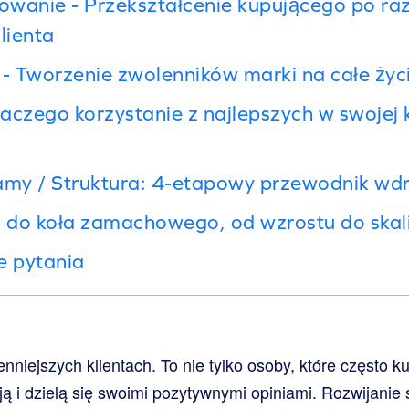
wanie - Przekształcenie kupującego po ra
lienta
 - Tworzenie zwolenników marki na całe życ
laczego korzystanie z najlepszych w swojej 
Ramy / Struktura: 4-etapowy przewodnik wd
a do koła zamachowego, od wzrostu do skal
 pytania
nniejszych klientach. To nie tylko osoby, które często k
ją i dzielą się swoimi pozytywnymi opiniami. Rozwijanie