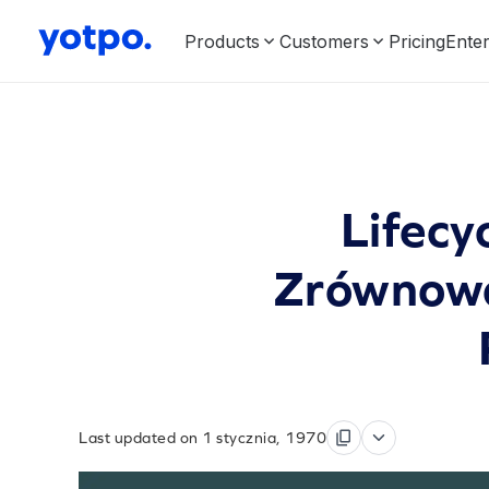
Products
Customers
Pricing
Enter
Lifecy
Zrównowa
Last updated on 1 stycznia, 1970