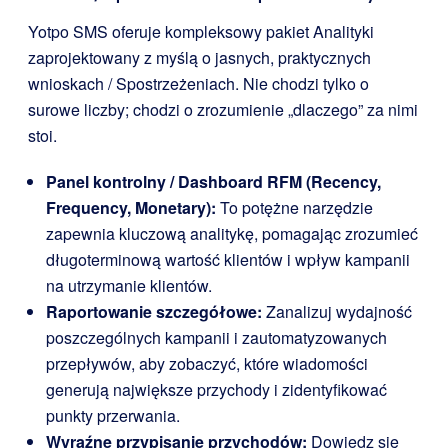
Yotpo SMS oferuje kompleksowy pakiet Analityki
zaprojektowany z myślą o jasnych, praktycznych
wnioskach / Spostrzeżeniach. Nie chodzi tylko o
surowe liczby; chodzi o zrozumienie „dlaczego” za nimi
stoi.
Panel kontrolny / Dashboard RFM (Recency,
Frequency, Monetary):
To potężne narzędzie
zapewnia kluczową analitykę, pomagając zrozumieć
długoterminową wartość klientów i wpływ kampanii
na utrzymanie klientów.
Raportowanie szczegółowe:
Zanalizuj wydajność
poszczególnych kampanii i zautomatyzowanych
przepływów, aby zobaczyć, które wiadomości
generują największe przychody i zidentyfikować
punkty przerwania.
Wyraźne przypisanie przychodów:
Dowiedz się