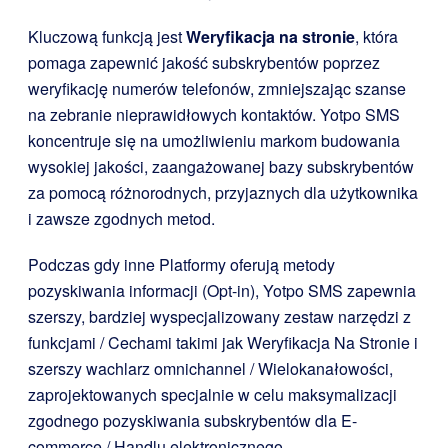
Kluczową funkcją jest
Weryfikacja na stronie
, która
pomaga zapewnić jakość subskrybentów poprzez
weryfikację numerów telefonów, zmniejszając szanse
na zebranie nieprawidłowych kontaktów. Yotpo SMS
koncentruje się na umożliwieniu markom budowania
wysokiej jakości, zaangażowanej bazy subskrybentów
za pomocą różnorodnych, przyjaznych dla użytkownika
i zawsze zgodnych metod.
Podczas gdy inne Platformy oferują metody
pozyskiwania informacji (Opt-in), Yotpo SMS zapewnia
szerszy, bardziej wyspecjalizowany zestaw narzędzi z
funkcjami / Cechami takimi jak Weryfikacja Na Stronie i
szerszy wachlarz omnichannel / Wielokanałowości,
zaprojektowanych specjalnie w celu maksymalizacji
zgodnego pozyskiwania subskrybentów dla E-
commerce / Handlu elektronicznego.