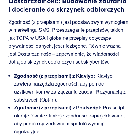
Dostarczalność: Budowanie zaufania
i docieranie do skrzynek odbiorczych
Zgodność (z przepisami) jest podstawowym wymogiem
w marketingu SMS. Przestrzeganie przepisów, takich
jak TCPA w USA i globalne przepisy dotyczące
prywatności danych, jest niezbędne. Równie ważna
jest Dostarczalność – zapewnienie, że wiadomości
dotrą do skrzynek odbiorczych subskrybentów.
Zgodność (z przepisami) z Klaviyo:
Klaviyo
zawiera narzędzia zgodności, aby pomóc
użytkownikom w zarządzaniu zgodą i Rezygnacją z
subskrypcji (Opt-in).
Zgodność (z przepisami) z Postscript:
Postscript
oferuje również funkcje zgodności zaprojektowane,
aby pomóc sprzedawcom spełnić wymogi
regulacyjne.