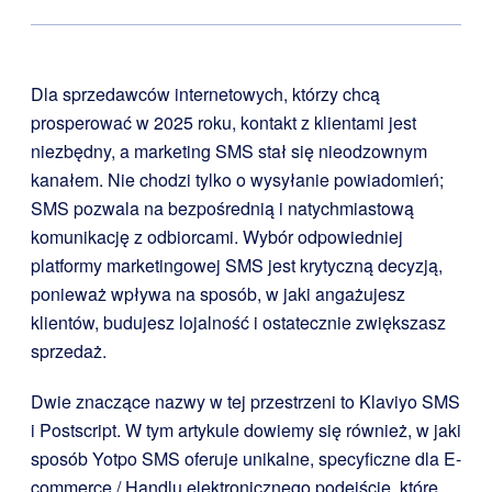
Dla sprzedawców internetowych, którzy chcą
prosperować w 2025 roku, kontakt z klientami jest
niezbędny, a marketing SMS stał się nieodzownym
kanałem. Nie chodzi tylko o wysyłanie powiadomień;
SMS pozwala na bezpośrednią i natychmiastową
komunikację z odbiorcami. Wybór odpowiedniej
platformy marketingowej SMS jest krytyczną decyzją,
ponieważ wpływa na sposób, w jaki angażujesz
klientów, budujesz lojalność i ostatecznie zwiększasz
sprzedaż.
Dwie znaczące nazwy w tej przestrzeni to Klaviyo SMS
i Postscript. W tym artykule dowiemy się również, w jaki
sposób Yotpo SMS oferuje unikalne, specyficzne dla E-
commerce / Handlu elektronicznego podejście, które