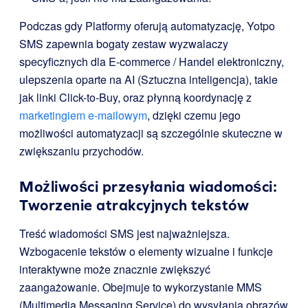
Podczas gdy Platformy oferują automatyzację, Yotpo
SMS zapewnia bogaty zestaw wyzwalaczy
specyficznych dla E-commerce / Handel elektroniczny,
ulepszenia oparte na AI (Sztuczna inteligencja), takie
jak linki Click-to-Buy, oraz płynną koordynację z
marketingiem e-mailowym
, dzięki czemu jego
możliwości automatyzacji są szczególnie skuteczne w
zwiększaniu przychodów.
Możliwości przesyłania wiadomości:
Tworzenie atrakcyjnych tekstów
Treść wiadomości SMS jest najważniejsza.
Wzbogacenie tekstów o elementy wizualne i funkcje
interaktywne może znacznie zwiększyć
zaangażowanie. Obejmuje to wykorzystanie MMS
(Multimedia Messaging Service) do wysyłania obrazów