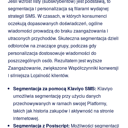
Jeśli wzrost listy (subskrybentów) jest podstawą, to
segmentacja i personalizacja są filarami wydajnej
strategii SMS. W czasach, w których konsumenci
oczekują dopasowanych doświadczeń, ogólne
wiadomości prowadzą do braku zaangażowania i
utraconych przychodów. Skuteczna segmentacja dzieli
odbiorców na znaczące grupy, podczas gdy
personalizacja dostosowuje wiadomości do
poszczególnych osób. Rezultatem jest wyższe
Zaangażowanie, zwiększone Współczynniki konwersji
i silniejsza Lojalność klientów.
Segmentacja za pomocą Klaviyo SMS:
Klaviyo
umożliwia segmentację przy użyciu danych
przechowywanych w ramach swojej Platformy,
takich jak historia zakupów i aktywność na stronie
internetowej.
Segmentacja z Postscript:
Możliwości segmentacji