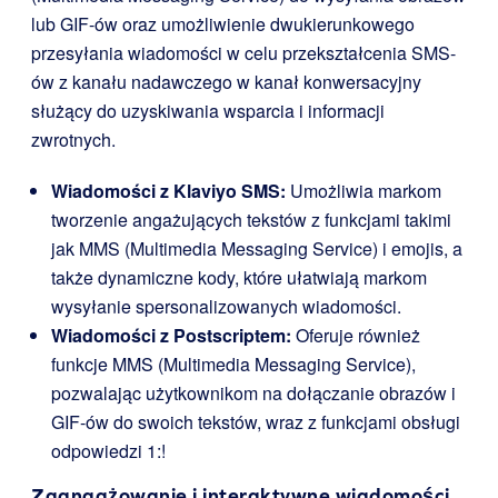
lub GIF-ów oraz umożliwienie dwukierunkowego
przesyłania wiadomości w celu przekształcenia SMS-
ów z kanału nadawczego w kanał konwersacyjny
służący do uzyskiwania wsparcia i informacji
zwrotnych.
Wiadomości z Klaviyo SMS:
Umożliwia markom
tworzenie angażujących tekstów z funkcjami takimi
jak MMS (Multimedia Messaging Service) i emojis, a
także dynamiczne kody, które ułatwiają markom
wysyłanie spersonalizowanych wiadomości.
Wiadomości z Postscriptem:
Oferuje również
funkcje MMS (Multimedia Messaging Service),
pozwalając użytkownikom na dołączanie obrazów i
GIF-ów do swoich tekstów, wraz z funkcjami obsługi
odpowiedzi 1:!
Zaangażowanie i interaktywne wiadomości