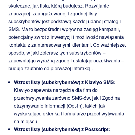
skuteczne, jak lista, którą budujesz. Rozwijanie
znaczącej, zaangażowanej i zgodnej listy
subskrybentów jest podstawą każdej udanej strategii
SMS. Ma to bezpośredni wpływ na zasięg kampanii,
potencjalny zwrot z inwestycji i możliwość nawiązania
kontaktu z zainteresowanymi klientami. Co ważniejsze,
sposób, w jaki zbierasz tych subskrybentów –
zapewniając wyraźną zgodę i ustalając oczekiwania –
buduje zaufanie od pierwszej interakcji.
Wzrost listy (subskrybentów) z Klaviyo SMS:
Klaviyo zapewnia narzędzia dla firm do
przechwytywania zarówno SMS-ów, jak i Zgod na
otrzymywanie informacji (Opt-in), takich jak
wyskakujące okienka i formularze przechwytywania
na miejscu.
Wzrost listy (subskrybentów) z Postscript: