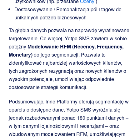
użytkowników (np. przesłane
Oceny
)
Dostosowywanie / Personalizacja pól i tagów do
unikalnych potrzeb biznesowych
Ta głębia danych pozwala na naprawdę wyrafinowane
targetowanie. Co więcej, Yotpo SMS zawiera w sobie
potężny
Modelowanie RFM (Recency, Frequency,
Monetary)
do jego segmentacji. Pozwala to
zidentyfikować najbardziej wartościowych klientów,
tych zagrożonych rezygnacją oraz nowych klientów o
wysokim potencjale, umożliwiając odpowiednie
dostosowanie strategii komunikacji.
Podsumowując, inne Platformy oferują segmentację w
oparciu o dostępne dane. Yotpo SMS wyróżnia się
jednak rozbudowanymi ponad 180 punktami danych –
w tym danymi lojalnościowymi i recenzjami – oraz
wbudowanym modelowaniem RFM, umożliwiającym