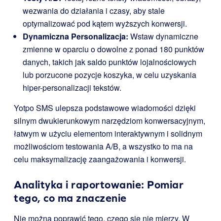
wezwania do działania i czasy, aby stale
optymalizować pod kątem wyższych konwersji.
Dynamiczna Personalizacja:
Wstaw dynamiczne
zmienne w oparciu o dowolne z ponad 180 punktów
danych, takich jak saldo punktów lojalnościowych
lub porzucone pozycje koszyka, w celu uzyskania
hiper-personalizacji tekstów.
Yotpo SMS ulepsza podstawowe wiadomości dzięki
silnym dwukierunkowym narzędziom konwersacyjnym,
łatwym w użyciu elementom interaktywnym i solidnym
możliwościom testowania A/B, a wszystko to ma na
celu maksymalizację zaangażowania i konwersji.
Analityka i raportowanie: Pomiar
tego, co ma znaczenie
Nie można poprawić tego, czego się nie mierzy. W