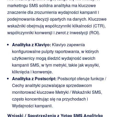
marketingu SMS solidna analityka ma kluczowe
znaczenie dla zrozumienia wydajności kampanii i
podejmowania decyzji opartych na danych. Kluczowe
wskaźniki obejmują współczynniki klikalności (CTR),
współczynniki konwersji i zwrot z inwestycji (ROI).
Analityka z Klaviyo:
Klaviyo zapewnia
konfigurowalne pulpity raportowania, w których
użytkownicy mogą śledzić wydajność swoich
kampanii SMS, w tym metryki, takie jak wysyłki,
kliknięcia i konwersje.
Analityka z Postscript:
Postscript oferuje funkcje /
Cechy analityki pozwalające sprzedawcom
monitorować kluczowe Metryki / Wskaźniki SMS,
często koncentrując się na przychodach i
Wydajności kampanii.
Wnioski / Spostrzeżenia z Yotpo SMS Analityka