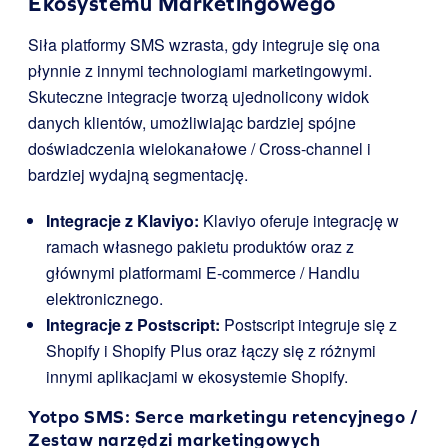
Ekosystemu Marketingowego
Siła platformy SMS wzrasta, gdy integruje się ona
płynnie z innymi technologiami marketingowymi.
Skuteczne integracje tworzą ujednolicony widok
danych klientów, umożliwiając bardziej spójne
doświadczenia wielokanałowe / Cross-channel i
bardziej wydajną segmentację.
Integracje z Klaviyo:
Klaviyo oferuje integrację w
ramach własnego pakietu produktów oraz z
głównymi platformami E-commerce / Handlu
elektronicznego.
Integracje z Postscript:
Postscript integruje się z
Shopify i Shopify Plus oraz łączy się z różnymi
innymi aplikacjami w ekosystemie Shopify.
Yotpo SMS
: Serce marketingu retencyjnego /
Zestaw narzędzi marketingowych