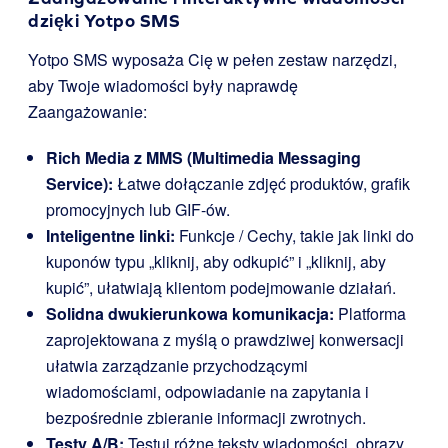
dzięki Yotpo SMS
Yotpo SMS wyposaża Cię w pełen zestaw narzędzi,
aby Twoje wiadomości były naprawdę
Zaangażowanie:
Rich Media z MMS (Multimedia Messaging
Service):
Łatwe dołączanie zdjęć produktów, grafik
promocyjnych lub GIF-ów.
Inteligentne linki:
Funkcje / Cechy, takie jak linki do
kuponów typu „kliknij, aby odkupić” i „kliknij, aby
kupić”, ułatwiają klientom podejmowanie działań.
Solidna dwukierunkowa komunikacja:
Platforma
zaprojektowana z myślą o prawdziwej konwersacji
ułatwia zarządzanie przychodzącymi
wiadomościami, odpowiadanie na zapytania i
bezpośrednie zbieranie informacji zwrotnych.
Testy A/B:
Testuj różne teksty wiadomości, obrazy,