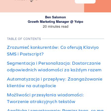
Ben Salomon
Growth Marketing Manager @ Yotpo
20 minutes read
TABLE OF CONTENTS
Zrozumieć konkurentów: Co oferują Klaviyo
SMS i Postscript?
Segmentacja i Personalizacja: Dostarczanie
odpowiednich wiadomości za każdym razem
Automatyzacja i przepływy: Zaangażowanie
klientów na autopilocie
Możliwości przesyłania wiadomości:
Tworzenie atrakcyjnych tekstów
Analityka i raportowanie: Pomiar tego, co ma