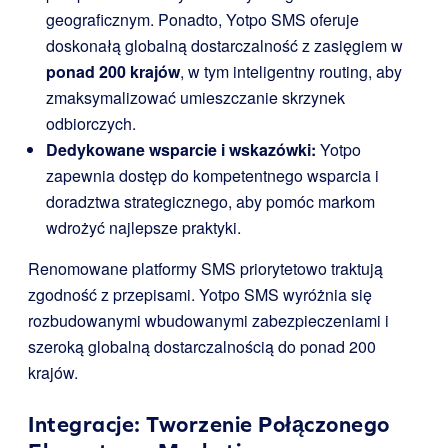
geograficznym. Ponadto, Yotpo SMS oferuje
doskonałą globalną dostarczalność z zasięgiem w
ponad 200 krajów
, w tym inteligentny routing, aby
zmaksymalizować umieszczanie skrzynek
odbiorczych.
Dedykowane wsparcie i wskazówki:
Yotpo
zapewnia dostęp do kompetentnego wsparcia i
doradztwa strategicznego, aby pomóc markom
wdrożyć najlepsze praktyki.
Renomowane platformy SMS priorytetowo traktują
zgodność z przepisami. Yotpo SMS wyróżnia się
rozbudowanymi wbudowanymi zabezpieczeniami i
szeroką globalną dostarczalnością do ponad 200
krajów.
Integracje: Tworzenie Połączonego