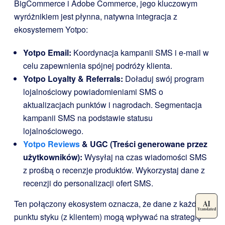
BigCommerce i Adobe Commerce, jego kluczowym
wyróżnikiem jest płynna, natywna integracja z
ekosystemem Yotpo:
Yotpo Email:
Koordynacja kampanii SMS i e-mail w
celu zapewnienia spójnej podróży klienta.
Yotpo Loyalty & Referrals:
Doładuj swój program
lojalnościowy powiadomieniami SMS o
aktualizacjach punktów i nagrodach. Segmentacja
kampanii SMS na podstawie statusu
lojalnościowego.
Yotpo Reviews
& UGC (Treści generowane przez
użytkowników):
Wysyłaj na czas wiadomości SMS
z prośbą o recenzje produktów. Wykorzystaj dane z
recenzji do personalizacji ofert SMS.
Ten połączony ekosystem oznacza, że dane z każdego
punktu styku (z klientem) mogą wpływać na strategię