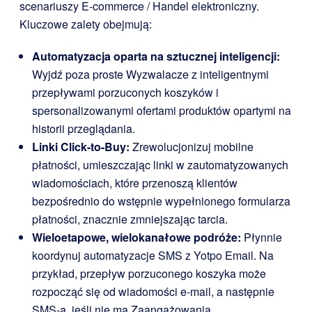
scenariuszy E-commerce / Handel elektroniczny.
Kluczowe zalety obejmują:
Automatyzacja oparta na sztucznej inteligencji:
Wyjdź poza proste Wyzwalacze z inteligentnymi
przepływami porzuconych koszyków i
spersonalizowanymi ofertami produktów opartymi na
historii przeglądania.
Linki Click-to-Buy:
Zrewolucjonizuj mobilne
płatności, umieszczając linki w zautomatyzowanych
wiadomościach, które przenoszą klientów
bezpośrednio do wstępnie wypełnionego formularza
płatności, znacznie zmniejszając tarcia.
Wieloetapowe, wielokanałowe podróże:
Płynnie
koordynuj automatyzacje SMS z Yotpo Email. Na
przykład, przepływ porzuconego koszyka może
rozpocząć się od wiadomości e-mail, a następnie
SMS-a, jeśli nie ma Zaangażowania.