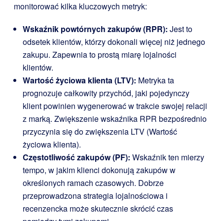
monitorować kilka kluczowych metryk:
Wskaźnik powtórnych zakupów (RPR):
Jest to
odsetek klientów, którzy dokonali więcej niż jednego
zakupu. Zapewnia to prostą miarę lojalności
klientów.
Wartość życiowa klienta (LTV):
Metryka ta
prognozuje całkowity przychód, jaki pojedynczy
klient powinien wygenerować w trakcie swojej relacji
z marką. Zwiększenie wskaźnika RPR bezpośrednio
przyczynia się do zwiększenia LTV (Wartość
życiowa klienta).
Częstotliwość zakupów (PF):
Wskaźnik ten mierzy
tempo, w jakim klienci dokonują zakupów w
określonych ramach czasowych. Dobrze
przeprowadzona strategia lojalnościowa i
recenzencka może skutecznie skrócić czas