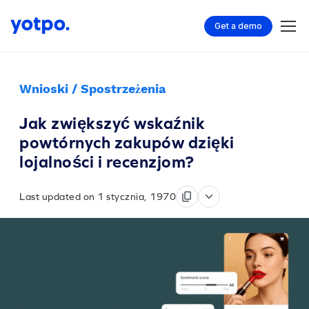
Get a demo
Wnioski / Spostrzeżenia
Jak zwiększyć wskaźnik
powtórnych zakupów dzięki
lojalności i recenzjom?
Last updated on 1 stycznia, 1970