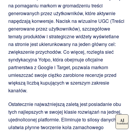
na pomaganiu markom w gromadzeniu treści
generowanych przez użytkowników, które aktywnie
napędzają konwersje. Nacisk na wizualne UGC (Treści
generowane przez użytkowników), szczegółowe
tematy produktów i strategiczne widżety wyświetlane
na stronie jest ukierunkowany na jeden główny cel:
zwiększenie przychodów. Co więcej, rozległa sieć
syndykacyjna Yotpo, która obejmuje oficjalne
partnerstwa z Google i Target, pozwala markom
umieszczać swoje ciężko zarobione recenzje przed
większą liczbą kupujących w szerszym zakresie
kanałów.
Ostatecznie najważniejszą zaletą jest posiadanie obu
tych najlepszych w swojej klasie rozwiązań na jednej,
ujednoliconej platformie. Eliminuje to silosy danych i
ułatwia płynne tworzenie koła zamachowego