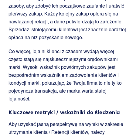
zasoby, aby zdobyć ich początkowe zaufanie i ułatwić
pierwszy zakup. Każdy kolejny zakup opiera się na
nawiązanej relacji, a dane potwierdzają to założenie.
Sprzedaż istniejącemu klientowi jest znacznie bardziej
opłacalna niż pozyskanie nowego.
Co więcej, lojalni klienci z czasem wydają więcej i
często stają się najskuteczniejszymi orędownikami
marki. Wysoki wskaźnik powtórnych zakupów jest
bezpośrednim wskaźnikiem zadowolenia klientów i
kondycji marki, pokazując, że Twoja firma to nie tylko
pojedyncza transakcja, ale marka warta stałej
lojalności.
Kluczowe metryki / wskaźniki do śledzenia
Aby uzyskać jasną perspektywę na wyniki w zakresie
utrzymania klienta / Retencji klientów, należy