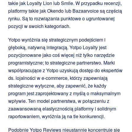
takie jak Loyalty Lion lub Smile. W przypadku recenzji,
platformy takie jak Okendo lub Bazaarvoice są częścią
rynku. Są to rozwiązania punktowe o ugruntowanej
pozycji w swoich kategoriach.
Yotpo wyróżnia się strategicznym podejściem i
głęboką, natywną integracją. Yotpo Loyalty jest
pozycjonowane jako coś więcej niż tylko narzędzie
programistyczne; to strategiczne partnerstwo. Marki
współpracujące z Yotpo uzyskują dostęp do ekspertów
ds. lojalności w e-commerce, którzy zapewniają
strategiczne wytyczne, aby zapewnić, że każdy
program jest zaprojektowany z myślą o maksymalnym
wpływie. Ten model partnerstwa, w połączeniu z
zaawansowaną elastycznością platformy i solidnym
raportowaniem, wyróżnia ją na tle konkurencji.
Podobnie Yotpo Reviews nieustannie koncentruje się