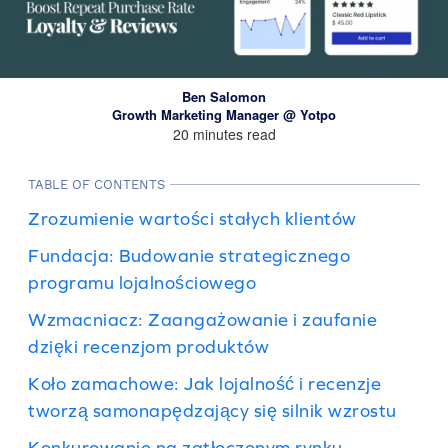
Ben Salomon
Growth Marketing Manager @ Yotpo
20 minutes read
TABLE OF CONTENTS
Zrozumienie wartości stałych klientów
Fundacja: Budowanie strategicznego
programu lojalnościowego
Wzmacniacz: Zaangażowanie i zaufanie
dzięki recenzjom produktów
Koło zamachowe: Jak lojalność i recenzje
tworzą samonapędzający się silnik wzrostu
Konkurowanie na zatłoczonym rynku