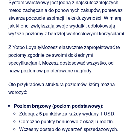
System warstwowy jest jedną z najskuteczniejszych
metod zachęcania do ponownych zakupów, ponieważ
stwarza poczucie aspiracji i ekskluzywności. W miarę
jak klienci zwiększają swoje wydatki, odblokowują
wyższe poziomy z bardziej wartościowymi korzyściami.
Z
Yotpo Loyalty
Możesz elastycznie zaprojektować te
poziomy zgodnie ze swoimi dokładnymi
specyfikacjami. Możesz dostosować wszystko, od
nazw poziomów po oferowane nagrody.
Oto przykładowa struktura poziomów, którą można
wdrożyć:
Poziom brązowy (poziom podstawowy):
Zdobądź 5 punktów za każdy wydany 1 USD.
Coroczne punkty bonusowe z okazji urodzin.
Wczesny dostęp do wydarzeń sprzedażowych.