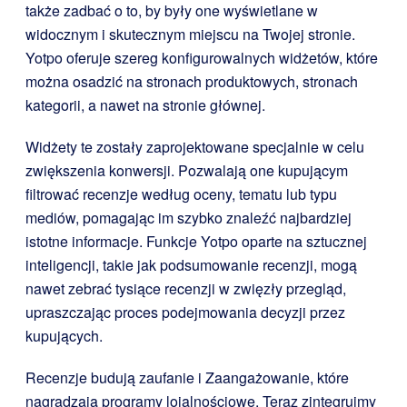
także zadbać o to, by były one wyświetlane w
widocznym i skutecznym miejscu na Twojej stronie.
Yotpo oferuje szereg konfigurowalnych widżetów, które
można osadzić na stronach produktowych, stronach
kategorii, a nawet na stronie głównej.
Widżety te zostały zaprojektowane specjalnie w celu
zwiększenia konwersji. Pozwalają one kupującym
filtrować recenzje według oceny, tematu lub typu
mediów, pomagając im szybko znaleźć najbardziej
istotne informacje. Funkcje Yotpo oparte na sztucznej
inteligencji, takie jak podsumowanie recenzji, mogą
nawet zebrać tysiące recenzji w zwięzły przegląd,
upraszczając proces podejmowania decyzji przez
kupujących.
Recenzje budują zaufanie i Zaangażowanie, które
nagradzają programy lojalnościowe. Teraz zintegrujmy