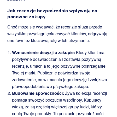
Jak recenzje bezpośrednio wpływają na
ponowne zakupy
Choć może się wydawać, że recenzje służą przede
wszystkim przyciągnięciu
nowych
klientów, odgrywają
one również kluczową rolę w ich utrzymaniu.
Wzmocnienie decyzji o zakupie:
Kiedy klient ma
pozytywne doświadczenia i zostawia pozytywną
recenzję, umacnia to jego pozytywne postrzeganie
Twojej marki. Publicznie potwierdza swoje
zadowolenie, co wzmacnia jego decyzję i zwiększa
prawdopodobieństwo przyszłego zakupu.
Budowanie społeczności:
Żywa kolekcja recenzji
pomaga stworzyć poczucie wspólnoty. Kupujący
widzą, że są częścią większej grupy ludzi, którzy
cenią Twoje produkty. To poczucie przynależności