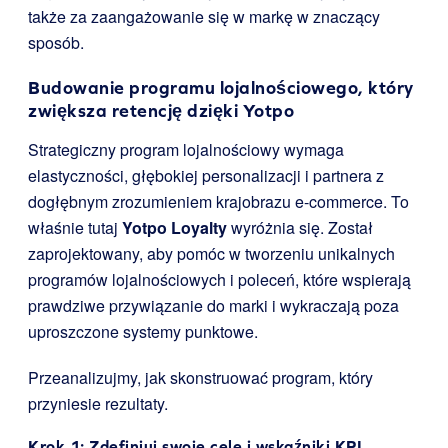
także za zaangażowanie się w markę w znaczący
sposób.
Budowanie programu lojalnościowego, który
zwiększa retencję dzięki
Yotpo
Strategiczny program lojalnościowy wymaga
elastyczności, głębokiej personalizacji i partnera z
dogłębnym zrozumieniem krajobrazu e-commerce. To
właśnie tutaj
Yotpo Loyalty
wyróżnia się. Został
zaprojektowany, aby pomóc w tworzeniu unikalnych
programów lojalnościowych i poleceń, które wspierają
prawdziwe przywiązanie do marki i wykraczają poza
uproszczone systemy punktowe.
Przeanalizujmy, jak skonstruować program, który
przyniesie rezultaty.
Krok 1: Zdefiniuj swoje cele i wskaźniki KPI