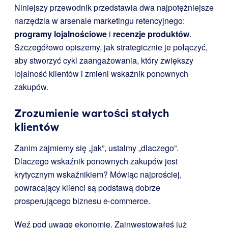
Niniejszy przewodnik przedstawia dwa najpotężniejsze
narzędzia w arsenale marketingu retencyjnego:
programy lojalnościowe
i
recenzje produktów
.
Szczegółowo opiszemy, jak strategicznie je połączyć,
aby stworzyć cykl zaangażowania, który zwiększy
lojalność klientów i zmieni wskaźnik ponownych
zakupów.
Zrozumienie wartości stałych
klientów
Zanim zajmiemy się „jak”, ustalmy „dlaczego”.
Dlaczego wskaźnik ponownych zakupów jest
krytycznym wskaźnikiem? Mówiąc najprościej,
powracający klienci są podstawą dobrze
prosperującego biznesu e-commerce.
Weź pod uwagę ekonomię. Zainwestowałeś już