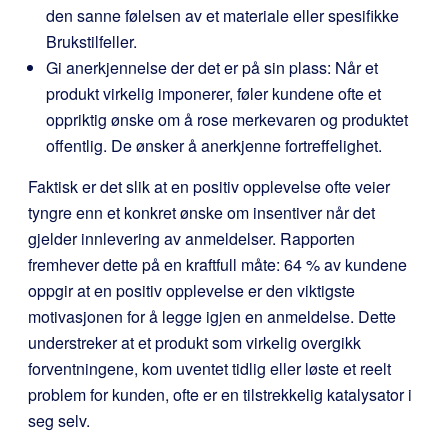
den sanne følelsen av et materiale eller spesifikke
Brukstilfeller.
Gi anerkjennelse der det er på sin plass: Når et
produkt virkelig imponerer, føler kundene ofte et
oppriktig ønske om å rose merkevaren og produktet
offentlig. De ønsker å anerkjenne fortreffelighet.
Faktisk er det slik at en positiv opplevelse ofte veier
tyngre enn et konkret ønske om insentiver når det
gjelder innlevering av anmeldelser. Rapporten
fremhever dette på en kraftfull måte: 64 % av kundene
oppgir at en positiv opplevelse er den viktigste
motivasjonen for å legge igjen en anmeldelse. Dette
understreker at et produkt som virkelig overgikk
forventningene, kom uventet tidlig eller løste et reelt
problem for kunden, ofte er en tilstrekkelig katalysator i
seg selv.