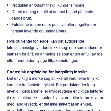
Produktet er fortsatt friskt i kundens minne.
Deres mening er fullt ut dannet basert på første
gangs bruk.
Følelsene (enten de er positive eller negative) er
fortsatt levende og umiddelbare.
Hvis du venter for lenge, kan det avgjørende
følelsesmessige vinduet lukke seg, noe som reduserer
sjansen for å få en anmeldelse som enten er full av ros
eller inneholder nyttige tilbakemeldinger.
Strategisk oppfølging for langsiktig innsikt
Det er viktig å merke seg at ikke all verdi eller innsikt
kommer fra førsteinntrykket. For produkter der lang
levetid, holdbarhet eller utvidet ytelse er viktige faktorer
(f.eks. elektronikk, møbler, hvitevarer eller forbruksvarer
med lang levetid), er det ikke sikkert at en enkelt,
umiddelbar forespørsel om vurdering fanger opp hele