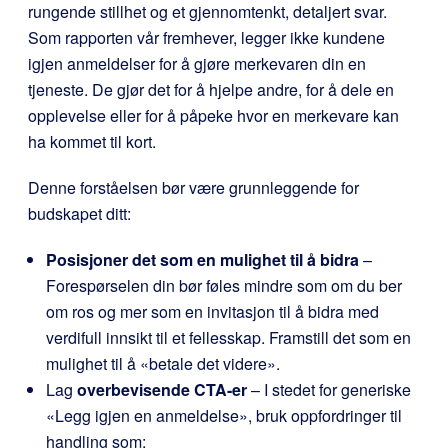
rungende stillhet og et gjennomtenkt, detaljert svar.
Som rapporten vår fremhever, legger ikke kundene
igjen anmeldelser for å gjøre merkevaren din en
tjeneste. De gjør det for å hjelpe andre, for å dele en
opplevelse eller for å påpeke hvor en merkevare kan
ha kommet til kort.
Denne forståelsen bør være grunnleggende for
budskapet ditt:
Posisjoner det som en mulighet til å bidra
–
Forespørselen din bør føles mindre som om du ber
om ros og mer som en invitasjon til å bidra med
verdifull innsikt til et fellesskap. Framstill det som en
mulighet til å «betale det videre».
Lag
overbevisende CTA-er
– I stedet for generiske
«Legg igjen en anmeldelse», bruk oppfordringer til
handling som: