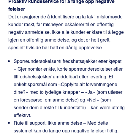
Proaktiv kundeservice for å fange opp negative
følelser
Det er avgjørende å identifisere og ta tak i misfornøyde
kunder raskt, før misnøyen eskalerer til en offentlig
negativ anmeldelse. Ikke alle kunder er klare til å legge
igjen en offentlig anmeldelse, og det er helt greit,
spesielt hvis de har hatt en dårlig opplevelse.
Spørreundersøkelser/tilfredshetssjekker etter kjøpet
– Gjennomfør enkle, korte spørreundersøkelser eller
tilfredshetssjekker umiddelbart etter levering. Et
enkelt spørsmål som «Oppfylte alt forventningene
dine?» med to tydelige knapper – «Ja» (som utløser
en forespørsel om anmeldelse) og «Nei» (som
sender dem direkte til kundestøtte) – kan være utrolig
effektivt.
Rute til support, ikke anmeldelse – Med dette
systemet kan du fange opp negative følelser tidlig,