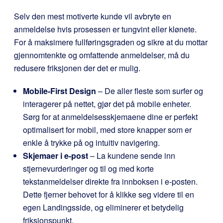
Selv den mest motiverte kunde vil avbryte en
anmeldelse hvis prosessen er tungvint eller klønete.
For å maksimere fullføringsgraden og sikre at du mottar
gjennomtenkte og omfattende anmeldelser, må du
redusere friksjonen der det er mulig.
Mobile-First Design
– De aller fleste som surfer og
interagerer på nettet, gjør det på mobile enheter.
Sørg for at anmeldelsesskjemaene dine er perfekt
optimalisert for mobil, med store knapper som er
enkle å trykke på og intuitiv navigering.
Skjemaer i e-post
– La kundene sende inn
stjernevurderinger og til og med korte
tekstanmeldelser direkte fra innboksen i e-posten.
Dette fjerner behovet for å klikke seg videre til en
egen Landingsside, og eliminerer et betydelig
friksjonspunkt.