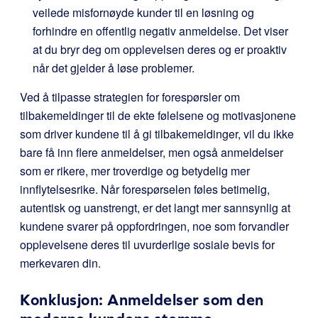
veilede misfornøyde kunder til en løsning og
forhindre en offentlig negativ anmeldelse. Det viser
at du bryr deg om opplevelsen deres og er proaktiv
når det gjelder å løse problemer.
Ved å tilpasse strategien for forespørsler om
tilbakemeldinger til de ekte følelsene og motivasjonene
som driver kundene til å gi tilbakemeldinger, vil du ikke
bare få inn flere anmeldelser, men også anmeldelser
som er rikere, mer troverdige og betydelig mer
innflytelsesrike. Når forespørselen føles betimelig,
autentisk og uanstrengt, er det langt mer sannsynlig at
kundene svarer på oppfordringen, noe som forvandler
opplevelsene deres til uvurderlige sosiale bevis for
merkevaren din.
Konklusjon: Anmeldelser som den