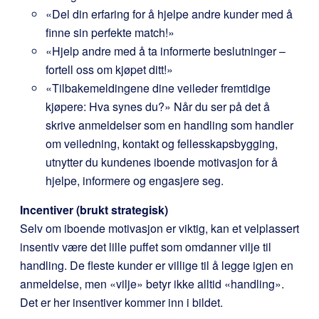
«Del din erfaring for å hjelpe andre kunder med å
finne sin perfekte match!»
«Hjelp andre med å ta informerte beslutninger –
fortell oss om kjøpet ditt!»
«Tilbakemeldingene dine veileder fremtidige
kjøpere: Hva synes du?» Når du ser på det å
skrive anmeldelser som en handling som handler
om veiledning, kontakt og fellesskapsbygging,
utnytter du kundenes iboende motivasjon for å
hjelpe, informere og engasjere seg.
Incentiver (brukt strategisk)
Selv om iboende motivasjon er viktig, kan et velplassert
insentiv være det lille puffet som omdanner vilje til
handling. De fleste kunder er villige til å legge igjen en
anmeldelse, men «vilje» betyr ikke alltid «handling».
Det er her insentiver kommer inn i bildet.