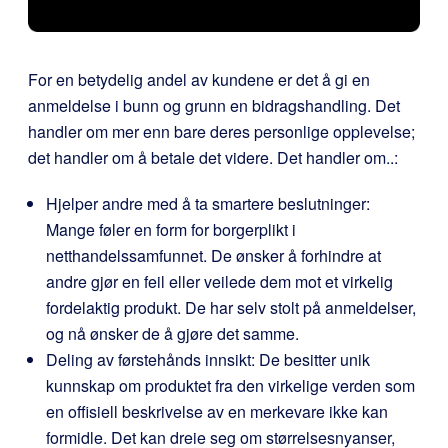
For en betydelig andel av kundene er det å gi en
anmeldelse i bunn og grunn en bidragshandling. Det
handler om mer enn bare deres personlige opplevelse;
det handler om å betale det videre. Det handler om..:
Hjelper andre med å ta smartere beslutninger:
Mange føler en form for borgerplikt i
netthandelssamfunnet. De ønsker å forhindre at
andre gjør en feil eller veilede dem mot et virkelig
fordelaktig produkt. De har selv stolt på anmeldelser,
og nå ønsker de å gjøre det samme.
Deling av førstehånds innsikt: De besitter unik
kunnskap om produktet fra den virkelige verden som
en offisiell beskrivelse av en merkevare ikke kan
formidle. Det kan dreie seg om størrelsesnyanser,