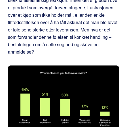
sterk følelsesmessig reaksjon. Enten det er gleden over
et produkt som overgår forventningene, frustrasjonen
over et kjøp som ikke holder mål, eller den enkle
tilfredsstillelsen over å ha fått akkurat det man ble lovet,
er følelsene sterke etter leveransen. Men hva er det
som forvandler denne følelsen til konkret handling –
beslutningen om å sette seg ned og skrive en
anmeldelse?