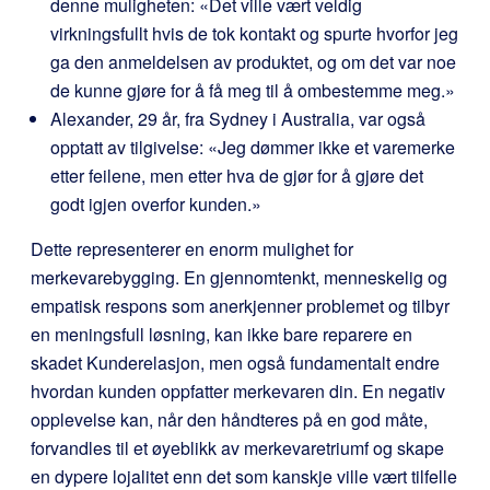
denne muligheten: «Det ville vært veldig
virkningsfullt hvis de tok kontakt og spurte hvorfor jeg
ga den anmeldelsen av produktet, og om det var noe
de kunne gjøre for å få meg til å ombestemme meg.»
Alexander, 29 år, fra Sydney i Australia, var også
opptatt av tilgivelse: «Jeg dømmer ikke et varemerke
etter feilene, men etter hva de gjør for å gjøre det
godt igjen overfor kunden.»
Dette representerer en enorm mulighet for
merkevarebygging. En gjennomtenkt, menneskelig og
empatisk respons som anerkjenner problemet og tilbyr
en meningsfull løsning, kan ikke bare reparere en
skadet Kunderelasjon, men også fundamentalt endre
hvordan kunden oppfatter merkevaren din. En negativ
opplevelse kan, når den håndteres på en god måte,
forvandles til et øyeblikk av merkevaretriumf og skape
en dypere lojalitet enn det som kanskje ville vært tilfelle