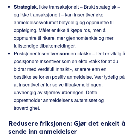
Strategisk
, ikke transaksjonelt – Brukt strategisk –
og ikke transaksjonelt – kan insentiver øke
anmeldelsesvolumet betydelig og oppmuntre til
oppfølging. Målet er ikke å kjøpe ros, men å
oppmuntre til rikere, mer gjennomtenkte og mer
fullstendige tilbakemeldinger.
Posisjoner insentiver
som
en «takk» – Det er viktig å
posisjonere insentiver som en ekte «takk for at du
bidrar med verdifull innsikt», snarere enn en
bestikkelse for en positiv anmeldelse. Vær tydelig på
at insentivet er for selve tilbakemeldingen,
uavhengig av stjernevurderingen. Dette
opprettholder anmeldelsens autentisitet og
troverdighet.
Redusere friksjonen: Gjør det enkelt å
sende inn anmeldelser