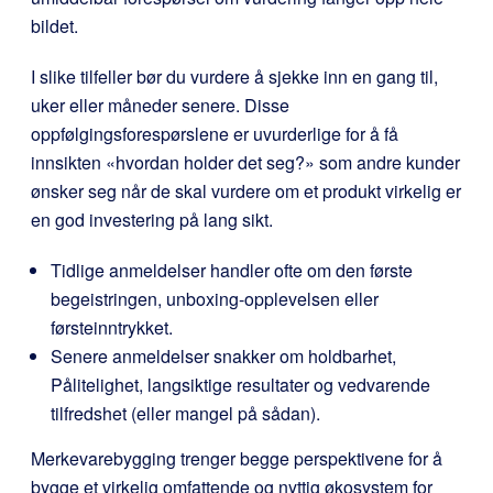
bildet.
I slike tilfeller bør du vurdere å sjekke inn en gang til,
uker eller måneder senere. Disse
oppfølgingsforespørslene er uvurderlige for å få
innsikten «hvordan holder det seg?» som andre kunder
ønsker seg når de skal vurdere om et produkt virkelig er
en god investering på lang sikt.
Tidlige anmeldelser handler ofte om den første
begeistringen, unboxing-opplevelsen eller
førsteinntrykket.
Senere anmeldelser snakker om holdbarhet,
Pålitelighet, langsiktige resultater og vedvarende
tilfredshet (eller mangel på sådan).
Merkevarebygging trenger begge perspektivene for å
bygge et virkelig omfattende og nyttig økosystem for