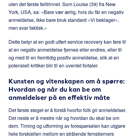
uten det første feiltrinnet. Som Louise (39) fra New
York, USA, sa: «Bare vær ærlig, hvis du får en negativ
anmeldelse, ikke bare bruk standard «Vi beklager»,
men svar faktisk.»
Dette betyr at en godt utført service recovery kan føre til
at en negativ anmeldelse fjernes eller endres, eller til
og med til en fremtidig positiv anmeldelse, slik at en
potensiell kritiker blir til en uventet fortaler.
Kunsten og vitenskapen om å spørre:
Hvordan og når du kan be om
anmeldelser på en effektiv måte
Det første steget er å forstå hvorfor folk gir anmeldelser.
Det neste er å mestre når og hvordan du skal be om
dem. Timing og utforming av forespørselen kan utgjøre
hele forskjellen mellom en strålende femstjerners