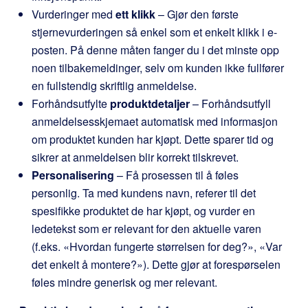
Vurderinger med
ett klikk
– Gjør den første
stjernevurderingen så enkel som et enkelt klikk i e-
posten. På denne måten fanger du i det minste opp
noen tilbakemeldinger, selv om kunden ikke fullfører
en fullstendig skriftlig anmeldelse.
Forhåndsutfylte
produktdetaljer
– Forhåndsutfyll
anmeldelsesskjemaet automatisk med informasjon
om produktet kunden har kjøpt. Dette sparer tid og
sikrer at anmeldelsen blir korrekt tilskrevet.
Personalisering
– Få prosessen til å føles
personlig. Ta med kundens navn, referer til det
spesifikke produktet de har kjøpt, og vurder en
ledetekst som er relevant for den aktuelle varen
(f.eks. «Hvordan fungerte størrelsen for deg?», «Var
det enkelt å montere?»). Dette gjør at forespørselen
føles mindre generisk og mer relevant.