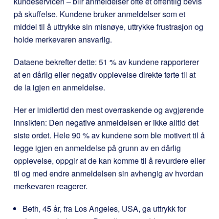
kundeservicen – blir anmeldelser ofte et offentlig bevis
på skuffelse. Kundene bruker anmeldelser som et
middel til å uttrykke sin misnøye, uttrykke frustrasjon og
holde merkevaren ansvarlig.
Dataene bekrefter dette: 51 % av kundene rapporterer
at en dårlig eller negativ opplevelse direkte førte til at
de la igjen en anmeldelse.
Her er imidlertid den mest overraskende og avgjørende
innsikten: Den negative anmeldelsen er ikke alltid det
siste ordet. Hele 90 % av kundene som ble motivert til å
legge igjen en anmeldelse på grunn av en dårlig
opplevelse, oppgir at de kan komme til å revurdere eller
til og med endre anmeldelsen sin avhengig av hvordan
merkevaren reagerer.
Beth, 45 år, fra Los Angeles, USA, ga uttrykk for