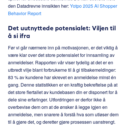
den Datadrevne innsikten her:
Yotpo 2025 AI Shopper
Behavior Report
Det uutnyttede potensialet: Viljen til
å si ifra
Før vi går nærmere inn på motivasjonen, er det viktig å
være klar over det store potensialet for innsamling av
anmeldelser. Rapporten vår viser tydelig at det er en
utbredt vilje blant forbrukerne til å gi tilbakemeldinger:
83 % av kundene har skrevet en anmeldelse minst én
gang. Denne statistikken er en kraftig bekreftelse på at
det store flertallet av kundebasen din er disponert for å
dele sine erfaringer. Utfordringen er derfor ikke å
overbevise dem om at de ønsker å legge igjen en
anmeldelse, men snarere å forstå hva som utløser dem
til å gjøre det, og deretter gjøre prosessen uanstrengt.