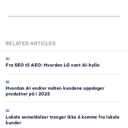
RELATED ARTICLES
AI
Fra SEO til AEO: Hvordan LG vant AI-hylla
AI
Hvordan AI endrer måten kundene oppdager
produkter på i 2025
AI
Lokale anmeldelser trenger ikke å komme fra lokale
kunder