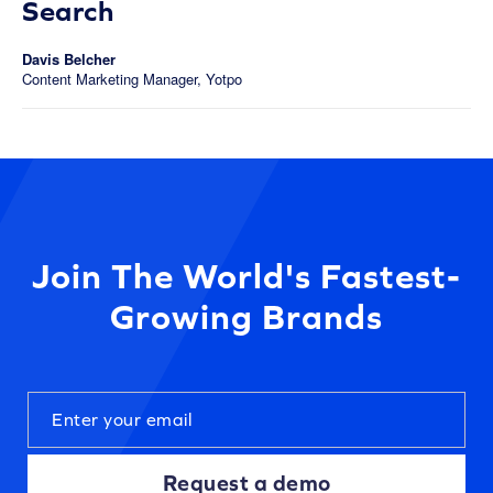
Search
Davis Belcher
Content Marketing Manager, Yotpo
Join The World's Fastest-
Growing Brands
Request a demo