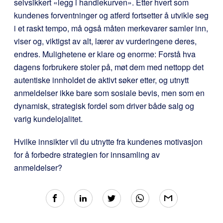
selvsikkert «legg i handlekurven». Etter hvert som
kundenes forventninger og atferd fortsetter å utvikle seg
i et raskt tempo, må også måten merkevarer samler inn,
viser og, viktigst av alt, lærer av vurderingene deres,
endres. Mulighetene er klare og enorme: Forstå hva
dagens forbrukere stoler på, møt dem med nettopp det
autentiske innholdet de aktivt søker etter, og utnytt
anmeldelser ikke bare som sosiale bevis, men som en
dynamisk, strategisk fordel som driver både salg og
varig kundelojalitet.
Hvilke innsikter vil du utnytte fra kundenes motivasjon
for å forbedre strategien for innsamling av
anmeldelser?