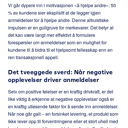
Vi går dypere inn i motivasjonen «å hjelpe andre»: 50
% av kundene sier eksplisitt at de legger igjen
anmeldelser for å hjelpe andre. Denne altruistiske
impulsen er en gullgruve for merkevarer. Det betyr at
det kan være langt mer effektivt å formulere
forespørsler om anmeldelser som en mulighet for
kundene til å bidra til et hjelpsomt fellesskap enn en
ren transaksjonell appell.
Det tveeggede sverd: Når negative
opplevelser driver anmeldelser
Selv om positive følelser er en kraftig drivkraft, er det
like viktig å erkjenne at negative opplevelser også er
en kraftig utløsende faktor for å sende inn anmeldelser.
Når noe går galt – en forsinket levering, et produkt som
ikke lever opp til forventningene eller et stort uhell med