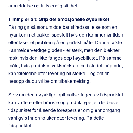
anmeldelse og fullstendig stillhet.
Timing er alt: Grip det emosjonelle øyeblikket
Få ting gir så stor umiddelbar tilfredsstillelse som en
nyankommet pakke, spesielt hvis den kommer før tiden
eller løser et problem på en perfekt måte. Denne første
«anmelderverdige gløden» er sterk, men den blekner
raskt hvis den ikke fanges opp i øyeblikket. På samme
måte, hvis produktet vekker skuffelse i stedet for glede,
kan følelsene etter levering bli sterke – og det er
nettopp da du vil be om tilbakemelding.
Selv om den nøyaktige optimaliseringen av tidspunktet
kan variere etter bransje og produkttype, er det beste
tidspunktet for å sende forespørsler om gjennomgang
vanligvis innen to uker etter levering. På dette
tidspunktet