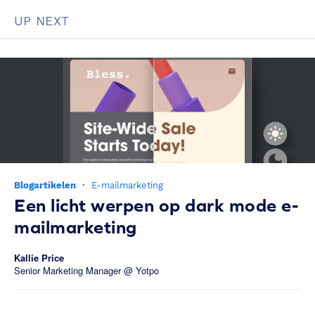
UP NEXT
Blogartikelen
·
E-mailmarketing
Een licht werpen op dark mode e-
mailmarketing
Kallie Price
Senior Marketing Manager @ Yotpo