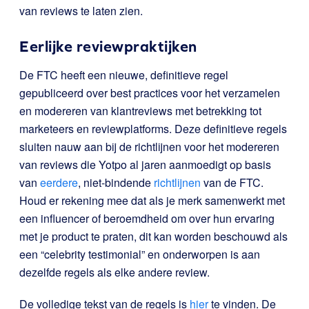
van reviews te laten zien.
Eerlijke reviewpraktijken
De FTC heeft een nieuwe, definitieve regel
gepubliceerd over best practices voor het verzamelen
en modereren van klantreviews met betrekking tot
marketeers en reviewplatforms. Deze definitieve regels
sluiten nauw aan bij de richtlijnen voor het modereren
van reviews die Yotpo al jaren aanmoedigt op basis
van
eerdere
, niet-bindende
richtlijnen
van de FTC.
Houd er rekening mee dat als je merk samenwerkt met
een influencer of beroemdheid om over hun ervaring
met je product te praten, dit kan worden beschouwd als
een “celebrity testimonial” en onderworpen is aan
dezelfde regels als elke andere review.
De volledige tekst van de regels is
hier
te vinden
. De