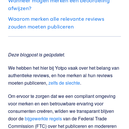
Wanneer mogen merken een beoordeling
afwijzen?
Waarom merken alle relevante reviews
zouden moeten publiceren
Deze blogpost is geüpdatet.
We hebben het hier bij Yotpo vaak over het belang van
authentieke reviews, en hoe merken al hun reviews
moeten publiceren
,
zelfs de slechte
.
Om ervoor te zorgen dat we een compliant omgeving
voor merken en een betrouwbare ervaring voor
consumenten creëren, wilden we transparant blijven
door de
bijgewerkte regels
van de Federal Trade
Commission (FTC) over het publiceren en modereren