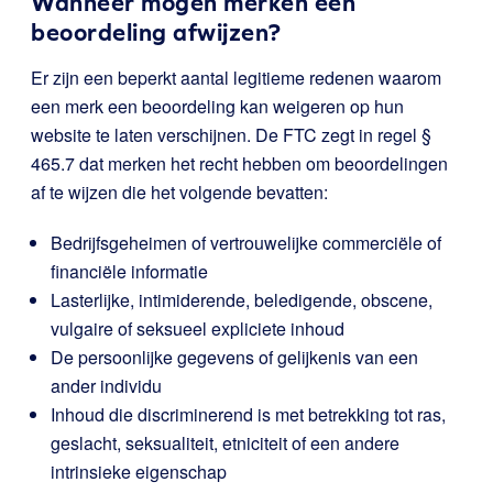
Wanneer mogen merken een
beoordeling afwijzen?
Er zijn een beperkt aantal legitieme redenen waarom
een merk een beoordeling kan weigeren op hun
website te laten verschijnen. De FTC zegt in regel
§
465.7
dat merken het recht hebben om beoordelingen
af te wijzen die het volgende bevatten:
Bedrijfsgeheimen of vertrouwelijke commerciële of
financiële informatie
Lasterlijke, intimiderende, beledigende, obscene,
vulgaire of seksueel expliciete inhoud
De persoonlijke gegevens of gelijkenis van een
ander individu
Inhoud die discriminerend is met betrekking tot ras,
geslacht, seksualiteit, etniciteit of een andere
intrinsieke eigenschap