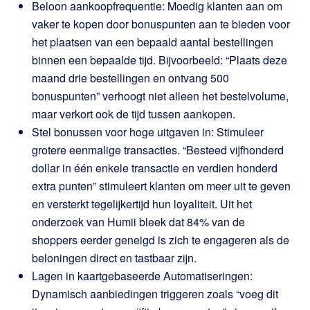
Beloon aankoopfrequentie: Moedig klanten aan om
vaker te kopen door bonuspunten aan te bieden voor
het plaatsen van een bepaald aantal bestellingen
binnen een bepaalde tijd. Bijvoorbeeld: “Plaats deze
maand drie bestellingen en ontvang 500
bonuspunten” verhoogt niet alleen het bestelvolume,
maar verkort ook de tijd tussen aankopen.
Stel bonussen voor hoge uitgaven in: Stimuleer
grotere eenmalige transacties. “Besteed vijfhonderd
dollar in één enkele transactie en verdien honderd
extra punten” stimuleert klanten om meer uit te geven
en versterkt tegelijkertijd hun loyaliteit. Uit het
onderzoek van Humii bleek dat 84% van de
shoppers eerder geneigd is zich te engageren als de
beloningen direct en tastbaar zijn.
Lagen in kaartgebaseerde Automatiseringen:
Dynamisch aanbiedingen triggeren zoals “voeg dit