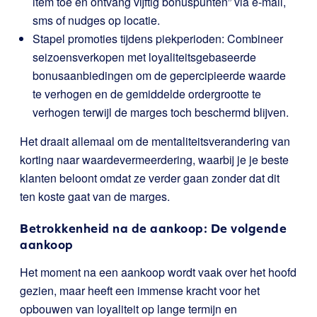
item toe en ontvang vijftig bonuspunten” via e-mail,
sms of nudges op locatie.
Stapel promoties tijdens piekperioden: Combineer
seizoensverkopen met loyaliteitsgebaseerde
bonusaanbiedingen om de gepercipieerde waarde
te verhogen en de gemiddelde ordergrootte te
verhogen terwijl de marges toch beschermd blijven.
Het draait allemaal om de mentaliteitsverandering van
korting naar waardevermeerdering, waarbij je je beste
klanten beloont omdat ze verder gaan zonder dat dit
ten koste gaat van de marges.
Betrokkenheid na de aankoop: De volgende
aankoop
Het moment na een aankoop wordt vaak over het hoofd
gezien, maar heeft een immense kracht voor het
opbouwen van loyaliteit op lange termijn en