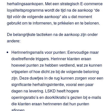
herhalingsaankopen. Met een strategisch E-commerce
loyaliteitsprogramma wordt de tijd na de aankoop “de
tijd vóór de volgende aankoop” als u dat moment
gebruikt om te informeren, te prikkelen en te belonen.
De belangrijkste tactieken na de aankoop zijn onder
andere:
Herinneringsmails voor punten: Eenvoudige maar
doeltreffende triggers. Herinner klanten eraan
hoeveel punten ze hebben verdiend, wat ze kunnen
vrijspelen of hoe dicht ze bij de volgende beloning
zijn. Deze duwtjes in de rug kunnen zorgen voor een
significante herhalingsintentie, vooral een paar
dagen na levering. LSKD heeft hogere
openingsratio’s en doorklikratio’s gezien bij e-mails
die klanten eraan herinneren dat hun punten
aflopen.