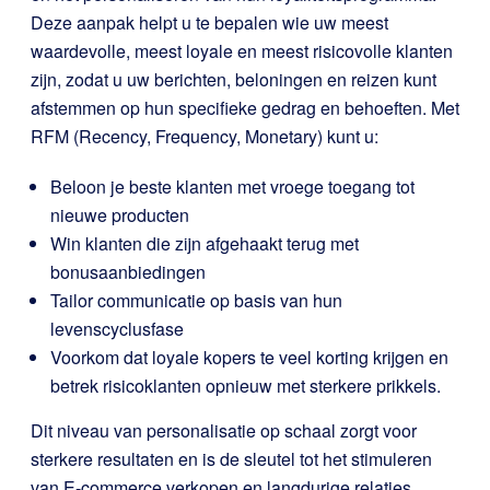
Deze aanpak helpt u te bepalen wie uw meest
waardevolle, meest loyale en meest risicovolle klanten
zijn, zodat u uw berichten, beloningen en reizen kunt
afstemmen op hun specifieke gedrag en behoeften. Met
RFM (Recency, Frequency, Monetary) kunt u:
Beloon je beste klanten met vroege toegang tot
nieuwe producten
Win klanten die zijn afgehaakt terug met
bonusaanbiedingen
Tailor communicatie op basis van hun
levenscyclusfase
Voorkom dat loyale kopers te veel korting krijgen en
betrek risicoklanten opnieuw met sterkere prikkels.
Dit niveau van personalisatie op schaal zorgt voor
sterkere resultaten en is de sleutel tot het stimuleren
van E-commerce verkopen en langdurige relaties.