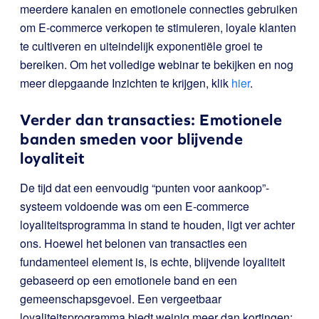
meerdere kanalen en emotionele connecties gebruiken
om E-commerce verkopen te stimuleren, loyale klanten
te cultiveren en uiteindelijk exponentiële groei te
bereiken. Om het volledige webinar te bekijken en nog
meer diepgaande Inzichten te krijgen, klik
hier
.
Verder dan transacties: Emotionele
banden smeden voor blijvende
loyaliteit
De tijd dat een eenvoudig “punten voor aankoop”-
systeem voldoende was om een E-commerce
loyaliteitsprogramma in stand te houden, ligt ver achter
ons. Hoewel het belonen van transacties een
fundamenteel element is, is echte, blijvende loyaliteit
gebaseerd op een emotionele band en een
gemeenschapsgevoel. Een vergeetbaar
loyaliteitsprogramma biedt weinig meer dan kortingen;