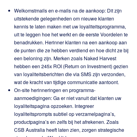
Welkomstmails en e-mails na de aankoop: Dit zijn
uitstekende gelegenheden om nieuwe klanten
kennis te laten maken met uw loyaliteitsprogramma,
uit te leggen hoe het werkt en de eerste Voordelen te
benadrukken. Herinner klanten na een aankoop aan
de punten die ze hebben verdiend en hoe dicht ze bij
een beloning zijn. Merken zoals Naked Harvest
hebben een 245x ROI (Return on Investment) gezien
van loyaliteitsberichten die via SMS zijn verzonden,
wat de kracht van tijdige communicatie aantoont.
On-site herinneringen en programma-
aanmoedigingen: Ga er niet vanuit dat klanten uw
loyaliteitspagina opzoeken. Integreer
loyaliteitsprompts subtiel op verzamelpagina’s,
productpagina’s en zelfs bij het afrekenen. Zoals
CSB Australia heeft laten zien, zorgen strategische