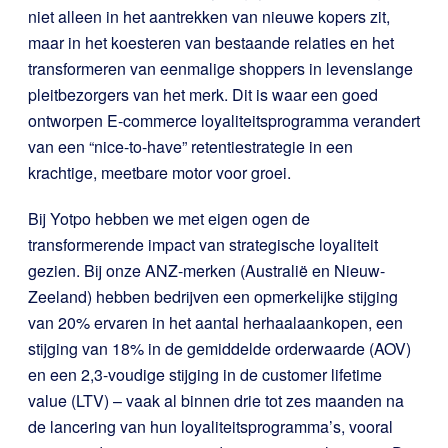
niet alleen in het aantrekken van nieuwe kopers zit,
maar in het koesteren van bestaande relaties en het
transformeren van eenmalige shoppers in levenslange
pleitbezorgers van het merk. Dit is waar een goed
ontworpen E-commerce loyaliteitsprogramma verandert
van een “nice-to-have” retentiestrategie in een
krachtige, meetbare motor voor groei.
Bij Yotpo hebben we met eigen ogen de
transformerende impact van strategische loyaliteit
gezien. Bij onze ANZ-merken (Australië en Nieuw-
Zeeland) hebben bedrijven een opmerkelijke stijging
van 20% ervaren in het aantal herhaalaankopen, een
stijging van 18% in de gemiddelde orderwaarde (AOV)
en een 2,3-voudige stijging in de customer lifetime
value (LTV) – vaak al binnen drie tot zes maanden na
de lancering van hun loyaliteitsprogramma’s, vooral