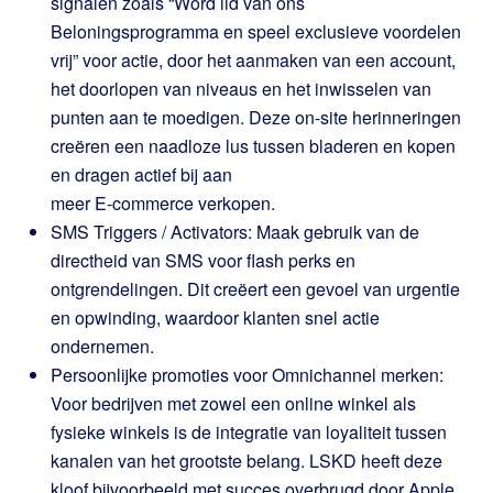
signalen zoals “Word lid van ons
Beloningsprogramma en speel exclusieve voordelen
vrij” voor actie, door het aanmaken van een account,
het doorlopen van niveaus en het inwisselen van
punten aan te moedigen. Deze on-site herinneringen
creëren een naadloze lus tussen bladeren en kopen
en dragen actief bij aan
meer E-commerce verkopen.
SMS Triggers / Activators: Maak gebruik van de
directheid van SMS voor flash perks en
ontgrendelingen. Dit creëert een gevoel van urgentie
en opwinding, waardoor klanten snel actie
ondernemen.
Persoonlijke promoties voor Omnichannel merken:
Voor bedrijven met zowel een online winkel als
fysieke winkels is de integratie van loyaliteit tussen
kanalen van het grootste belang. LSKD heeft deze
kloof bijvoorbeeld met succes overbrugd door Apple