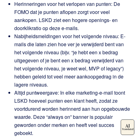
Herinneringen voor het verlopen van punten: De
FOMO dat je punten aflopen zorgt voor veel
aankopen. LSKD ziet een hogere openings- en
doorklikratio op deze e-mails.
Nabijheidsmeldingen voor het volgende niveau: E-
mails die laten zien hoe ver je verwijderd bent van
het volgende niveau (bijv. “je hebt een x bedrag
uitgegeven of je bent een x bedrag verwijderd van
het volgende niveau, je weet wel, MVP of legacy”)
hebben geleid tot veel meer aankoopgedrag in de
lagere niveaus.
Altijd puntweergave: In elke marketing-e-mail toont
LSKD hoeveel punten een klant heeft, zodat ze
voortdurend worden herinnerd aan hun opgebouwde
waarde. Deze “always on” banner is populair
geworden onder merken en heeft veel succes
geboekt.