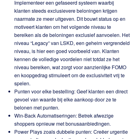
Implementeer een gefaseerd systeem waarbij
klanten steeds exclusievere beloningen krijgen
naarmate ze meer uitgeven. Dit bouwt status op en
motiveert klanten om het volgende niveau te
bereiken als de beloningen exclusief aanvoelen. Het
niveau “Legacy” van LSKD, een geheim vergrendeld
niveau, is hier een goed voorbeeld van. Klanten
kennen de volledige voordelen niet totdat ze het
niveau bereiken, wat zorgt voor aanzienlijke FOMO
en koopgedrag stimuleert om de exclusiviteit vrij te
spelen.
Punten voor elke bestelling: Geef klanten een direct
gevoel van waarde bij elke aankoop door ze te
belonen met punten.
Win-Back Automatiseringen: Betrek afwezige
shoppers opnieuw met bonusaanbiedingen.
Power Plays zoals dubbele punten: Creëer urgentie