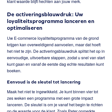
klant waarde blijft hechten aan jouw merk.
De activeringsblauwdruk: Uw
loyaliteitsprogramma lanceren en
optimaliseren
Uw E-commerce loyaliteitsprogramma van de grond
krijgen kan overweldigend aanvoelen, maar dat hoeft
het niet te zijn. De activeringsblauwdruk splitst het op in
eenvoudige, uitvoerbare stappen, zodat u snel van start
kunt gaan en vanaf de eerste dag echte resultaten kunt
boeken.
Eenvoud is de sleutel tot lancering
Maak het niet te ingewikkeld. Je kunt binnen vier tot
zes weken een programma met een grote impact
lanceren. De sleutel is om je vanaf het begin te richten
op de waarde voor de klant. Zoals Peter opmerkte,