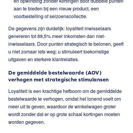
en opwinding zonder kortingen door dubbele punten
aan te bieden bij een nieuw product, een
voorbestelling of seizoenscollectie.
De gegevens zijn duidelijk: loyaliteit inwisselaars
genereren tot 88,5% meer inkomsten dan niet-
inwisselaars. Door punten strategisch te belonen, geeft
u niet zomaar iets weg; u stimuleert toekomstige
uitgaven en sterkere klantrelaties.
De gemiddelde bestelwaarde (AOV)
verhogen met strategische stimulansen
Loyaliteit is een krachtige hefboom om de gemiddelde
bestelwaarde te verhogen, omdat het lonend voelt om
meer uit te geven, waardoor de winkelwagen groter
wordt zonder dat er op grote schaal kortingen moeten
worden gegeven.