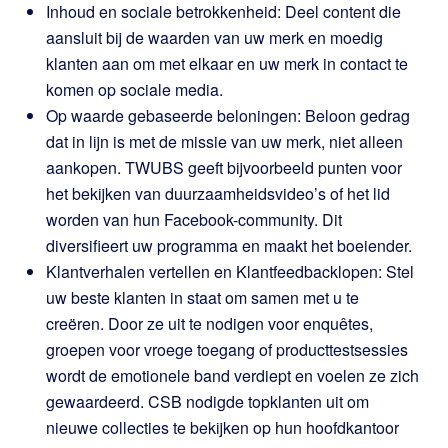
Inhoud en sociale betrokkenheid: Deel content die
aansluit bij de waarden van uw merk en moedig
klanten aan om met elkaar en uw merk in contact te
komen op sociale media.
Op waarde gebaseerde beloningen: Beloon gedrag
dat in lijn is met de missie van uw merk, niet alleen
aankopen. TWUBS geeft bijvoorbeeld punten voor
het bekijken van duurzaamheidsvideo’s of het lid
worden van hun Facebook-community. Dit
diversifieert uw programma en maakt het boeiender.
Klantverhalen vertellen en Klantfeedbacklopen: Stel
uw beste klanten in staat om samen met u te
creëren. Door ze uit te nodigen voor enquêtes,
groepen voor vroege toegang of producttestsessies
wordt de emotionele band verdiept en voelen ze zich
gewaardeerd. CSB nodigde topklanten uit om
nieuwe collecties te bekijken op hun hoofdkantoor