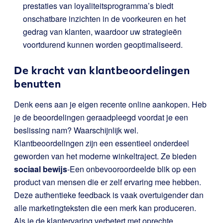
prestaties van loyaliteitsprogramma’s biedt
onschatbare inzichten in de voorkeuren en het
gedrag van klanten, waardoor uw strategieën
voortdurend kunnen worden geoptimaliseerd.
De kracht van klantbeoordelingen
benutten
Denk eens aan je eigen recente online aankopen. Heb
je de beoordelingen geraadpleegd voordat je een
beslissing nam? Waarschijnlijk wel.
Klantbeoordelingen zijn een essentieel onderdeel
geworden van het moderne winkeltraject. Ze bieden
sociaal bewijs
-Een onbevooroordeelde blik op een
product van mensen die er zelf ervaring mee hebben.
Deze authentieke feedback is vaak overtuigender dan
alle marketingteksten die een merk kan produceren.
Als je de klantervaring verbetert met oprechte