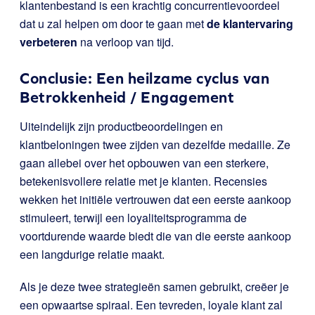
klantenbestand is een krachtig concurrentievoordeel
dat u zal helpen om door te gaan met
de klantervaring
verbeteren
na verloop van tijd.
Conclusie: Een heilzame cyclus van
Betrokkenheid / Engagement
Uiteindelijk zijn productbeoordelingen en
klantbeloningen twee zijden van dezelfde medaille. Ze
gaan allebei over het opbouwen van een sterkere,
betekenisvollere relatie met je klanten. Recensies
wekken het initiële vertrouwen dat een eerste aankoop
stimuleert, terwijl een loyaliteitsprogramma de
voortdurende waarde biedt die van die eerste aankoop
een langdurige relatie maakt.
Als je deze twee strategieën samen gebruikt, creëer je
een opwaartse spiraal. Een tevreden, loyale klant zal