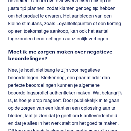
bezoeken. U moet uw reviewverzoeken ook op de
juiste tijd plannen, zodat klanten genoeg tijd hebben
om het product te ervaren. Het aanbieden van een
kleine stimulans, zoals Loyaliteitspunten of een korting
op een toekomstige aankoop, kan ook het aantal
ingezonden beoordelingen aanzienlijk verhogen.
Moet ik me zorgen maken over negatieve
beoordelingen?
Nee, je hoeft niet bang te zijn voor negatieve
beoordelingen. Sterker nog, een paar minder-dan-
perfecte beoordelingen kunnen je algemene
beoordelingsprofiel authentieker maken. Wat belangrijk
is, is hoe je erop reageert. Door publiekelijk in te gaan
op de zorgen van een klant en een oplossing aan te
bieden, laat je zien dat je geeft om klanttevredenheid
en dat je alles in het werk stelt om het goed te maken.
Dit kan een krachtig signaal van vertrouwen zijn voor