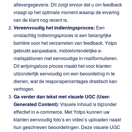
aflevergegevens. Dit zorgt ervoor dat u om feedback
vraagt op het optimale moment waarop de ervaring
van de klant nog recent is.
Vereenvoudig het indieningsproces:
Een
omslachtig indieningsproces is een belangrijke
barrière voor het verzamelen van feedback. Yotpo
gebruikt aanpasbare, mobielvriendelijke e-
mailsjablonen met eenvoudige in-mailformulieren.
Dit wrijvingsloze proces maakt het voor klanten
uitzonderlijk eenvoudig om een beoordeling in te
dienen, wat de responspercentages drastisch kan
verhogen.
Ga verder dan tekst met visuele UGC (User-
Generated Content):
Visuele inhoud is bijzonder
effectief in e-commerce. Met Yotpo kunnen uw
klanten eenvoudig foto’s en video’s uploaden naast
hun geschreven beoordelingen. Deze visuele UGC