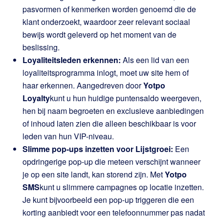
pasvormen of kenmerken worden genoemd die de
klant onderzoekt, waardoor zeer relevant sociaal
bewijs wordt geleverd op het moment van de
beslissing.
Loyaliteitsleden erkennen:
Als een lid van een
loyaliteitsprogramma inlogt, moet uw site hem of
haar erkennen. Aangedreven door
Yotpo
Loyalty
kunt u hun huidige puntensaldo weergeven,
hen bij naam begroeten en exclusieve aanbiedingen
of inhoud laten zien die alleen beschikbaar is voor
leden van hun VIP-niveau.
Slimme pop-ups inzetten voor Lijstgroei:
Een
opdringerige pop-up die meteen verschijnt wanneer
je op een site landt, kan storend zijn. Met
Yotpo
SMS
kunt u slimmere campagnes op locatie inzetten.
Je kunt bijvoorbeeld een pop-up triggeren die een
korting aanbiedt voor een telefoonnummer pas nadat