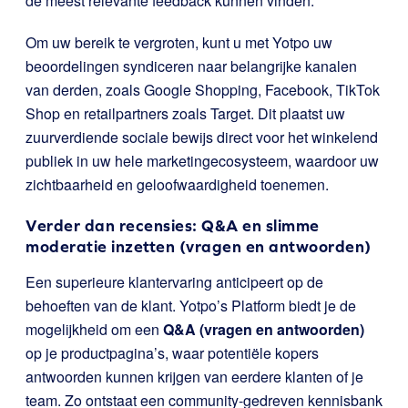
de meest relevante feedback kunnen vinden.
Om uw bereik te vergroten, kunt u met Yotpo uw
beoordelingen syndiceren naar belangrijke kanalen
van derden, zoals Google Shopping, Facebook, TikTok
Shop en retailpartners zoals Target. Dit plaatst uw
zuurverdiende sociale bewijs direct voor het winkelend
publiek in uw hele marketingecosysteem, waardoor uw
zichtbaarheid en geloofwaardigheid toenemen.
Verder dan recensies: Q&A en slimme
moderatie inzetten (vragen en antwoorden)
Een superieure klantervaring anticipeert op de
behoeften van de klant. Yotpo’s Platform biedt je de
mogelijkheid om een
Q&A (vragen en antwoorden)
op je productpagina’s, waar potentiële kopers
antwoorden kunnen krijgen van eerdere klanten of je
team. Zo ontstaat een community-gedreven kennisbank