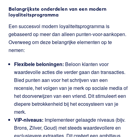
Belangrijkste onderdelen van een modern
loyaliteitsprogramma
Een succesvol modern loyaliteitsprogramma is
gebaseerd op meer dan alleen punten-voor-aankopen.
Overweeg om deze belangrijke elementen op te
nemen:
Flexibele beloningen:
Beloon klanten voor
waardevolle acties die verder gaan dan transacties.
Bied punten aan voor het schrijven van een
recensie, het volgen van je merk op sociale media of
het doorverwijzen van een vriend. Dit stimuleert een
diepere betrokkenheid bij het ecosysteem van je
merk.
VIP-niveaus:
Implementeer gelaagde niveaus (bijv.
Brons, Zilver, Goud) met steeds waardevollere en
exclusievere extraatjes. Dit creëert een ambitieus