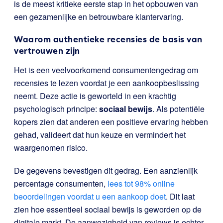
is de meest kritieke eerste stap in het opbouwen van
een gezamenlijke en betrouwbare klantervaring.
Waarom authentieke recensies de basis van
vertrouwen zijn
Het is een veelvoorkomend consumentengedrag om
recensies te lezen voordat je een aankoopbeslissing
neemt. Deze actie is geworteld in een krachtig
psychologisch principe:
sociaal bewijs
. Als potentiële
kopers zien dat anderen een positieve ervaring hebben
gehad, valideert dat hun keuze en vermindert het
waargenomen risico.
De gegevens bevestigen dit gedrag. Een aanzienlijk
percentage consumenten,
lees tot 98% online
beoordelingen voordat u een aankoop doet
. Dit laat
zien hoe essentieel sociaal bewijs is geworden op de
digitale markt. De aanwezigheid van reviews is echter