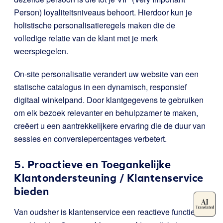
Person) loyaliteitsniveaus behoort. Hierdoor kun je
holistische personalisatieregels maken die de
volledige relatie van de klant met je merk
weerspiegelen.
On-site personalisatie verandert uw website van een
statische catalogus in een dynamisch, responsief
digitaal winkelpand. Door klantgegevens te gebruiken
om elk bezoek relevanter en behulpzamer te maken,
creëert u een aantrekkelijkere ervaring die de duur van
sessies en conversiepercentages verbetert.
5. Proactieve en Toegankelijke
Klantondersteuning / Klantenservice
bieden
Van oudsher is klantenservice een reactieve functie: