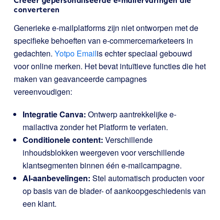
Creëer gepersonaliseerde e-mailervaringen die
converteren
Generieke e-mailplatforms zijn niet ontworpen met de
specifieke behoeften van e-commercemarketeers in
gedachten.
Yotpo Email
is echter speciaal gebouwd
voor online merken. Het bevat intuïtieve functies die het
maken van geavanceerde campagnes
vereenvoudigen:
Integratie Canva:
Ontwerp aantrekkelijke e-
mailactiva zonder het Platform te verlaten.
Conditionele content:
Verschillende
inhoudsblokken weergeven voor verschillende
klantsegmenten binnen één e-mailcampagne.
AI-aanbevelingen:
Stel automatisch producten voor
op basis van de blader- of aankoopgeschiedenis van
een klant.