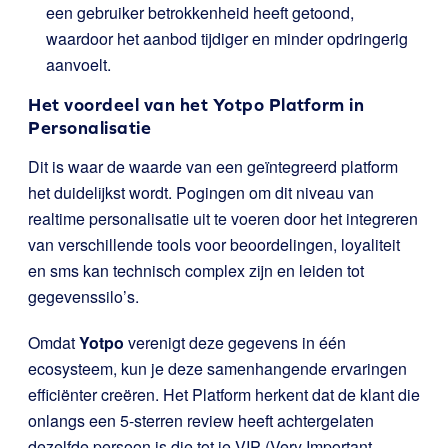
een gebruiker betrokkenheid heeft getoond,
waardoor het aanbod tijdiger en minder opdringerig
aanvoelt.
Het voordeel van het Yotpo Platform in
Personalisatie
Dit is waar de waarde van een geïntegreerd platform
het duidelijkst wordt. Pogingen om dit niveau van
realtime personalisatie uit te voeren door het integreren
van verschillende tools voor beoordelingen, loyaliteit
en sms kan technisch complex zijn en leiden tot
gegevenssilo’s.
Omdat
Yotpo
verenigt deze gegevens in één
ecosysteem, kun je deze samenhangende ervaringen
efficiënter creëren. Het Platform herkent dat de klant die
onlangs een 5-sterren review heeft achtergelaten
dezelfde persoon is die tot je VIP (Very Important