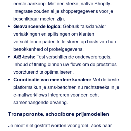
eerste aankoop. Met een sterke, native Shopify-
integratie zouden al je shoppergegevens voor je
beschikbaar moeten zijn.
Geavanceerde logica:
Gebruik “als/dan/als”
vertakkingen en splitsingen om klanten
verschillende paden in te sturen op basis van hun
betrokkenheid of profielgegevens.
A/B-tests:
Test verschillende onderwerpregels,
inhoud of timing binnen uw flows om de prestaties
voortdurend te optimaliseren.
Coördinatie van meerdere kanalen:
Met de beste
platforms kun je sms-berichten nu rechtstreeks in je
e-mailworkflows integreren voor een echt
samenhangende ervaring.
Transparante, schaalbare prijsmodellen
Je moet niet gestraft worden voor groei. Zoek naar