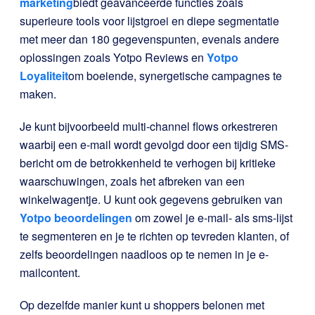
marketing
biedt geavanceerde functies zoals
superieure tools voor lijstgroei en diepe segmentatie
met meer dan 180 gegevenspunten, evenals andere
oplossingen zoals Yotpo Reviews en
Yotpo
Loyaliteit
om boeiende, synergetische campagnes te
maken.
Je kunt bijvoorbeeld multi-channel flows orkestreren
waarbij een e-mail wordt gevolgd door een tijdig SMS-
bericht om de betrokkenheid te verhogen bij kritieke
waarschuwingen, zoals het afbreken van een
winkelwagentje. U kunt ook gegevens gebruiken van
Yotpo beoordelingen
om zowel je e-mail- als sms-lijst
te segmenteren en je te richten op tevreden klanten, of
zelfs beoordelingen naadloos op te nemen in je e-
mailcontent.
Op dezelfde manier kunt u shoppers belonen met