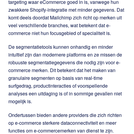
targeting waar eCommerce goed in is, vanwege hun
zwakkere Shopify-integratie met minder gegevens. Dat
komt deels doordat Mailchimp zich richt op merken uit
veel verschillende branches, wat betekent dat e-
commerce niet hun focusgebied of specialiteit is.
De segmentatietools kunnen onhandig en minder
intuïtief zijn dan modernere platforms en ze missen de
robuuste segmentatiegegevens die nodig zijn voor e-
commerce merken. Dit betekent dat het maken van
granulaire segmenten op basis van real-time
surfgedrag, productinteracties of voorspellende
analyses een uitdaging is of in sommige gevallen niet
mogelijk is.
Ondertussen bieden andere providers die zich richten
op e-commerce sterkere dataconnectiviteit en meer
functies om e-commercemerken van dienst te zijn.