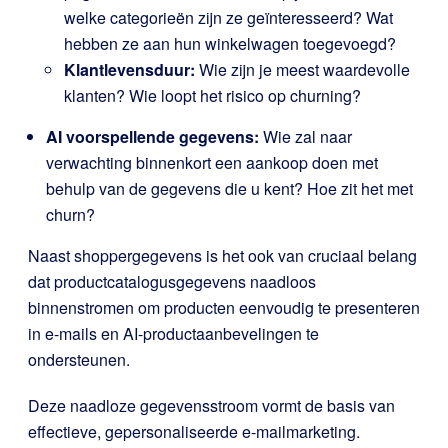
welke categorieën zijn ze geïnteresseerd? Wat
hebben ze aan hun winkelwagen toegevoegd?
Klantlevensduur:
Wie zijn je meest waardevolle
klanten? Wie loopt het risico op churning?
AI voorspellende gegevens:
Wie zal naar
verwachting binnenkort een aankoop doen met
behulp van de gegevens die u kent? Hoe zit het met
churn?
Naast shoppergegevens is het ook van cruciaal belang
dat productcatalogusgegevens naadloos
binnenstromen om producten eenvoudig te presenteren
in e-mails en AI-productaanbevelingen te
ondersteunen.
Deze naadloze gegevensstroom vormt de basis van
effectieve, gepersonaliseerde e-mailmarketing.