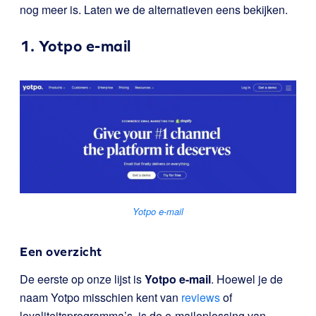
nog meer is. Laten we de alternatieven eens bekijken.
1.
Yotpo e-mail
Yotpo e-mail
Een overzicht
De eerste op onze lijst is
Yotpo e-mail
. Hoewel je de
naam Yotpo misschien kent van
reviews
of
loyaliteitsprogramma’s, is de e-mailoplossing van