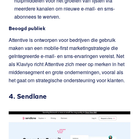
hulpmiddelen voor het groeien van lijsten via
meerdere kanalen om nieuwe e-mail- en sms-
abonnees te werven.
Beoogd publiek
Attentive is ontworpen voor bedrijven die gebruik
maken van een mobile-first marketingstrategie die
geïntegreerde e-mail- en sms-ervaringen vereist. Net
als Klaviyo richt Attentive zich meer op merken in het
middensegment en grote ondernemingen, vooral als
het gaat om strategische ondersteuning voor klanten.
4.
Sendlane