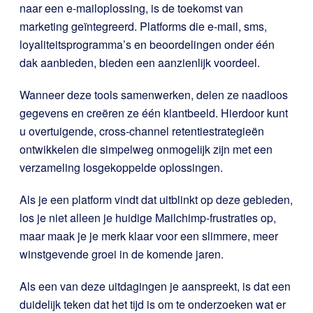
naar een e-mailoplossing, is de toekomst van
marketing geïntegreerd. Platforms die e-mail, sms,
loyaliteitsprogramma’s en beoordelingen onder één
dak aanbieden, bieden een aanzienlijk voordeel.
Wanneer deze tools samenwerken, delen ze naadloos
gegevens en creëren ze één klantbeeld. Hierdoor kunt
u overtuigende, cross-channel retentiestrategieën
ontwikkelen die simpelweg onmogelijk zijn met een
verzameling losgekoppelde oplossingen.
Als je een platform vindt dat uitblinkt op deze gebieden,
los je niet alleen je huidige Mailchimp-frustraties op,
maar maak je je merk klaar voor een slimmere, meer
winstgevende groei in de komende jaren.
Als een van deze uitdagingen je aanspreekt, is dat een
duidelijk teken dat het tijd is om te onderzoeken wat er