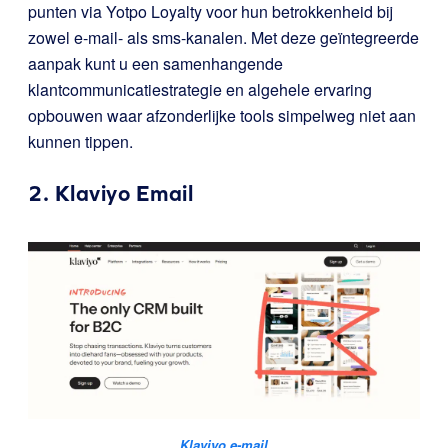
punten via Yotpo Loyalty voor hun betrokkenheid bij
zowel e-mail- als sms-kanalen. Met deze geïntegreerde
aanpak kunt u een samenhangende
klantcommunicatiestrategie en algehele ervaring
opbouwen waar afzonderlijke tools simpelweg niet aan
kunnen tippen.
2.
Klaviyo
E
mail
Klaviyo e-mail