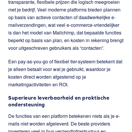
transparante, flexibele prijzen die logisch meegroeien
met je bedrijf. Veel moderne platforms bieden plannen
op basis van actieve contacten of daadwerkelijke e-
mailverzendingen, wat veel e-commerce-vriendelijker
is dan het model van Mailchimp, dat bepaalde functies
beperkt op basis van plan, en kosten in rekening brengt
voor uitgeschreven gebruikers als “contacten”.
Een pay-as-you-go of flexibel tier-systeem betekent dat
je alleen betaalt voor wat je gebruikt, waardoor je
kosten direct worden afgestemd op je
marketingactiviteiten en ROI.
Superieure leverbaarheid en praktische
ondersteuning
De functies van een platform betekenen niets als je e-
mails niet worden afgeleverd. De beste providers
investeren veel in hun verzendinfrastructuur en