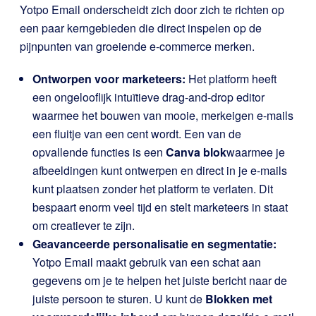
Yotpo Email onderscheidt zich door zich te richten op
een paar kerngebieden die direct inspelen op de
pijnpunten van groeiende e-commerce merken.
Ontworpen voor marketeers:
Het platform heeft
een ongelooflijk intuïtieve drag-and-drop editor
waarmee het bouwen van mooie, merkeigen e-mails
een fluitje van een cent wordt. Een van de
opvallende functies is een
Canva blok
waarmee je
afbeeldingen kunt ontwerpen en direct in je e-mails
kunt plaatsen zonder het platform te verlaten. Dit
bespaart enorm veel tijd en stelt marketeers in staat
om creatiever te zijn.
Geavanceerde personalisatie en segmentatie:
Yotpo Email maakt gebruik van een schat aan
gegevens om je te helpen het juiste bericht naar de
juiste persoon te sturen. U kunt de
Blokken met