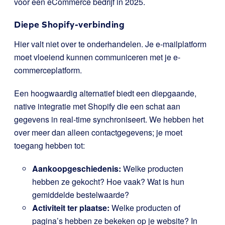
voor een eCommerce bedrijf in 2025.
Diepe Shopify-verbinding
Hier valt niet over te onderhandelen. Je e-mailplatform
moet vloeiend kunnen communiceren met je e-
commerceplatform.
Een hoogwaardig alternatief biedt een diepgaande,
native integratie met Shopify die een schat aan
gegevens in real-time synchroniseert. We hebben het
over meer dan alleen contactgegevens; je moet
toegang hebben tot:
Aankoopgeschiedenis:
Welke producten
hebben ze gekocht? Hoe vaak? Wat is hun
gemiddelde bestelwaarde?
Activiteit ter plaatse:
Welke producten of
pagina’s hebben ze bekeken op je website? In