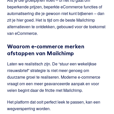
Als je die groeipijnen voelt – of het nu gaat om
beperkende prijzen, beperkte eCommerce functies of
automatisering die je gewoon niet kunt bijbenen – dan
zit je hier goed. Het is tijd om de beste Mailchimp
alternatieven te ontdekken, gebouwd voor de toekomst
van eCommerce.
Waarom e-commerce merken
afstappen van Mailchimp
Laten we realistisch zijn. De “stuur een wekelijkse
nieuwsbrief” strategie is niet meer genoeg om
duurzame groei te realiseren. Moderne e-commerce
vraagt om een meer geavanceerde aanpak en voor
velen begint daar de frictie met Mailchimp.
Het platform dat ooit perfect leek te passen, kan een
wegversperring worden.