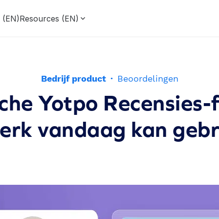
g (EN)
Resources (EN)
Bedrijf product
·
Beoordelingen
he Yotpo Recensies-f
erk vandaag kan gebr