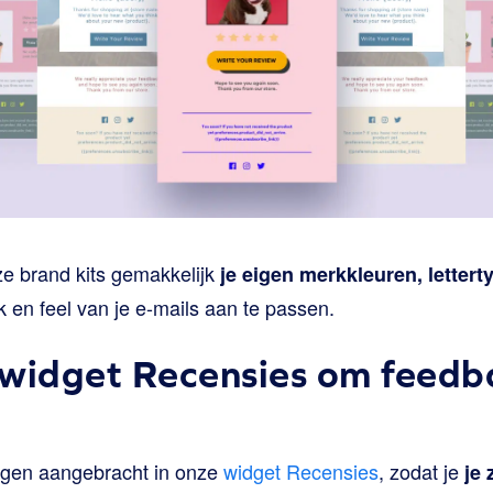
ze brand kits gemakkelijk
je eigen merkkleuren, letter
 en feel van je e-mails aan te passen.
 widget Recensies om feedb
ngen aangebracht in onze
widget Recensies
, zodat je
je