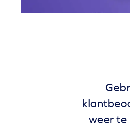
Gebr
klantbeo
weer te 