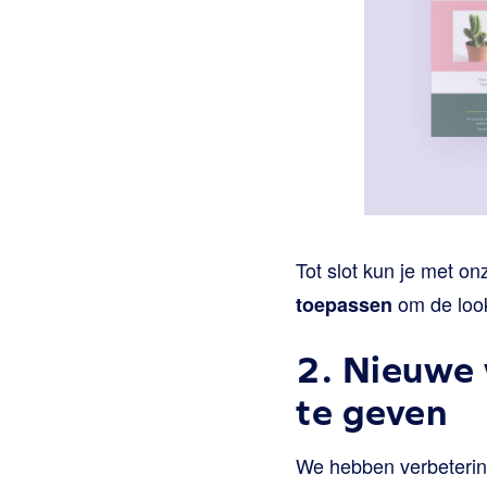
Tot slot kun je met on
om de look
toepassen
2. Nieuwe
te geven
We hebben verbeteri