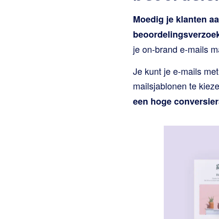
Moedig je klanten a
beoordelingsverzoe
je on-brand e-mails m
Je kunt je e-mails m
mailsjablonen te kieze
een hoge conversier