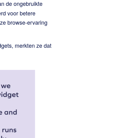
an de ongebruikte
erd voor betere
loze browse-ervaring
dgets, merkten ze dat