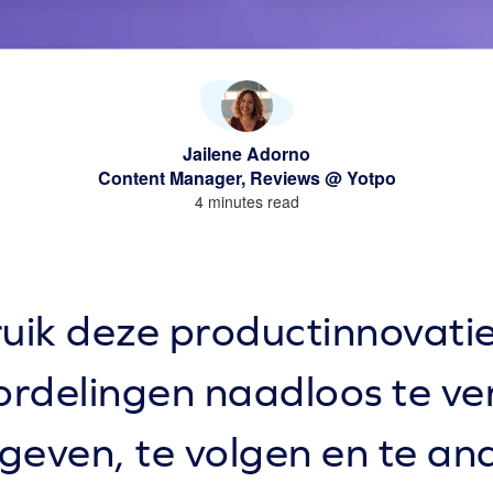
Jailene Adorno
Content Manager, Reviews @ Yotpo
4 minutes read
uik deze productinnovati
ordelingen naadloos te ve
geven, te volgen en te an