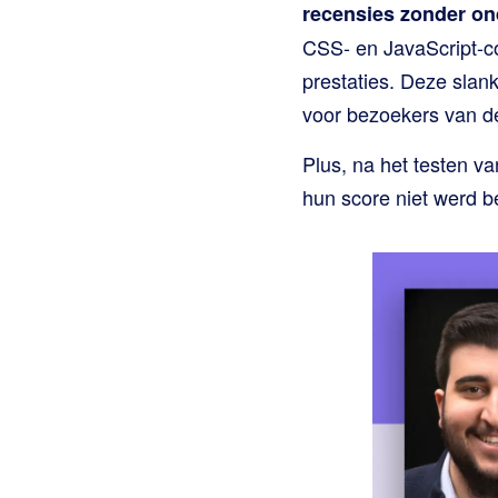
recensies zonder o
CSS- en JavaScript-co
prestaties. Deze slan
voor bezoekers van de
Plus, na het testen v
hun score niet werd b