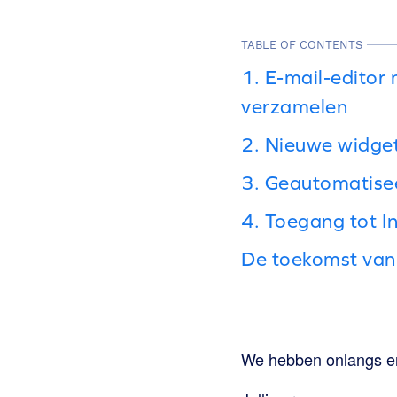
TABLE OF CONTENTS
1. E-mail-editor
verzamelen
2. Nieuwe widge
3. Geautomatise
4. Toegang tot I
De toekomst van
We hebben onlangs en