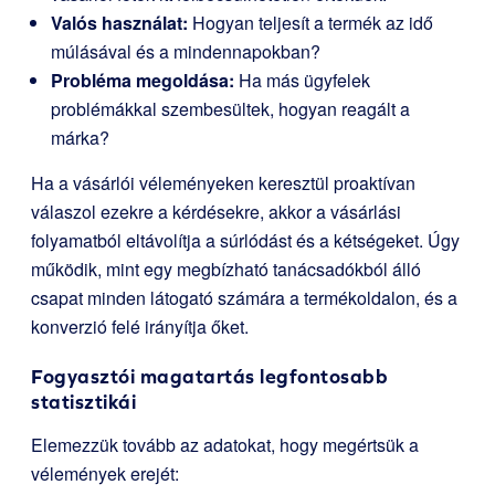
Valós használat:
Hogyan teljesít a termék az idő
múlásával és a mindennapokban?
Probléma megoldása:
Ha más ügyfelek
problémákkal szembesültek, hogyan reagált a
márka?
Ha a vásárlói véleményeken keresztül proaktívan
válaszol ezekre a kérdésekre, akkor a vásárlási
folyamatból eltávolítja a súrlódást és a kétségeket. Úgy
működik, mint egy megbízható tanácsadókból álló
csapat minden látogató számára a termékoldalon, és a
konverzió felé irányítja őket.
Fogyasztói magatartás legfontosabb
statisztikái
Elemezzük tovább az adatokat, hogy megértsük a
vélemények erejét: