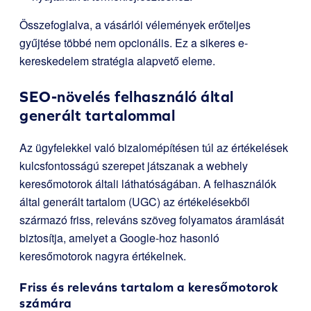
Összefoglalva, a vásárlói vélemények erőteljes
gyűjtése többé nem opcionális. Ez a sikeres e-
kereskedelem stratégia alapvető eleme.
SEO-növelés felhasználó által
generált tartalommal
Az ügyfelekkel való bizalomépítésen túl az értékelések
kulcsfontosságú szerepet játszanak a webhely
keresőmotorok általi láthatóságában. A felhasználók
által generált tartalom (UGC) az értékelésekből
származó friss, releváns szöveg folyamatos áramlását
biztosítja, amelyet a Google-hoz hasonló
keresőmotorok nagyra értékelnek.
Friss és releváns tartalom a keresőmotorok
számára