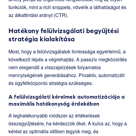
funkciók, mint a rich snippets, növelik a láthatóságot és
az átkattintási arányt (CTR).
Hatékony felülvizsgálati begyűjtési
stratégia kialakítása
Most, hogy a felülvizsgálatok fontossága egyértelmű, a
következő lépés a végrehajtás. A passzív megközelítés
nem elegendő a visszajelzések folyamatos
mennyiségének generálásához. Proaktív, automatizált
és ügyfélközpontú stratégia szükséges.
A felülvizsgálati kérelmek automatizációja a
maximális hatékonyság érdekében
A leghatékonyabb módszer az értékelések
összegyűjtésére, ha kérdezzük őket. A kulcs az, hogy a
kérést az optimális időben tegyük meg, és