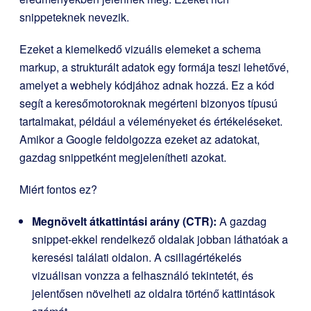
snippeteknek nevezik.
Ezeket a kiemelkedő vizuális elemeket a schema
markup, a strukturált adatok egy formája teszi lehetővé,
amelyet a webhely kódjához adnak hozzá. Ez a kód
segít a keresőmotoroknak megérteni bizonyos típusú
tartalmakat, például a véleményeket és értékeléseket.
Amikor a Google feldolgozza ezeket az adatokat,
gazdag snippetként megjelenítheti azokat.
Miért fontos ez?
Megnövelt átkattintási arány (CTR):
A gazdag
snippet-ekkel rendelkező oldalak jobban láthatóak a
keresési találati oldalon. A csillagértékelés
vizuálisan vonzza a felhasználó tekintetét, és
jelentősen növelheti az oldalra történő kattintások