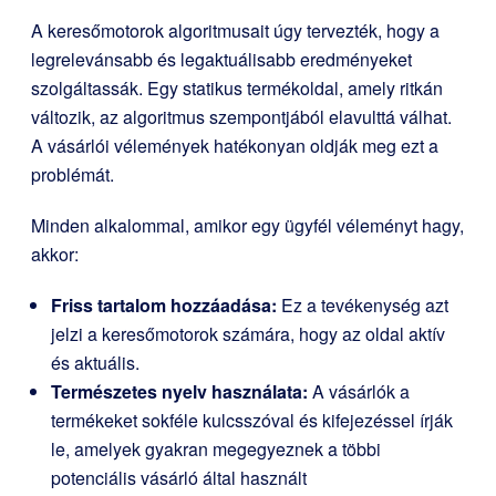
A keresőmotorok algoritmusait úgy tervezték, hogy a
legrelevánsabb és legaktuálisabb eredményeket
szolgáltassák. Egy statikus termékoldal, amely ritkán
változik, az algoritmus szempontjából elavulttá válhat.
A vásárlói vélemények hatékonyan oldják meg ezt a
problémát.
Minden alkalommal, amikor egy ügyfél véleményt hagy,
akkor:
Friss tartalom hozzáadása:
Ez a tevékenység azt
jelzi a keresőmotorok számára, hogy az oldal aktív
és aktuális.
Természetes nyelv használata:
A vásárlók a
termékeket sokféle kulcsszóval és kifejezéssel írják
le, amelyek gyakran megegyeznek a többi
potenciális vásárló által használt