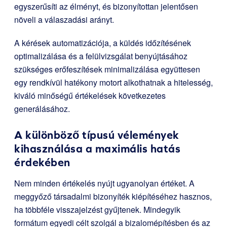
egyszerűsíti az élményt, és bizonyítottan jelentősen
növeli a válaszadási arányt.
A kérések automatizációja, a küldés időzítésének
optimalizálása és a felülvizsgálat benyújtásához
szükséges erőfeszítések minimalizálása együttesen
egy rendkívül hatékony motort alkothatnak a hitelesség,
kiváló minőségű értékelések következetes
generálásához.
A különböző típusú vélemények
kihasználása a maximális hatás
érdekében
Nem minden értékelés nyújt ugyanolyan értéket. A
meggyőző társadalmi bizonyíték kiépítéséhez hasznos,
ha többféle visszajelzést gyűjtenek. Mindegyik
formátum egyedi célt szolgál a bizalomépítésben és az