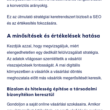
a konverziós arányokig.
Ez az útmutató stratégiai keretrendszert biztosít a SEO
és az értékesítés fokozására.
A minősítések és értékelések hatása
Kezdjük azzal, hogy megvizsgáljuk, miért
elengedhetetlen egy dedikált felülvizsgálati stratégia.
Az adatok világosan szemléltetik a vásárlói
visszajelzések fontosságát. A mai digitális
környezetben a vásárlók a vásárlási döntés
meghozatala előtt más vásárlók megerősítését keresik.
Bizalom és hitelesség építése a társadalmi
bizonyítékon keresztül
Gondoljon a saját online vásárlási szokásaira. Amikor