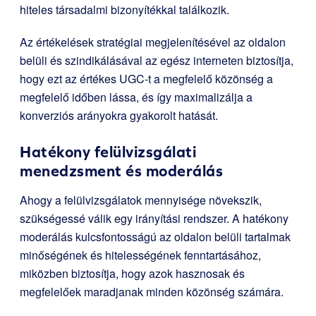
hiteles társadalmi bizonyítékkal találkozik.
Az értékelések stratégiai megjelenítésével az oldalon
belüli és szindikálásával az egész interneten biztosítja,
hogy ezt az értékes UGC-t a megfelelő közönség a
megfelelő időben lássa, és így maximalizálja a
konverziós arányokra gyakorolt hatását.
Hatékony felülvizsgálati
menedzsment és moderálás
Ahogy a felülvizsgálatok mennyisége növekszik,
szükségessé válik egy irányítási rendszer. A hatékony
moderálás kulcsfontosságú az oldalon belüli tartalmak
minőségének és hitelességének fenntartásához,
miközben biztosítja, hogy azok hasznosak és
megfelelőek maradjanak minden közönség számára.