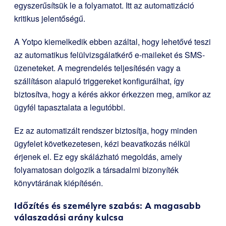
egyszerűsítsük le a folyamatot. Itt az automatizáció
kritikus jelentőségű.
A Yotpo kiemelkedik ebben azáltal, hogy lehetővé teszi
az automatikus felülvizsgálatkérő e-maileket és SMS-
üzeneteket. A megrendelés teljesítésén vagy a
szállításon alapuló triggereket konfigurálhat, így
biztosítva, hogy a kérés akkor érkezzen meg, amikor az
ügyfél tapasztalata a legutóbbi.
Ez az automatizált rendszer biztosítja, hogy minden
ügyfelet következetesen, kézi beavatkozás nélkül
érjenek el. Ez egy skálázható megoldás, amely
folyamatosan dolgozik a társadalmi bizonyíték
könyvtárának kiépítésén.
Időzítés és személyre szabás: A magasabb
válaszadási arány kulcsa