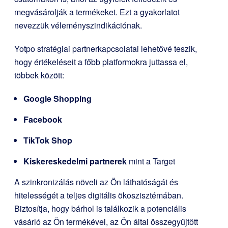
megvásárolják a termékeket. Ezt a gyakorlatot
nevezzük véleményszindikációnak.
Yotpo stratégiai partnerkapcsolatai lehetővé teszik,
hogy értékeléseit a főbb platformokra juttassa el,
többek között:
Google Shopping
Facebook
TikTok Shop
Kiskereskedelmi partnerek
mint a Target
A szinkronizálás növeli az Ön láthatóságát és
hitelességét a teljes digitális ökoszisztémában.
Biztosítja, hogy bárhol is találkozik a potenciális
vásárló az Ön termékével, az Ön által összegyűjtött