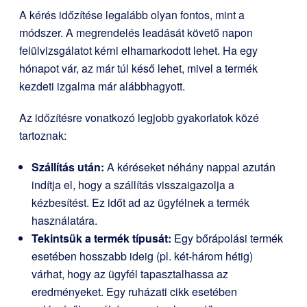
A kérés időzítése legalább olyan fontos, mint a
módszer. A megrendelés leadását követő napon
felülvizsgálatot kérni elhamarkodott lehet. Ha egy
hónapot vár, az már túl késő lehet, mivel a termék
kezdeti izgalma már alábbhagyott.
Az időzítésre vonatkozó legjobb gyakorlatok közé
tartoznak:
Szállítás után:
A kéréseket néhány nappal azután
indítja el, hogy a szállítás visszaigazolja a
kézbesítést. Ez időt ad az ügyfélnek a termék
használatára.
Tekintsük a termék típusát:
Egy bőrápolási termék
esetében hosszabb ideig (pl. két-három hétig)
várhat, hogy az ügyfél tapasztalhassa az
eredményeket. Egy ruházati cikk esetében