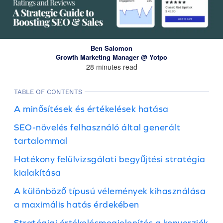
Ben Salomon
Growth Marketing Manager @ Yotpo
28 minutes read
TABLE OF CONTENTS
A minősítések és értékelések hatása
SEO-növelés felhasználó által generált
tartalommal
Hatékony felülvizsgálati begyűjtési stratégia
kialakítása
A különböző típusú vélemények kihasználása
a maximális hatás érdekében
Stratégiai értékelésmegjelenítés a konverziók