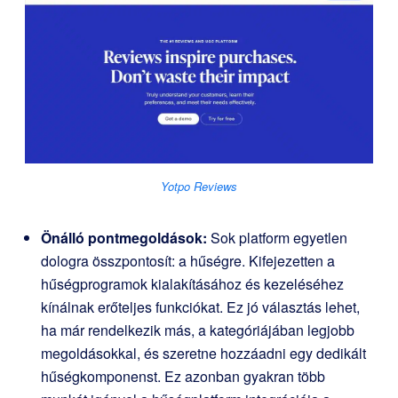
Yotpo Reviews
Önálló pontmegoldások:
Sok platform egyetlen
dologra összpontosít: a hűségre. Kifejezetten a
hűségprogramok kialakításához és kezeléséhez
kínálnak erőteljes funkciókat. Ez jó választás lehet,
ha már rendelkezik más, a kategóriájában legjobb
megoldásokkal, és szeretne hozzáadni egy dedikált
hűségkomponenst. Ez azonban gyakran több