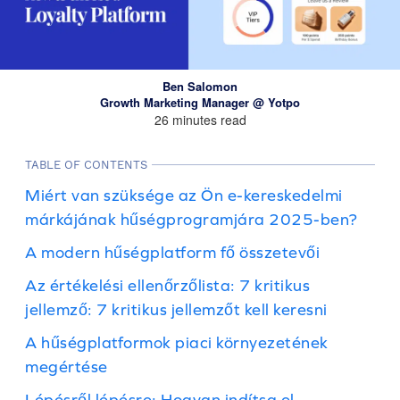
Ben Salomon
Growth Marketing Manager @ Yotpo
26 minutes read
TABLE OF CONTENTS
Miért van szüksége az Ön e-kereskedelmi
márkájának hűségprogramjára 2025-ben?
A modern hűségplatform fő összetevői
Az értékelési ellenőrzőlista: 7 kritikus
jellemző: 7 kritikus jellemzőt kell keresni
A hűségplatformok piaci környezetének
megértése
Lépésről lépésre: Hogyan indítsa el