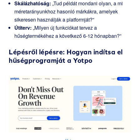
Skálázhatóság:
„Tud példát mondani olyan, a mi
méretarányunkhoz hasonló márkákra, amelyek
sikeresen használják a platformját?”
Útiterv:
„Milyen új funkciókat tervez a
hűségtermékéhez a következő 6-12 hónapban?”
Lépésről lépésre: Hogyan indítsa el
hűségprogramját a
Yotpo