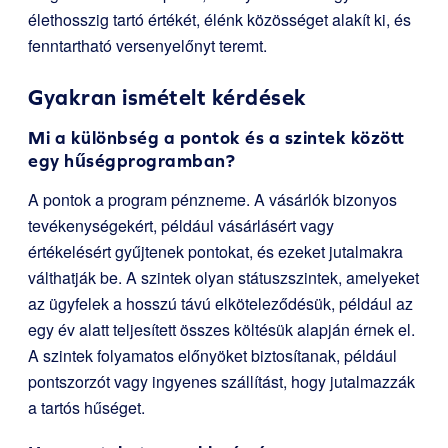
élethosszig tartó értékét, élénk közösséget alakít ki, és
fenntartható versenyelőnyt teremt.
Gyakran ismételt kérdések
Mi a különbség a pontok és a szintek között
egy hűségprogramban?
A pontok a program pénzneme. A vásárlók bizonyos
tevékenységekért, például vásárlásért vagy
értékelésért gyűjtenek pontokat, és ezeket jutalmakra
válthatják be. A szintek olyan státuszszintek, amelyeket
az ügyfelek a hosszú távú elköteleződésük, például az
egy év alatt teljesített összes költésük alapján érnek el.
A szintek folyamatos előnyöket biztosítanak, például
pontszorzót vagy ingyenes szállítást, hogy jutalmazzák
a tartós hűséget.