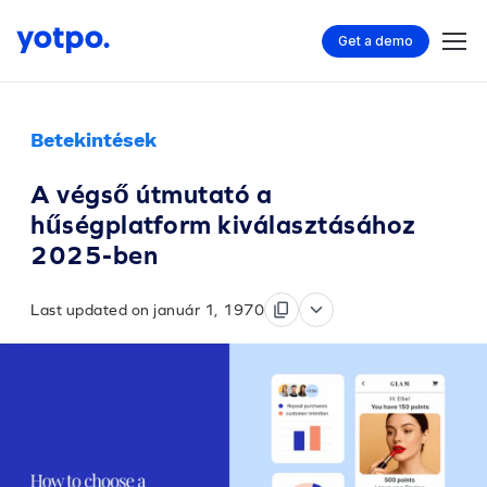
Get a demo
Betekintések
A végső útmutató a
hűségplatform kiválasztásához
2025-ben
Last updated on január 1, 1970