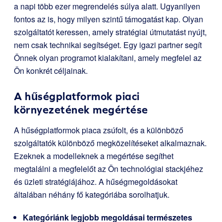
a napi több ezer megrendelés súlya alatt. Ugyanilyen
fontos az is, hogy milyen szintű támogatást kap. Olyan
szolgáltatót keressen, amely stratégiai útmutatást nyújt,
nem csak technikai segítséget. Egy igazi partner segít
Önnek olyan programot kialakítani, amely megfelel az
Ön konkrét céljainak.
A hűségplatformok piaci
környezetének megértése
A hűségplatformok piaca zsúfolt, és a különböző
szolgáltatók különböző megközelítéseket alkalmaznak.
Ezeknek a modelleknek a megértése segíthet
megtalálni a megfelelőt az Ön technológiai stackjéhez
és üzleti stratégiájához. A hűségmegoldásokat
általában néhány fő kategóriába sorolhatjuk.
Kategóriánk legjobb megoldásai természetes