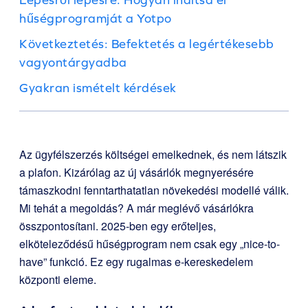
hűségprogramját a Yotpo
Következtetés: Befektetés a legértékesebb
vagyontárgyadba
Gyakran ismételt kérdések
Az ügyfélszerzés költségei emelkednek, és nem látszik
a plafon. Kizárólag az új vásárlók megnyerésére
támaszkodni fenntarthatatlan növekedési modellé válik.
Mi tehát a megoldás? A már meglévő vásárlókra
összpontosítani. 2025-ben egy erőteljes,
elköteleződésű hűségprogram nem csak egy „nice-to-
have” funkció. Ez egy rugalmas e-kereskedelem
központi eleme.