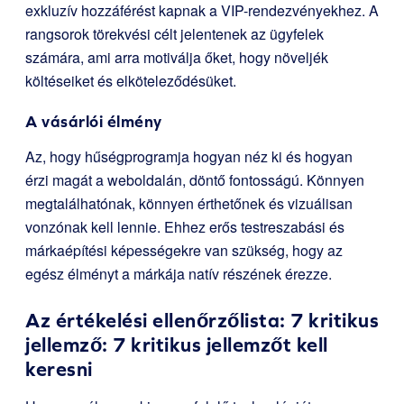
exkluzív hozzáférést kapnak a VIP-rendezvényekhez. A
rangsorok törekvési célt jelentenek az ügyfelek
számára, ami arra motiválja őket, hogy növeljék
költéseiket és elköteleződésüket.
A vásárlói élmény
Az, hogy hűségprogramja hogyan néz ki és hogyan
érzi magát a weboldalán, döntő fontosságú. Könnyen
megtalálhatónak, könnyen érthetőnek és vizuálisan
vonzónak kell lennie. Ehhez erős testreszabási és
márkaépítési képességekre van szükség, hogy az
egész élményt a márkája natív részének érezze.
Az értékelési ellenőrzőlista: 7 kritikus
jellemző: 7 kritikus jellemzőt kell
keresni