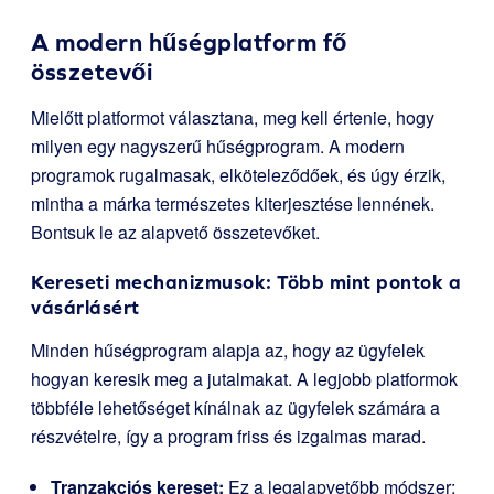
A modern hűségplatform fő
összetevői
Mielőtt platformot választana, meg kell értenie, hogy
milyen egy nagyszerű hűségprogram. A modern
programok rugalmasak, elköteleződőek, és úgy érzik,
mintha a márka természetes kiterjesztése lennének.
Bontsuk le az alapvető összetevőket.
Kereseti mechanizmusok: Több mint pontok a
vásárlásért
Minden hűségprogram alapja az, hogy az ügyfelek
hogyan keresik meg a jutalmakat. A legjobb platformok
többféle lehetőséget kínálnak az ügyfelek számára a
részvételre, így a program friss és izgalmas marad.
Tranzakciós kereset:
Ez a legalapvetőbb módszer: