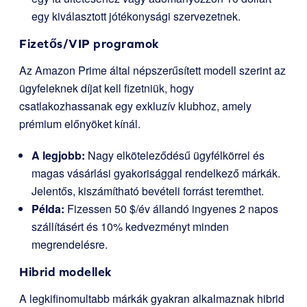
egy kiválasztott jótékonysági szervezetnek.
Fizetős/VIP programok
Az Amazon Prime által népszerűsített modell szerint az
ügyfeleknek díjat kell fizetniük, hogy
csatlakozhassanak egy exkluzív klubhoz, amely
prémium előnyöket kínál.
A legjobb:
Nagy elköteleződésű ügyfélkörrel és
magas vásárlási gyakorisággal rendelkező márkák.
Jelentős, kiszámítható bevételi forrást teremthet.
Példa:
Fizessen 50 $/év állandó ingyenes 2 napos
szállításért és 10% kedvezményt minden
megrendelésre.
Hibrid modellek
A legkifinomultabb márkák gyakran alkalmaznak hibrid