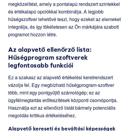
megközelítést, amely a pontalapú rendszert szintekkel
és értékalapú opciókkal kombinálja. A legjobb
hűségszoftver lehetővé teszi, hogy ezeket az elemeket
integrálja, és így tökéletesen az Ön márkájára szabott
programot hozzon létre.
Az alapvető ellenőrző lista:
Hűségprogram szoftverek
legfontosabb funkciói
Ez a szakasz az alapvető értékelési keretrendszert
vázolja fel. Egy megbízható hűségprogram-szoftver
több, mint egy pontgyűjtő számológép; ez az
ügyfélmegtartás erőfeszítések központi csomópontja.
Használja ezt az ellenőrző listát bármely potenciális
megoldás kritikus értékeléséhez.
Alapvető kereseti és beváltási képességek