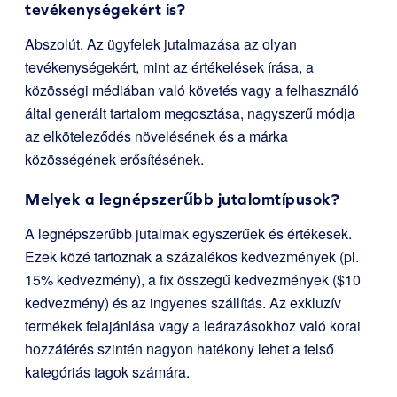
tevékenységekért is?
Abszolút. Az ügyfelek jutalmazása az olyan
tevékenységekért, mint az értékelések írása, a
közösségi médiában való követés vagy a felhasználó
által generált tartalom megosztása, nagyszerű módja
az elköteleződés növelésének és a márka
közösségének erősítésének.
Melyek a legnépszerűbb jutalomtípusok?
A legnépszerűbb jutalmak egyszerűek és értékesek.
Ezek közé tartoznak a százalékos kedvezmények (pl.
15% kedvezmény), a fix összegű kedvezmények ($10
kedvezmény) és az ingyenes szállítás. Az exkluzív
termékek felajánlása vagy a leárazásokhoz való korai
hozzáférés szintén nagyon hatékony lehet a felső
kategóriás tagok számára.