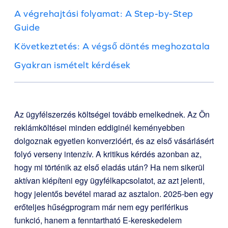
A végrehajtási folyamat: A Step-by-Step
Guide
Következtetés: A végső döntés meghozatala
Gyakran ismételt kérdések
Az ügyfélszerzés költségei tovább emelkednek. Az Ön
reklámköltései minden eddiginél keményebben
dolgoznak egyetlen konverzióért, és az első vásárlásért
folyó verseny intenzív. A kritikus kérdés azonban az,
hogy mi történik az első eladás után? Ha nem sikerül
aktívan kiépíteni egy ügyfélkapcsolatot, az azt jelenti,
hogy jelentős bevétel marad az asztalon. 2025-ben egy
erőteljes hűségprogram már nem egy periférikus
funkció, hanem a fenntartható E-kereskedelem