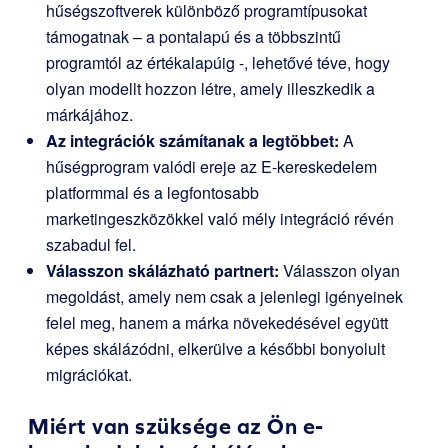
hűségszoftverek különböző programtípusokat
támogatnak – a pontalapú és a többszintű
programtól az értékalapúig -, lehetővé téve, hogy
olyan modellt hozzon létre, amely illeszkedik a
márkájához.
Az integrációk számítanak a legtöbbet:
A
hűségprogram valódi ereje az E-kereskedelem
platformmal és a legfontosabb
marketingeszközökkel való mély integráció révén
szabadul fel.
Válasszon skálázható partnert:
Válasszon olyan
megoldást, amely nem csak a jelenlegi igényeinek
felel meg, hanem a márka növekedésével együtt
képes skálázódni, elkerülve a későbbi bonyolult
migrációkat.
Miért van szüksége az Ön e-