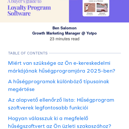
Ben Salomon
Growth Marketing Manager @ Yotpo
23 minutes read
TABLE OF CONTENTS
Miért van szüksége az Ön e-kereskedelmi
márkájának hűségprogramjára 2025-ben?
A hűségprogramok különböző típusainak
megértése
Az alapvető ellenőrző lista: Hűségprogram
szoftverek legfontosabb funkciói
Hogyan válasszuk ki a megfelelő
hűségszoftvert az Ön üzleti szakaszához?