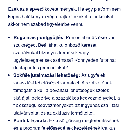
Ezek az alapvető követelmények. Ha egy platform nem
képes hatékonyan végrehajtani ezeket a funkciókat,
akkor nem szabad figyelembe venni.
Rugalmas pontgyűjtés:
Pontos ellenőrzésre van
szükséged. Beállíthat különböző kereseti
szabályokat bizonyos termékek vagy
ügyfélszegmensek számára? Könnyedén futtathat
duplapontos promóciókat?
Sokféle jutalmazási lehetőség:
Az ügyfelek
választási lehetőséget várnak el. A szoftverének
támogatnia kell a beváltási lehetőségek széles
skáláját, beleértve a százalékos kedvezményeket, a
fix összegű kedvezményeket, az ingyenes szállítási
utalványokat és az exkluzív termékeket.
Pontok lejárata:
Ez a sürgősség megteremtésének
és a program felelősségének kezelésének kritikus