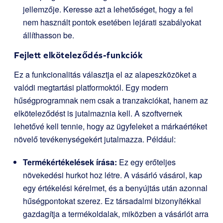
jellemzője. Keresse azt a lehetőséget, hogy a fel
nem használt pontok esetében lejárati szabályokat
állíthasson be.
Fejlett elköteleződés-funkciók
Ez a funkcionalitás választja el az alapeszközöket a
valódi megtartási platformoktól. Egy modern
hűségprogramnak nem csak a tranzakciókat, hanem az
elköteleződést is jutalmaznia kell. A szoftvernek
lehetővé kell tennie, hogy az ügyfeleket a márkaértéket
növelő tevékenységekért jutalmazza. Például:
Termékértékelések írása:
Ez egy erőteljes
növekedési hurkot hoz létre. A vásárló vásárol, kap
egy értékelési kérelmet, és a benyújtás után azonnal
hűségpontokat szerez. Ez társadalmi bizonyítékkal
gazdagítja a termékoldalak, miközben a vásárlót arra