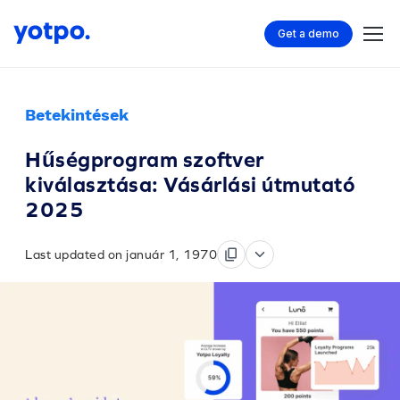
Get a demo
Betekintések
Hűségprogram szoftver
kiválasztása: Vásárlási útmutató
2025
Last updated on január 1, 1970