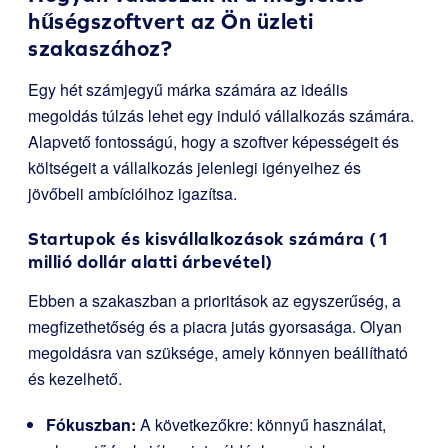
hűségszoftvert az Ön üzleti
szakaszához?
Egy hét számjegyű márka számára az ideális
megoldás túlzás lehet egy induló vállalkozás számára.
Alapvető fontosságú, hogy a szoftver képességeit és
költségeit a vállalkozás jelenlegi igényeihez és
jövőbeli ambícióihoz igazítsa.
Startupok és kisvállalkozások számára (1
millió dollár alatti árbevétel)
Ebben a szakaszban a prioritások az egyszerűség, a
megfizethetőség és a piacra jutás gyorsasága. Olyan
megoldásra van szüksége, amely könnyen beállítható
és kezelhető.
Fókuszban:
A következőkre: könnyű használat,