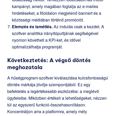
kampányt, amely magában foglalja az e-mailes
hirdetéseket, a főoldalon megjelenő bannert és a
közösségi médiában történő promóciót.
Elemzés és ismétlés.
Az indulás csak a kezdet. A
szoftver analitika irányítópultjának segítségével
nyomon követheti a KPI-ket, és idővel
optimalizálhatja programját.
Következtetés: A végső döntés
meghozatala
A hűségprogram-szoftver kiválasztása kulcsfontosságú
döntés márkája jövője szempontjából. Ez egy
befektetés a legértékesebb eszközébe: a meglévő
ügyfeleibe. Miközben értékeli a lehetőségeket, nézzen
túl az egyszerű funkció-összehasonlításon.
Koncentráljon arra a platformra, amely mély