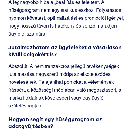
A legnagyobb hiba a „beállítás és felejtés”. A
hűségprogram nem egy statikus eszköz. Folyamatos
nyomon követést, optimalizálást és promóciót igényel,
hogy hosszú távon is hatékony és vonzó maradjon
ügyfelei számára.
Jutalmazhatom az ügyfeleket a vásárláson
kívüli dolgokért is?
Abszolút. A nem tranzakciós jellegű tevékenységek
jutalmazása nagyszerű módja az elköteleződés
növelésének. Felajánlhat pontokat a vélemények
írásáért, a közösségi médiában való megosztásért, a
márka fiókjainak követéséért vagy egy ügyfél
születésnapján.
Hogyan segít egy hűségprogram az
adatgyűjtésben?