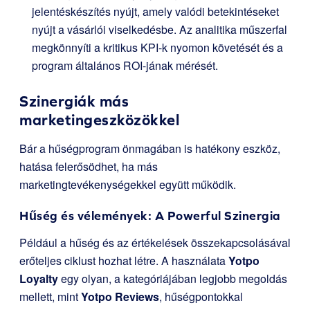
jelentéskészítés nyújt, amely valódi betekintéseket
nyújt a vásárlói viselkedésbe. Az analitika műszerfal
megkönnyíti a kritikus KPI-k nyomon követését és a
program általános ROI-jának mérését.
Szinergiák más
marketingeszközökkel
Bár a hűségprogram önmagában is hatékony eszköz,
hatása felerősödhet, ha más
marketingtevékenységekkel együtt működik.
Hűség és vélemények: A Powerful Szinergia
Például a hűség és az értékelések összekapcsolásával
erőteljes ciklust hozhat létre. A használata
Yotpo
Loyalty
egy olyan, a kategóriájában legjobb megoldás
mellett, mint
Yotpo Reviews
, hűségpontokkal