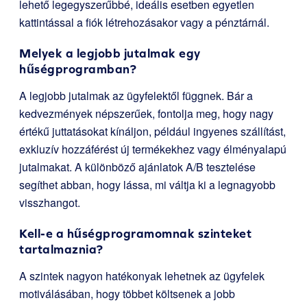
lehető legegyszerűbbé, ideális esetben egyetlen
kattintással a fiók létrehozásakor vagy a pénztárnál.
Melyek a legjobb jutalmak egy
hűségprogramban?
A legjobb jutalmak az ügyfelektől függnek. Bár a
kedvezmények népszerűek, fontolja meg, hogy nagy
értékű juttatásokat kínáljon, például ingyenes szállítást,
exkluzív hozzáférést új termékekhez vagy élményalapú
jutalmakat. A különböző ajánlatok A/B tesztelése
segíthet abban, hogy lássa, mi váltja ki a legnagyobb
visszhangot.
Kell-e a hűségprogramomnak szinteket
tartalmaznia?
A szintek nagyon hatékonyak lehetnek az ügyfelek
motiválásában, hogy többet költsenek a jobb