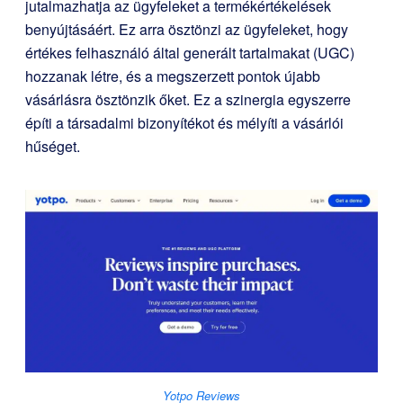
jutalmazhatja az ügyfeleket a termékértékelések
benyújtásáért. Ez arra ösztönzi az ügyfeleket, hogy
értékes felhasználó által generált tartalmakat (UGC)
hozzanak létre, és a megszerzett pontok újabb
vásárlásra ösztönzik őket. Ez a szinergia egyszerre
építi a társadalmi bizonyítékot és mélyíti a vásárlói
hűséget.
Yotpo Reviews