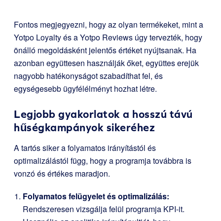
Fontos megjegyezni, hogy az olyan termékeket, mint a
Yotpo Loyalty és a Yotpo Reviews úgy tervezték, hogy
önálló megoldásként jelentős értéket nyújtsanak. Ha
azonban együttesen használják őket, együttes erejük
nagyobb hatékonyságot szabadíthat fel, és
egységesebb ügyfélélményt hozhat létre.
Legjobb gyakorlatok a hosszú távú
hűségkampányok sikeréhez
A tartós siker a folyamatos irányítástól és
optimalizálástól függ, hogy a programja továbbra is
vonzó és értékes maradjon.
Folyamatos felügyelet és optimalizálás:
Rendszeresen vizsgálja felül programja KPI-it.