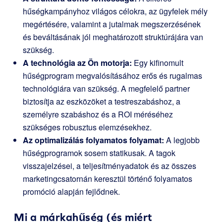
hűségkampányhoz világos célokra, az ügyfelek mély
megértésére, valamint a jutalmak megszerzésének
és beváltásának jól meghatározott struktúrájára van
szükség.
A technológia az Ön motorja:
Egy kifinomult
hűségprogram megvalósításához erős és rugalmas
technológiára van szükség. A megfelelő partner
biztosítja az eszközöket a testreszabáshoz, a
személyre szabáshoz és a ROI méréséhez
szükséges robusztus elemzésekhez.
Az optimalizálás folyamatos folyamat:
A legjobb
hűségprogramok sosem statikusak. A tagok
visszajelzései, a teljesítményadatok és az összes
marketingcsatornán keresztül történő folyamatos
promóció alapján fejlődnek.
Mi a márkahűség (és miért