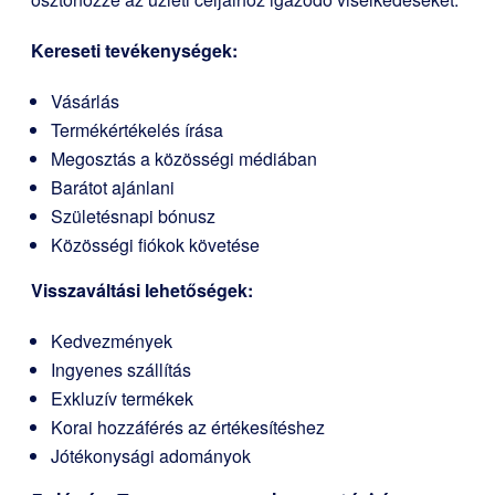
Kereseti tevékenységek:
Vásárlás
Termékértékelés írása
Megosztás a közösségi médiában
Barátot ajánlani
Születésnapi bónusz
Közösségi fiókok követése
Visszaváltási lehetőségek:
Kedvezmények
Ingyenes szállítás
Exkluzív termékek
Korai hozzáférés az értékesítéshez
Jótékonysági adományok