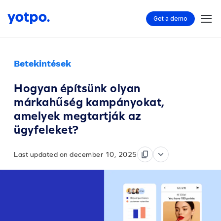
Get a demo
Betekintések
Hogyan építsünk olyan
márkahűség kampányokat,
amelyek megtartják az
ügyfeleket?
Last updated on december 10, 2025