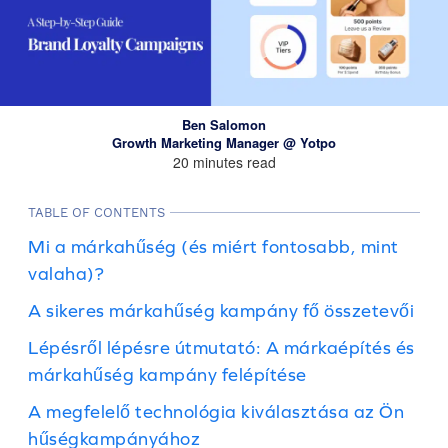
Ben Salomon
Growth Marketing Manager @ Yotpo
20 minutes read
TABLE OF CONTENTS
Mi a márkahűség (és miért fontosabb, mint
valaha)?
A sikeres márkahűség kampány fő összetevői
Lépésről lépésre útmutató: A márkaépítés és
márkahűség kampány felépítése
A megfelelő technológia kiválasztása az Ön
hűségkampányához