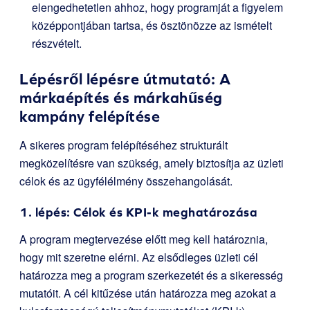
elengedhetetlen ahhoz, hogy programját a figyelem
középpontjában tartsa, és ösztönözze az ismételt
részvételt.
Lépésről lépésre útmutató: A
márkaépítés és márkahűség
kampány felépítése
A sikeres program felépítéséhez strukturált
megközelítésre van szükség, amely biztosítja az üzleti
célok és az ügyfélélmény összehangolását.
1. lépés: Célok és KPI-k meghatározása
A program megtervezése előtt meg kell határoznia,
hogy mit szeretne elérni. Az elsődleges üzleti cél
határozza meg a program szerkezetét és a sikeresség
mutatóit. A cél kitűzése után határozza meg azokat a