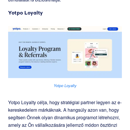
Yotpo Loyalty
Yotpo Loyalty
Yotpo Loyalty célja, hogy stratégiai partner legyen az e-
kereskedelem márkáknak. A hangsúly azon van, hogy
segítsen Önnek olyan dinamikus programot létrehozni,
amely az Ön vállalkozására jellemző módon ösztönzi