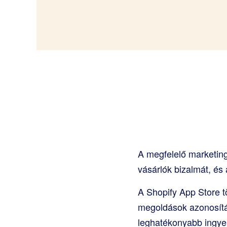
A megfelelő marketing
vásárlók bizalmát, és 
A Shopify App Store 
megoldások azonosítás
leghatékonyabb ingye