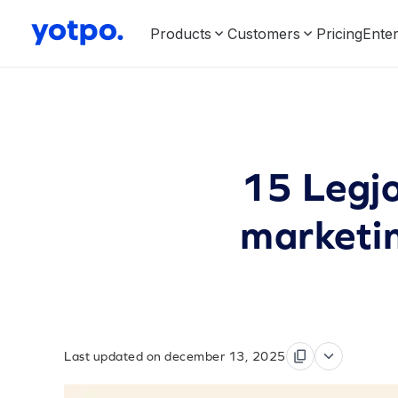
Products
Customers
Pricing
Enter
15 Legjo
marketi
Last updated on december 13, 2025