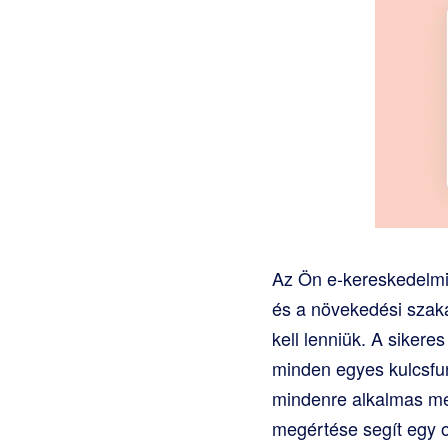
Az Ön e-kereskedelmi
és a növekedési szaka
kell lenniük. A siker
minden egyes kulcsfun
mindenre alkalmas me
megértése segít egy o