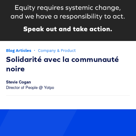
Blog Articles
·
Company & Product
Solidarité avec la communauté
noire
Stevie Cogan
Director of People @ Yotpo