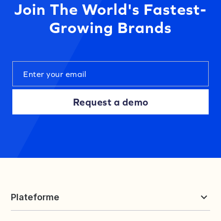
Join The World's Fastest-
Growing Brands
Request a demo
Plateforme
Reviews et UGC