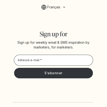
Français
Sign up for
Sign up for weekly email & SMS inspiration by
marketers, for marketers.
Privacy Policy
Je souhaite recevoir les actualités et offres promotionnelles
de Yotpo