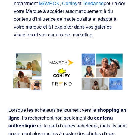
notamment
MAVRCK
,
Cohley
et
Tendance
pour aider
votre Marque à accéder automatiquement à du
contenu d’influence de haute qualité et adapté à
votre marque et à l’exploiter dans vos galeries
visuelles et vos canaux de marketing.
Lorsque les acheteurs se tournent vers le
shopping en
ligne
, ils recherchent non seulement du
contenu
authentique
de la part d’autres acheteurs, mais ils sont
également plus enclins à poster des photos d’eux-