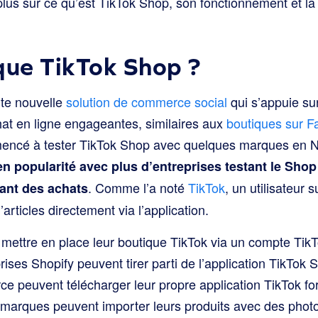
plus sur ce qu’est TikTok Shop, son fonctionnement et la 
que TikTok Shop ?
ute nouvelle
solution de commerce social
qui s’appuie s
at en ligne engageantes, similaires aux
boutiques sur F
encé à tester TikTok Shop avec quelques marques en 
n popularité avec plus d’entreprises testant le Shop
. Comme l’a noté
TikTok
, un utilisateur 
uant des achats
d’articles directement via l’application.
ettre en place leur boutique TikTok via un compte TikT
ises Shopify peuvent tirer parti de l’application TikTok S
peuvent télécharger leur propre application TikTok for
 marques peuvent importer leurs produits avec des photos