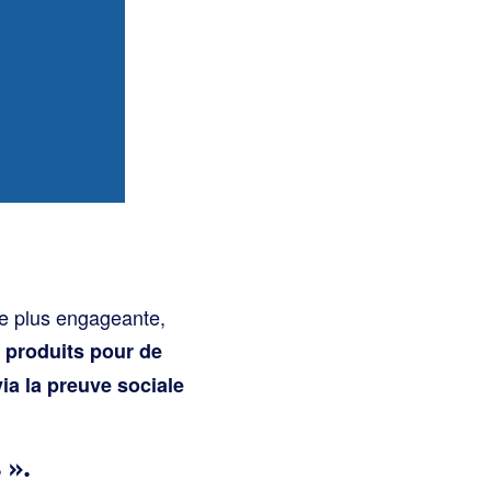
re plus engageante,
 produits pour de
ia la preuve sociale
 ».