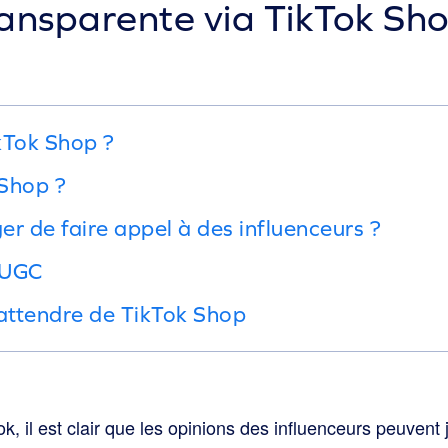
ransparente via TikTok Sho
kTok Shop ?
Shop ?
r de faire appel à des influenceurs ?
VUGC
 attendre de TikTok Shop
ok, il est clair que les opinions des influenceurs peuvent 