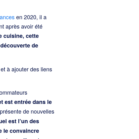
dances
en 2020, il a
nt après avoir été
e cuisine, cette
a découverte de
 et à ajouter des liens
sommateurs
et est entrée dans le
e présente de nouvelles
el est l’un des
e le convaincre