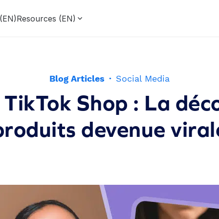
 (EN)
Resources (EN)
Blog Articles
·
Social Media
e TikTok Shop : La déc
produits devenue viral