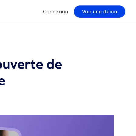
Connexion
Voir une démo
ouverte de
e