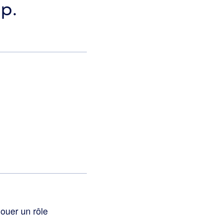
p.
jouer un rôle