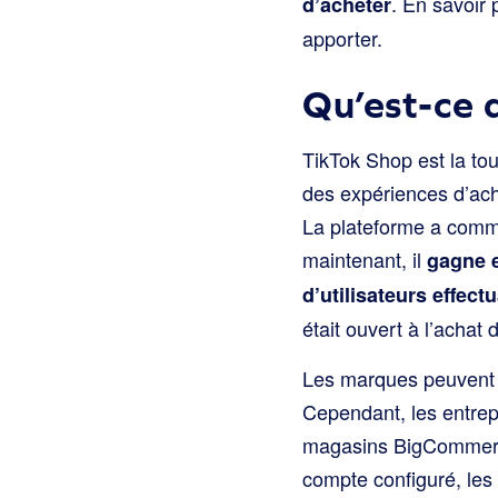
. En savoir 
d’acheter
apporter.
Qu’est-ce 
TikTok Shop est la to
des expériences d’ach
La plateforme a comm
maintenant, il
gagne e
d’utilisateurs effect
était ouvert à l’achat 
Les marques peuvent m
Cependant, les entrepr
magasins BigCommerce 
compte configuré, les