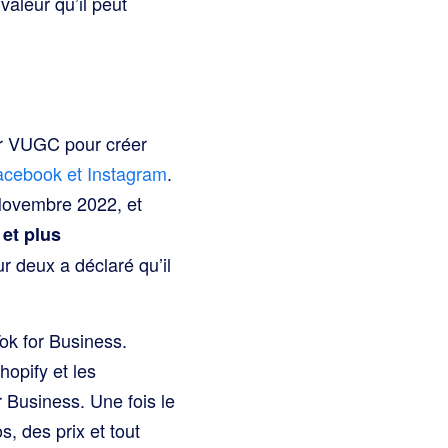
valeur qu’il peut
ur VUGC pour créer
acebook et Instagram
.
Novembre 2022, et
 et plus
sur deux a déclaré qu’il
ok for Business.
hopify et les
 Business. Une fois le
, des prix et tout