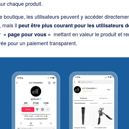
 sur chaque produit.
e boutique, les utilisateurs peuvent y accéder directemen
 mais il
peut être plus courant pour les utilisateurs d
mettant en valeur le produit et r
ur » page pour vous «
grée pour un paiement transparent.