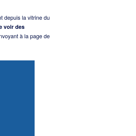
t depuis la vitrine du
e voir des
envoyant à la page de