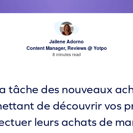
Jailene Adorno
Content Manager, Reviews @ Yotpo
8 minutes read
 la tâche des nouveaux ac
ettant de découvrir vos p
fectuer leurs achats de ma