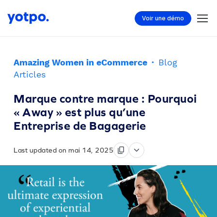
Voir une démo
Amazing Women in eCommerce
·
Blog
Articles
Marque contre marque : Pourquoi
« Away » est plus qu’une
Entreprise de Bagagerie
Last updated on mai 14, 2025