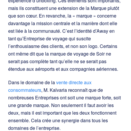
expérience d’unboxing. Ces éléments sont importants,
mais ils constituent une extension de la Marque plutôt
que son cœur. En revanche, la « marque » concerne
davantage la mission centrale et la manière dont elle
est liée à la communauté. C’est l’identité d’Away en
tant qu’Entreprise de voyage qui suscite
l’enthousiasme des clients, et non son logo. Certains
ont même dit que la marque de voyage de Soir ne
serait pas complète tant qu’elle ne se serait pas
étendue aux aéroports et aux compagnies aériennes.
Dans le domaine de la
vente directe aux
consommateurs
, M. Kalvaria reconnaît que de
nombreuses Entreprises ont soit une marque forte, soit
une grande marque. Non seulement il faut avoir les
deux, mais il est important que les deux fonctionnent
ensemble. Cela crée une synergie dans tous les
domaines de l’entreprise.