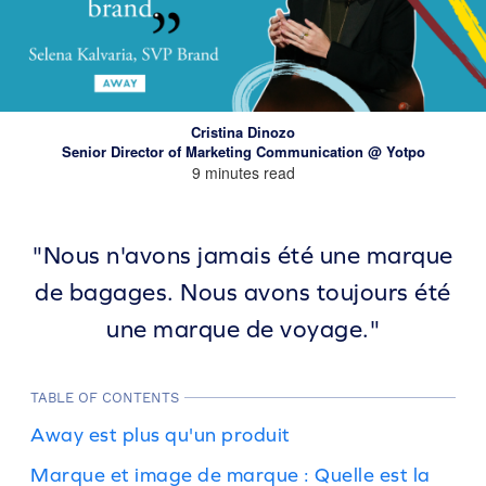
Cristina Dinozo
Senior Director of Marketing Communication @ Yotpo
9 minutes read
"Nous n'avons jamais été une marque
de bagages. Nous avons toujours été
une marque de voyage."
TABLE OF CONTENTS
Away est plus qu'un produit
Marque et image de marque : Quelle est la