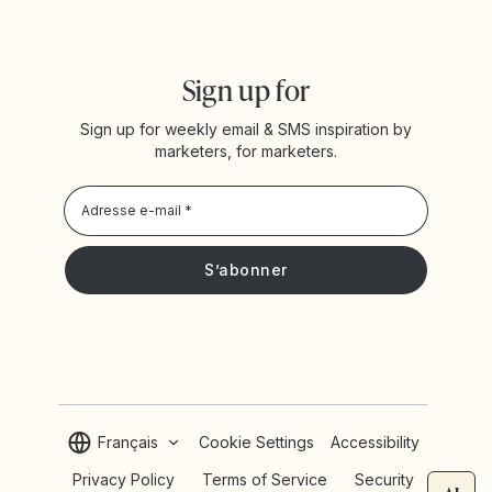
Sign up for
Sign up for weekly email & SMS inspiration by
marketers, for marketers.
Privacy Policy
Je souhaite recevoir les actualités et offres promotionnelles
de Yotpo
Français
Cookie Settings
Accessibility
Privacy Policy
Terms of Service
Security