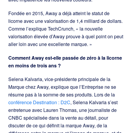
Fondée en 2015, Away a déjà atteint le statut de
licorne avec une valorisation de 1,4 milliard de dollars.
Comme l’explique TechCrunch, « la nouvelle
valorisation élevée d’Away prouve à quel point on peut
aller loin avec une excellente marque. »
Comment Away est-elle passée de zéro à la licorne
en moins de trois ans ?
Selena Kalvaria, vice-présidente principale de la
Marque chez Away, explique que l’Entreprise ne se
résume pas à la somme de ses produits. Lors de la
conférence Destination : D2C
, Selena Kalvaria s’est
entretenue avec Lauren Thomas, une journaliste de
CNBC spécialisée dans la vente au détail, pour
discuter de ce qui définit la marque Away, de la