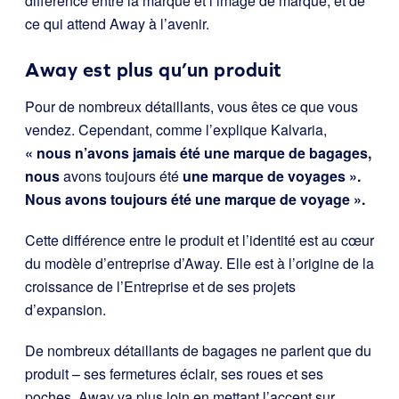
différence entre la marque et l’image de marque, et de
ce qui attend Away à l’avenir.
Away est plus qu’un produit
Pour de nombreux détaillants, vous êtes ce que vous
vendez. Cependant, comme l’explique Kalvaria,
« nous n’avons jamais été une marque de bagages,
nous
avons toujours été
une marque de voyages ».
Nous avons toujours été une marque de voyage ».
Cette différence entre le produit et l’identité est au cœur
du modèle d’entreprise d’Away. Elle est à l’origine de la
croissance de l’Entreprise et de ses projets
d’expansion.
De nombreux détaillants de bagages ne parlent que du
produit – ses fermetures éclair, ses roues et ses
poches. Away va plus loin en mettant l’accent sur