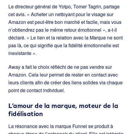
Le directeur général de Yotpo, Tomer Tagrin, partage
cet avis. « Acheter un nettoyant pour le visage sur
Amazon est peut-être bon marché et facile, mais vous
n’obtiendrez pas le même retour émotionnel », a-t-il
déclaré. « Le lien et la relation avec la Marque ne sont
pas là, ce qui signifie que la fidélité émotionnelle est
inexistante ».
Away a fait le choix réfléchi de ne pas vendre sur
Amazon. Cela leur permet de rester en contact avec
leurs clients afin de créer des liens solides via chaque
point de contact individuel.
L’amour de la marque, moteur de la
fidélisation
La résonance avec la marque Funnel se produit à
chaque étape de l’entonnoir du client. Elle est intégrée