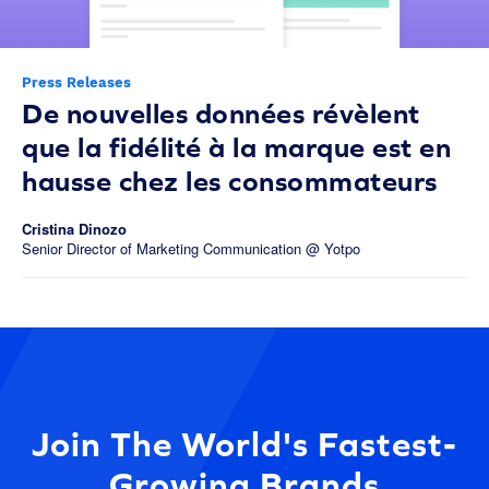
Press Releases
De nouvelles données révèlent
que la fidélité à la marque est en
hausse chez les consommateurs
Cristina Dinozo
Senior Director of Marketing Communication @ Yotpo
Join The World's Fastest-
Growing Brands