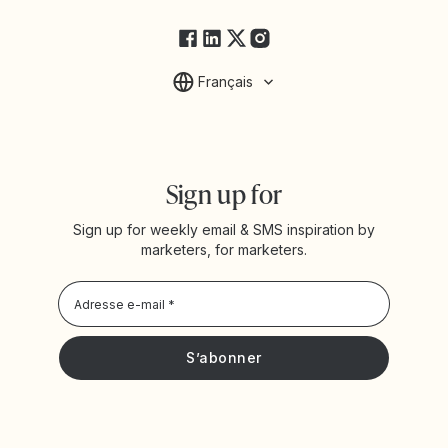
FAQ
Français
Sign up for
Sign up for weekly email & SMS inspiration by
marketers, for marketers.
Privacy Policy
Je souhaite recevoir les actualités et offres promotionnelles
de Yotpo