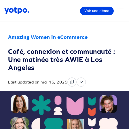
Voir une démo
Amazing Women in eCommerce
Café, connexion et communauté :
Une matinée très AWIE à Los
Angeles
Last updated on mai 15, 2025