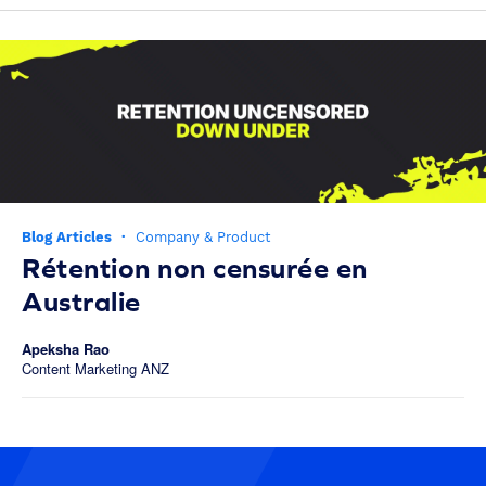
Blog Articles
·
Company & Product
Rétention non censurée en
Australie
Apeksha Rao
Content Marketing ANZ