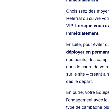
Choisissez des moyens
Referral ou suivre vo
VIP.
Lorsque vous av
immédiatement.
Ensuite, pour éviter
déployer en permane
des points, des campa
dans le cadre de votr
sur le site – créant a
dès le départ.
En outre, votre Équip
l’engagement avec le 
type de campagne plut