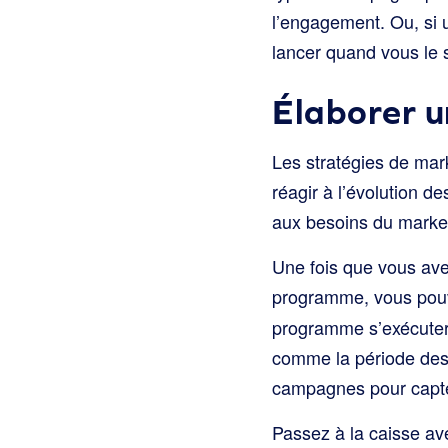
l’engagement. Ou, si 
lancer quand vous le 
Élaborer un
Les stratégies de mark
réagir à l’évolution 
aux besoins du market
Une fois que vous ave
programme, vous pou
programme s’exécuter 
comme la période des 
campagnes pour capter
Passez à la caisse a