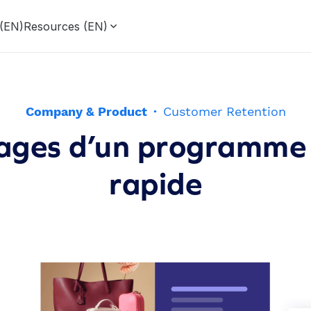
 (EN)
Resources (EN)
Company & Product
·
Customer Retention
ages d’un programme d
rapide