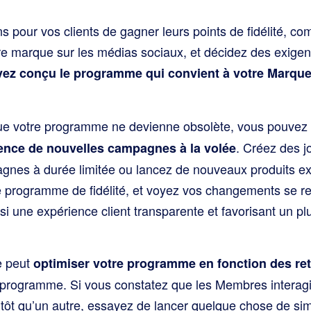
 pour vos clients de gagner leurs points de fidélité, 
tre marque sur les médias sociaux, et décidez des exigen
ez conçu le programme qui convient à votre Marque,
 que votre programme ne devienne obsolète, vous pouvez
. Créez des 
nce de nouvelles campagnes à la volée
gnes à durée limitée ou lancez de nouveaux produits ex
e programme de fidélité, et voyez vos changements se r
insi une expérience client transparente et favorisant un
e peut
optimiser votre programme en fonction des ret
programme. Si vous constatez que les Membres interagi
ôt qu’un autre, essayez de lancer quelque chose de simi