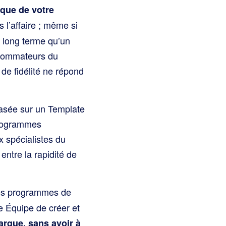
ique de votre
 l’affaire ; même si
 long terme qu’un
nsommateurs du
e fidélité ne répond
asée sur un Template
 programmes
 spécialistes du
entre la rapidité de
les programmes de
e Équipe de créer et
arque,
sans avoir à