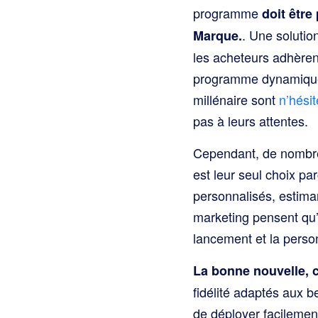
programme
doit être
. Une solutio
Marque.
les acheteurs adhèren
programme dynamique 
millénaire sont
n’hési
pas à leurs attentes.
Cependant, de nombre
est leur seul choix pa
personnalisés, estima
marketing pensent qu’e
lancement et la person
La bonne nouvelle, c’
fidélité adaptés aux 
de déployer facilemen