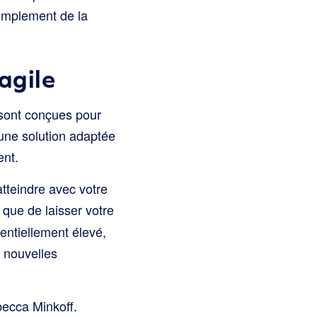
implement de la
agile
s sont conçues pour
 une solution adaptée
ent.
tteindre avec votre
t que de laisser votre
entiellement élevé,
 nouvelles
ecca Minkoff.