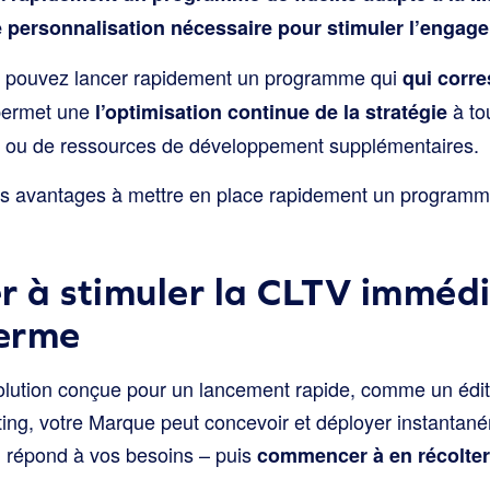
de personnalisation nécessaire pour stimuler l’engag
us pouvez
lancer rapidement un programme qui
qui corre
permet une
à t
l’optimisation continue de la stratégie
s ou de ressources de développement supplémentaires.
s avantages à mettre en place rapidement un programme
 à stimuler la CLTV imméd
terme
 solution conçue pour un lancement rapide, comme un édi
ting, votre Marque peut concevoir et déployer instant
qui répond à vos besoins – puis
commencer à en récolter 