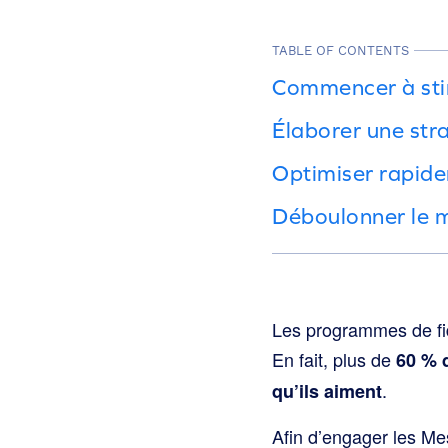
TABLE OF CONTENTS
Commencer à sti
Élaborer une stra
Optimiser rapide
Déboulonner le m
Les programmes de fid
En fait, plus de
60 % 
.
qu’ils aiment
Afin d’engager les Me