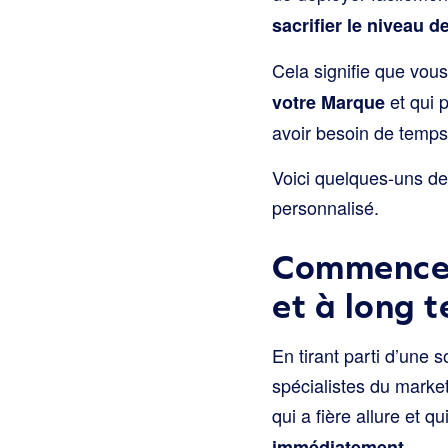
sacrifier le niveau 
Cela signifie que vo
et qui 
votre Marque
avoir besoin de temp
Voici quelques-uns de
personnalisé.
Commencer
et à long 
En tirant parti d’une
spécialistes du marke
qui a fière allure et 
immédiatement.