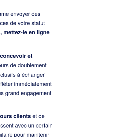
comme envoyer des
ces de votre statut
 mettez-le en ligne
concevoir et
jours de doublement
clusifs à échanger
efléter immédiatement
 plus grand engagement
et de
ours clients
ssent avec un certain
laire pour maintenir