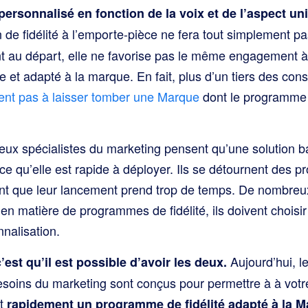
 personnalisé en fonction de la voix et de l’aspect un
n de fidélité à l’emporte-pièce ne fera tout simplement pas
t au départ, elle ne favorise pas le même engagement à
et adapté à la marque. En fait, plus d’un tiers des co
tent pas à laisser tomber une Marque
dont le programme d
ux spécialistes du marketing pensent qu’une solution b
rce qu’elle est rapide à déployer. Ils se détournent des
nt que leur lancement prend trop de temps. De nombreux
n matière de programmes de fidélité, ils doivent choisir 
nalisation.
Aujourd’hui, 
est qu’il est possible d’avoir les deux.
besoins du marketing sont conçus pour permettre à
à votr
t
rapidement un programme de fidélité adapté à la M