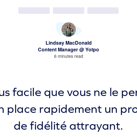
Lindsay MacDonald
Content Manager @ Yotpo
6 minutes read
plus facile que vous ne le p
en place rapidement un p
de fidélité attrayant.