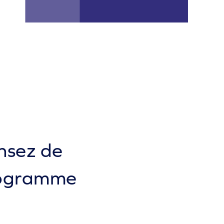
ensez de
rogramme