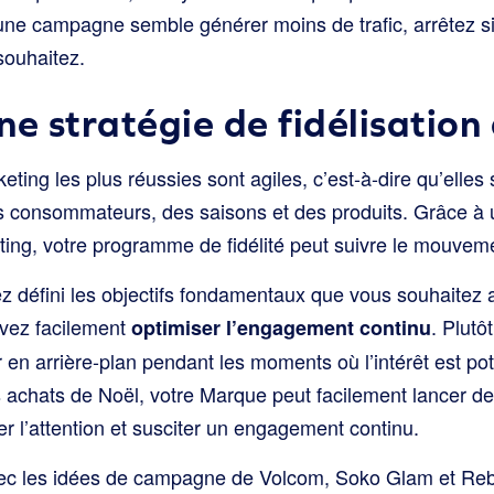
une campagne semble générer moins de trafic, arrêtez s
souhaitez.
e stratégie de fidélisation 
eting les plus réussies sont agiles, c’est-à-dire qu’elle
des consommateurs, des saisons et des produits. Grâce à
ing, votre programme de fidélité peut suivre le mouvem
z défini les objectifs fondamentaux que vous souhaitez a
vez facilement
. Plutô
optimiser l’engagement continu
en arrière-plan pendant les moments où l’intérêt est pot
achats de Noël, votre Marque peut facilement lancer de
 l’attention et susciter un engagement continu.
vec les idées de campagne de Volcom, Soko Glam et Reb