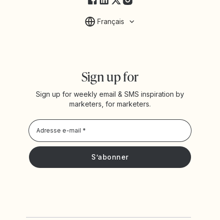
Français
Sign up for
Sign up for weekly email & SMS inspiration by
marketers, for marketers.
Privacy Policy
Je souhaite recevoir les actualités et offres promotionnelles
de Yotpo