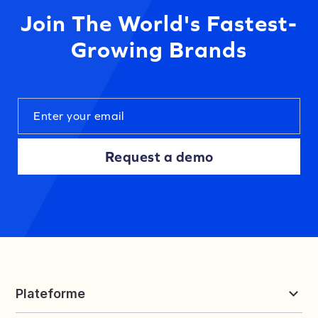
Join The World's Fastest-
Growing Brands
Request a demo
Plateforme