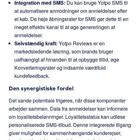
Integration med SMS:
Du kan bruge Yotpo SMS til
at automatisere anmodninger om anmeldelser efter
et køb. De høje åbningsrater for SMS gør dette til en
meget effektiv kanal til at øge genereringen af
anmeldelser.
Selvstændig kraft:
Yotpo Reviews er en
markedsledende løsning, som brands bruger
uafhængigt af hinanden til at opbygge tillid, øge
Konverteringsrater og indsamle værdifuld
kundefeedback.
Den synergistiske fordel
Det sande potentiale frigøres, når disse komponenter
arbejder sammen. Data fra anmeldelser kan informere
om loyalitetsbelønninger. Loyalitetsstatus kan udløse
personaliserede SMS-tilbud. Denne integrerede tilgang
giver mulighed for sammenhængende kunderejser,