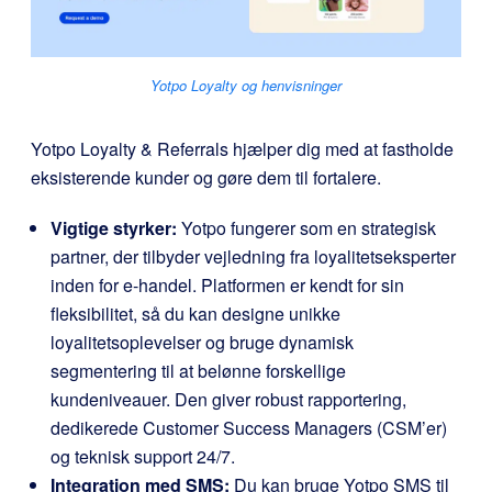
Yotpo Loyalty og henvisninger
Yotpo Loyalty & Referrals hjælper dig med at fastholde
eksisterende kunder og gøre dem til fortalere.
Vigtige styrker:
Yotpo fungerer som en strategisk
partner, der tilbyder vejledning fra loyalitetseksperter
inden for e-handel. Platformen er kendt for sin
fleksibilitet, så du kan designe unikke
loyalitetsoplevelser og bruge dynamisk
segmentering til at belønne forskellige
kundeniveauer. Den giver robust rapportering,
dedikerede Customer Success Managers (CSM’er)
og teknisk support 24/7.
Integration med SMS:
Du kan bruge Yotpo SMS til