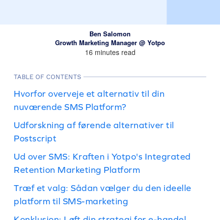
Ben Salomon
Growth Marketing Manager @ Yotpo
16 minutes read
TABLE OF CONTENTS
Hvorfor overveje et alternativ til din
nuværende SMS Platform?
Udforskning af førende alternativer til
Postscript
Ud over SMS: Kraften i Yotpo's Integrated
Retention Marketing Platform
Træf et valg: Sådan vælger du den ideelle
platform til SMS-marketing
Konklusion: Løft din strategi for e-handel