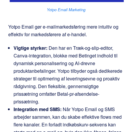
Yotpo Email Marketing
Yotpo Email gør e-mailmarkedsføring mere intuitiv og
effektiv for markedsførere af e-handel.
Vigtige styrker:
Den har en Træk-og-slip-editor,
Canva-integration, blokke med Betinget indhold til
dynamisk personalisering og AI-drevne
produktanbefalinger. Yotpo tilbyder også dedikerede
strateger til optimering af leveringsevne og proaktiv
rådgivning. Den fleksible, gennemsigtige
prissætning omfatter Betal-pr-afsendelse-
prissætning.
Integration med SMS:
Når Yotpo Email og SMS
arbejder sammen, kan du skabe effektive flows med
flere kanaler. En forladt indkøbskurv-sekvens kan