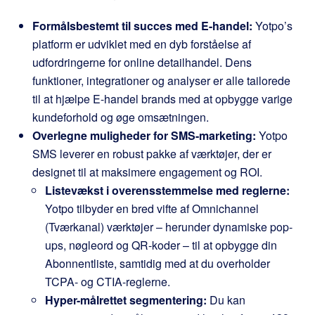
Formålsbestemt til succes med E-handel:
Yotpo’s
platform er udviklet med en dyb forståelse af
udfordringerne for online detailhandel. Dens
funktioner, integrationer og analyser er alle tailorede
til at hjælpe E-handel brands med at opbygge varige
kundeforhold og øge omsætningen.
Overlegne muligheder for SMS-marketing:
Yotpo
SMS leverer en robust pakke af værktøjer, der er
designet til at maksimere engagement og ROI.
Listevækst i overensstemmelse med reglerne:
Yotpo tilbyder en bred vifte af Omnichannel
(Tværkanal) værktøjer – herunder dynamiske pop-
ups, nøgleord og QR-koder – til at opbygge din
Abonnentliste, samtidig med at du overholder
TCPA- og CTIA-reglerne.
Hyper-målrettet segmentering:
Du kan