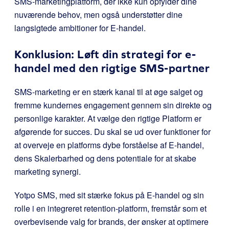
SMS-marketingplatform, der ikke kun opfylder dine
nuværende behov, men også understøtter dine
langsigtede ambitioner for E-handel.
Konklusion: Løft din strategi for e-
handel med den rigtige SMS-partner
SMS-marketing er en stærk kanal til at øge salget og
fremme kundernes engagement gennem sin direkte og
personlige karakter. At vælge den rigtige Platform er
afgørende for succes. Du skal se ud over funktioner for
at overveje en platforms dybe forståelse af E-handel,
dens Skalerbarhed og dens potentiale for at skabe
marketing synergi.
Yotpo SMS, med sit stærke fokus på E-handel og sin
rolle i en integreret retention-platform, fremstår som et
overbevisende valg for brands, der ønsker at optimere