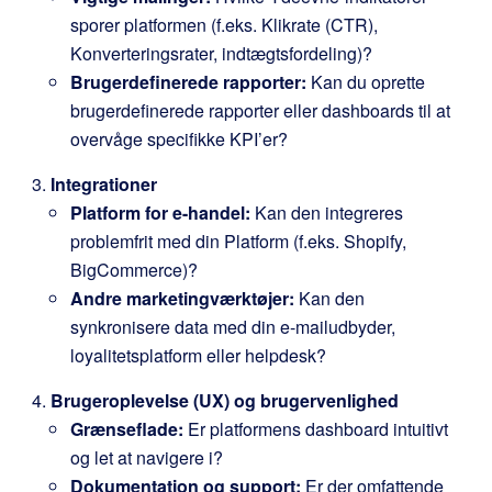
sporer platformen (f.eks. Klikrate (CTR),
Konverteringsrater, indtægtsfordeling)?
Brugerdefinerede rapporter:
Kan du oprette
brugerdefinerede rapporter eller dashboards til at
overvåge specifikke KPI’er?
Integrationer
Platform for e-handel:
Kan den integreres
problemfrit med din Platform (f.eks. Shopify,
BigCommerce)?
Andre marketingværktøjer:
Kan den
synkronisere data med din e-mailudbyder,
loyalitetsplatform eller helpdesk?
Brugeroplevelse (UX) og brugervenlighed
Grænseflade:
Er platformens dashboard intuitivt
og let at navigere i?
Dokumentation og support:
Er der omfattende