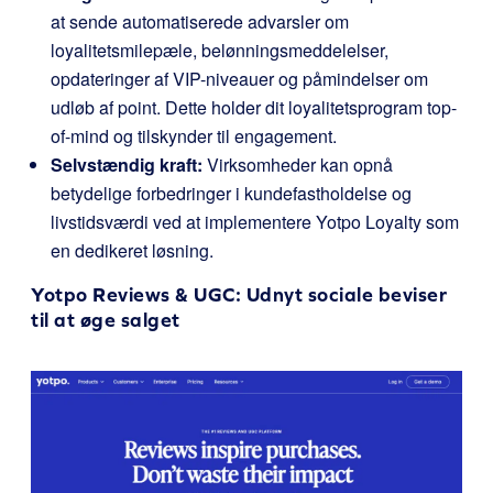
at sende automatiserede advarsler om
loyalitetsmilepæle, belønningsmeddelelser,
opdateringer af VIP-niveauer og påmindelser om
udløb af point. Dette holder dit loyalitetsprogram top-
of-mind og tilskynder til engagement.
Selvstændig kraft:
Virksomheder kan opnå
betydelige forbedringer i kundefastholdelse og
livstidsværdi ved at implementere Yotpo Loyalty som
en dedikeret løsning.
Yotpo Reviews & UGC
: Udnyt sociale beviser
til at øge salget