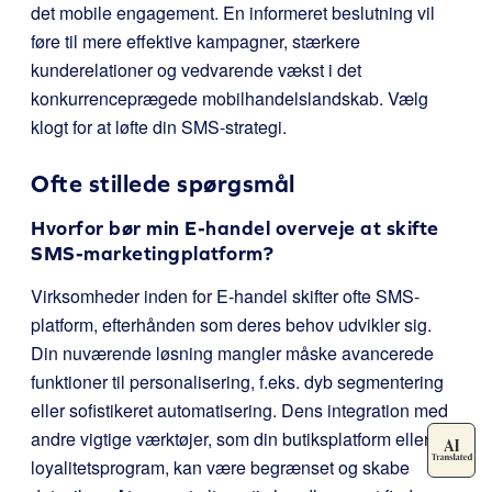
det mobile engagement. En informeret beslutning vil
føre til mere effektive kampagner, stærkere
kunderelationer og vedvarende vækst i det
konkurrenceprægede mobilhandelslandskab. Vælg
klogt for at løfte din SMS-strategi.
Ofte stillede spørgsmål
Hvorfor bør min E-handel overveje at skifte
SMS-marketingplatform?
Virksomheder inden for E-handel skifter ofte SMS-
platform, efterhånden som deres behov udvikler sig.
Din nuværende løsning mangler måske avancerede
funktioner til personalisering, f.eks. dyb segmentering
eller sofistikeret automatisering. Dens integration med
andre vigtige værktøjer, som din butiksplatform eller dit
loyalitetsprogram, kan være begrænset og skabe