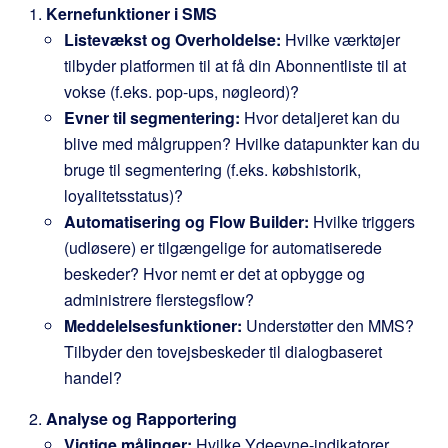
Kernefunktioner i SMS
Listevækst og Overholdelse:
Hvilke værktøjer
tilbyder platformen til at få din Abonnentliste til at
vokse (f.eks. pop-ups, nøgleord)?
Evner til segmentering:
Hvor detaljeret kan du
blive med målgruppen? Hvilke datapunkter kan du
bruge til segmentering (f.eks. købshistorik,
loyalitetsstatus)?
Automatisering og Flow Builder:
Hvilke triggers
(udløsere) er tilgængelige for automatiserede
beskeder? Hvor nemt er det at opbygge og
administrere flerstegsflow?
Meddelelsesfunktioner:
Understøtter den MMS?
Tilbyder den tovejsbeskeder til dialogbaseret
handel?
Analyse og Rapportering
Vigtige målinger:
Hvilke Ydeevne-indikatorer