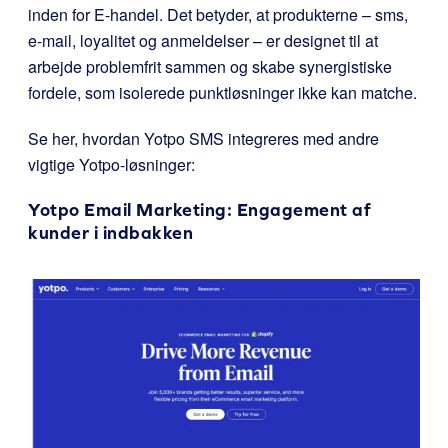
inden for E-handel. Det betyder, at produkterne – sms,
e-mail, loyalitet og anmeldelser – er designet til at
arbejde problemfrit sammen og skabe synergistiske
fordele, som isolerede punktløsninger ikke kan matche.
Se her, hvordan Yotpo SMS integreres med andre
vigtige Yotpo-løsninger:
Yotpo Email Marketing
: Engagement af
kunder i indbakken