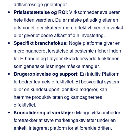
driftsmæssige gnidninger.
Prisfastsættelse og ROI:
Virksomheder evaluerer
hele tiden værdien. Du er måske på udkig efter en
prismodel, der skalerer mere effektivt med din vækst
eller giver et bedre afkast af din investering.
Specifikt branchefokus:
Nogle platforme giver en
mere nuanceret forståelse af bestemte nicher inden
for E-handel og tilbyder skræddersyede funktioner,
som generiske løsninger måske mangler.
Brugeroplevelse og support:
En intuitiv Platform
forbedrer teamets effektivitet. Et besværligt system
eller en kundesupport, der ikke reagerer, kan
hæmme produktiviteten og kampagnernes
effektivitet.
Konsolidering af værktøjer:
Mange virksomheder
foretrækker at styre marketingaktiviteter under en
enkelt, integreret platform for at forenkle driften,