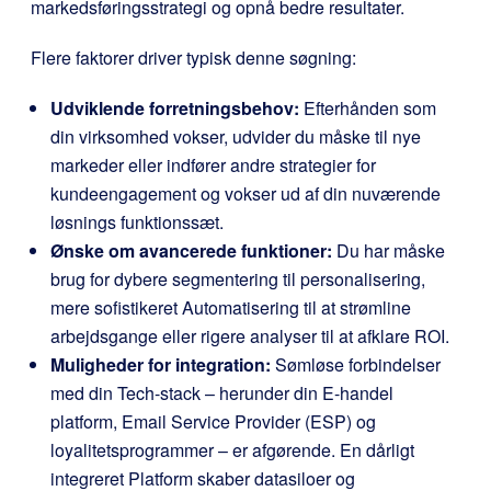
markedsføringsstrategi og opnå bedre resultater.
Flere faktorer driver typisk denne søgning:
Udviklende forretningsbehov:
Efterhånden som
din virksomhed vokser, udvider du måske til nye
markeder eller indfører andre strategier for
kundeengagement og vokser ud af din nuværende
løsnings funktionssæt.
Ønske om avancerede funktioner:
Du har måske
brug for dybere segmentering til personalisering,
mere sofistikeret Automatisering til at strømline
arbejdsgange eller rigere analyser til at afklare ROI.
Muligheder for integration:
Sømløse forbindelser
med din Tech-stack – herunder din E-handel
platform, Email Service Provider (ESP) og
loyalitetsprogrammer – er afgørende. En dårligt
integreret Platform skaber datasiloer og