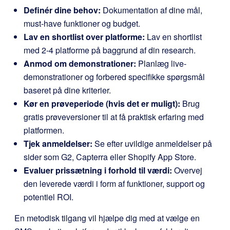
Definér dine behov:
Dokumentation af dine mål,
must-have funktioner og budget.
Lav en shortlist over platforme:
Lav en shortlist
med 2-4 platforme på baggrund af din research.
Anmod om demonstrationer:
Planlæg live-
demonstrationer og forbered specifikke spørgsmål
baseret på dine kriterier.
Kør en prøveperiode (hvis det er muligt):
Brug
gratis prøveversioner til at få praktisk erfaring med
platformen.
Tjek anmeldelser:
Se efter uvildige anmeldelser på
sider som G2, Capterra eller Shopify App Store.
Evaluer prissætning i forhold til værdi:
Overvej
den leverede værdi i form af funktioner, support og
potentiel ROI.
En metodisk tilgang vil hjælpe dig med at vælge en