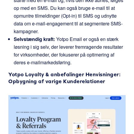
starte med en e-mail og, hvis den ikke åbnes, følges
op med en SMS. Du kan også bruge e-mail til at
opmuntre tilmeldinger (Opt-in) til SMS og udnytte
data om e-mail-engagement til at segmentere SMS-
kampagner.
Selvstændig kraft:
Yotpo Email er også en stærk
løsning i sig selv, der leverer fremragende resultater
for virksomheder, der fokuserer på optimering af
deres e-mailmarkedsføring.
Yotpo Loyalty & anbefalinger
Henvisninger
:
Opbygning af varige Kunderelationer