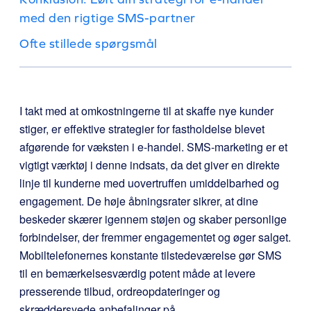
med den rigtige SMS-partner
Ofte stillede spørgsmål
I takt med at omkostningerne til at skaffe nye kunder
stiger, er effektive strategier for fastholdelse blevet
afgørende for væksten i e-handel. SMS-marketing er et
vigtigt værktøj i denne indsats, da det giver en direkte
linje til kunderne med uovertruffen umiddelbarhed og
engagement. De høje åbningsrater sikrer, at dine
beskeder skærer igennem støjen og skaber personlige
forbindelser, der fremmer engagementet og øger salget.
Mobiltelefonernes konstante tilstedeværelse gør SMS
til en bemærkelsesværdig potent måde at levere
presserende tilbud, ordreopdateringer og
skræddersyede anbefalinger på.