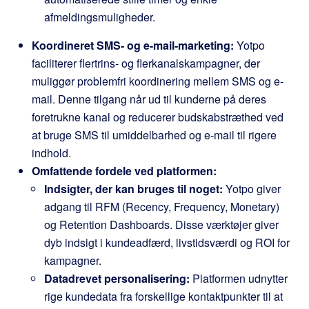
afmeldingsmuligheder.
Koordineret SMS- og e-mail-marketing:
Yotpo
faciliterer flertrins- og flerkanalskampagner, der
muliggør problemfri koordinering mellem SMS og e-
mail. Denne tilgang når ud til kunderne på deres
foretrukne kanal og reducerer budskabstræthed ved
at bruge SMS til umiddelbarhed og e-mail til rigere
indhold.
Omfattende fordele ved platformen:
Indsigter, der kan bruges til noget:
Yotpo giver
adgang til RFM (Recency, Frequency, Monetary)
og Retention Dashboards. Disse værktøjer giver
dyb indsigt i kundeadfærd, livstidsværdi og ROI for
kampagner.
Datadrevet personalisering:
Platformen udnytter
rige kundedata fra forskellige kontaktpunkter til at