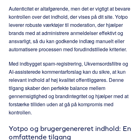
Autenticitet er altafgørende, men det er vigtigt at bevare
kontrollen over det indhold, der vises på dit site. Yotpo
leverer robuste værktøjer til moderation, der hjælper
brands med at administrere anmeldelser effektivt og
ansvarligt, så du kan godkende indlæg manuelt eller
automatisere processen med forudindstillede kriterier.
Med indbygget spam-registrering, Ukvemsordsfiltre og
AI-assisterede kommentarforslag kan du sikre, at kun
relevant indhold af høj kvalitet offentliggøres. Denne
tilgang skaber den perfekte balance mellem
gennemsigtighed og brandintegritet og hjælper med at
forstærke tilliden uden at gå på kompromis med
kontrollen.
Yotpo
og brugergenereret indhold: En
omfattende tilgang