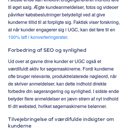
til øget salg. Ægte kundeanmeldelser, fotos og videoer
påvirker købsbeslutninger betydeligt ved at give
kunderne tillid til at forpligte sig. Faktisk viser forskning,
at når kunder engagerer sig i UGC, kan det føre til en
100% løft i konverteringsrater
.
Forbedring af SEO og synlighed
Ud over at gavne dine kunder er UGC også et
værdifuldt aktiv for søgemaskinerne. Fordi kunderne
ofte bruger relevante, produktrelaterede nøgleord, når
de skriver anmeldelser, kan dette indhold direkte
forbedre din søgerangering og synlighed. I sidste ende
betyder flere anmeldelser en jævn strøm af nyt indhold
til dit websted, hvilket søgemaskinerne belønner.
Tilvejebringelse af værdifulde indsigter om
kunderne