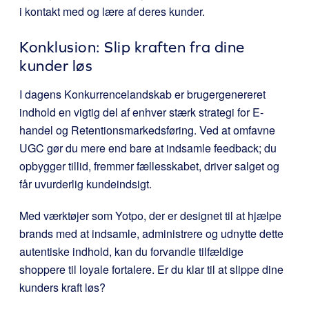
i kontakt med og lære af deres kunder.
Konklusion: Slip kraften fra dine
kunder løs
I dagens Konkurrencelandskab er brugergenereret
indhold en vigtig del af enhver stærk strategi for E-
handel og Retentionsmarkedsføring. Ved at omfavne
UGC gør du mere end bare at indsamle feedback; du
opbygger tillid, fremmer fællesskabet, driver salget og
får uvurderlig kundeindsigt.
Med værktøjer som Yotpo, der er designet til at hjælpe
brands med at indsamle, administrere og udnytte dette
autentiske indhold, kan du forvandle tilfældige
shoppere til loyale fortalere. Er du klar til at slippe dine
kunders kraft løs?