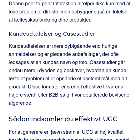
Denne peer-to-peer-interaktion hjælper ikke kun med at
løse problemer direkte, men opbygger også en følelse
af fællesskab omkring dine produkter.
Kundeudtalelser og Casestudier
Kundeudtalelser er mere dybtgående end hurtige
anmeldelser og er glødende anbefalinger, der ofte
ledsages af en kundes navn og foto. Casestudier går
endnu mere i dybden og beskriver, hvordan en kunde
løste et problem eller opnåede et bestemt mål med dit
produkt. Disse formater er særligt effektive til varer af
højere værdi eller B2B-salg, hvor detaljerede beviser er
afgørende.
Sådan indsamler du effektivt UGC
For at generere en jævn strøm af UGC af høj kvalitet
har du brug for en proaktiv og strategisk tilgang i stedet