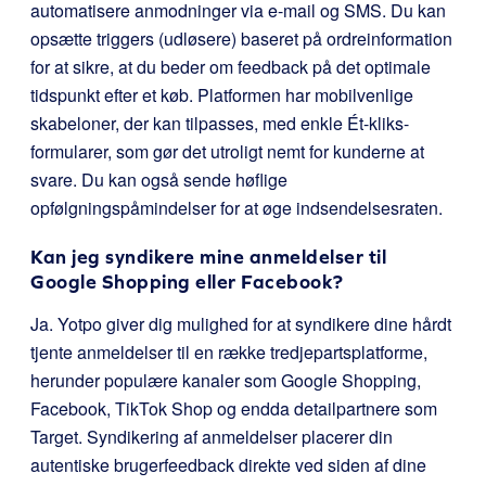
automatisere anmodninger via e-mail og SMS. Du kan
opsætte triggers (udløsere) baseret på ordreinformation
for at sikre, at du beder om feedback på det optimale
tidspunkt efter et køb. Platformen har mobilvenlige
skabeloner, der kan tilpasses, med enkle Ét-kliks-
formularer, som gør det utroligt nemt for kunderne at
svare. Du kan også sende høflige
opfølgningspåmindelser for at øge indsendelsesraten.
Kan jeg syndikere mine anmeldelser til
Google Shopping eller Facebook?
Ja. Yotpo giver dig mulighed for at syndikere dine hårdt
tjente anmeldelser til en række tredjepartsplatforme,
herunder populære kanaler som Google Shopping,
Facebook, TikTok Shop og endda detailpartnere som
Target. Syndikering af anmeldelser placerer din
autentiske brugerfeedback direkte ved siden af dine