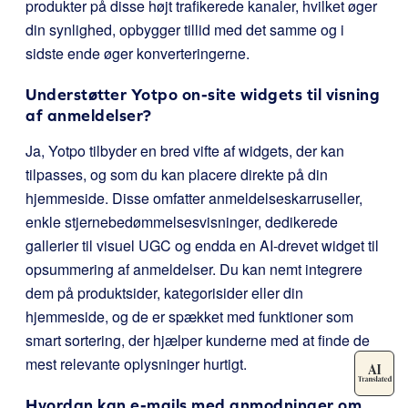
produkter på disse højt trafikerede kanaler, hvilket øger
din synlighed, opbygger tillid med det samme og i
sidste ende øger konverteringerne.
Understøtter Yotpo on-site widgets til visning
af anmeldelser?
Ja, Yotpo tilbyder en bred vifte af widgets, der kan
tilpasses, og som du kan placere direkte på din
hjemmeside. Disse omfatter anmeldelseskarruseller,
enkle stjernebedømmelsesvisninger, dedikerede
gallerier til visuel UGC og endda en AI-drevet widget til
opsummering af anmeldelser. Du kan nemt integrere
dem på produktsider, kategorisider eller din
hjemmeside, og de er spækket med funktioner som
smart sortering, der hjælper kunderne med at finde de
mest relevante oplysninger hurtigt.
Hvordan kan e-mails med anmodninger om