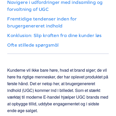
Navigere i udfordringer med indsamling og
forvaltning af UGC
Fremtidige tendenser inden for
brugergenereret indhold
Konklusion: Slip kraften fra dine kunder løs
Ofte stillede spørgsmål
Kunderne vil ikke bare høre, hvad et brand siger; de vil
høre fra rigtige mennesker, der har oplevet produktet på
første hånd. Det er netop her, at brugergenereret
indhold (UGC) kommer ind i billedet. Som et stærkt
værktøj til moderne E-handel hjælper UGC brands med
at opbygge tillid, uddybe engagementet og i sidste
ende øge salget.