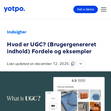
Get a demo
Indsigter
Hvad er UGC? (Brugergenereret
indhold) Fordele og eksempler
Last updated on december 12, 2025