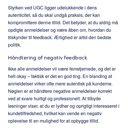
Styrken ved UGC ligger udelukkende i dens
autenticitet, så du skal undgå praksis, der kan
kompromittere denne tillid. Det betyder, at du aldrig må
opdigte anmeldelser og være åben om, hvordan du
tilskynder til feedback. Ærlighed er altid den bedste
politik.
Håndtering af negativ feedback
Ikke alle anmeldelser vil være femstjernede, og det er
helt okay – faktisk er det en god ting. En blanding af
anmeldelser virker ofte mere autentisk på kunderne.
Nøglen er at håndtere negative anmeldelser korrekt
ved at svare hurtigt og professionelt. At tilbyde
løsninger viser, at du er lydhør og oprigtigt interesseret i
kundetilfredshed, hvilket kan vende en negativ
oplevelse til en mulighed for at opbygge tillid.