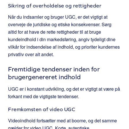
Sikring af overholdelse og rettigheder
Når du indsamler og bruger UGC, er det vigtigt at
overveje de juridiske og etiske konsekvenser. Sørg
altid for at have de rette rettigheder til at bruge
kundeindhold i din markedsføring, angiv tydeligt dine
vilkår for indsendelse af indhold, og prioriter kundernes
privatliv over alt andet.
Fremtidige tendenser inden for
brugergenereret indhold
UGC er i konstant udvikling, og det er vigtigt at være på
forkant med de vigtigste tendenser.
Fremkomsten af video UGC
Videoindhold fortsætter med at boome, og det samme
gælder for video UGC. Korte, autentiske