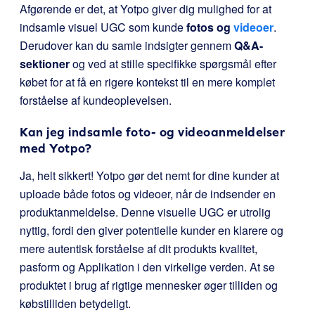
Afgørende er det, at Yotpo giver dig mulighed for at
indsamle visuel UGC som kunde
fotos og
videoer
.
Derudover kan du samle indsigter gennem
Q&A-
sektioner
og ved at stille specifikke spørgsmål efter
købet for at få en rigere kontekst til en mere komplet
forståelse af kundeoplevelsen.
Kan jeg indsamle foto- og videoanmeldelser
med Yotpo?
Ja, helt sikkert! Yotpo gør det nemt for dine kunder at
uploade både fotos og videoer, når de indsender en
produktanmeldelse. Denne visuelle UGC er utrolig
nyttig, fordi den giver potentielle kunder en klarere og
mere autentisk forståelse af dit produkts kvalitet,
pasform og Applikation i den virkelige verden. At se
produktet i brug af rigtige mennesker øger tilliden og
købstilliden betydeligt.