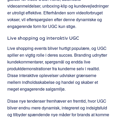
videoanmeldelser, unboxing-klip og kundevejledninger
er utroligt effektive. Efterhånden som videoforbruget
vokser, vil efterspørgslen efter denne dynamiske og
engagerende form for UGC kun stige.
Live shopping og interaktiv UGC
Live shopping events bliver hurtigt populære, og UGC
spiller en vigtig rolle i deres succes. Branding udnytter
kundekommentarer, spørgsmål og endda live
produktdemonstrationer fra kunderne selv i realtid.
Disse interaktive oplevelser udvisker grænserne
mellem indholdsskabelse og handel og skaber et
meget engagerende salgsmiljø.
Disse nye tendenser fremhæver en fremtid, hvor UGC
bliver endnu mere dynamisk, integreret og indsigtsfuld
og tilbyder spændende nye måder for brands at komme