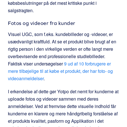
købsbeslutninger på det mest kritiske punkt i
salgstragten.
Fotos og videoer fra kunder
Visuel UGC, som f.eks. kundebilleder og -videoer, er
usædvanligt kraftfuld. At se et produkt blive brugt af en
rigtig person i den virkelige verden er ofte langt mere
overbevisende end professionelle studiebilleder.
Faktisk viser undersøgelser
9 ud af 10 forbrugere er
mere tilbøjelige til at købe et produkt, der har foto- og
videoanmeldelser
.
I erkendelse af dette gør Yotpo det nemt for kunderne at
uploade fotos og videoer sammen med deres
anmeldelser. Ved at fremvise dette visuelle indhold får
kunderne en klarere og mere håndgribelig forståelse af
et produkts kvalitet, pasform og Applikation i det