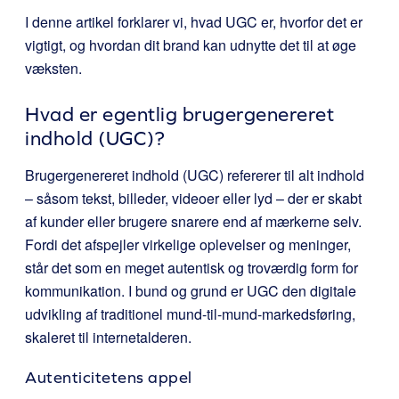
I denne artikel forklarer vi, hvad UGC er, hvorfor det er
vigtigt, og hvordan dit brand kan udnytte det til at øge
væksten.
Hvad er egentlig brugergenereret
indhold (UGC)?
Brugergenereret indhold (UGC) refererer til alt indhold
– såsom tekst, billeder, videoer eller lyd – der er skabt
af kunder eller brugere snarere end af mærkerne selv.
Fordi det afspejler virkelige oplevelser og meninger,
står det som en meget autentisk og troværdig form for
kommunikation. I bund og grund er UGC den digitale
udvikling af traditionel mund-til-mund-markedsføring,
skaleret til internetalderen.
Autenticitetens appel