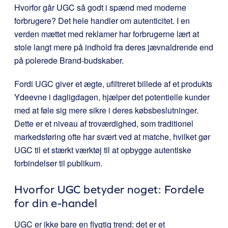
Hvorfor går UGC så godt i spænd med moderne
forbrugere? Det hele handler om autenticitet. I en
verden mættet med reklamer har forbrugerne lært at
stole langt mere på indhold fra deres jævnaldrende end
på polerede Brand-budskaber.
Fordi UGC giver et ægte, ufiltreret billede af et produkts
Ydeevne i dagligdagen, hjælper det potentielle kunder
med at føle sig mere sikre i deres købsbeslutninger.
Dette er et niveau af troværdighed, som traditionel
markedsføring ofte har svært ved at matche, hvilket gør
UGC til et stærkt værktøj til at opbygge autentiske
forbindelser til publikum.
Hvorfor UGC betyder noget: Fordele
for din e-handel
UGC er ikke bare en flygtig trend; det er et