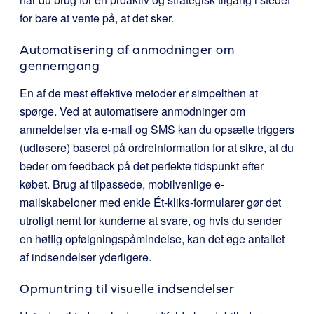
for bare at vente på, at det sker.
Automatisering af anmodninger om
gennemgang
En af de mest effektive metoder er simpelthen at
spørge. Ved at automatisere anmodninger om
anmeldelser via e-mail og SMS kan du opsætte triggers
(udløsere) baseret på ordreinformation for at sikre, at du
beder om feedback på det perfekte tidspunkt efter
købet. Brug af tilpassede, mobilvenlige e-
mailskabeloner med enkle Ét-kliks-formularer gør det
utroligt nemt for kunderne at svare, og hvis du sender
en høflig opfølgningspåmindelse, kan det øge antallet
af indsendelser yderligere.
Opmuntring til visuelle indsendelser