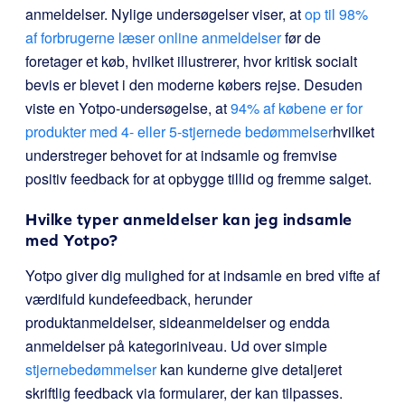
anmeldelser. Nylige undersøgelser viser, at
op til 98%
af forbrugerne læser online anmeldelser
før de
foretager et køb, hvilket illustrerer, hvor kritisk socialt
bevis er blevet i den moderne købers rejse. Desuden
viste en Yotpo-undersøgelse, at
94% af købene er for
produkter med 4- eller 5-stjernede bedømmelser
hvilket
understreger behovet for at indsamle og fremvise
positiv feedback for at opbygge tillid og fremme salget.
Hvilke typer anmeldelser kan jeg indsamle
med Yotpo?
Yotpo giver dig mulighed for at indsamle en bred vifte af
værdifuld kundefeedback, herunder
produktanmeldelser, sideanmeldelser og endda
anmeldelser på kategoriniveau. Ud over simple
stjernebedømmelser
kan kunderne give detaljeret
skriftlig feedback via formularer, der kan tilpasses.