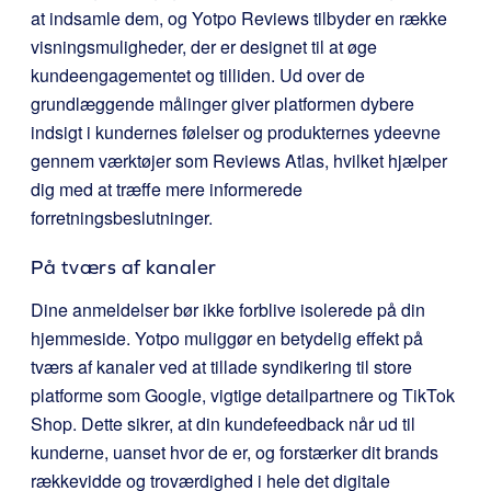
at indsamle dem, og Yotpo Reviews tilbyder en række
visningsmuligheder, der er designet til at øge
kundeengagementet og tilliden. Ud over de
grundlæggende målinger giver platformen dybere
indsigt i kundernes følelser og produkternes ydeevne
gennem værktøjer som Reviews Atlas, hvilket hjælper
dig med at træffe mere informerede
forretningsbeslutninger.
På tværs af kanaler
Dine anmeldelser bør ikke forblive isolerede på din
hjemmeside. Yotpo muliggør en betydelig effekt på
tværs af kanaler ved at tillade syndikering til store
platforme som Google, vigtige detailpartnere og TikTok
Shop. Dette sikrer, at din kundefeedback når ud til
kunderne, uanset hvor de er, og forstærker dit brands
rækkevidde og troværdighed i hele det digitale