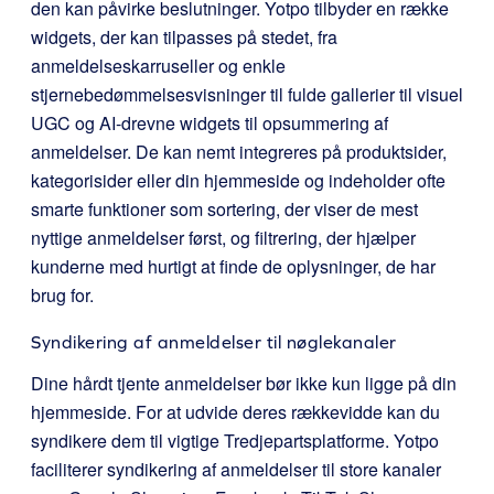
den kan påvirke beslutninger. Yotpo tilbyder en række
widgets, der kan tilpasses på stedet, fra
anmeldelseskarruseller og enkle
stjernebedømmelsesvisninger til fulde gallerier til visuel
UGC og AI-drevne widgets til opsummering af
anmeldelser. De kan nemt integreres på produktsider,
kategorisider eller din hjemmeside og indeholder ofte
smarte funktioner som sortering, der viser de mest
nyttige anmeldelser først, og filtrering, der hjælper
kunderne med hurtigt at finde de oplysninger, de har
brug for.
Syndikering af anmeldelser til nøglekanaler
Dine hårdt tjente anmeldelser bør ikke kun ligge på din
hjemmeside. For at udvide deres rækkevidde kan du
syndikere dem til vigtige Tredjepartsplatforme. Yotpo
faciliterer syndikering af anmeldelser til store kanaler