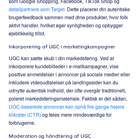
som
Google Shopping, Facebook, TikTok Shop og
detailpartnere som Target.
Dette placerer din autentiske
brugerfeedback sammen med dine produkter, hvor folk
aktivt handler, hvilket øger synligheden og opbygger
øjeblikkelig tillid.
Inkorporering af UGC i marketingkampagner
UGC kan sætte skub i din markedsføring. Ved at
inkorporere kundebilleder i e-mailkampagner, vise
positive anmeldelser i annoncer på sociale medier eller
inkludere videoudtalelser på landingssider kan du
udnytte autentisk indhold, der ofte overgår traditionelt,
poleret markedsføringsmateriale. Faktisk er det sådan,
UGC-baserede annoncer kan opnå fire gange højere
klikrater (CTR)
og føles mere mindeværdige for
forbrugerne.
Moderation og håndtering af UGC