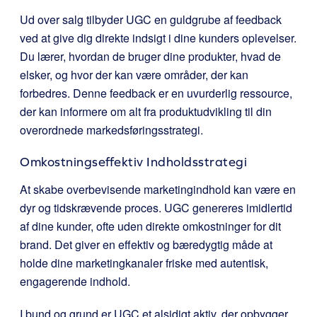
Ud over salg tilbyder UGC en guldgrube af feedback
ved at give dig direkte indsigt i dine kunders oplevelser.
Du lærer, hvordan de bruger dine produkter, hvad de
elsker, og hvor der kan være områder, der kan
forbedres. Denne feedback er en uvurderlig ressource,
der kan informere om alt fra produktudvikling til din
overordnede markedsføringsstrategi.
Omkostningseffektiv Indholdsstrategi
At skabe overbevisende marketingindhold kan være en
dyr og tidskrævende proces. UGC genereres imidlertid
af dine kunder, ofte uden direkte omkostninger for dit
brand. Det giver en effektiv og bæredygtig måde at
holde dine marketingkanaler friske med autentisk,
engagerende indhold.
I bund og grund er UGC et alsidigt aktiv, der opbygger