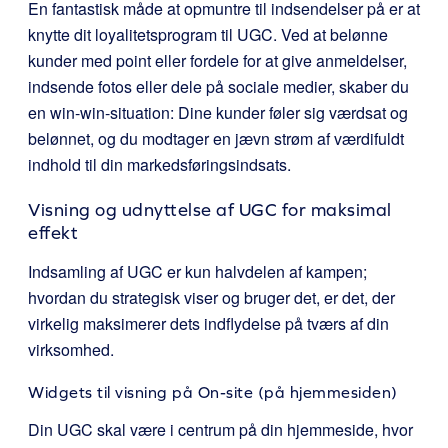
En fantastisk måde at opmuntre til indsendelser på er at
knytte dit loyalitetsprogram til UGC. Ved at belønne
kunder med point eller fordele for at give anmeldelser,
indsende fotos eller dele på sociale medier, skaber du
en win-win-situation: Dine kunder føler sig værdsat og
belønnet, og du modtager en jævn strøm af værdifuldt
indhold til din markedsføringsindsats.
Visning og udnyttelse af UGC for maksimal
effekt
Indsamling af UGC er kun halvdelen af kampen;
hvordan du strategisk viser og bruger det, er det, der
virkelig maksimerer dets indflydelse på tværs af din
virksomhed.
Widgets til visning på On-site (på hjemmesiden)
Din UGC skal være i centrum på din hjemmeside, hvor