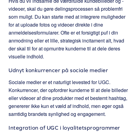
Hvis du vil indsamle de værdifulde kundebilleder og -
videoer, skal du gøre delingsprocessen så problemfri
som muligt. Du kan starte med at integrere muligheder
for at uploade fotos og videoer direkte i dine
anmeldelsesformularer. Ofte er et forsigtigt puf i din
anmodning eller et lille, strategisk incitament alt, hvad
der skal til for at opmuntre kunderne til at dele deres
visuelle indhold.
Udnyt konkurrencer på sociale medier
Sociale medier er et naturligt levested for UGC.
Konkurrencer, der opfordrer kunderne til at dele billeder
eller videoer af dine produkter med et bestemt hashtag,
genererer ikke kun et væld af indhold, men øger også
samtidig brandets synlighed og engagement.
Integration af UGC i loyalitetsprogrammer