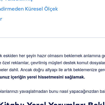
endirmeden Küresel Ölçek
r
k eskiden her şeyin hazır olmasını beklemek anlamına geli
e özel reklamlar, çevrilmiş müşteri destek komut dosyalar
emeler dahil. Ancak doğru altyapı ile artık beklemenize ge
unuz içeriğin yerel hissetmesini sağlamak.
lanlarınızı yavaşlatmadan bunu nasıl yapacağınızdan b
Kitabı: Yerel Yorumları Bekl