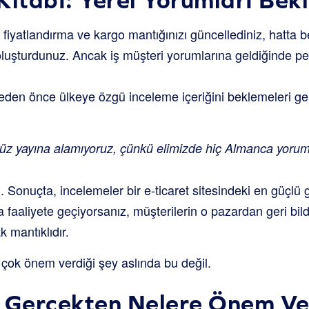
, fiyatlandırma ve kargo mantığınızı güncellediniz, hatta 
oluşturdunuz. Ancak iş müşteri
yorumlarına
geldiğinde p
en önce ülkeye özgü inceleme içeriğini beklemeleri ger
üz yayına alamıyoruz, çünkü elimizde hiç Almanca yorum
 Sonuçta, incelemeler bir e-ticaret sitesindeki en güçlü 
da faaliyete geçiyorsanız, müşterilerin o pazardan geri bi
 mantıklıdır.
 çok önem verdiği şey aslında bu değil.
 Gerçekten Nelere Önem Ve