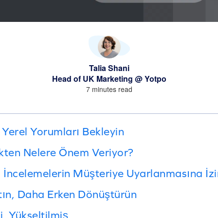
Talia Shani
Head of UK Marketing @ Yotpo
7 minutes read
 Yerel Yorumları Bekleyin
kten Nelere Önem Veriyor?
: İncelemelerin Müşteriye Uyarlanmasına İzi
tın, Daha Erken Dönüştürün
, Yükseltilmiş