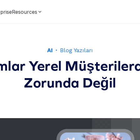
prise
Resources
AI
·
Blog Yazıları
mlar Yerel Müşterile
Zorunda Değil