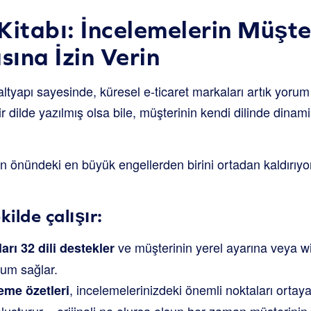
Kitabı: İncelemelerin Müşte
ına İzin Verin
 altyapı sayesinde, küresel e-ticaret markaları artık yorum
ir dilde yazılmış olsa bile, müşterinin kendi dilinde dinam
in önündeki en büyük engellerden birini ortadan kaldırıyor:
kilde çalışır:
ve müşterinin yerel ayarına veya wi
arı 32 dili destekler
yum sağlar.
, incelemelerinizdeki önemli noktaları ortaya
leme özetleri