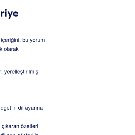
riye
 içeriğini, bu yorum
ik olarak
 yerelleştirilmiş
dget’ın dil ayarına
 çıkaran özetleri