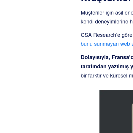
Müşteriler için asıl ö
kendi deneyimlerine hi
CSA Research’e göre
bunu sunmayan web sit
Dolayısıyla, Fransa’d
tarafından yazılmış 
bir farktır ve küresel 