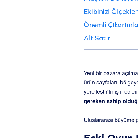
Ekibinizi Ölçekl
Önemli Çıkarımla
Alt Satır
Yeni bir pazara açılma
ürün sayfaları, bölgey
yerelleştirilmiş incel
gereken sahip olduğ
Uluslararası büyüme p
Eski Oyun 