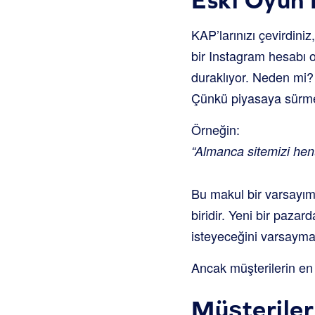
KAP’larınızı çevirdiniz
bir Instagram hesabı 
duraklıyor. Neden mi?
Çünkü piyasaya sürmed
Örneğin:
“Almanca sitemizi hen
Bu makul bir varsayım.
biridir. Yeni bir pazar
isteyeceğini varsaymak
Ancak müşterilerin en
Müşteriler