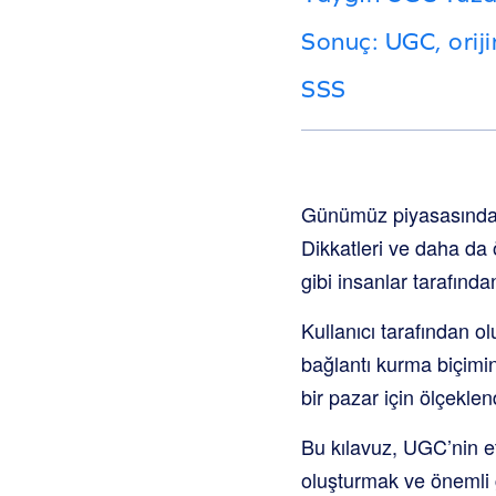
Sonuç: UGC, oriji
SSS
Günümüz piyasasında t
Dikkatleri ve daha da ö
gibi insanlar tarafında
Kullanıcı tarafından ol
bağlantı kurma biçimin
bir pazar için ölçeklend
Bu kılavuz, UGC’nin et
oluşturmak ve önemli g