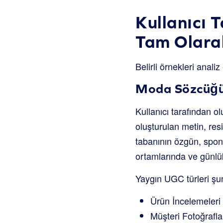
Kullanıcı 
Tam Olara
Belirli örnekleri anal
Moda Sözcüğün
Kullanıcı tarafından ol
oluşturulan metin, resi
tabanının özgün, spons
ortamlarında ve günlük
Yaygın UGC türleri şun
Ürün İncelemeleri
Müşteri Fotoğrafla