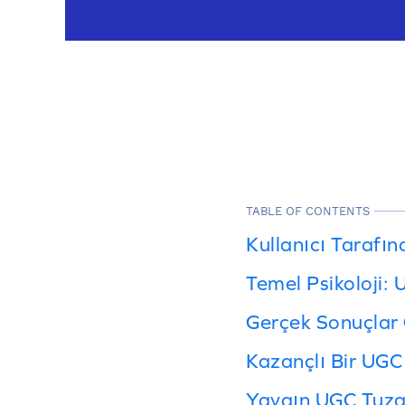
TABLE OF CONTENTS
Kullanıcı Tarafı
Temel Psikoloji:
Gerçek Sonuçlar 
Kazançlı Bir UGC 
Yaygın UGC Tuzak