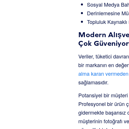
Sosyal Medya Bahs
Derinlemesine Müş
Topluluk Kaynaklı 
Modern Alışve
Çok Güveniyo
Veriler, tüketici davr
bir markanın en değerli
alma kararı vermeden 
sağlamasıdır.
Potansiyel bir müşteri 
Profesyonel bir ürün ç
gidermekte başarısız o
müşterinin fotoğrafı ve