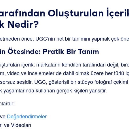
Tarafından Oluşturulan İçer
k Nedir?
iz etmeden önce, UGC’nin net bir tanımını yapmak çok öne
 Ötesinde: Pratik Bir Tanım
uşturulan içerik, markaların kendileri tarafından değil, bir
m, video ve incelemeler de dahil olmak üzere her türlü içe
orsuz sesidir. UGC, gösterişli bir stüdyo fotoğraf çekimi 
 yaşamlarında kullanan gerçek kişileri yansıtır.
lardır:
 ve
Değerlendirmeler
rı ve Videoları