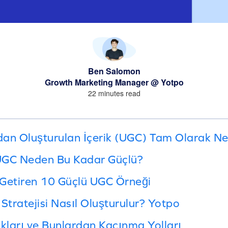
Ben Salomon
Growth Marketing Manager @ Yotpo
22 minutes read
ndan Oluşturulan İçerik (UGC) Tam Olarak Ne
 UGC Neden Bu Kadar Güçlü?
Getiren 10 Güçlü UGC Örneği
Stratejisi Nasıl Oluşturulur? Yotpo
ları ve Bunlardan Kaçınma Yolları