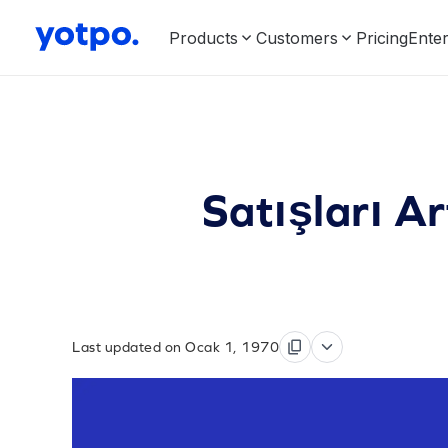
Products
Customers
Pricing
Enter
Satışları A
Last updated on Ocak 1, 1970