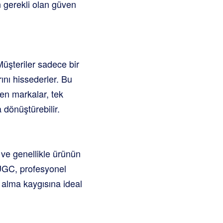
n gerekli olan güven
Müşteriler sadece bir
rını hissederler. Bu
ren markalar, tek
 dönüştürebilir.
 ve genellikle ürünün
 UGC, profesyonel
 alma kaygısına ideal