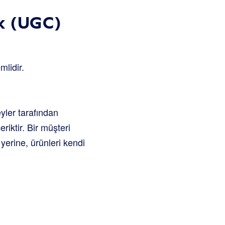
ik (UGC)
mlidir.
eyler tarafından
riktir. Bir müşteri
yerine, ürünleri kendi