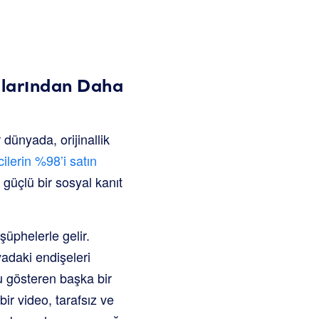
mlarından Daha
dünyada, orijinallik
cilerin %98’i satın
güçlü bir sosyal kanıt
şüphelerle gelir.
yadaki endişeleri
nu gösteren başka bir
bir video, tarafsız ve