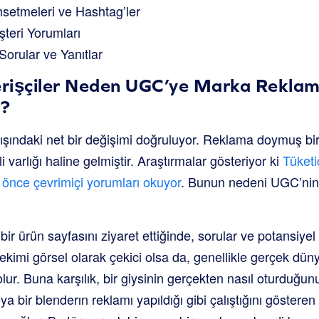
etmeleri ve Hashtag’ler
teri Yorumları
Sorular ve Yanıtlar
rişçiler Neden UGC’ye Marka Rekla
r?
anışındaki net bir değişimi doğruluyor. Reklama doymuş bir 
 varlığı haline gelmiştir. Araştırmalar gösteriyor ki
Tüketi
önce çevrimiçi yorumları okuyor
. Bunun nedeni UGC’nin 
bir ürün sayfasını ziyaret ettiğinde, sorular ve potansiyel 
ekimi görsel olarak çekici olsa da, genellikle gerçek dün
lur. Buna karşılık, bir giysinin gerçekten nasıl oturduğu
ya bir blenderın reklamı yapıldığı gibi çalıştığını gösteren 