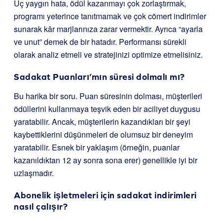
Üç yaygın hata, ödül kazanmayı çok zorlaştırmak,
programı yeterince tanıtmamak ve çok cömert indirimler
sunarak kâr marjlarınıza zarar vermektir. Ayrıca “ayarla
ve unut” demek de bir hatadır. Performansı sürekli
olarak analiz etmeli ve stratejinizi optimize etmelisiniz.
Sadakat Puanları’mın süresi dolmalı mı?
Bu harika bir soru. Puan süresinin dolması, müşterileri
ödüllerini kullanmaya teşvik eden bir aciliyet duygusu
yaratabilir. Ancak, müşterilerin kazandıkları bir şeyi
kaybettiklerini düşünmeleri de olumsuz bir deneyim
yaratabilir. Esnek bir yaklaşım (örneğin, puanlar
kazanıldıktan 12 ay sonra sona erer) genellikle iyi bir
uzlaşmadır.
Abonelik işletmeleri için sadakat indirimleri
nasıl çalışır?