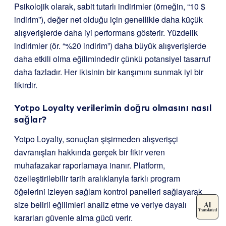
Psikolojik olarak, sabit tutarlı indirimler (örneğin, “10 $
indirim”), değer net olduğu için genellikle daha küçük
alışverişlerde daha iyi performans gösterir. Yüzdelik
indirimler (ör. “%20 indirim”) daha büyük alışverişlerde
daha etkili olma eğilimindedir çünkü potansiyel tasarruf
daha fazladır. Her ikisinin bir karışımını sunmak iyi bir
fikirdir.
Yotpo Loyalty verilerimin doğru olmasını nasıl
sağlar?
Yotpo Loyalty, sonuçları şişirmeden alışverişçi
davranışları hakkında gerçek bir fikir veren
muhafazakar raporlamaya inanır. Platform,
özelleştirilebilir tarih aralıklarıyla farklı program
öğelerini izleyen sağlam kontrol panelleri sağlayarak
size belirli eğilimleri analiz etme ve veriye dayalı
kararları güvenle alma gücü verir.