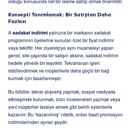
olduğu konusunda net bir resme sahip olmak önemlidir.
Konsepti Tanımlamak: Bir Satıştan Daha
Fazlası
A
sadakat indirimi
yalnızca bir markanın sadakat
programının üyelerine sunulan özel bir fiyat indirimi
veya tekliftir. Her ziyaretçiye aynı muameleyi yapan
genel, site çapında bir satışın aksine, sadakat indirimi
hedefe yönelik bir teşviktir. Tekrarlanan işleri
ödüllendirmek ve müşterilerle daha güçlü bir bağ
kurmak için tasarlanmıştır.
Bu ödüller, tekrar alışveriş yapmak, sosyal medyada
etkileşimde bulunmak, ürün incelemeleri yazmak veya
yeni müşteriler tavsiye etmek gibi belirli eylemlerle
kazanılır. Bu “kazanılmış” nitelik, onları basit promosyon
indirimlerinden ayıran şeydir.