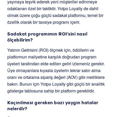
yaymaya teşvik ederek yeni müşteriler edinmeye
odaklanan özel bir taktiktir. Yotpo Loyalty de dahil
olmak üzere çoğu güçlü sadakat platformu, temel bir
özellik olarak bir tavsiye programı içerir.
Sadakat programımın ROI’sini nasıl
ölçebilirim?
Yatırım Getirisini (ROI) ölçmek için, ödüllerin ve
platformun maliyetine karşılık doğrudan program
üyeleri tarafından elde edilen geliri izlemeniz gerekir.
Üye olmayanlara kıyasla üyelerin tekrar satın alma
oranı ve ortalama sipariş değeri (AOV) gibi metriklere
bakın. Bunun için Yotpo Loyalty gibi güçlü bir analitik
gösterge tablosuna sahip bir platform gereklidir.
Kaçınılması gereken bazı yaygın hatalar
nelerdir?