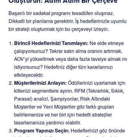
Oluşturun: Adım Adım Bir Çerçeve
Başarılı bir sadakat programı tesadüfen oluşmaz.
Dikkatli bir planlama gerektirir. İş hedeflerinizle uyumlu
bir strateji oluşturmak için bu çerçeveyi izleyin.
Birincil Hedeflerinizi Tanımlayın:
Ne elde etmeye
çalışıyorsunuz? Tekrar satın alma oranını artırmak,
AOV’yi yükseltmek veya daha fazla tavsiye almak mı
istiyorsunuz? Hedefiniz diğer tüm kararlarınızı
etkileyecektir.
Müşterilerinizi Anlayın:
Ödüllerinizi uyarlamak için
kitlenizi segmentlere ayırın. RFM (Tekrarlılık, Sıklık,
Parasal) analizi, Şampiyonlar, Risk Altındaki
Müşteriler ve Yeni Müşteriler gibi farklı grupları
belirlemenize ve her biri için hedefli stratejiler
tasarlamanıza yardımcı olabilir.
Program Yapınızı Seçin:
Hedeflerinizi göz önünde