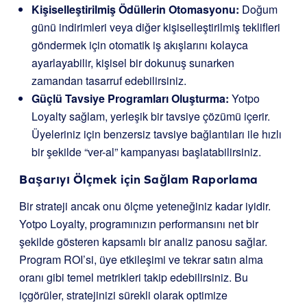
Kişiselleştirilmiş Ödüllerin Otomasyonu:
Doğum
günü indirimleri veya diğer kişiselleştirilmiş teklifleri
göndermek için otomatik iş akışlarını kolayca
ayarlayabilir, kişisel bir dokunuş sunarken
zamandan tasarruf edebilirsiniz.
Güçlü Tavsiye Programları Oluşturma:
Yotpo
Loyalty sağlam, yerleşik bir tavsiye çözümü içerir.
Üyeleriniz için benzersiz tavsiye bağlantıları ile hızlı
bir şekilde “ver-al” kampanyası başlatabilirsiniz.
Başarıyı Ölçmek için Sağlam Raporlama
Bir strateji ancak onu ölçme yeteneğiniz kadar iyidir.
Yotpo Loyalty, programınızın performansını net bir
şekilde gösteren kapsamlı bir analiz panosu sağlar.
Program ROI’si, üye etkileşimi ve tekrar satın alma
oranı gibi temel metrikleri takip edebilirsiniz. Bu
içgörüler, stratejinizi sürekli olarak optimize