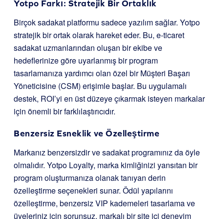
Yotpo Farkı: Stratejik Bir Ortaklık
Birçok sadakat platformu sadece yazılım sağlar. Yotpo
stratejik bir ortak olarak hareket eder. Bu, e-ticaret
sadakat uzmanlarından oluşan bir ekibe ve
hedeflerinize göre uyarlanmış bir program
tasarlamanıza yardımcı olan özel bir Müşteri Başarı
Yöneticisine (CSM) erişimle başlar. Bu uygulamalı
destek, ROI’yi en üst düzeye çıkarmak isteyen markalar
için önemli bir farklılaştırıcıdır.
Benzersiz Esneklik ve Özelleştirme
Markanız benzersizdir ve sadakat programınız da öyle
olmalıdır. Yotpo Loyalty, marka kimliğinizi yansıtan bir
program oluşturmanıza olanak tanıyan derin
özelleştirme seçenekleri sunar. Ödül yapılarını
özelleştirme, benzersiz VIP kademeleri tasarlama ve
üyeleriniz için sorunsuz, markalı bir site içi deneyim