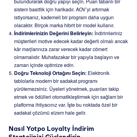
bulundurarak doğru yapıyı seçin. Puan tabanlı bir
sistem basitlik için harikadır. AOV’yi artırmak
istiyorsanız, kademeli bir program daha uygun
olacaktır. Birçok marka hibrit bir model kullanır.
İndirimlerinizin Değerini Belirleyin:
İndirimleriniz
müşterileri motive edecek kadar değerli olmalı ancak
kâr marjlarınıza zarar verecek kadar cömert
olmamalıdır. Muhafazakar bir yapıyla başlayın ve
zaman içinde optimize edin.
Doğru Teknoloji Ortağını Seçin:
Elektronik
tablolarla modern bir sadakat programı
yürütemezsiniz. Üyeleri yönetmek, puanları takip
etmek ve ödülleri otomatikleştirmek için sağlam bir
platforma ihtiyacınız var. İşte bu noktada özel bir
sadakat çözümü elzem hale gelir.
Nasıl
Yotpo Loyalty
İndirim
Stratejinizi Güçlendirin