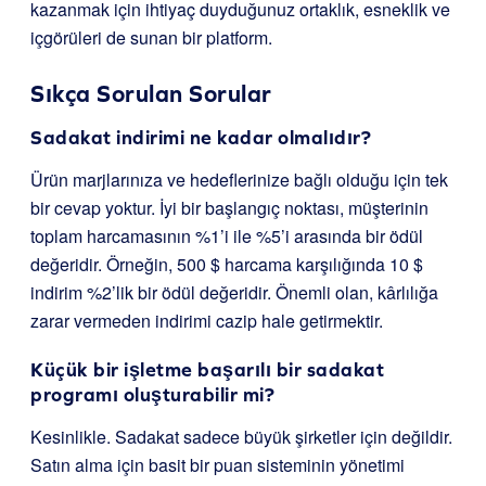
kazanmak için ihtiyaç duyduğunuz ortaklık, esneklik ve
içgörüleri de sunan bir platform.
Sıkça Sorulan Sorular
Sadakat indirimi ne kadar olmalıdır?
Ürün marjlarınıza ve hedeflerinize bağlı olduğu için tek
bir cevap yoktur. İyi bir başlangıç noktası, müşterinin
toplam harcamasının %1’i ile %5’i arasında bir ödül
değeridir. Örneğin, 500 $ harcama karşılığında 10 $
indirim %2’lik bir ödül değeridir. Önemli olan, kârlılığa
zarar vermeden indirimi cazip hale getirmektir.
Küçük bir işletme başarılı bir sadakat
programı oluşturabilir mi?
Kesinlikle. Sadakat sadece büyük şirketler için değildir.
Satın alma için basit bir puan sisteminin yönetimi