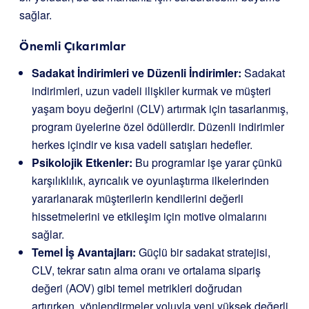
sağlar.
Önemli Çıkarımlar
Sadakat İndirimleri ve Düzenli İndirimler:
Sadakat
indirimleri, uzun vadeli ilişkiler kurmak ve müşteri
yaşam boyu değerini (CLV) artırmak için tasarlanmış,
program üyelerine özel ödüllerdir. Düzenli indirimler
herkes içindir ve kısa vadeli satışları hedefler.
Psikolojik Etkenler:
Bu programlar işe yarar çünkü
karşılıklılık, ayrıcalık ve oyunlaştırma ilkelerinden
yararlanarak müşterilerin kendilerini değerli
hissetmelerini ve etkileşim için motive olmalarını
sağlar.
Temel İş Avantajları:
Güçlü bir sadakat stratejisi,
CLV, tekrar satın alma oranı ve ortalama sipariş
değeri (AOV) gibi temel metrikleri doğrudan
artırırken, yönlendirmeler yoluyla yeni yüksek değerli