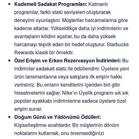
Kademeli Sadakat Programları:
Katmanlı
programlar, farklı statü seviyeleri oluşturarak
deneyimi oyunlaştırır. Müşteriler harcamalarına göre
kademe atlarlar. Yükseldikçe daha iyi indirimlerin ve
avantajların kilidini açarlar, bu da daha yüksek
harcamayı teşvik eden bir hedef oluşturur. Starbucks
Rewards klasik bir örnektir.
Özel Erişim ve Erken Rezervasyon İndirimleri:
Bu
indirimler sadakati statü ile ödüllendirir. Üyelere yeni
ürün lansmanlarına veya satışlara ilk erişim hakkı
verirsiniz. Bu onların kendilerini içeriden biri gibi
hissetmelerini sağlar. Nike’ın Üyelik programı sık sık
popüler ayakkabı indirimlerine sadece üyelere özel
erişim sunar.
Doğum Günü ve Yıldönümü Ödülleri:
Kişiselleştirme anahtardır. Bir müşterinin dönüm
noktalarını kutlamak, onu önemsediğinizi