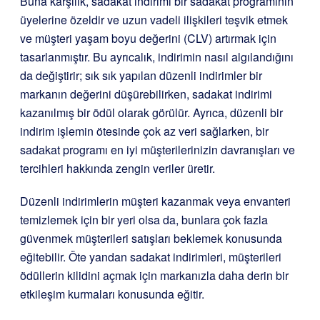
Buna karşılık, sadakat indirimi bir sadakat programının
üyelerine özeldir ve uzun vadeli ilişkileri teşvik etmek
ve müşteri yaşam boyu değerini (CLV) artırmak için
tasarlanmıştır. Bu ayrıcalık, indirimin nasıl algılandığını
da değiştirir; sık sık yapılan düzenli indirimler bir
markanın değerini düşürebilirken, sadakat indirimi
kazanılmış bir ödül olarak görülür. Ayrıca, düzenli bir
indirim işlemin ötesinde çok az veri sağlarken, bir
sadakat programı en iyi müşterilerinizin davranışları ve
tercihleri hakkında zengin veriler üretir.
Düzenli indirimlerin müşteri kazanmak veya envanteri
temizlemek için bir yeri olsa da, bunlara çok fazla
güvenmek müşterileri satışları beklemek konusunda
eğitebilir. Öte yandan sadakat indirimleri, müşterileri
ödüllerin kilidini açmak için markanızla daha derin bir
etkileşim kurmaları konusunda eğitir.