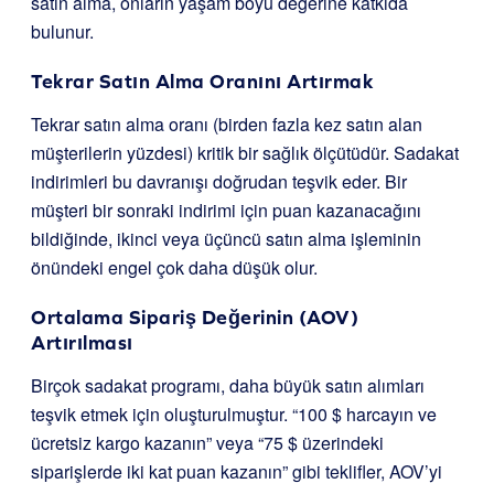
satın alma, onların yaşam boyu değerine katkıda
bulunur.
Tekrar Satın Alma Oranını Artırmak
Tekrar satın alma oranı (birden fazla kez satın alan
müşterilerin yüzdesi) kritik bir sağlık ölçütüdür. Sadakat
indirimleri bu davranışı doğrudan teşvik eder. Bir
müşteri bir sonraki indirimi için puan kazanacağını
bildiğinde, ikinci veya üçüncü satın alma işleminin
önündeki engel çok daha düşük olur.
Ortalama Sipariş Değerinin (AOV)
Artırılması
Birçok sadakat programı, daha büyük satın alımları
teşvik etmek için oluşturulmuştur. “100 $ harcayın ve
ücretsiz kargo kazanın” veya “75 $ üzerindeki
siparişlerde iki kat puan kazanın” gibi teklifler, AOV’yi