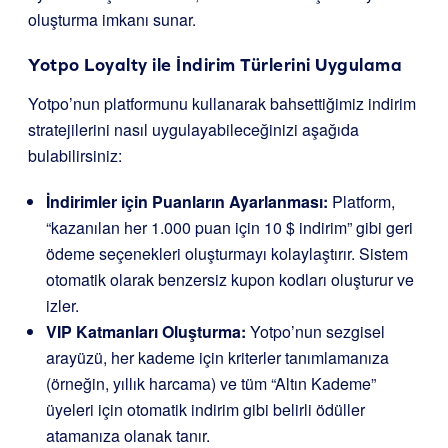
oluşturma imkanı sunar.
Yotpo Loyalty ile İndirim Türlerini Uygulama
Yotpo’nun platformunu kullanarak bahsettiğimiz indirim
stratejilerini nasıl uygulayabileceğinizi aşağıda
bulabilirsiniz:
İndirimler için Puanların Ayarlanması:
Platform,
“kazanılan her 1.000 puan için 10 $ indirim” gibi geri
ödeme seçenekleri oluşturmayı kolaylaştırır. Sistem
otomatik olarak benzersiz kupon kodları oluşturur ve
izler.
VIP Katmanları Oluşturma:
Yotpo’nun sezgisel
arayüzü, her kademe için kriterler tanımlamanıza
(örneğin, yıllık harcama) ve tüm “Altın Kademe”
üyeleri için otomatik indirim gibi belirli ödüller
atamanıza olanak tanır.