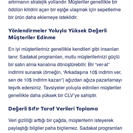
artırmanın stratejik yollarıdır. Müşteriler genellikle bir
ödülün kilidini açan bir eşiğe ulaşmak için sepetlerine
bir ürün daha eklemeye isteklidir.
Yönlendirmeler Yoluyla Yüksek Değerli
Müşteriler Edinme
En iyi müşterileriniz genellikle kendileri gibi insanları
tanır. Sadakat programları, mutlu müşterilerinizi güçlü
bir satın alma kanalına dönüştürebilir. Bir “ver-al”
indirimi sunarak (örneğin, “Arkadaşına 10$ indirim ver,
sen de 10$ indirim kazan”) ağızdan ağıza pazarlamayı
teşvik edersiniz. Tavsiyeler yoluyla edinilen müşteriler
genellikle daha yüksek bir CLV’ye sahiptir.
Değerli Sıfır Taraf Verileri Toplama
Veri gizliliği arttığı bir çağda, müşterilerin isteyerek
paylaştığı bilgiler paha biçilemez. Sadakat programları