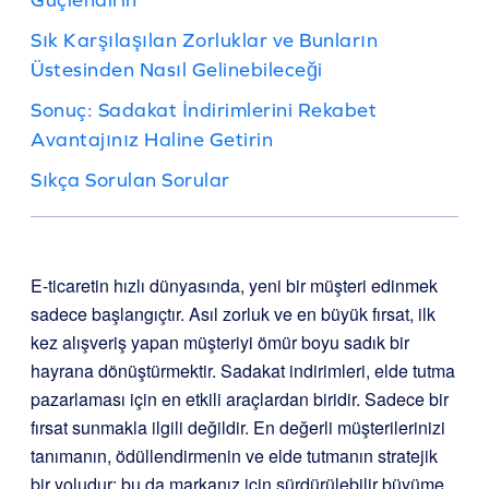
Sık Karşılaşılan Zorluklar ve Bunların
Üstesinden Nasıl Gelinebileceği
Sonuç: Sadakat İndirimlerini Rekabet
Avantajınız Haline Getirin
Sıkça Sorulan Sorular
E-ticaretin hızlı dünyasında, yeni bir müşteri edinmek
sadece başlangıçtır. Asıl zorluk ve en büyük fırsat, ilk
kez alışveriş yapan müşteriyi ömür boyu sadık bir
hayrana dönüştürmektir. Sadakat indirimleri, elde tutma
pazarlaması için en etkili araçlardan biridir. Sadece bir
fırsat sunmakla ilgili değildir. En değerli müşterilerinizi
tanımanın, ödüllendirmenin ve elde tutmanın stratejik
bir yoludur; bu da markanız için sürdürülebilir büyüme