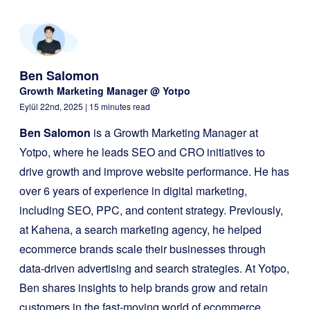
Ben Salomon
Growth Marketing Manager @ Yotpo
Eylül 22nd, 2025
| 15 minutes read
Ben Salomon
is a Growth Marketing Manager at
Yotpo, where he leads SEO and CRO initiatives to
drive growth and improve website performance. He has
over 6 years of experience in digital marketing,
including SEO, PPC, and content strategy. Previously,
at Kahena, a search marketing agency, he helped
ecommerce brands scale their businesses through
data-driven advertising and search strategies. At Yotpo,
Ben shares insights to help brands grow and retain
customers in the fast-moving world of ecommerce.