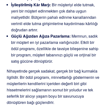
İyileştirilmiş Kâr Marjı:
Bir müşteriyi elde tutmak,
yeni bir müşteri edinmekten çok daha uygun
maliyetlidir. Bütçenin pahalı edinme kanallarından
verimli elde tutma girişimlerine kaydırılması kârlılığı
doğrudan artırır.
Güçlü Ağızdan Ağıza Pazarlama:
Memnun, sadık
bir müşteri en iyi pazarlama varlığınızdır. Etkili bir
ödül programı, özellikle de tavsiye bileşenine sahip
bir program, müşteri tabanınızı güçlü ve orijinal bir
satış gücüne dönüştürür.
Nihayetinde gerçek sadakat, gerçek bir bağ kurmakla
ilgilidir. Bir ödül programı, minnettarlığı göstermenin ve
müşterilerin kendilerini içeriden değerli biri gibi
hissetmelerini sağlamanın somut bir yoludur ve tek
seferlik bir alıcıyı yaşam boyu bir savunucuya
dönüştüren bağı güçlendirir.