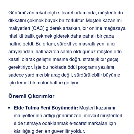
Günümüzün rekabetçi e-ticaret ortamında, müşterilerin
dikkatini çekmek büyük bir zorluktur. Müşteri kazanımı
maliyetleri (CAC) giderek artarken, bir online mağazaya
nitelikli trafik çekmek giderek daha pahalı bir çaba
haline geldi. Bu ortam, sürekli ve masraflı yeni alıcı
arayışından, halihazırda sahip olduğunuz müşterilerin
kasıtlı olarak geliştirilmesine doğru stratejik bir geçiş
gerektiriyor. İşte bu noktada ödül programı yazılımı
sadece yardımcı bir araç değil, sürdürülebilir büyüme
için temel bir motor haline geliyor.
Önemli Çıkarımlar
Elde Tutma Yeni Büyümedir:
Müşteri kazanımı
maliyetlerinin arttığı günümüzde, mevcut müşterileri
elde tutmaya odaklanmak e-ticaret markaları için
kârlılığa giden en güvenilir yoldur.