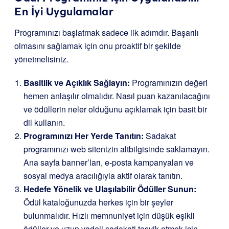
En İyi Uygulamalar
Programınızı başlatmak sadece ilk adımdır. Başarılı
olmasını sağlamak için onu proaktif bir şekilde
yönetmelisiniz.
Basitlik ve Açıklık Sağlayın:
Programınızın değeri
hemen anlaşılır olmalıdır. Nasıl puan kazanılacağını
ve ödüllerin neler olduğunu açıklamak için basit bir
dil kullanın.
Programınızı Her Yerde Tanıtın:
Sadakat
programınızı web sitenizin altbilgisinde saklamayın.
Ana sayfa banner’ları, e-posta kampanyaları ve
sosyal medya aracılığıyla aktif olarak tanıtın.
Hedefe Yönelik ve Ulaşılabilir Ödüller Sunun:
Ödül kataloğunuzda herkes için bir şeyler
bulunmalıdır. Hızlı memnuniyet için düşük eşikli
ödüller ve uzun vadeli sadakati teşvik etmek için