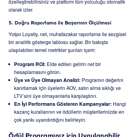
özelleştirebilirsiniz ve platform tüm yolculuğu otomatik
olarak izler.
5. Doğru Raporlama ile Başarının Ölçülmesi
Yotpo Loyalty, net, muhafazakar raporlama ile sezgisel
bir analitik gösterge tablosu sağlar. Bir bakışta
ulaşılabilen temel metrikler şunları içerir:
Program ROI:
Elde edilen gelirin net bir
hesaplamasını görün.
Üye ve Üye Olmayan Analizi:
Programın değerini
kanıtlamak için üyelerin AOV, satın alma sıklığı ve
LTV’sini üye olmayanlarla karşılaştırın.
En İyi Performans Gösteren Kampanyalar:
Hangi
kazanç kurallarının ve ödüllerin müşterilerinizde en
çok yankı uyandırdığını belirleyin.
Ödül Programınız için Uygulanabilir