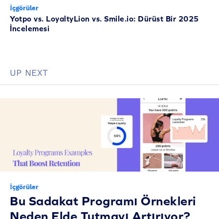
İçgörüler
Yotpo vs. LoyaltyLion vs. Smile.io: Dürüst Bir 2025
İncelemesi
UP NEXT
İçgörüler
Bu Sadakat Programı Örnekleri
Neden Elde Tutmayı Artırıyor?