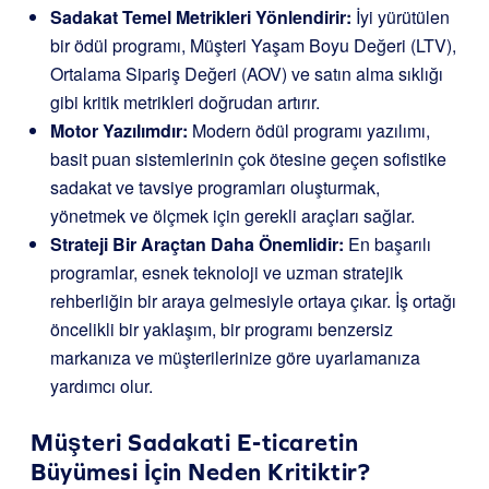
Sadakat Temel Metrikleri Yönlendirir:
İyi yürütülen
bir ödül programı, Müşteri Yaşam Boyu Değeri (LTV),
Ortalama Sipariş Değeri (AOV) ve satın alma sıklığı
gibi kritik metrikleri doğrudan artırır.
Motor Yazılımdır:
Modern ödül programı yazılımı,
basit puan sistemlerinin çok ötesine geçen sofistike
sadakat ve tavsiye programları oluşturmak,
yönetmek ve ölçmek için gerekli araçları sağlar.
Strateji Bir Araçtan Daha Önemlidir:
En başarılı
programlar, esnek teknoloji ve uzman stratejik
rehberliğin bir araya gelmesiyle ortaya çıkar. İş ortağı
öncelikli bir yaklaşım, bir programı benzersiz
markanıza ve müşterilerinize göre uyarlamanıza
yardımcı olur.
Müşteri Sadakati E-ticaretin
Büyümesi İçin Neden Kritiktir?