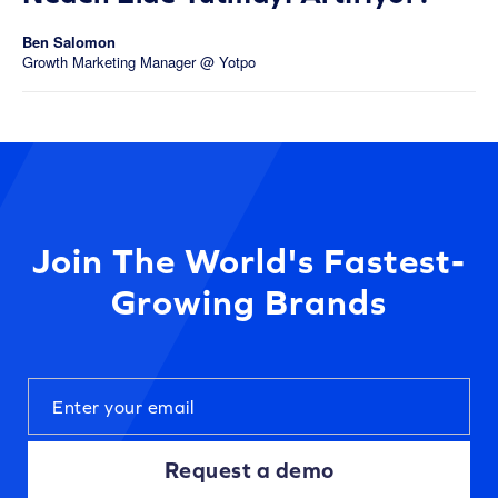
Ben Salomon
Growth Marketing Manager @ Yotpo
Join The World's Fastest-
Growing Brands
Request a demo