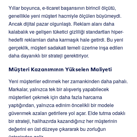
Yıllar boyunca, e-ticaret başarısının birincil ölçütü,
genellikle yeni müşteri hacmiyle ölçülen büyümeydi.
Ancak dijital pazar olgunlaştı. Reklam alanı daha
kalabalık ve gelişen tüketici gizliliği standartları hiper-
hedefli reklamları daha karmaşık hale getirdi. Bu yeni
gerçeklik, müşteri sadakati temeli üzerine inşa edilen
daha dayanıklı bir strateji gerektiriyor.
Müşteri Kazanımının Yükselen Maliyeti
Yeni müşteriler edinmek her zamankinden daha pahalı.
Markalar, yalnızca tek bir alışveriş yapabilecek
müşterileri çekmek için daha fazla harcama
yaptığından, yalnızca edinim öncelikli bir modele
güvenmek azalan getirilere yol açar. Elde tutma odaklı
bir strateji, halihazırda kazandığınız her müşterinin
değerini en üst düzeye çıkararak bu zorluğun
üstesinden gelir.