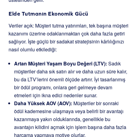
Elde Tutmanın Ekonomik Gücü
Veriler açık: Müşteri tutma yatırımları, tek başına müşteri
kazanımı üzerine odaklanmaktan çok daha fazla getiri
sağlıyor. İşte güçlü bir sadakat stratejisinin kârlılığınızı
nasıl olumlu etkilediği:
Artan Müşteri Yaşam Boyu Değeri (LTV):
Sadık
müşteriler daha sık satın alır ve daha uzun süre kalır,
bu da LTV’lerini önemli ölçüde artırır. İyi tasarlanmış
bir ödül programı, onlara geri gelmeye devam
etmeleri için ikna edici nedenler sunar.
Daha Yüksek AOV (AOV):
Müşteriler bir sonraki
ödül kademesine ulaşmaya veya belirli bir avantajı
kazanmaya yakın olduklarında, genellikle bu
avantajın kilidini açmak için işlem başına daha fazla
harcama yapmaya motive olurlar.