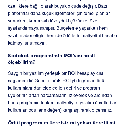
özelliklere bağlı olarak büyük ölçüde değişir. Bazı
platformlar daha küçük işletmeler için temel planlar
sunarken, kurumsal düzeydeki çözümler özel
fiyatlandırmaya sahiptir. Bütçeleme yaparken hem
yazılım aboneliğini hem de ödüllerin maliyetini hesaba
katmayı unutmayın.
Sadakat programımın ROI’sini nasıl
ölçebilirim?
Saygın bir yazılım yerleşik bir ROI hesaplayıcısı
sağlamalıdır. Genel olarak, ROI’yi doğrudan ödül
kullanımlarından elde edilen geliri ve program
üyelerinin artan harcamalarını izleyerek ve ardından
bunu programın toplam maliyetiyle (yazılım ücretleri artı
kullanılan ödüllerin değeri) karşılaştırarak ölçersiniz.
Ödül programım ücretsiz mi yoksa ücretli mi