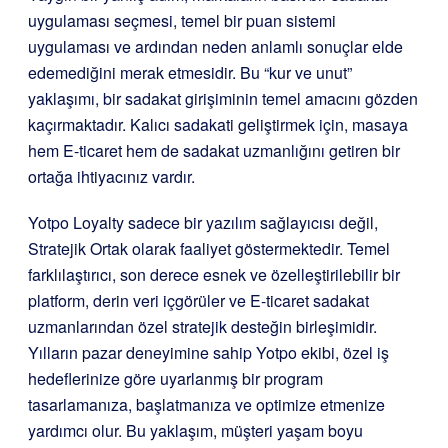
uygulaması seçmesi, temel bir puan sistemi
uygulaması ve ardından neden anlamlı sonuçlar elde
edemediğini merak etmesidir. Bu “kur ve unut”
yaklaşımı, bir sadakat girişiminin temel amacını gözden
kaçırmaktadır. Kalıcı sadakati geliştirmek için, masaya
hem E-ticaret hem de sadakat uzmanlığını getiren bir
ortağa ihtiyacınız vardır.
Yotpo Loyalty sadece bir yazılım sağlayıcısı değil,
Stratejik Ortak olarak faaliyet göstermektedir. Temel
farklılaştırıcı, son derece esnek ve özelleştirilebilir bir
platform, derin veri içgörüler ve E-ticaret sadakat
uzmanlarından özel stratejik desteğin birleşimidir.
Yılların pazar deneyimine sahip Yotpo ekibi, özel iş
hedeflerinize göre uyarlanmış bir program
tasarlamanıza, başlatmanıza ve optimize etmenize
yardımcı olur. Bu yaklaşım, müşteri yaşam boyu