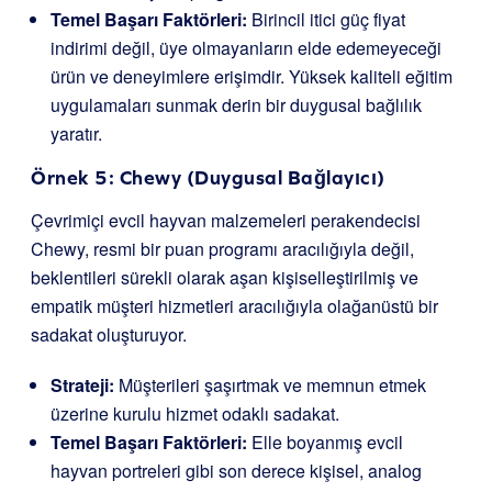
Temel Başarı Faktörleri:
Birincil itici güç fiyat
indirimi değil, üye olmayanların elde edemeyeceği
ürün ve deneyimlere erişimdir. Yüksek kaliteli eğitim
uygulamaları sunmak derin bir duygusal bağlılık
yaratır.
Örnek 5: Chewy (Duygusal Bağlayıcı)
Çevrimiçi evcil hayvan malzemeleri perakendecisi
Chewy, resmi bir puan programı aracılığıyla değil,
beklentileri sürekli olarak aşan kişiselleştirilmiş ve
empatik müşteri hizmetleri aracılığıyla olağanüstü bir
sadakat oluşturuyor.
Strateji:
Müşterileri şaşırtmak ve memnun etmek
üzerine kurulu hizmet odaklı sadakat.
Temel Başarı Faktörleri:
Elle boyanmış evcil
hayvan portreleri gibi son derece kişisel, analog