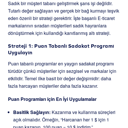
Sadık bir müşteri tabanı geliştirmek şans işi değildir.
Tutarlı değer sağlayan ve gerçek bir bağ kurmayı teşvik
eden özenli bir strateji gerektirir. İşte başarılı E-ticaret
markalarının sıradan müşterileri sadık hayranlara
dönüştürmek için kullandığı kanıtlanmış altı strateji.
Strateji 1: Puan Tabanlı Sadakat Programı
Uygulayın
Puan tabanlı programlar en yaygın sadakat programı
türüdür çünkü müşteriler için sezgisel ve markalar için
etkilidir. Temel ilke basit bir değer değişimidir: daha
fazla harcayan müşteriler daha fazla kazanır.
Puan Programları için En İyi Uygulamalar
Basitlik Sağlayın:
Kazanma ve kullanma süreçleri
açık olmalıdır. Örneğin, “Harcanan her 1 $ için 1
puan kazanın. 100 puan = 10 $ indirim.”