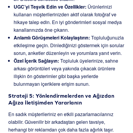
UGC’yi Teşvik Edin ve Özellikler:
Ürünlerinizi
kullanan müşterilerinizden aktif olarak fotoğraf ve
hikaye talep edin. En iyi gönderimleri sosyal medya
kanallarınızda öne çıkarın.
Anlamlı Görüşmeleri Kolaylaştırın:
Topluluğunuzla
etkileşime geçin. Dinlediğinizi göstermek için sorular
sorun, anketler düzenleyin ve yorumlara yanıt verin.
Özel İçerik Sağlayın:
Topluluk üyelerinize, sahne
arkası görüntüleri veya yakında çıkacak ürünlere
ilişkin ön gösterimler gibi başka yerlerde
bulunmayan içeriklere erişim sunun.
Strateji 5: Yönlendirmelerden ve Ağızdan
Ağıza İletişimden Yararlanın
En sadık müşterileriniz en etkili pazarlamacılarınız
olabilir. Güvenilir bir arkadaştan gelen tavsiye,
herhangi bir reklamdan çok daha fazla ağırlık taşır.