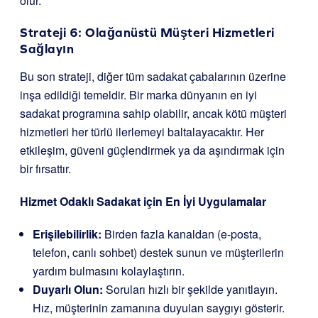
olur.
Strateji 6: Olağanüstü Müşteri Hizmetleri
Sağlayın
Bu son strateji, diğer tüm sadakat çabalarının üzerine
inşa edildiği temeldir. Bir marka dünyanın en iyi
sadakat programına sahip olabilir, ancak kötü müşteri
hizmetleri her türlü ilerlemeyi baltalayacaktır. Her
etkileşim, güveni güçlendirmek ya da aşındırmak için
bir fırsattır.
Hizmet Odaklı Sadakat için En İyi Uygulamalar
Erişilebilirlik:
Birden fazla kanaldan (e-posta,
telefon, canlı sohbet) destek sunun ve müşterilerin
yardım bulmasını kolaylaştırın.
Duyarlı Olun:
Soruları hızlı bir şekilde yanıtlayın.
Hız, müşterinin zamanına duyulan saygıyı gösterir.