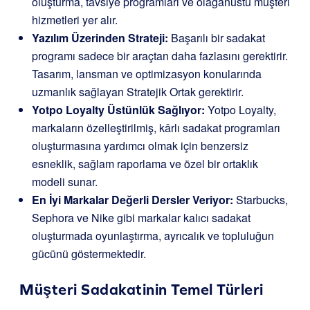
oluşturma, tavsiye programları ve olağanüstü müşteri
hizmetleri yer alır.
Yazılım Üzerinden Strateji:
Başarılı bir sadakat
programı sadece bir araçtan daha fazlasını gerektirir.
Tasarım, lansman ve optimizasyon konularında
uzmanlık sağlayan Stratejik Ortak gerektirir.
Yotpo Loyalty Üstünlük Sağlıyor:
Yotpo Loyalty,
markaların özelleştirilmiş, kârlı sadakat programları
oluşturmasına yardımcı olmak için benzersiz
esneklik, sağlam raporlama ve özel bir ortaklık
modeli sunar.
En İyi Markalar Değerli Dersler Veriyor:
Starbucks,
Sephora ve Nike gibi markalar kalıcı sadakat
oluşturmada oyunlaştırma, ayrıcalık ve topluluğun
gücünü göstermektedir.
Müşteri Sadakatinin Temel Türleri