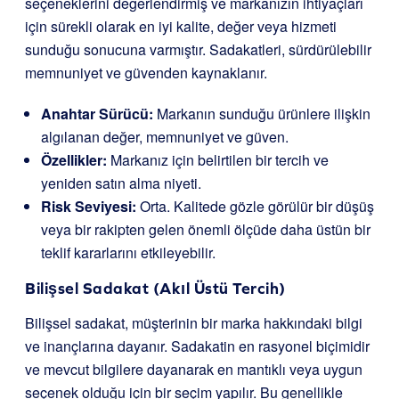
seçeneklerini değerlendirmiş ve markanızın ihtiyaçları
için sürekli olarak en iyi kalite, değer veya hizmeti
sunduğu sonucuna varmıştır. Sadakatleri, sürdürülebilir
memnuniyet ve güvenden kaynaklanır.
Anahtar Sürücü:
Markanın sunduğu ürünlere ilişkin
algılanan değer, memnuniyet ve güven.
Özellikler:
Markanız için belirtilen bir tercih ve
yeniden satın alma niyeti.
Risk Seviyesi:
Orta. Kalitede gözle görülür bir düşüş
veya bir rakipten gelen önemli ölçüde daha üstün bir
teklif kararlarını etkileyebilir.
Bilişsel Sadakat (Akıl Üstü Tercih)
Bilişsel sadakat, müşterinin bir marka hakkındaki bilgi
ve inançlarına dayanır. Sadakatin en rasyonel biçimidir
ve mevcut bilgilere dayanarak en mantıklı veya uygun
seçenek olduğu için bir seçim yapılır. Bu genellikle