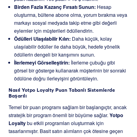
Birden Fazla Kazanç Fırsatı Sunun:
Hesap
oluşturma, bültene abone olma, yorum bırakma veya
markayı sosyal medyada takip etme gibi değerli
eylemler için müşterileri ödüllendirin.
Ödülleri Ulaşılabilir Kılın:
Daha küçük, kolay
ulaşılabilir ödüller ile daha büyük, hedefe yönelik
ödüllerin dengeli bir karışımını sunun.
İlerlemeyi Görselleştirin:
İlerleme çubuğu gibi
görsel bir gösterge kullanarak müşterinin bir sonraki
ödülüne doğru ilerleyişini görüntüleyin.
Nasıl
Yotpo Loyalty
Puan Tabanlı Sistemlerde
Başarılı
Temel bir puan programı sağlam bir başlangıçtır, ancak
stratejik bir program önemli bir büyüme sağlar.
Yotpo
Loyalty
bu etkili programları oluşturmak için
tasarlanmıştır. Basit satın alımların çok ötesine geçen