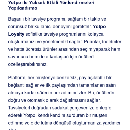
Yotpo ile Yüksek Etkili Yönlendirmeleri
Yapılandırma
Başarılı bir tavsiye programı, sağlam bir takip ve
sorunsuz bir kullanıcı deneyimi gerektirir.
Yotpo
Loyalty
sofistike tavsiye programlarını kolayca
oluşturmanızı ve yönetmenizi sağlar. Puanlar, indirimler
ve hatta ücretsiz ürünler arasından seçim yaparak hem
savunucu hem de arkadaşları için ödülleri
özelleştirebilirsiniz.
Platform, her müşteriye benzersiz, paylaşılabilir bir
bağlantı sağlar ve ilk paylaşımdan tamamlanan satın
almaya kadar sürecin her adımını izler. Bu, ödüllerin
doğru ve otomatik olarak dağıtılmasını sağlar.
Tavsiyeleri doğrudan sadakat çerçevenize entegre
ederek Yotpo, kendi kendini sürdüren bir müşteri
edinme ve elde tutma döngüsü oluşturmanıza yardımcı