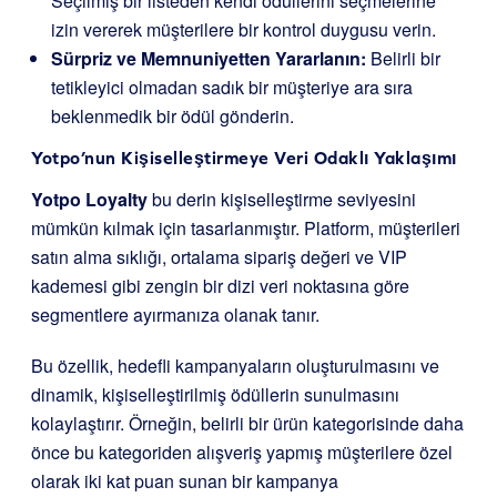
Seçilmiş bir listeden kendi ödüllerini seçmelerine
izin vererek müşterilere bir kontrol duygusu verin.
Sürpriz ve Memnuniyetten Yararlanın:
Belirli bir
tetikleyici olmadan sadık bir müşteriye ara sıra
beklenmedik bir ödül gönderin.
Yotpo’nun Kişiselleştirmeye Veri Odaklı Yaklaşımı
Yotpo Loyalty
bu derin kişiselleştirme seviyesini
mümkün kılmak için tasarlanmıştır. Platform, müşterileri
satın alma sıklığı, ortalama sipariş değeri ve VIP
kademesi gibi zengin bir dizi veri noktasına göre
segmentlere ayırmanıza olanak tanır.
Bu özellik, hedefli kampanyaların oluşturulmasını ve
dinamik, kişiselleştirilmiş ödüllerin sunulmasını
kolaylaştırır. Örneğin, belirli bir ürün kategorisinde daha
önce bu kategoriden alışveriş yapmış müşterilere özel
olarak iki kat puan sunan bir kampanya