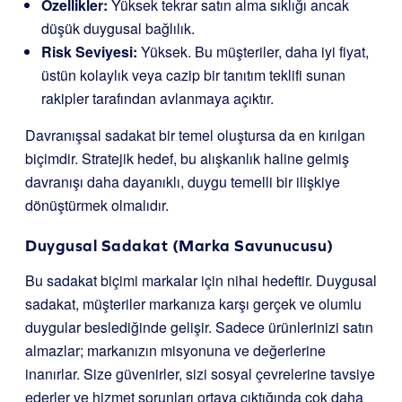
Özellikler:
Yüksek tekrar satın alma sıklığı ancak
düşük duygusal bağlılık.
Risk Seviyesi:
Yüksek. Bu müşteriler, daha iyi fiyat,
üstün kolaylık veya cazip bir tanıtım teklifi sunan
rakipler tarafından avlanmaya açıktır.
Davranışsal sadakat bir temel oluştursa da en kırılgan
biçimdir. Stratejik hedef, bu alışkanlık haline gelmiş
davranışı daha dayanıklı, duygu temelli bir ilişkiye
dönüştürmek olmalıdır.
Duygusal Sadakat (Marka Savunucusu)
Bu sadakat biçimi markalar için nihai hedeftir. Duygusal
sadakat, müşteriler markanıza karşı gerçek ve olumlu
duygular beslediğinde gelişir. Sadece ürünlerinizi satın
almazlar; markanızın misyonuna ve değerlerine
inanırlar. Size güvenirler, sizi sosyal çevrelerine tavsiye
ederler ve hizmet sorunları ortaya çıktığında çok daha