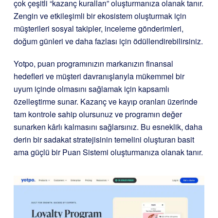
çok çeşitli “kazanç kuralları” oluşturmanıza olanak tanır.
Zengin ve etkileşimli bir ekosistem oluşturmak için
müşterileri sosyal takipler, inceleme gönderimleri,
doğum günleri ve daha fazlası için ödüllendirebilirsiniz.
Yotpo, puan programınızın markanızın finansal
hedefleri ve müşteri davranışlarıyla mükemmel bir
uyum içinde olmasını sağlamak için kapsamlı
özelleştirme sunar. Kazanç ve kayıp oranları üzerinde
tam kontrole sahip olursunuz ve programın değer
sunarken kârlı kalmasını sağlarsınız. Bu esneklik, daha
derin bir sadakat stratejisinin temelini oluşturan basit
ama güçlü bir Puan Sistemi oluşturmanıza olanak tanır.