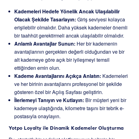
Kademeleri Hedefe Yönelik Ancak Ulaşılabilir
Olacak Şekilde Tasarlayın:
Giriş seviyesi kolayca
erişilebilir olmalıdır. Daha yüksek kademeler önemli
bir taahhüt gerektirmeli ancak ulaşılabilir olmalıdır.
Anlamlı Avantajlar Sunun:
Her bir kademenin
avantajlarının gerçekten değerli olduğundan ve bir
alt kademeye göre açık bir iyileşmeyi temsil
ettiğinden emin olun.
Kademe Avantajlarını Açıkça Anlatın:
Kademeleri
ve her birinin avantajlarını profesyonel bir şekilde
gösteren özel bir Açılış Sayfası geliştirin.
İlerlemeyi Tanıyın ve Kutlayın:
Bir müşteri yeni bir
kademeye ulaştığında, kilometre taşını bir tebrik e-
postasıyla onaylayın.
Yotpo Loyalty ile Dinamik Kademeler Oluşturma