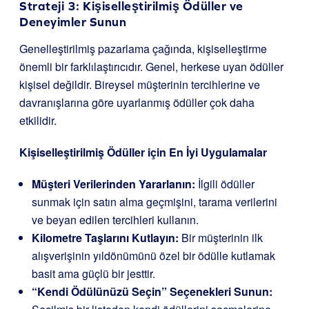
Strateji 3: Kişiselleştirilmiş Ödüller ve
Deneyimler Sunun
Genelleştirilmiş pazarlama çağında, kişiselleştirme
önemli bir farklılaştırıcıdır. Genel, herkese uyan ödüller
kişisel değildir. Bireysel müşterinin tercihlerine ve
davranışlarına göre uyarlanmış ödüller çok daha
etkilidir.
Kişiselleştirilmiş Ödüller için En İyi Uygulamalar
Müşteri Verilerinden Yararlanın:
İlgili ödüller
sunmak için satın alma geçmişini, tarama verilerini
ve beyan edilen tercihleri kullanın.
Kilometre Taşlarını Kutlayın:
Bir müşterinin ilk
alışverişinin yıldönümünü özel bir ödülle kutlamak
basit ama güçlü bir jesttir.
“Kendi Ödülünüzü Seçin” Seçenekleri Sunun: