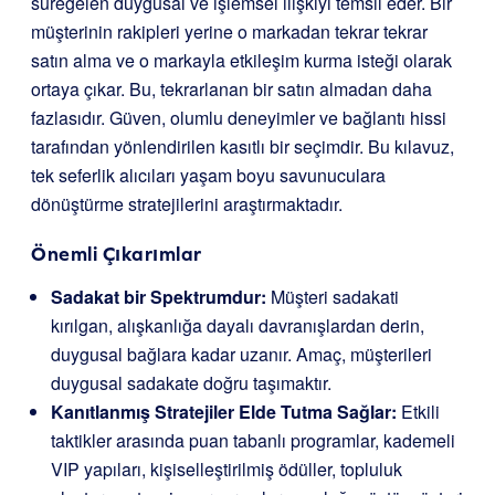
süregelen duygusal ve işlemsel ilişkiyi temsil eder. Bir
müşterinin rakipleri yerine o markadan tekrar tekrar
satın alma ve o markayla etkileşim kurma isteği olarak
ortaya çıkar. Bu, tekrarlanan bir satın almadan daha
fazlasıdır. Güven, olumlu deneyimler ve bağlantı hissi
tarafından yönlendirilen kasıtlı bir seçimdir. Bu kılavuz,
tek seferlik alıcıları yaşam boyu savunuculara
dönüştürme stratejilerini araştırmaktadır.
Önemli Çıkarımlar
Sadakat bir Spektrumdur:
Müşteri sadakati
kırılgan, alışkanlığa dayalı davranışlardan derin,
duygusal bağlara kadar uzanır. Amaç, müşterileri
duygusal sadakate doğru taşımaktır.
Kanıtlanmış Stratejiler Elde Tutma Sağlar:
Etkili
taktikler arasında puan tabanlı programlar, kademeli
VIP yapıları, kişiselleştirilmiş ödüller, topluluk