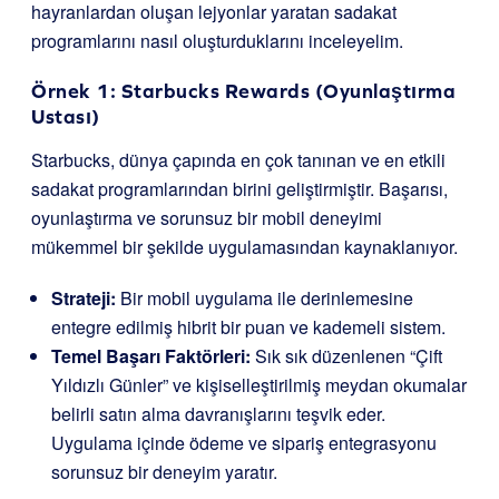
hayranlardan oluşan lejyonlar yaratan sadakat
programlarını nasıl oluşturduklarını inceleyelim.
Örnek 1: Starbucks Rewards (Oyunlaştırma
Ustası)
Starbucks, dünya çapında en çok tanınan ve en etkili
sadakat programlarından birini geliştirmiştir. Başarısı,
oyunlaştırma ve sorunsuz bir mobil deneyimi
mükemmel bir şekilde uygulamasından kaynaklanıyor.
Strateji:
Bir mobil uygulama ile derinlemesine
entegre edilmiş hibrit bir puan ve kademeli sistem.
Temel Başarı Faktörleri:
Sık sık düzenlenen “Çift
Yıldızlı Günler” ve kişiselleştirilmiş meydan okumalar
belirli satın alma davranışlarını teşvik eder.
Uygulama içinde ödeme ve sipariş entegrasyonu
sorunsuz bir deneyim yaratır.