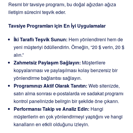
Resmi bir tavsiye programı, bu doğal ağızdan ağıza
iletişim sürecini teşvik eder.
Tavsiye Programları için En İyi Uygulamalar
İki Taraflı Teşvik Sunun:
Hem yönlendireni hem de
yeni müşteriyi ödüllendirin. Örneğin, “20 $ verin, 20 $
alın.”
Zahmetsiz Paylaşım Sağlayın:
Müşterilere
kopyalanması ve paylaşılması kolay benzersiz bir
yönlendirme bağlantısı sağlayın.
Programınızı Aktif Olarak Tanıtın:
Web sitenizde,
satın alma sonrası e-postalarda ve sadakat programı
kontrol panelinizde belirgin bir şekilde öne çıkarın.
Performansı Takip ve Analiz Edin:
Hangi
müşterilerin en çok yönlendirmeyi yaptığını ve hangi
kanalların en etkili olduğunu izleyin.