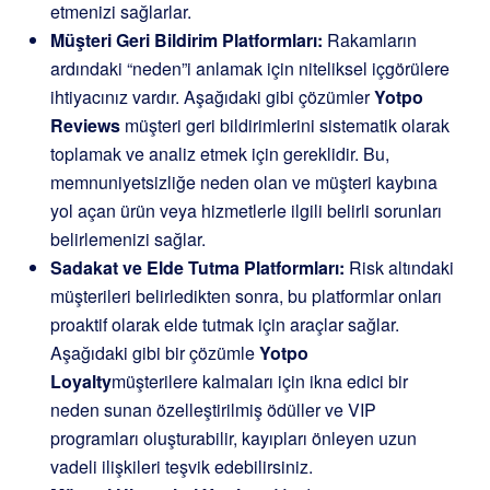
etmenizi sağlarlar.
Müşteri Geri Bildirim Platformları:
Rakamların
ardındaki “neden”i anlamak için niteliksel içgörülere
ihtiyacınız vardır. Aşağıdaki gibi çözümler
Yotpo
Reviews
müşteri geri bildirimlerini sistematik olarak
toplamak ve analiz etmek için gereklidir. Bu,
memnuniyetsizliğe neden olan ve müşteri kaybına
yol açan ürün veya hizmetlerle ilgili belirli sorunları
belirlemenizi sağlar.
Sadakat ve Elde Tutma Platformları:
Risk altındaki
müşterileri belirledikten sonra, bu platformlar onları
proaktif olarak elde tutmak için araçlar sağlar.
Aşağıdaki gibi bir çözümle
Yotpo
Loyalty
müşterilere kalmaları için ikna edici bir
neden sunan özelleştirilmiş ödüller ve VIP
programları oluşturabilir, kayıpları önleyen uzun
vadeli ilişkileri teşvik edebilirsiniz.