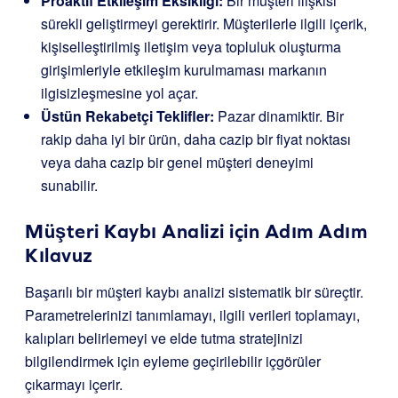
Proaktif Etkileşim Eksikliği:
Bir müşteri ilişkisi
sürekli geliştirmeyi gerektirir. Müşterilerle ilgili içerik,
kişiselleştirilmiş iletişim veya topluluk oluşturma
girişimleriyle etkileşim kurulmaması markanın
ilgisizleşmesine yol açar.
Üstün Rekabetçi Teklifler:
Pazar dinamiktir. Bir
rakip daha iyi bir ürün, daha cazip bir fiyat noktası
veya daha cazip bir genel müşteri deneyimi
sunabilir.
Müşteri Kaybı Analizi için Adım Adım
Kılavuz
Başarılı bir müşteri kaybı analizi sistematik bir süreçtir.
Parametrelerinizi tanımlamayı, ilgili verileri toplamayı,
kalıpları belirlemeyi ve elde tutma stratejinizi
bilgilendirmek için eyleme geçirilebilir içgörüler
çıkarmayı içerir.