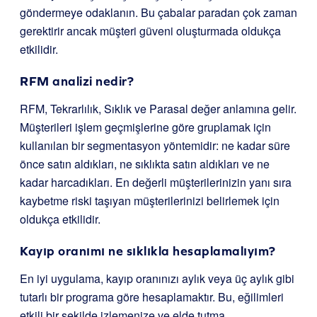
göndermeye odaklanın. Bu çabalar paradan çok zaman
gerektirir ancak müşteri güveni oluşturmada oldukça
etkilidir.
RFM analizi nedir?
RFM, Tekrarlılık, Sıklık ve Parasal değer anlamına gelir.
Müşterileri işlem geçmişlerine göre gruplamak için
kullanılan bir segmentasyon yöntemidir: ne kadar süre
önce satın aldıkları, ne sıklıkta satın aldıkları ve ne
kadar harcadıkları. En değerli müşterilerinizin yanı sıra
kaybetme riski taşıyan müşterilerinizi belirlemek için
oldukça etkilidir.
Kayıp oranımı ne sıklıkla hesaplamalıyım?
En iyi uygulama, kayıp oranınızı aylık veya üç aylık gibi
tutarlı bir programa göre hesaplamaktır. Bu, eğilimleri
etkili bir şekilde izlemenize ve elde tutma