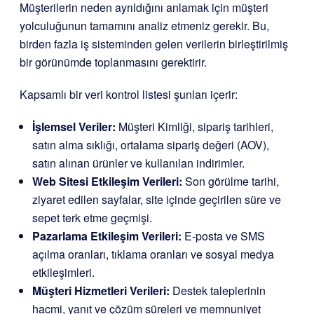
Müşterilerin neden ayrıldığını anlamak için müşteri
yolculuğunun tamamını analiz etmeniz gerekir. Bu,
birden fazla iş sisteminden gelen verilerin birleştirilmiş
bir görünümde toplanmasını gerektirir.
Kapsamlı bir veri kontrol listesi şunları içerir:
İşlemsel Veriler:
Müşteri Kimliği, sipariş tarihleri,
satın alma sıklığı, ortalama sipariş değeri (AOV),
satın alınan ürünler ve kullanılan indirimler.
Web Sitesi Etkileşim Verileri:
Son görülme tarihi,
ziyaret edilen sayfalar, site içinde geçirilen süre ve
sepet terk etme geçmişi.
Pazarlama Etkileşim Verileri:
E-posta ve SMS
açılma oranları, tıklama oranları ve sosyal medya
etkileşimleri.
Müşteri Hizmetleri Verileri:
Destek taleplerinin
hacmi, yanıt ve çözüm süreleri ve memnuniyet