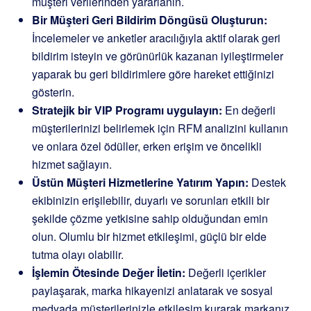
müşteri verilerinden yararlanın.
Bir Müşteri Geri Bildirim Döngüsü Oluşturun:
İncelemeler ve anketler aracılığıyla aktif olarak geri
bildirim isteyin ve görünürlük kazanan iyileştirmeler
yaparak bu geri bildirimlere göre hareket ettiğinizi
gösterin.
Stratejik bir VIP Programı uygulayın:
En değerli
müşterilerinizi belirlemek için RFM analizini kullanın
ve onlara özel ödüller, erken erişim ve öncelikli
hizmet sağlayın.
Üstün Müşteri Hizmetlerine Yatırım Yapın:
Destek
ekibinizin erişilebilir, duyarlı ve sorunları etkili bir
şekilde çözme yetkisine sahip olduğundan emin
olun. Olumlu bir hizmet etkileşimi, güçlü bir elde
tutma olayı olabilir.
İşlemin Ötesinde Değer İletin:
Değerli içerikler
paylaşarak, marka hikayenizi anlatarak ve sosyal
medyada müşterilerinizle etkileşim kurarak markanız