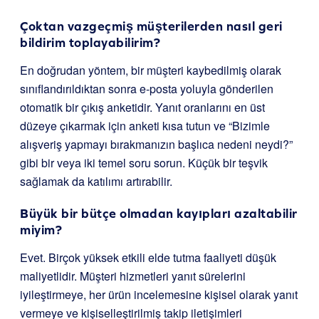
Çoktan vazgeçmiş müşterilerden nasıl geri
bildirim toplayabilirim?
En doğrudan yöntem, bir müşteri kaybedilmiş olarak
sınıflandırıldıktan sonra e-posta yoluyla gönderilen
otomatik bir çıkış anketidir. Yanıt oranlarını en üst
düzeye çıkarmak için anketi kısa tutun ve “Bizimle
alışveriş yapmayı bırakmanızın başlıca nedeni neydi?”
gibi bir veya iki temel soru sorun. Küçük bir teşvik
sağlamak da katılımı artırabilir.
Büyük bir bütçe olmadan kayıpları azaltabilir
miyim?
Evet. Birçok yüksek etkili elde tutma faaliyeti düşük
maliyetlidir. Müşteri hizmetleri yanıt sürelerini
iyileştirmeye, her ürün incelemesine kişisel olarak yanıt
vermeye ve kişiselleştirilmiş takip iletişimleri