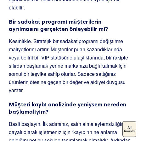
olabilir.
Bir sadakat programı müşterilerin
ayrılmasını gerçekten önleyebilir mi?
Kesinlikle. Stratejik bir sadakat programı değiştirme
maliyetlerini artırır. Müşteriler puan kazandıklarında
veya belirli bir VIP statüsüne ulaştıklarında, bir rakiple
sıfırdan başlamak yerine markanıza bağlı kalmak için
somut bir teşvike sahip olurlar. Sadece sattığınız
ürünlerin ötesine geçen bir değer ve aidiyet duygusu
yaratır.
Müşteri kaybı analizinde yeniysem nereden
başlamalıyım?
Basit başlayın. İlk adımınız, satın alma eylemsizliğine
dayalı olarak işletmeniz için “kayıp “ın ne anlama
geldiğini net bir şekilde tanımlamak olmalıdır. Ardından,