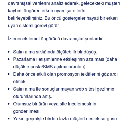
davranışsal verilerini analiz ederek, gelecekteki müşteri
kaybını öngören erken uyarı işaretlerini
belirleyebilirsiniz. Bu öncü göstergeler hayati bir erken
uyarı sistemi görevi görür.
İzlenecek temel öngörücü davranışlar şunlardır:
Satın alma sıklığında ölçülebilir bir düşüş.
Pazarlama iletişimlerine etkileşimin azalması (daha
düşük e-posta/SMS açılma oranları).
Daha önce etkili olan promosyon tekliflerini göz ardı
etmek.
Satın alma ile sonuçlanmayan web sitesi gezinme
oturumlarında artış.
Olumsuz bir ürün veya site incelemesinin
gönderilmesi.
Yakın geçmişte birden fazla müşteri destek sorgusu.