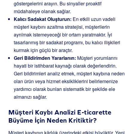
göstergelerini arayın. Bu sinyaller proaktif
müdahaleye olanak sağlar.
Kalıcı Sadakat Oluşturun:
En etkili uzun vadeli
müşteri kaybını azaltma stratejisi, müşterilerin
ayrılmak istemeyeceği bir ortam yaratmaktır. İyi
tasarlanmış bir sadakat programı, bu kalıcı ilişkileri
kurmak için güçlü bir araçtır.
Geri Bildirimden Yararlanın:
Müşteri yorumlarını
hayati bir istihbarat kaynağı olarak değerlendirin.
Geri bildirimleri analiz etmek, müşteri kaybına neden
olan ürün veya hizmet eksikliklerini belirlemenize
yardımcı olarak bunları sistematik bir şekilde ele
almanızı sağlar.
Müşteri Kaybı Analizi E-ticarette
Büyüme İçin Neden Kritiktir?
Müşteri kaybının kârlılık üzerindeki etkisi büyüktür. Yeni