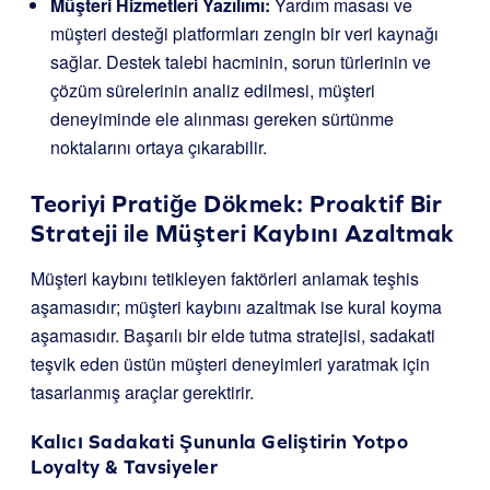
Müşteri Hizmetleri Yazılımı:
Yardım masası ve
müşteri desteği platformları zengin bir veri kaynağı
sağlar. Destek talebi hacminin, sorun türlerinin ve
çözüm sürelerinin analiz edilmesi, müşteri
deneyiminde ele alınması gereken sürtünme
noktalarını ortaya çıkarabilir.
Teoriyi Pratiğe Dökmek: Proaktif Bir
Strateji ile Müşteri Kaybını Azaltmak
Müşteri kaybını tetikleyen faktörleri anlamak teşhis
aşamasıdır; müşteri kaybını azaltmak ise kural koyma
aşamasıdır. Başarılı bir elde tutma stratejisi, sadakati
teşvik eden üstün müşteri deneyimleri yaratmak için
tasarlanmış araçlar gerektirir.
Kalıcı Sadakati Şununla Geliştirin
Yotpo
Loyalty & Tavsiyeler