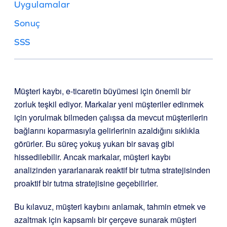
Uygulamalar
Sonuç
SSS
Müşteri kaybı, e-ticaretin büyümesi için önemli bir
zorluk teşkil ediyor. Markalar yeni müşteriler edinmek
için yorulmak bilmeden çalışsa da mevcut müşterilerin
bağlarını koparmasıyla gelirlerinin azaldığını sıklıkla
görürler. Bu süreç yokuş yukarı bir savaş gibi
hissedilebilir. Ancak markalar, müşteri kaybı
analizinden yararlanarak reaktif bir tutma stratejisinden
proaktif bir tutma stratejisine geçebilirler.
Bu kılavuz, müşteri kaybını anlamak, tahmin etmek ve
azaltmak için kapsamlı bir çerçeve sunarak müşteri