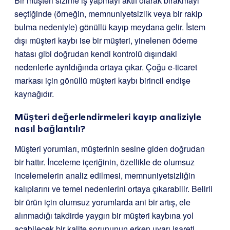
Bir müşteri sizinle iş yapmayı aktif olarak bırakmayı
seçtiğinde (örneğin, memnuniyetsizlik veya bir rakip
bulma nedeniyle) gönüllü kayıp meydana gelir. İstem
dışı müşteri kaybı ise bir müşteri, yinelenen ödeme
hatası gibi doğrudan kendi kontrolü dışındaki
nedenlerle ayrıldığında ortaya çıkar. Çoğu e-ticaret
markası için gönüllü müşteri kaybı birincil endişe
kaynağıdır.
Müşteri değerlendirmeleri kayıp analiziyle
nasıl bağlantılı?
Müşteri yorumları, müşterinin sesine giden doğrudan
bir hattır. İnceleme içeriğinin, özellikle de olumsuz
incelemelerin analiz edilmesi, memnuniyetsizliğin
kalıplarını ve temel nedenlerini ortaya çıkarabilir. Belirli
bir ürün için olumsuz yorumlarda ani bir artış, ele
alınmadığı takdirde yaygın bir müşteri kaybına yol
açabilecek bir kalite sorununun erken uyarı işareti