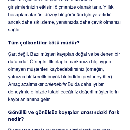
girişimlerinizin etkisini ölçmenize olanak tanır. Yıllık
hesaplamalar üst düzey bir görünüm için yararlıdır,
ancak daha sık izleme, yanıtınızda daha çevik olmanızı
sağlar.
Tüm çalkantılar kötü müdür?
Şart değil. Bazı müşteri kayıpları doğal ve beklenen bir
durumdur. Örneğin, ilk etapta markanıza hiç uygun
olmayan müşterileri kaybedebilirsiniz (örneğin,
yalnızca bir kerelik büyük bir indirim peşindeydiler).
Amaç azaltmaktır
önlenebilir
Bu da daha iyi bir
deneyimle elinizde tutabileceğiniz değerli müşterilerin
kaybı anlamına gelir.
Gönüllü ve gönülsüz kayıplar arasındaki fark
nedir?