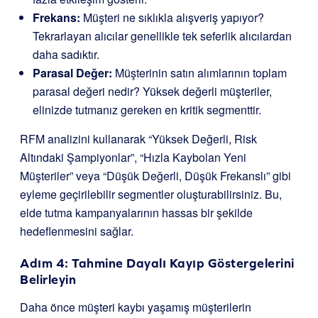
Frekans:
Müşteri ne sıklıkla alışveriş yapıyor?
Tekrarlayan alıcılar genellikle tek seferlik alıcılardan
daha sadıktır.
Parasal Değer:
Müşterinin satın alımlarının toplam
parasal değeri nedir? Yüksek değerli müşteriler,
elinizde tutmanız gereken en kritik segmenttir.
RFM analizini kullanarak “Yüksek Değerli, Risk
Altındaki Şampiyonlar”, “Hızla Kaybolan Yeni
Müşteriler” veya “Düşük Değerli, Düşük Frekanslı” gibi
eyleme geçirilebilir segmentler oluşturabilirsiniz. Bu,
elde tutma kampanyalarının hassas bir şekilde
hedeflenmesini sağlar.
Adım 4: Tahmine Dayalı Kayıp Göstergelerini
Belirleyin
Daha önce müşteri kaybı yaşamış müşterilerin