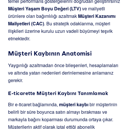
temel performans göstergelerini doğrudan geliştirirsiniz
Müşteri Yaşam Boyu Değeri (LTV)
ve maliyetli
ürünlere olan bağımlılığı azaltmak
Müşteri Kazanımı
Maliyetleri (CAC)
. Bu stratejik odaklanma, müşteri
ilişkileri üzerine kurulu uzun vadeli büyümeyi teşvik
etmektedir.
Müşteri Kaybının Anatomisi
Yaygınlığı azaltmadan önce bileşenleri, hesaplamaları
ve altında yatan nedenleri derinlemesine anlamanız
gerekir.
E-ticarette Müşteri Kaybını Tanımlamak
Bir e-ticaret bağlamında,
müşteri kaybı
bir müşterinin
belirli bir süre boyunca satın almayı bırakması ve
markayla bağını koparması durumunda ortaya çıkar.
Müşterilerin aktif olarak iptal ettiği abonelik