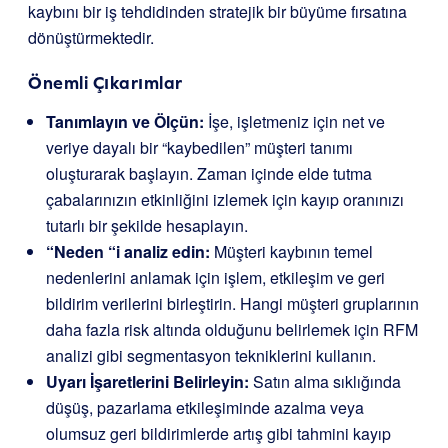
kaybını bir iş tehdidinden stratejik bir büyüme fırsatına
dönüştürmektedir.
Önemli Çıkarımlar
Tanımlayın ve Ölçün:
İşe, işletmeniz için net ve
veriye dayalı bir “kaybedilen” müşteri tanımı
oluşturarak başlayın. Zaman içinde elde tutma
çabalarınızın etkinliğini izlemek için kayıp oranınızı
tutarlı bir şekilde hesaplayın.
“Neden “i analiz edin:
Müşteri kaybının temel
nedenlerini anlamak için işlem, etkileşim ve geri
bildirim verilerini birleştirin. Hangi müşteri gruplarının
daha fazla risk altında olduğunu belirlemek için RFM
analizi gibi segmentasyon tekniklerini kullanın.
Uyarı İşaretlerini Belirleyin:
Satın alma sıklığında
düşüş, pazarlama etkileşiminde azalma veya
olumsuz geri bildirimlerde artış gibi tahmini kayıp