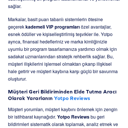
sağlar.
Markalar, basit puan tabanlı sistemlerin ötesine
geçerek
kademeli VIP programları
özel avantajlar,
esnek ödüller ve kişiselleştirilmiş teşvikler ile. Yotpo
ayrıca, finansal hedefleriniz ve marka kimliğinizle
uyumlu bir program tasarlamanıza yardımcı olmak için
sadakat uzmanlarından stratejik rehberlik sağlar. Bu,
müşteri ilişkilerini işlemsel olmaktan çıkarıp ilişkisel
hale getirir ve müşteri kaybına karşı güçlü bir savunma
oluşturur.
Müşteri Geri Bildiriminden Elde Tutma Aracı
Olarak Yararlanın
Yotpo Reviews
Müşteri yorumları, müşteri kaybını önlemek için zengin
bir istihbarat kaynağıdır.
Yotpo Reviews
bu geri
bildirimleri sistematik olarak toplamak, analiz etmek ve