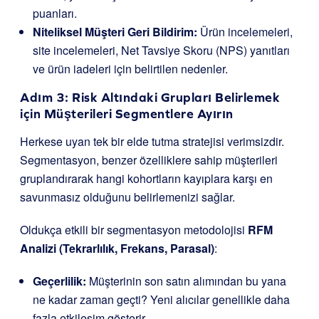
puanları.
Niteliksel Müşteri Geri Bildirim:
Ürün incelemeleri,
site incelemeleri, Net Tavsiye Skoru (NPS) yanıtları
ve ürün iadeleri için belirtilen nedenler.
Adım 3: Risk Altındaki Grupları Belirlemek
için Müşterileri Segmentlere Ayırın
Herkese uyan tek bir elde tutma stratejisi verimsizdir.
Segmentasyon, benzer özelliklere sahip müşterileri
gruplandırarak hangi kohortların kayıplara karşı en
savunmasız olduğunu belirlemenizi sağlar.
Oldukça etkili bir segmentasyon metodolojisi
RFM
Analizi (Tekrarlılık, Frekans, Parasal)
:
Geçerlilik:
Müşterinin son satın alımından bu yana
ne kadar zaman geçti? Yeni alıcılar genellikle daha
fazla etkileşim gösterir.