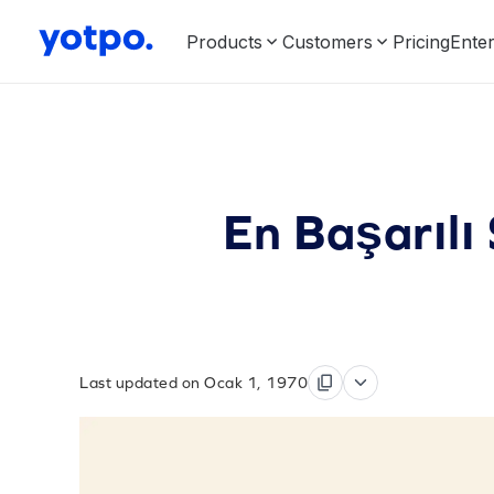
Products
Customers
Pricing
Enter
En Başarılı
Last updated on Ocak 1, 1970