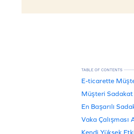
TABLE OF CONTENTS
E-ticarette Müşt
Müşteri Sadakat
En Başarılı Sada
Vaka Çalışması A
Kendi Yüksek Etk