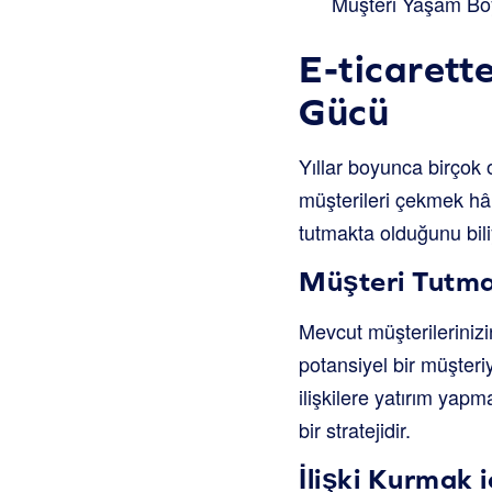
Müşteri Yaşam Boyu
E-ticarett
Gücü
Yıllar boyunca birçok
müşterileri çekmek hâl
tutmakta olduğunu bili
Müşteri Tutm
Mevcut müşterilerinizin
potansiyel bir müşteri
ilişkilere yatırım yapm
bir stratejidir.
İlişki Kurmak 