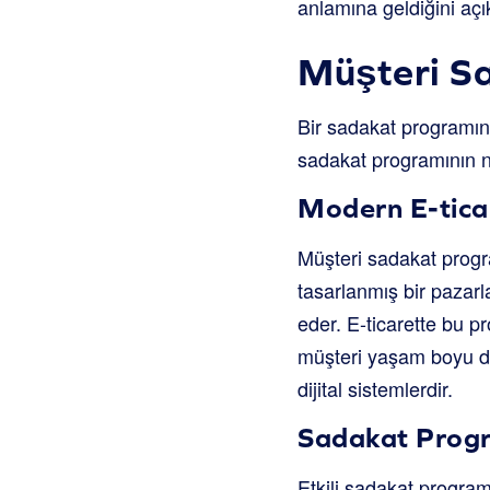
anlamına geldiğini açı
Müşteri S
Bir sadakat programını
sadakat programının 
Modern E-ticar
Müşteri sadakat progr
tasarlanmış bir pazarla
eder. E-ticarette bu p
müşteri yaşam boyu değ
dijital sistemlerdir.
Sadakat Progra
Etkili sadakat programl