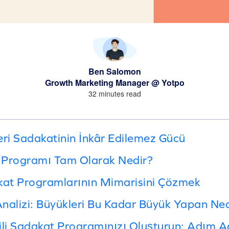
Ben Salomon
Growth Marketing Manager @ Yotpo
32 minutes read
eri Sadakatinin İnkâr Edilemez Gücü
 Programı Tam Olarak Nedir?
kat Programlarının Mimarisini Çözmek
nalizi: Büyükleri Bu Kadar Büyük Yapan Ned
ili Sadakat Programınızı Oluşturun: Adım A