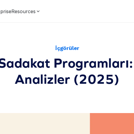
prise
Resources
İçgörüler
 Sadakat Programları:
Analizler (2025)