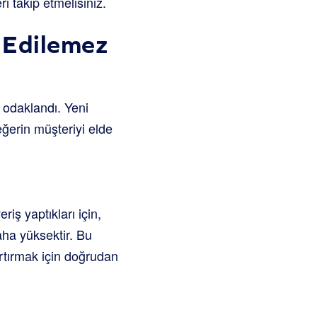
 takip etmelisiniz.
r Edilemez
 odaklandı. Yeni
eğerin müşteriyi elde
riş yaptıkları için,
aha yüksektir. Bu
artırmak için doğrudan