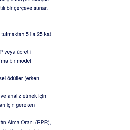
lı bir çerçeve sunar.
tutmaktan 5 ila 25 kat
P veya ücretli
karma bir model
sel ödüller (erken
e analiz etmek için
arı için gereken
atın Alma Oranı (RPR),