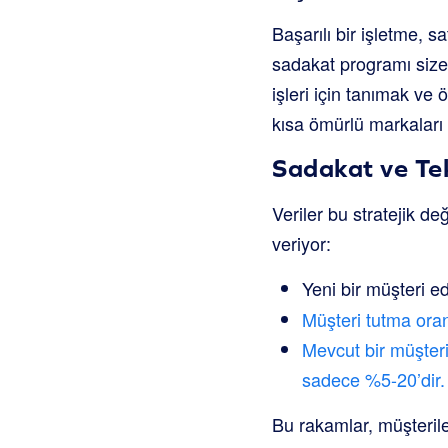
Başarılı bir işletme, sa
sadakat programı size 
işleri için tanımak ve 
kısa ömürlü markaları 
Sadakat ve Tekr
Veriler bu stratejik d
veriyor:
Yeni bir müşteri 
Müşteri tutma ora
Mevcut bir müşteri
sadece %5-20’dir.
Bu rakamlar, müşterile