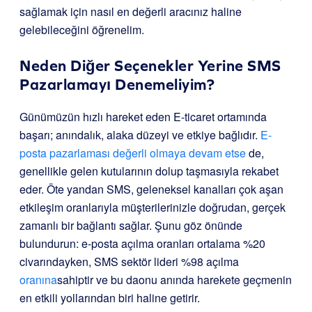
sağlamak için nasıl en değerli aracınız haline
gelebileceğini öğrenelim.
Neden Diğer Seçenekler Yerine SMS
Pazarlamayı Denemeliyim?
Günümüzün hızlı hareket eden E-ticaret ortamında
başarı; anındalık, alaka düzeyi ve etkiye bağlıdır.
E-
posta pazarlaması değerli olmaya devam etse
de,
genellikle gelen kutularının dolup taşmasıyla rekabet
eder. Öte yandan SMS, geleneksel kanalları çok aşan
etkileşim oranlarıyla müşterilerinizle doğrudan, gerçek
zamanlı bir bağlantı sağlar. Şunu göz önünde
bulundurun: e-posta açılma oranları ortalama %20
civarındayken, SMS sektör lideri %98 açılma
oranına
sahiptir ve bu daonu anında harekete geçmenin
en etkili yollarından biri haline getirir.