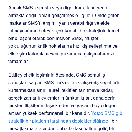
Ancak SMS, e-posta veya diğer kanalların yerini
almakla değil, onları geliştirmekle ilgilidir. Önde gelen
markalar SMS’i, erişimi, yanıt verebilirliği ve elde
tutmayı artıran birleşik, çok kanallı bir stratejinin temel
bir bileşeni olarak benimsiyor. SMS, müşteri
yolculuğunun kritik noktalarına hız, kişiselleştirme ve
etkileşim katarak mevcut pazarlama çalışmalarınızı
tamamlar.
Etkileyici etkileşiminin ötesinde, SMS somut iş
sonuçları sağlar. SMS, terk edilmiş alışveriş sepetlerini
kurtarmaktan sınırlı süreli teklifleri tanıtmaya kadar,
gerçek zamanlı eylemleri mümkün kılan, daha derin
müşteri ilişkilerini teşvik eden ve yaşam boyu değeri
artıran yüksek performanslı bir kanaldır.
Yotpo SMS gibi
stratejik bir platform tarafından desteklendiğinde ,
bir
mesajlaşma aracından daha fazlası haline gelir; bir