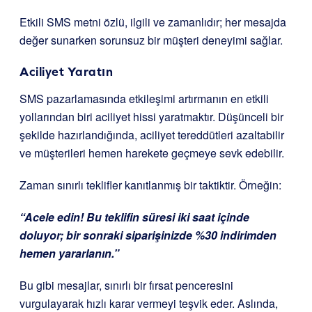
Etkili SMS metni özlü, ilgili ve zamanlıdır; her mesajda
değer sunarken sorunsuz bir müşteri deneyimi sağlar.
Aciliyet Yaratın
SMS pazarlamasında etkileşimi artırmanın en etkili
yollarından biri aciliyet hissi yaratmaktır. Düşünceli bir
şekilde hazırlandığında, aciliyet tereddütleri azaltabilir
ve müşterileri hemen harekete geçmeye sevk edebilir.
Zaman sınırlı teklifler kanıtlanmış bir taktiktir. Örneğin:
“Acele edin! Bu teklifin süresi iki saat içinde
doluyor; bir sonraki siparişinizde %30 indirimden
hemen yararlanın.”
Bu gibi mesajlar, sınırlı bir fırsat penceresini
vurgulayarak hızlı karar vermeyi teşvik eder. Aslında,