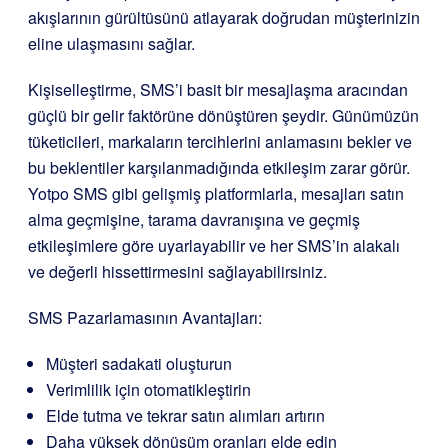
akışlarının gürültüsünü atlayarak doğrudan müşterinizin
eline ulaşmasını sağlar.
Kişiselleştirme, SMS’i basit bir mesajlaşma aracından
güçlü bir gelir faktörüne dönüştüren şeydir. Günümüzün
tüketicileri, markaların tercihlerini anlamasını bekler ve
bu beklentiler karşılanmadığında etkileşim zarar görür.
Yotpo SMS gibi gelişmiş platformlarla, mesajları satın
alma geçmişine, tarama davranışına ve geçmiş
etkileşimlere göre uyarlayabilir ve her SMS’in alakalı
ve değerli hissettirmesini sağlayabilirsiniz.
SMS Pazarlamasının Avantajları:
Müşteri sadakati oluşturun
Verimlilik için otomatikleştirin
Elde tutma ve tekrar satın alımları artırın
Daha yüksek dönüşüm oranları elde edin