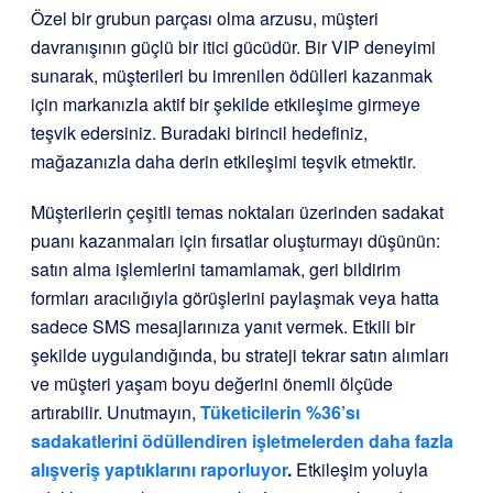
Özel bir grubun parçası olma arzusu, müşteri
davranışının güçlü bir itici gücüdür. Bir VIP deneyimi
sunarak, müşterileri bu imrenilen ödülleri kazanmak
için markanızla aktif bir şekilde etkileşime girmeye
teşvik edersiniz. Buradaki birincil hedefiniz,
mağazanızla daha derin etkileşimi teşvik etmektir.
Müşterilerin çeşitli temas noktaları üzerinden sadakat
puanı kazanmaları için fırsatlar oluşturmayı düşünün:
satın alma işlemlerini tamamlamak, geri bildirim
formları aracılığıyla görüşlerini paylaşmak veya hatta
sadece SMS mesajlarınıza yanıt vermek. Etkili bir
şekilde uygulandığında, bu strateji tekrar satın alımları
ve müşteri yaşam boyu değerini önemli ölçüde
artırabilir. Unutmayın,
Tüketicilerin %36’sı
sadakatlerini ödüllendiren işletmelerden daha fazla
alışveriş yaptıklarını raporluyor
.
Etkileşim yoluyla