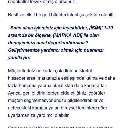
sadakatini teşvik etmiş olursunuz.
Basit ve etkili bir geri bildirim talebi şu şekilde olabilir:
“Satın alma işleminiz için teşekkürler, [İSİM]! 1-10
arasında bir ölçekte, [MARKA ADI] ile olan
deneyiminizi nasıl değerlendirirsiniz?
Geliştirmemize yardımcı olmak için puanınızı
yanıtlayın.”
Müşterileriniz ne kadar çok dinlendiklerini
hissederlerse, markanızla etkileşimde kalma ve daha
fazla harcama yapma olasılıkları da o kadar artar.
Ayrıca, geri bildirimlerden elde ettiğiniz içgörüler
müşteri segmentasyonunuzu bilgilendirebilir ve
gelecekteki kampanyaları bireysel tercihlere göre
uyarlamanıza yardımcı olabilir.