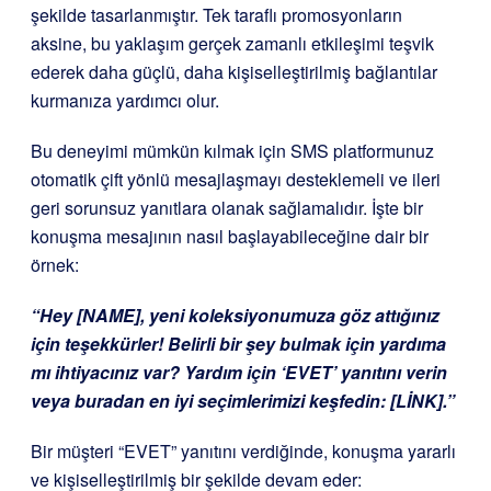
şekilde tasarlanmıştır. Tek taraflı promosyonların
aksine, bu yaklaşım gerçek zamanlı etkileşimi teşvik
ederek daha güçlü, daha kişiselleştirilmiş bağlantılar
kurmanıza yardımcı olur.
Bu deneyimi mümkün kılmak için SMS platformunuz
otomatik çift yönlü mesajlaşmayı desteklemeli ve ileri
geri sorunsuz yanıtlara olanak sağlamalıdır. İşte bir
konuşma mesajının nasıl başlayabileceğine dair bir
örnek:
“Hey [NAME], yeni koleksiyonumuza göz attığınız
için teşekkürler! Belirli bir şey bulmak için yardıma
mı ihtiyacınız var? Yardım için ‘EVET’ yanıtını verin
veya buradan en iyi seçimlerimizi keşfedin: [LİNK].”
Bir müşteri “EVET” yanıtını verdiğinde, konuşma yararlı
ve kişiselleştirilmiş bir şekilde devam eder: