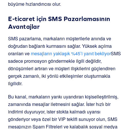
büyüme hızlandırıcısı olur.
E-ticaret için SMS Pazarlamasının
Avantajlar
SMS pazarlama, markaların müşterilerle anında ve
doğrudan bağlantı kurmasını sağlar. Yüksek açılma
oranları ve
mesajların yaklaşık %45’i yanıt bekliyor
SMS
sadece promosyon göndermekle ilgili değildir,
dönüşümleri artıran ve müşteri ilişkilerini güçlendiren
gerçek zamanlı, iki yönlü etkileşimler oluşturmakla
ilgilidir.
Bu kanal, markaların yankı uyandıran kişiselleştirilmiş,
zamanında mesajlar iletmesini sağlar. İster hızlı bir
indirimi duyuruyor, ister stokta kalmadı uyarısı
gönderiyor veya özel bir VIP teklifi sunuyor olun, SMS
mesajınızın Spam Filtreleri ve kalabalık sosyal medya