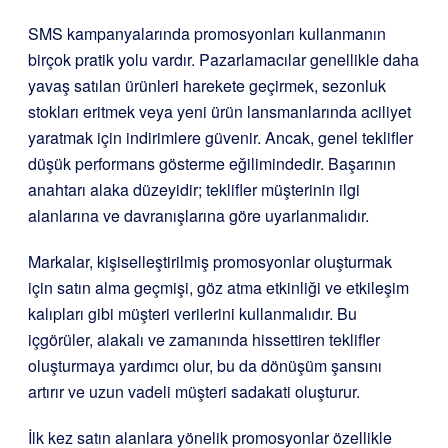
SMS kampanyalarında promosyonları kullanmanın
birçok pratik yolu vardır. Pazarlamacılar genellikle daha
yavaş satılan ürünleri harekete geçirmek, sezonluk
stokları eritmek veya yeni ürün lansmanlarında aciliyet
yaratmak için indirimlere güvenir. Ancak, genel teklifler
düşük performans gösterme eğilimindedir. Başarının
anahtarı alaka düzeyidir; teklifler müşterinin ilgi
alanlarına ve davranışlarına göre uyarlanmalıdır.
Markalar, kişiselleştirilmiş promosyonlar oluşturmak
için satın alma geçmişi, göz atma etkinliği ve etkileşim
kalıpları gibi müşteri verilerini kullanmalıdır. Bu
içgörüler, alakalı ve zamanında hissettiren teklifler
oluşturmaya yardımcı olur, bu da dönüşüm şansını
artırır ve uzun vadeli müşteri sadakati oluşturur.
İlk kez satın alanlara yönelik promosyonlar özellikle