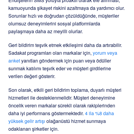
Endişelerin SMS yoluyla proaktif olarak ele alınması,
kamuoyunda şikayet riskini azaltmaya da yardımcı olur.
Sorunlar hızlı ve doğrudan çözüldüğünde, müşteriler
olumsuz deneyimlerini sosyal platformlarda
paylaşmaya daha az meyilli olurlar.
Geri bildirim teşvik etmek etkileşimi daha da artırabilir.
Sadakat programları olan markalar için,
yorum veya
anket
yanıtları göndermek için puan veya ödüller
sunmak katılımı teşvik eder ve müşteri girdilerine
verilen değeri gösterir.
Son olarak, etkili geri bildirim toplama, duyarlı müşteri
hizmetleri ile desteklenmelidir. Müşteri deneyimine
öncelik veren markalar sürekli olarak rakiplerinden
daha iyi performans göstermektedir.
4 ila %8 daha
yüksek gelir artışı
olağanüstü hizmet sunmaya
odaklanan şirketler için.