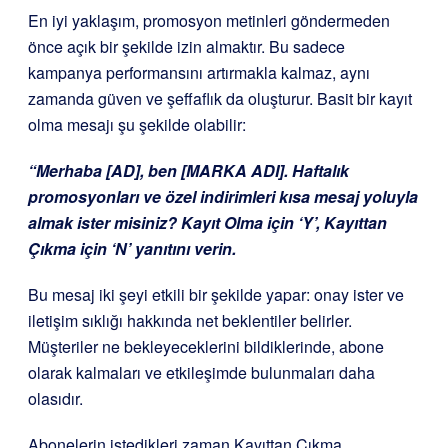
En iyi yaklaşım, promosyon metinleri göndermeden
önce açık bir şekilde izin almaktır. Bu sadece
kampanya performansını artırmakla kalmaz, aynı
zamanda güven ve şeffaflık da oluşturur. Basit bir kayıt
olma mesajı şu şekilde olabilir:
“Merhaba [AD], ben [MARKA ADI]. Haftalık
promosyonları ve özel indirimleri kısa mesaj yoluyla
almak ister misiniz? Kayıt Olma için ‘Y’, Kayıttan
Çıkma için ‘N’ yanıtını verin.
Bu mesaj iki şeyi etkili bir şekilde yapar: onay ister ve
iletişim sıklığı hakkında net beklentiler belirler.
Müşteriler ne bekleyeceklerini bildiklerinde, abone
olarak kalmaları ve etkileşimde bulunmaları daha
olasıdır.
Abonelerin istedikleri zaman Kayıttan Çıkma