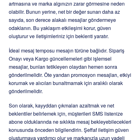
artmasına ve marka algınızın zarar görmesine neden
olabilir. Bunun yerine, net bir değer sunan daha az
sayıda, son derece alakalı mesajlar göndermeye
odaklanın. Bu yaklaşım etkileşimi korur, güven
oluşturur ve iletişimleriniz için beklenti yaratır.
İdeal mesaj temposu mesajın türüne bağlıdır. Sipariş
Onayı veya Kargo güncellemeleri gibi işlemsel
mesajlar, bunları tetikleyen olaydan hemen sonra
gönderilmelidir. Öte yandan promosyon mesajları, etkiyi
korumak ve alıcıları bunaltmamak için aralıklı olarak
gönderilmelidir.
Son olarak, kayyddan çıkmaları azaltmak ve net
beklentiler belirlemek için, müşterileri SMS listenize
abone olduklarında ne sıklıkta mesaj bekleyebilecekleri
konusunda önceden bilgilendirin. Şeffaf iletişim güven
oluşturmaya yardımcı olur ve markanızla uzun vadeli