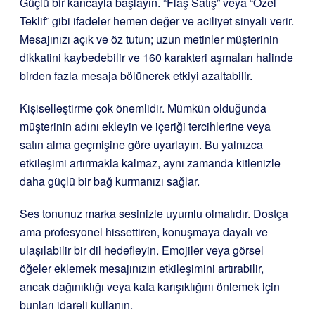
Güçlü bir kancayla başlayın. “Flaş Satış” veya “Özel
Teklif” gibi ifadeler hemen değer ve aciliyet sinyali verir.
Mesajınızı açık ve öz tutun; uzun metinler müşterinin
dikkatini kaybedebilir ve 160 karakteri aşmaları halinde
birden fazla mesaja bölünerek etkiyi azaltabilir.
Kişiselleştirme çok önemlidir. Mümkün olduğunda
müşterinin adını ekleyin ve içeriği tercihlerine veya
satın alma geçmişine göre uyarlayın. Bu yalnızca
etkileşimi artırmakla kalmaz, aynı zamanda kitlenizle
daha güçlü bir bağ kurmanızı sağlar.
Ses tonunuz marka sesinizle uyumlu olmalıdır. Dostça
ama profesyonel hissettiren, konuşmaya dayalı ve
ulaşılabilir bir dil hedefleyin. Emojiler veya görsel
öğeler eklemek mesajınızın etkileşimini artırabilir,
ancak dağınıklığı veya kafa karışıklığını önlemek için
bunları idareli kullanın.