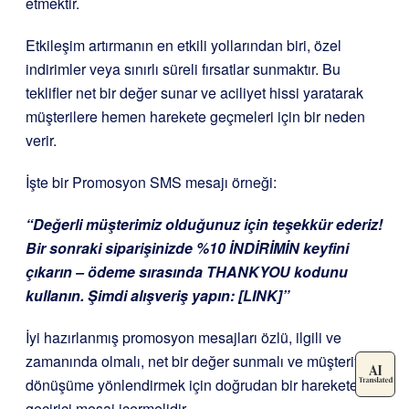
etmektir.
Etkileşim artırmanın en etkili yollarından biri, özel
indirimler veya sınırlı süreli fırsatlar sunmaktır. Bu
teklifler net bir değer sunar ve aciliyet hissi yaratarak
müşterilere hemen harekete geçmeleri için bir neden
verir.
İşte bir Promosyon SMS mesajı örneği:
“Değerli müşterimiz olduğunuz için teşekkür ederiz!
Bir sonraki siparişinizde %10 İNDİRİMİN keyfini
çıkarın – ödeme sırasında THANKYOU kodunu
kullanın. Şimdi alışveriş yapın: [LINK]”
İyi hazırlanmış promosyon mesajları özlü, ilgili ve
zamanında olmalı, net bir değer sunmalı ve müşteriyi
dönüşüme yönlendirmek için doğrudan bir harekete
geçirici mesaj içermelidir.