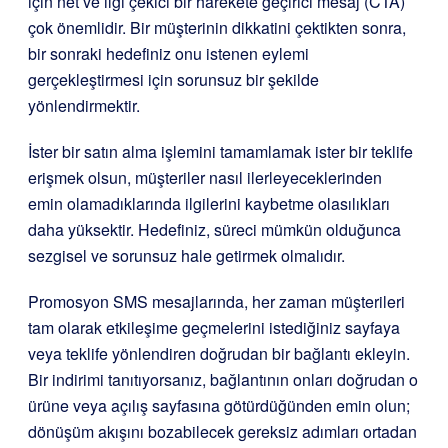
için net ve ilgi çekici bir harekete geçirici mesaj (CTA)
çok önemlidir. Bir müşterinin dikkatini çektikten sonra,
bir sonraki hedefiniz onu istenen eylemi
gerçekleştirmesi için sorunsuz bir şekilde
yönlendirmektir.
İster bir satın alma işlemini tamamlamak ister bir teklife
erişmek olsun, müşteriler nasıl ilerleyeceklerinden
emin olamadıklarında ilgilerini kaybetme olasılıkları
daha yüksektir. Hedefiniz, süreci mümkün olduğunca
sezgisel ve sorunsuz hale getirmek olmalıdır.
Promosyon SMS mesajlarında, her zaman müşterileri
tam olarak etkileşime geçmelerini istediğiniz sayfaya
veya teklife yönlendiren doğrudan bir bağlantı ekleyin.
Bir indirimi tanıtıyorsanız, bağlantının onları doğrudan o
ürüne veya açılış sayfasına götürdüğünden emin olun;
dönüşüm akışını bozabilecek gereksiz adımları ortadan