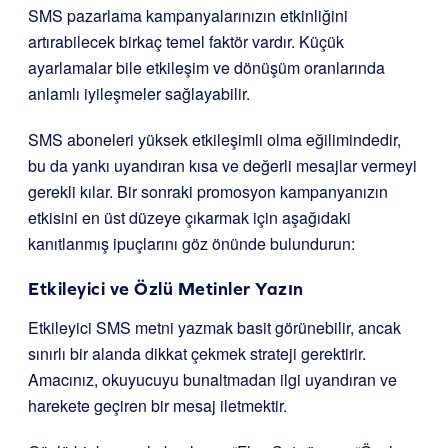
SMS pazarlama kampanyalarınızın etkinliğini
artırabilecek birkaç temel faktör vardır. Küçük
ayarlamalar bile etkileşim ve dönüşüm oranlarında
anlamlı iyileşmeler sağlayabilir.
SMS aboneleri yüksek etkileşimli olma eğilimindedir,
bu da yankı uyandıran kısa ve değerli mesajlar vermeyi
gerekli kılar. Bir sonraki promosyon kampanyanızın
etkisini en üst düzeye çıkarmak için aşağıdaki
kanıtlanmış ipuçlarını göz önünde bulundurun:
Etkileyici ve Özlü Metinler Yazın
Etkileyici SMS metni yazmak basit görünebilir, ancak
sınırlı bir alanda dikkat çekmek strateji gerektirir.
Amacınız, okuyucuyu bunaltmadan ilgi uyandıran ve
harekete geçiren bir mesaj iletmektir.