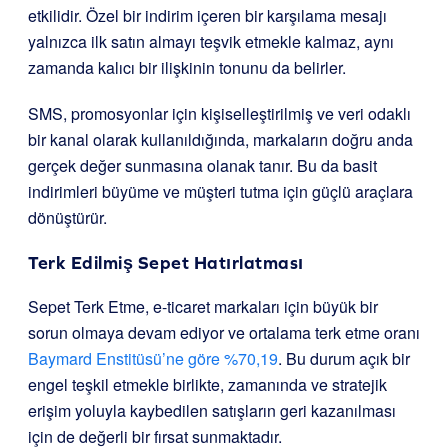
etkilidir. Özel bir indirim içeren bir karşılama mesajı
yalnızca ilk satın almayı teşvik etmekle kalmaz, aynı
zamanda kalıcı bir ilişkinin tonunu da belirler.
SMS, promosyonlar için kişiselleştirilmiş ve veri odaklı
bir kanal olarak kullanıldığında, markaların doğru anda
gerçek değer sunmasına olanak tanır. Bu da basit
indirimleri büyüme ve müşteri tutma için güçlü araçlara
dönüştürür.
Terk Edilmiş Sepet Hatırlatması
Sepet Terk Etme, e-ticaret markaları için büyük bir
sorun olmaya devam ediyor ve ortalama terk etme oranı
Baymard Enstitüsü’ne göre %70,19
. Bu durum açık bir
engel teşkil etmekle birlikte, zamanında ve stratejik
erişim yoluyla kaybedilen satışların geri kazanılması
için de değerli bir fırsat sunmaktadır.