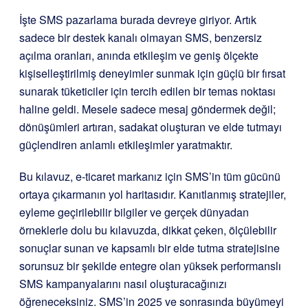
İşte SMS pazarlama burada devreye giriyor. Artık
sadece bir destek kanalı olmayan SMS, benzersiz
açılma oranları, anında etkileşim ve geniş ölçekte
kişiselleştirilmiş deneyimler sunmak için güçlü bir fırsat
sunarak tüketiciler için tercih edilen bir temas noktası
haline geldi. Mesele sadece mesaj göndermek değil;
dönüşümleri artıran, sadakat oluşturan ve elde tutmayı
güçlendiren anlamlı etkileşimler yaratmaktır.
Bu kılavuz, e-ticaret markanız için SMS’in tüm gücünü
ortaya çıkarmanın yol haritasıdır. Kanıtlanmış stratejiler,
eyleme geçirilebilir bilgiler ve gerçek dünyadan
örneklerle dolu bu kılavuzda, dikkat çeken, ölçülebilir
sonuçlar sunan ve kapsamlı bir elde tutma stratejisine
sorunsuz bir şekilde entegre olan yüksek performanslı
SMS kampanyalarını nasıl oluşturacağınızı
öğreneceksiniz. SMS’in 2025 ve sonrasında büyümeyi