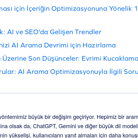
sı için İçeriğin Optimizasyonuna Yönelik 1
k: AI ve SEO'da Gelişen Trendler
enizi AI Arama Devrimi için Hazırlama
 Üzerine Son Düşünceler: Evrimi Kucaklam
ular: AI Arama Optimizasyonuyla İlgili Soru
a yöntemimiz büyük bir değişim geçiriyor. Hepimiz bir ar
ina olsak da, ChatGPT, Gemini ve diğer büyük dil modeli 
nin yükselişi, kullanıcıların yanıt almaları için daha kon