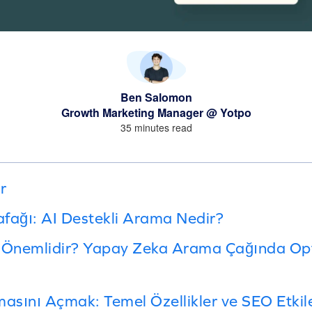
Ben Salomon
Growth Marketing Manager @ Yotpo
35 minutes read
r
fağı: AI Destekli Arama Nedir?
Önemlidir? Yapay Zeka Arama Çağında Op
sını Açmak: Temel Özellikler ve SEO Etkile