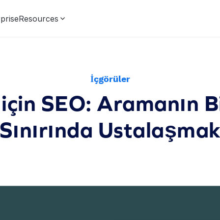
prise
Resources
İçgörüler
için SEO: Aramanın Bi
Sınırında Ustalaşma