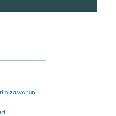
timizasyonun
ri