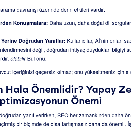
 arama davranışı üzerinde derin etkileri vardır:
Daha uzun, daha doğal dil sorgular
erden Konuşmalara:
Kullanıcılar, Aİ’nin onları s
i Yerine Doğrudan Yanıtlar:
nlendirmesini değil, doğrudan ihtiyaç duydukları bilgiyi
rdir.
Bul onu.
olabilir
cut içeriğinizi geçersiz kılmaz; onu yükseltmeniz için s
 Hala Önemlidir? Yapay Z
ptimizasyonun Önemi
a doğrudan yanıt verirken, SEO her zamankinden daha 
eçirmiş bir biçimde de olsa tartışmasız daha da önemli. 