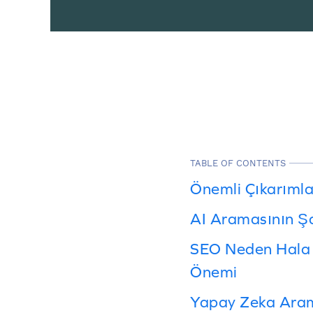
TABLE OF CONTENTS
Önemli Çıkarımla
AI Aramasının Şa
SEO Neden Hala 
Önemi
Yapay Zeka Arama