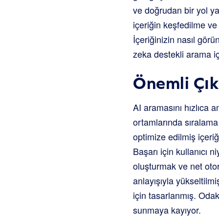
ve doğrudan bir yol y
içeriğin keşfedilme ve
İçeriğinizin nasıl gör
zeka destekli arama iç
Önemli Çık
AI aramasını hızlıca a
ortamlarında sıralama
optimize edilmiş içeri
Başarı için kullanıcı 
oluşturmak ve net otor
anlayışıyla yükseltilm
için tasarlanmış. Odak 
sunmaya kayıyor.