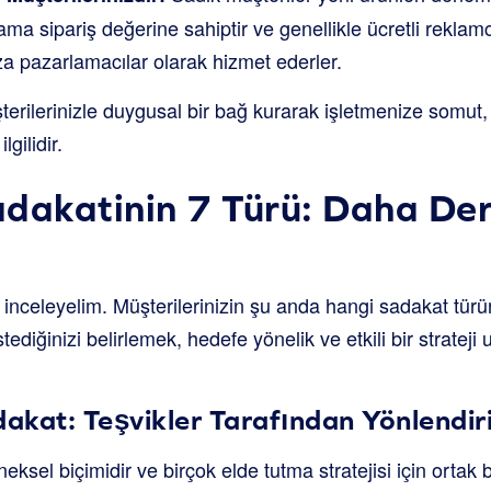
a sipariş değerine sahiptir ve genellikle ücretli reklamcı
a pazarlamacılar olarak hizmet ederler.
erilerinizle duygusal bir bağ kurarak işletmenize somut, ö
gilidir.
dakatinin 7 Türü: Daha Der
i inceleyelim. Müşterilerinizin şu anda hangi sadakat türü
stediğinizi belirlemek, hedefe yönelik ve etkili bir strateji
dakat: Teşvikler Tarafından Yönlendiri
ksel biçimidir ve birçok elde tutma stratejisi için ortak b