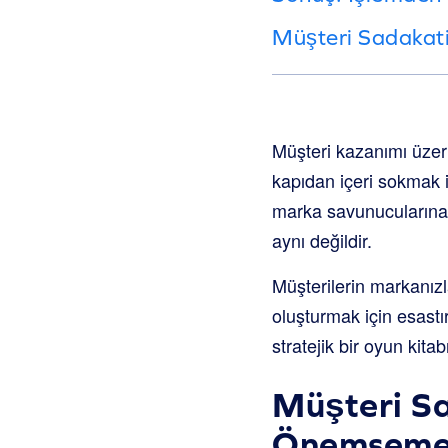
Müşteri Sadakati
Müşteri kazanımı üzer
kapıdan içeri sokmak 
marka savunucularına 
aynı değildir.
Müşterilerin markanızla 
oluşturmak için esastı
stratejik bir oyun kita
Müşteri S
Önemsemel