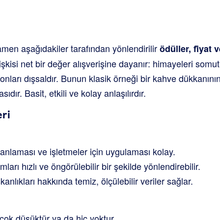
men aşağıdakiler tarafından yönlendirilir
ödüller, fi̇yat ve
işkisi net bir değer alışverişine dayanır: himayeleri somut
syonları dışsaldır. Bunun klasik örneği bir kahve dükkanını
dır. Basit, etkili ve kolay anlaşılırdır.
eri
n anlaması ve işletmeler için uygulaması kolay.
mları hızlı ve öngörülebilir bir şekilde yönlendirebilir.
kanlıkları hakkında temiz, ölçülebilir veriler sağlar.
ok düşüktür ya da hiç yoktur.