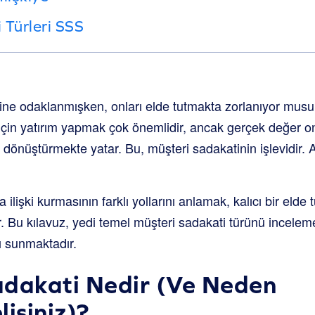
 Türleri SSS
ine odaklanmışken, onları elde tutmakta zorlanıyor musu
için yatırım yapmak çok önemlidir, ancak gerçek değer o
dönüştürmekte yatar. Bu, müşteri sadakatinin işlevidir.
ilişki kurmasının farklı yollarını anlamak, kalıcı bir elde t
r. Bu kılavuz, yedi temel müşteri sadakati türünü incele
bı sunmaktadır.
adakati Nedir (Ve Neden
isiniz)?