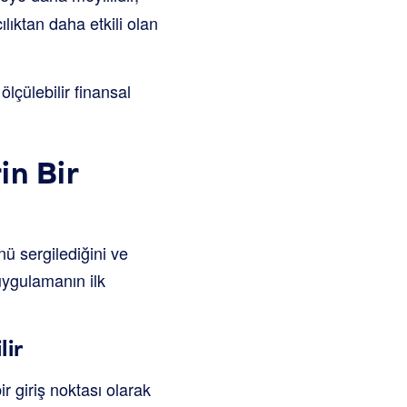
lıktan daha etkili olan
lçülebilir finansal
in Bir
nü sergilediğini ve
 uygulamanın ilk
lir
ir giriş noktası olarak