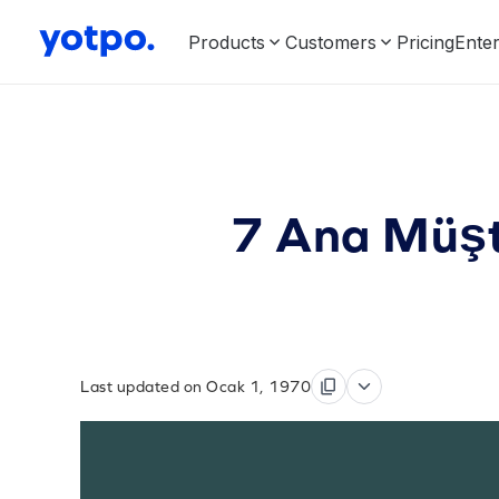
Products
Customers
Pricing
Enter
7 Ana Müşte
Last updated on Ocak 1, 1970