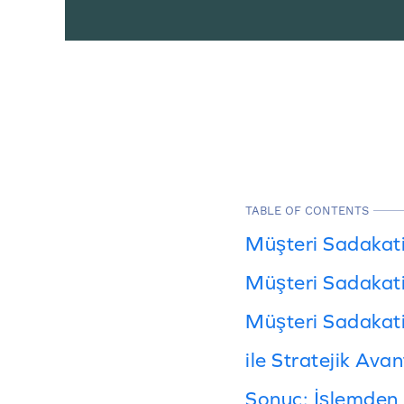
TABLE OF CONTENTS
Müşteri Sadakat
Müşteri Sadakati
Müşteri Sadakati 
ile Stratejik Av
Sonuç: İşlemden İ