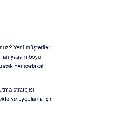
nuz? Yeni müşterileri
nları yaşam boyu
 Ancak her sadakat
utma stratejisi
mekte ve uygulama için