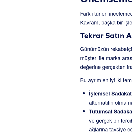
Farklı türleri incelem
Kavram, başka bir işle
Tekrar Satın 
Günümüzün rekabetçi 
müşteri ile marka arası
değerine gerçekten ina
Bu ayrım en iyi iki tem
İşlemsel Sadakat
alternatifin olmama
Tutumsal Sadaka
ve gerçek bir terc
ağlarına tavsiye e