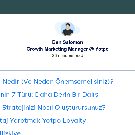
Ben Salomon
Growth Marketing Manager @ Yotpo
23 minutes read
i Nedir (Ve Neden Önemsemelisiniz)?
nin 7 Türü: Daha Derin Bir Dalış
Stratejinizi Nasıl Oluşturursunuz?
antaj Yaratmak Yotpo Loyalty
lişkiye