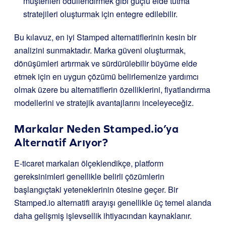
müşterileri ödüllendirmek gibi güçlü elde tutma
stratejileri oluşturmak için entegre edilebilir.
Bu kılavuz, en iyi Stamped alternatiflerinin kesin bir
analizini sunmaktadır. Marka güveni oluşturmak,
dönüşümleri artırmak ve sürdürülebilir büyüme elde
etmek için en uygun çözümü belirlemenize yardımcı
olmak üzere bu alternatiflerin özelliklerini, fiyatlandırma
modellerini ve stratejik avantajlarını inceleyeceğiz.
Markalar Neden Stamped.io’ya
Alternatif Arıyor?
E-ticaret markaları ölçeklendikçe, platform
gereksinimleri genellikle belirli çözümlerin
başlangıçtaki yeteneklerinin ötesine geçer. Bir
Stamped.io alternatifi arayışı genellikle üç temel alanda
daha gelişmiş işlevsellik ihtiyacından kaynaklanır.