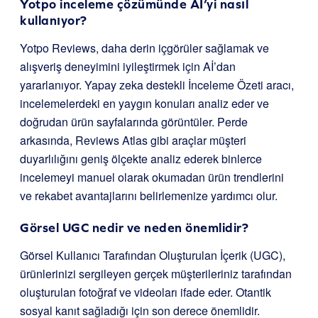
Yotpo inceleme çözümünde AI’yi nasıl
kullanıyor?
Yotpo Reviews, daha derin içgörüler sağlamak ve
alışveriş deneyimini iyileştirmek için Aİ’dan
yararlanıyor. Yapay zeka destekli İnceleme Özeti aracı,
incelemelerdeki en yaygın konuları analiz eder ve
doğrudan ürün sayfalarında görüntüler. Perde
arkasında, Reviews Atlas gibi araçlar müşteri
duyarlılığını geniş ölçekte analiz ederek binlerce
incelemeyi manuel olarak okumadan ürün trendlerini
ve rekabet avantajlarını belirlemenize yardımcı olur.
Görsel UGC nedir ve neden önemlidir?
Görsel Kullanıcı Tarafından Oluşturulan İçerik (UGC),
ürünlerinizi sergileyen gerçek müşterileriniz tarafından
oluşturulan fotoğraf ve videoları ifade eder. Otantik
sosyal kanıt sağladığı için son derece önemlidir.