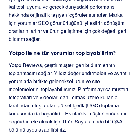
kalitesi, uyumu ve gerçek dünyadaki performansı
hakkında orijinallik taşıyan içgörüler sunarlar. Marka
için yorumlar SEO görünürlüğünü iyileştirir, dönüşüm
oranlarını artırır ve ürün geliştirme için çok değerli geri
bildirim sağlar.
Yotpo ile ne tür yorumlar toplayabilirim?
Yotpo Reviews, çeşitli müşteri geri bildirimlerinin
toplanmasını sağlar. Yıldız değerlendirmeleri ve ayrıntılı
yorumlarla birlikte geleneksel ürün ve site
incelemelerini toplayabilirsiniz. Platform ayrıca müşteri
fotoğrafları ve videoları dahil olmak üzere kullanıcı
tarafından oluşturulan görsel içerik (UGC) toplama
konusunda da başarılıdır. Ek olarak, müşteri sorularını
doğrudan ele almak için Ürün Sayfaları’nda bir Q&A
bölümü uygulayabilirsiniz.