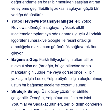
değerlendirmeleri basit bir metrikten satışları artıran
ve eyleme geçirilebilir iş zekası sağlayan güçlü bir
varlığa dönüştürür.
Yotpo Reviews Potansiyel Müşteriler:
Yotpo
Reviews, dönüşüm sağlayan yüksek etkili
incelemeler toplamaya odaklanarak, güçlü AI odaklı
içgörüler sunarak ve Google ile resmi ortaklığı
aracılığıyla maksimum görünürlük sağlayarak öne
çıkıyor.
Bağımsız Güç:
Farklı ihtiyaçlar için alternatifler
mevcut olsa da (örneğin, bütçe bilincine sahip
markalar için Judge.me veya görsel öncelikli bir
yaklaşım için Loox), Yotpo büyüme için oluşturulmuş
üstün bir bağımsız inceleme çözümü sunar.
Stratejik Sinerji:
Üst düzey çözümler birlikte
çalışabilir. Örneğin, Yotpo’nun sınıfının en iyisi
Yorumlar ve Sadakat ürünleri, geri bildirim gönderen