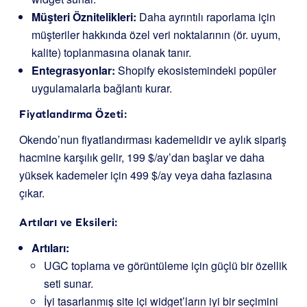
Müşteri Öznitelikleri:
Daha ayrıntılı raporlama için
müşteriler hakkında özel veri noktalarının (ör. uyum,
kalite) toplanmasına olanak tanır.
Entegrasyonlar:
Shopify ekosistemindeki popüler
uygulamalarla bağlantı kurar.
Fiyatlandırma Özeti:
Okendo’nun fiyatlandırması kademelidir ve aylık sipariş
hacmine karşılık gelir, 199 $/ay’dan başlar ve daha
yüksek kademeler için 499 $/ay veya daha fazlasına
çıkar.
Artıları ve Eksileri:
Artıları:
UGC toplama ve görüntüleme için güçlü bir özellik
seti sunar.
İyi tasarlanmış site içi widget’ların iyi bir seçimini