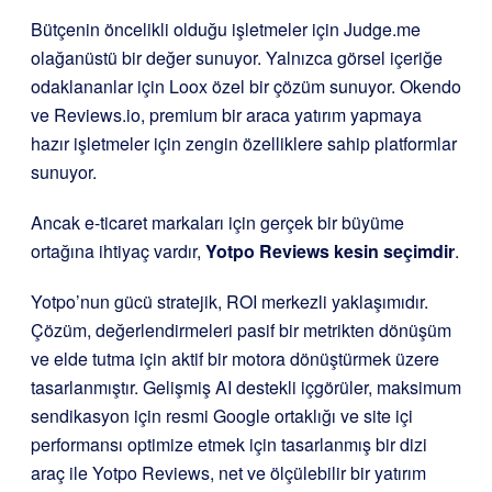
Bütçenin öncelikli olduğu işletmeler için Judge.me
olağanüstü bir değer sunuyor. Yalnızca görsel içeriğe
odaklananlar için Loox özel bir çözüm sunuyor. Okendo
ve Reviews.io, premium bir araca yatırım yapmaya
hazır işletmeler için zengin özelliklere sahip platformlar
sunuyor.
Ancak e-ticaret markaları için gerçek bir büyüme
ortağına ihtiyaç vardır,
Yotpo Reviews kesin seçimdir
.
Yotpo’nun gücü stratejik, ROI merkezli yaklaşımıdır.
Çözüm, değerlendirmeleri pasif bir metrikten dönüşüm
ve elde tutma için aktif bir motora dönüştürmek üzere
tasarlanmıştır. Gelişmiş AI destekli içgörüler, maksimum
sendikasyon için resmi Google ortaklığı ve site içi
performansı optimize etmek için tasarlanmış bir dizi
araç ile Yotpo Reviews, net ve ölçülebilir bir yatırım