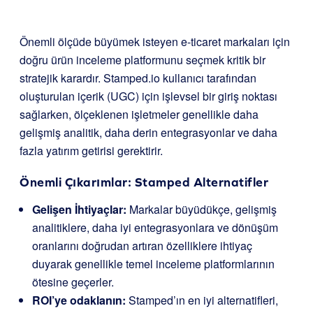
Önemli ölçüde büyümek isteyen e-ticaret markaları için
doğru ürün inceleme platformunu seçmek kritik bir
stratejik karardır. Stamped.io kullanıcı tarafından
oluşturulan içerik (UGC) için işlevsel bir giriş noktası
sağlarken, ölçeklenen işletmeler genellikle daha
gelişmiş analitik, daha derin entegrasyonlar ve daha
fazla yatırım getirisi gerektirir.
Önemli Çıkarımlar: Stamped Alternatifler
Gelişen İhtiyaçlar:
Markalar büyüdükçe, gelişmiş
analitiklere, daha iyi entegrasyonlara ve dönüşüm
oranlarını doğrudan artıran özelliklere ihtiyaç
duyarak genellikle temel inceleme platformlarının
ötesine geçerler.
ROI’ye odaklanın:
Stamped’ın en iyi alternatifleri,