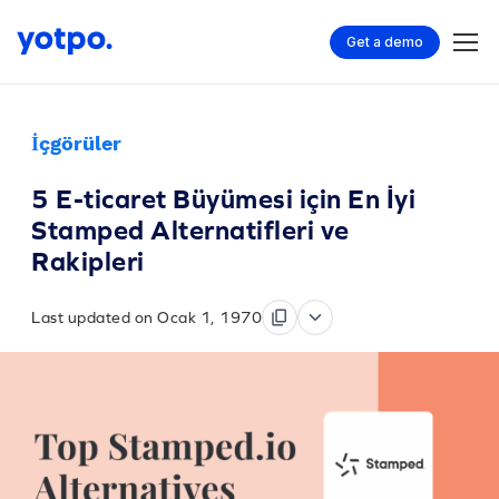
Get a demo
İçgörüler
5 E-ticaret Büyümesi için En İyi
Stamped Alternatifleri ve
Rakipleri
Last updated on Ocak 1, 1970