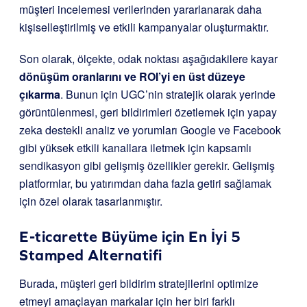
müşteri incelemesi verilerinden yararlanarak daha
kişiselleştirilmiş ve etkili kampanyalar oluşturmaktır.
Son olarak, ölçekte, odak noktası aşağıdakilere kayar
dönüşüm oranlarını ve ROI’yi en üst düzeye
çıkarma
. Bunun için UGC’nin stratejik olarak yerinde
görüntülenmesi, geri bildirimleri özetlemek için yapay
zeka destekli analiz ve yorumları Google ve Facebook
gibi yüksek etkili kanallara iletmek için kapsamlı
sendikasyon gibi gelişmiş özellikler gerekir. Gelişmiş
platformlar, bu yatırımdan daha fazla getiri sağlamak
için özel olarak tasarlanmıştır.
E-ticarette Büyüme için En İyi 5
Stamped Alternatifi
Burada, müşteri geri bildirim stratejilerini optimize
etmeyi amaçlayan markalar için her biri farklı