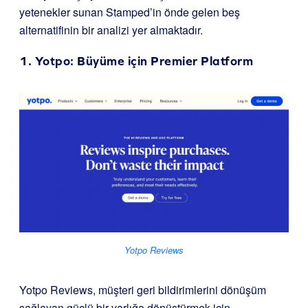
yetenekler sunan Stamped’in önde gelen beş
alternatifinin bir analizi yer almaktadır.
1.
Yotpo
: Büyüme için Premier Platform
Yotpo Reviews
Yotpo Reviews, müşteri geri bildirimlerini dönüşüm
sağlayan güçlü bir varlığa dönüştürmek için