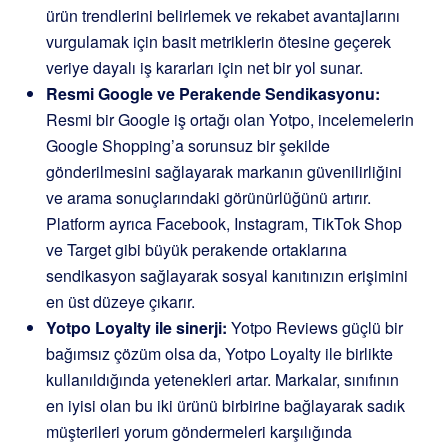
ürün trendlerini belirlemek ve rekabet avantajlarını
vurgulamak için basit metriklerin ötesine geçerek
veriye dayalı iş kararları için net bir yol sunar.
Resmi Google ve Perakende Sendikasyonu:
Resmi bir Google iş ortağı olan Yotpo, incelemelerin
Google Shopping’a sorunsuz bir şekilde
gönderilmesini sağlayarak markanın güvenilirliğini
ve arama sonuçlarındaki görünürlüğünü artırır.
Platform ayrıca Facebook, Instagram, TikTok Shop
ve Target gibi büyük perakende ortaklarına
sendikasyon sağlayarak sosyal kanıtınızın erişimini
en üst düzeye çıkarır.
Yotpo Loyalty ile sinerji:
Yotpo Reviews güçlü bir
bağımsız çözüm olsa da, Yotpo Loyalty ile birlikte
kullanıldığında yetenekleri artar. Markalar, sınıfının
en iyisi olan bu iki ürünü birbirine bağlayarak sadık
müşterileri yorum göndermeleri karşılığında