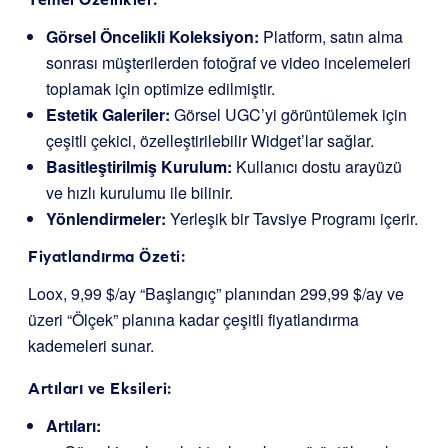
Görsel Öncelikli Koleksiyon:
Platform, satın alma
sonrası müşterilerden fotoğraf ve video incelemeleri
toplamak için optimize edilmiştir.
Estetik Galeriler:
Görsel UGC’yi görüntülemek için
çeşitli çekici, özelleştirilebilir Widget’lar sağlar.
Basitleştirilmiş Kurulum:
Kullanıcı dostu arayüzü
ve hızlı kurulumu ile bilinir.
Yönlendirmeler:
Yerleşik bir Tavsiye Programı içerir.
Fiyatlandırma Özeti:
Loox, 9,99 $/ay “Başlangıç” planından 299,99 $/ay ve
üzeri “Ölçek” planına kadar çeşitli fiyatlandırma
kademeleri sunar.
Artıları ve Eksileri:
Artıları: