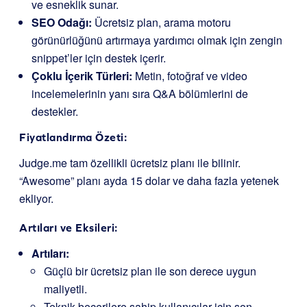
ve esneklik sunar.
SEO Odağı:
Ücretsiz plan, arama motoru
görünürlüğünü artırmaya yardımcı olmak için zengin
snippet’ler için destek içerir.
Çoklu İçerik Türleri:
Metin, fotoğraf ve video
incelemelerinin yanı sıra Q&A bölümlerini de
destekler.
Fiyatlandırma Özeti:
Judge.me tam özellikli ücretsiz planı ile bilinir.
“Awesome” planı ayda 15 dolar ve daha fazla yetenek
ekliyor.
Artıları ve Eksileri:
Artıları:
Güçlü bir ücretsiz plan ile son derece uygun
maliyetli.
Teknik becerilere sahip kullanıcılar için son