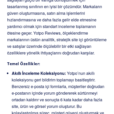
tasarlanmış sınıfının en iyisi bir çözümdür. Markaların
güven oluşturmasına, satın alma işlemlerini
hızlandırmasına ve daha fazla gelir elde etmesine
yardımcı olmak için standart inceleme toplamanın
ötesine geçer. Yotpo Reviews, ölçeklendirme
markalarının üstün analitik, stratejik site içi görüntüleme
ve satışlar üzerinde ölçülebilir bir etki sağlayan
özelliklere yönelik ihtiyaçlarını doğrudan karşılar.
Temel Özellikler:
Akıllı İnceleme Koleksiyonu:
Yotpo’nun akıllı
koleksiyonu geri bildirim toplamayı basitleştirir.
Benzersiz e-posta içi formlarla, müşteriler doğrudan
e-postanın içinde yorum göndererek sürtünmeyi
ortadan kaldırır ve sonuçta 6 kata kadar daha fazla
site, ürün ve görsel yorum oluşturur. Bu
kolaylaştırılmış süreç, müşteri güveni oluşturmak ve