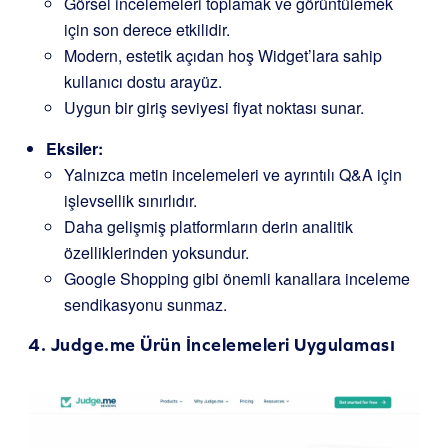
Görsel incelemeleri toplamak ve görüntülemek
için son derece etkilidir.
Modern, estetik açıdan hoş Widget’lara sahip
kullanıcı dostu arayüz.
Uygun bir giriş seviyesi fiyat noktası sunar.
Eksiler:
Yalnızca metin incelemeleri ve ayrıntılı Q&A için
işlevsellik sınırlıdır.
Daha gelişmiş platformların derin analitik
özelliklerinden yoksundur.
Google Shopping gibi önemli kanallara inceleme
sendikasyonu sunmaz.
4.
Judge.me
Ürün İncelemeleri Uygulaması