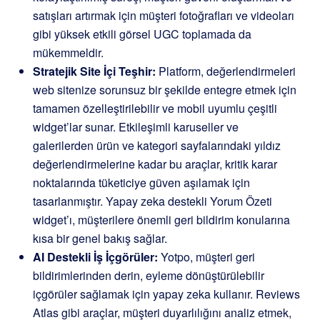
satışları artırmak için müşteri fotoğrafları ve videoları
gibi yüksek etkili görsel UGC toplamada da
mükemmeldir.
Stratejik Site İçi Teşhir:
Platform, değerlendirmeleri
web sitenize sorunsuz bir şekilde entegre etmek için
tamamen özelleştirilebilir ve mobil uyumlu çeşitli
widget’lar sunar. Etkileşimli karuseller ve
galerilerden ürün ve kategori sayfalarındaki yıldız
değerlendirmelerine kadar bu araçlar, kritik karar
noktalarında tüketiciye güven aşılamak için
tasarlanmıştır. Yapay zeka destekli Yorum Özeti
widget’ı, müşterilere önemli geri bildirim konularına
kısa bir genel bakış sağlar.
AI Destekli İş İçgörüler:
Yotpo, müşteri geri
bildirimlerinden derin, eyleme dönüştürülebilir
içgörüler sağlamak için yapay zeka kullanır. Reviews
Atlas gibi araçlar, müşteri duyarlılığını analiz etmek,