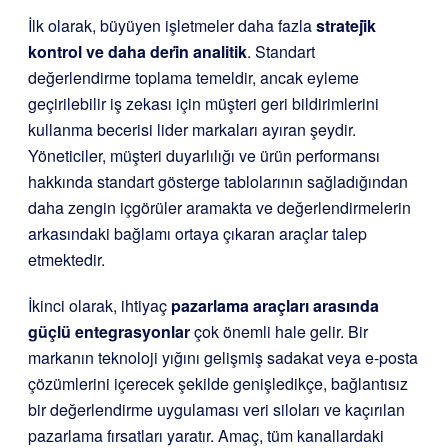
İlk olarak, büyüyen işletmeler daha fazla
strateji̇k
kontrol ve daha deri̇n analitik
. Standart
değerlendirme toplama temeldir, ancak eyleme
geçirilebilir iş zekası için müşteri geri bildirimlerini
kullanma becerisi lider markaları ayıran şeydir.
Yöneticiler, müşteri duyarlılığı ve ürün performansı
hakkında standart gösterge tablolarının sağladığından
daha zengin içgörüler aramakta ve değerlendirmelerin
arkasındaki bağlamı ortaya çıkaran araçlar talep
etmektedir.
İkinci olarak, ihtiyaç
pazarlama araçları arasında
güçlü entegrasyonlar
çok önemli hale gelir. Bir
markanın teknoloji yığını gelişmiş sadakat veya e-posta
çözümlerini içerecek şekilde genişledikçe, bağlantısız
bir değerlendirme uygulaması veri siloları ve kaçırılan
pazarlama fırsatları yaratır. Amaç, tüm kanallardaki