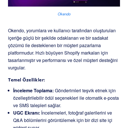
Okendo
Okendo, yorumlara ve kullanıcı tarafından oluşturulan
içeriğe güçlü bir şekilde odaklanan ve bir sadakat
çözümü ile desteklenen bir müşteri pazarlama
platformudur. Hızlı büyüyen Shopify markaları için
tasarlanmıştır ve performansı ve özel müşteri desteğini
vurgular.
Temel Özellikler:
İnceleme Toplama:
Gönderimleri teşvik etmek için
özelleştirilebilir ödül seçenekleri ile otomatik e-posta
ve SMS talepleri sağlar.
UGC Ekranı:
İncelemeleri, fotoğraf galerilerini ve
Q&A bölümlerini görüntülemek için bir dizi site içi
widget sunar.