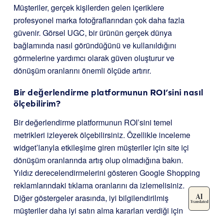
Müşteriler, gerçek kişilerden gelen içeriklere
profesyonel marka fotoğraflarından çok daha fazla
güvenir. Görsel UGC, bir ürünün gerçek dünya
bağlamında nasıl göründüğünü ve kullanıldığını
görmelerine yardımcı olarak güven oluşturur ve
dönüşüm oranlarını önemli ölçüde artırır.
Bir değerlendirme platformunun ROI’sini nasıl
ölçebilirim?
Bir değerlendirme platformunun ROI’sini temel
metrikleri izleyerek ölçebilirsiniz. Özellikle inceleme
widget’larıyla etkileşime giren müşteriler için site içi
dönüşüm oranlarında artış olup olmadığına bakın.
Yıldız derecelendirmelerini gösteren Google Shopping
reklamlarındaki tıklama oranlarını da izlemelisiniz.
Diğer göstergeler arasında, iyi bilgilendirilmiş
müşteriler daha iyi satın alma kararları verdiği için