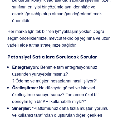
sınıfının en iyisi bir çözümle aynı derinliğe ve
esnekliğe sahip olup olmadığını değerlendirmek
önemlidir.
Her marka için tek bir “en iyi” yaklaşım yoktur. Doğru
seçim önceliklerinize, mevcut teknoloji yığınına ve uzun
vadeli elde tutma stratejinize bağlıdır.
Potansiyel Satıcılara Sorulacak Sorular
Entegrasyon:
Benimle tam entegrasyonunuz
üzerinden yürüyebilir misiniz?
? Ödeme ve müşteri hesaplarını nasıl işliyor?”
Özelleştirme:
Ne düzeyde görsel ve işlevsel
özelleştirme sunuyorsunuz? Tamamen özel bir
deneyim için bir API kullanabilir miyiz?”
Sinerjiler:
“Platformunuz daha fazla müşteri yorumu
ve kullanıcı tarafından oluşturulan diğer içerikleri