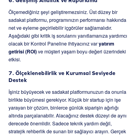
6. Gelişmiş Analitik ve Raporlama
Ölçemediğiniz şeyi geliştiremezsiniz. Üst düzey bir
sadakat platformu, programınızın performansı hakkında
net ve eyleme geçirilebilir içgörüler sağlamalıdır.
Aşağıdaki gibi kritik iş sorularını yanıtlamanıza yardımcı
olacak bir Kontrol Paneline ihtiyacınız var
yatırım
getirisi (ROI)
ve müşteri yaşam boyu değeri üzerindeki
etkisi.
7. Ölçeklenebilirlik ve Kurumsal Seviyede
Destek
İşiniz büyüyecek ve sadakat platformunuzun da onunla
birlikte büyümesi gerekiyor. Küçük bir startup için işe
yarayan bir çözüm, binlerce günlük siparişin ağırlığı
altında parçalanabilir. Alacağınız destek düzeyi de aynı
derecede önemlidir. Sadece teknik yardım değil,
stratejik rehberlik de sunan bir sağlayıcı arayın. Gerçek