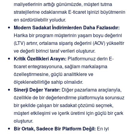
maliyetlerinin arttığı günümüzde, müşteri tutma
stratejilerine odaklanmak E-ticaret işinizi büyütmenin
en sürdürülebilir yoludur.
Modern Sadakat İndirimlerden Daha Fazlasıdır:
Harika bir program müşterinin yaşam boyu değerini
(LTV) artırır, ortalama sipariş değerini (AOV) yükseltir
ve değerli birinci taraf verileri oluşturur.
Kritik Özellikleri Arayın:
Platformunuz derin E-
ticaret entegrasyonuna, sağlam markalaşma
özelleştirmesine, güçlü analitiklere ve
ölçeklenebilirliğe sahip olmalıdır.
Sinerji Değer Yaratır:
Diğer pazarlama araçlarıyla,
özellikle de bir değerlendirme platformuyla sorunsuz
bir şekilde çalışan bir sadakat çözümü seçmek,
müşteri etkileşimi ve içerik üretimi için güçlü bir çark
oluşturur.
Bir Ortak, Sadece Bir Platform Değil:
En iyi