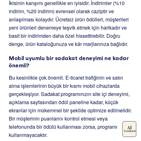
İkisinin karışımı genellikle en iyisidir. İndirimler (%10
indirim, %20 indirim) evrensel olarak caziptir ve
anlaşılması kolaydır. Ücretsiz ürün ödülleri, müşterileri
yeni ürünleri denemeye teşvik etmek için harikadır ve
basit bir indirimden daha özel hissettirebilir. Doğru
denge, ürün kataloğunuza ve kâr marjlarınıza bağlıdır.
Mobil uyumlu bir sadakat deneyimi ne kadar
önemli?
Bu kesinlikle çok önemli. E-ticaret trafiğinin ve satın
alma işlemlerinin büyük bir kısmı mobil cihazlarda
gerçekleşiyor. Sadakat programınızın site içi deneyimi,
açıklama sayfasından ödül paneline kadar, küçük
ekranlar için mükemmel bir şekilde optimize edilmelidir.
Bir müşterinin puanlarını kontrol etmesi veya
telefonunda bir ödülü kullanması zorsa, programı
kullanmayacaktır.