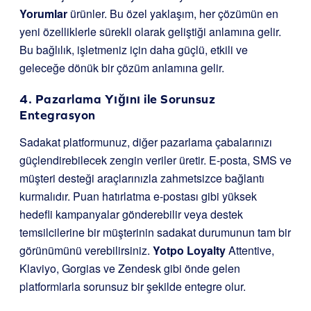
Yorumlar
ürünler. Bu özel yaklaşım, her çözümün en
yeni özelliklerle sürekli olarak geliştiği anlamına gelir.
Bu bağlılık, işletmeniz için daha güçlü, etkili ve
geleceğe dönük bir çözüm anlamına gelir.
4. Pazarlama Yığını ile Sorunsuz
Entegrasyon
Sadakat platformunuz, diğer pazarlama çabalarınızı
güçlendirebilecek zengin veriler üretir. E-posta, SMS ve
müşteri desteği araçlarınızla zahmetsizce bağlantı
kurmalıdır. Puan hatırlatma e-postası gibi yüksek
hedefli kampanyalar gönderebilir veya destek
temsilcilerine bir müşterinin sadakat durumunun tam bir
görünümünü verebilirsiniz.
Yotpo Loyalty
Attentive,
Klaviyo, Gorgias ve Zendesk gibi önde gelen
platformlarla sorunsuz bir şekilde entegre olur.