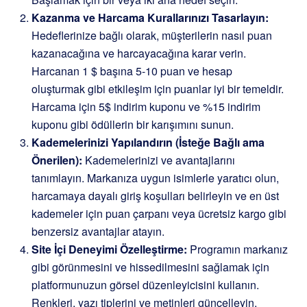
Kazanma ve Harcama Kurallarınızı Tasarlayın:
Hedeflerinize bağlı olarak, müşterilerin nasıl puan
kazanacağına ve harcayacağına karar verin.
Harcanan 1 $ başına 5-10 puan ve hesap
oluşturmak gibi etkileşim için puanlar iyi bir temeldir.
Harcama için 5$ indirim kuponu ve %15 indirim
kuponu gibi ödüllerin bir karışımını sunun.
Kademelerinizi Yapılandırın (İsteğe Bağlı ama
Önerilen):
Kademelerinizi ve avantajlarını
tanımlayın. Markanıza uygun isimlerle yaratıcı olun,
harcamaya dayalı giriş koşulları belirleyin ve en üst
kademeler için puan çarpanı veya ücretsiz kargo gibi
benzersiz avantajlar atayın.
Site İçi Deneyimi Özelleştirme:
Programın markanız
gibi görünmesini ve hissedilmesini sağlamak için
platformunuzun görsel düzenleyicisini kullanın.
Renkleri, yazı tiplerini ve metinleri güncelleyin.