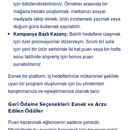
için ödüllendirebilirsiniz. Örnekler arasında bir
mağaza hesabı oluşturmak, markanızı sosyal
medyada takip etmek, ürün incelemesi yazmak veya
doğum günü kutlamak sayılabilir.
Kampanya Bazlı Kazanç:
Belirli hedeflere ulaşmak
için özel promosyonlar düzenleyin. Sınırlı bir süre
için yeni bir ürün serisinde iki kat puan veya bir hafta
sonu tatilinde alışveriş için bonus puan
sunabilirsiniz.
Esnek bir platform, iş hedeflerinize mükemmel şekilde
uyan bir program oluşturmak için bu yöntemleri
karıştırmanıza ve eşleştirmenize olanak tanır.
Geri Ödeme Seçenekleri: Esnek ve Arzu
Edilen Ödüller
Puan kazanmak eğlencenin sadece yarısıdır.
Müşterilerin bu puanları harcamak için heyecan verici