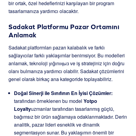
bir ortak, özel hedeflerinizi karşılayan bir program
tasarlamanıza yardımcı olacaktır.
Sadakat Platformu Pazar Ortamını
Anlamak
Sadakat platformları pazarı kalabalık ve farklı
sağlayıcılar farklı yaklaşımlar benimsiyor. Bu modelleri
anlamak, teknoloji yığınıңыз ve iş stratejiniz için doğru
olanı bulmanıza yardımcı olabilir. Sadakat çözümlerini
genel olarak birkaç ana kategoride toplayabiliriz.
Doğal Sinerji ile Sınıfının En İyisi Çözümler:
tarafından örneklenen bu model
Yotpo
Loyalty
uzmanlar tarafından tasarlanmış güçlü,
bağımsız bir ürün sağlamaya odaklanmaktadır. Derin
analitik, pazar lideri esneklik ve dinamik
segmentasyon sunar. Bu yaklaşımın önemli bir