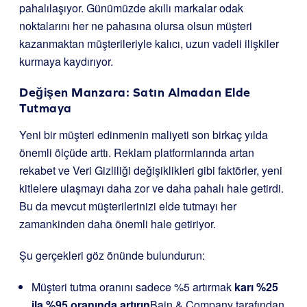
pahalılaşıyor. Günümüzde akıllı markalar odak
noktalarını her ne pahasına olursa olsun müşteri
kazanmaktan müşterileriyle kalıcı, uzun vadeli ilişkiler
kurmaya kaydırıyor.
Değişen Manzara: Satın Almadan Elde
Tutmaya
Yeni bir müşteri edinmenin maliyeti son birkaç yılda
önemli ölçüde arttı. Reklam platformlarında artan
rekabet ve Veri Gizliliği değişiklikleri gibi faktörler, yeni
kitlelere ulaşmayı daha zor ve daha pahalı hale getirdi.
Bu da mevcut müşterilerinizi elde tutmayı her
zamankinden daha önemli hale getiriyor.
Şu gerçekleri göz önünde bulundurun:
Müşteri tutma oranını sadece %5 artırmak
karı %25
ila %95 oranında artırın
Bain & Company tarafından