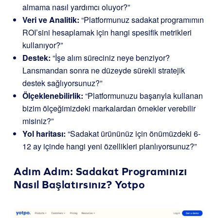
almama nasıl yardımcı oluyor?”
Veri ve Analitik:
“Platformunuz sadakat programımın
ROI’sini hesaplamak için hangi spesifik metrikleri
kullanıyor?”
Destek:
“İşe alım süreciniz neye benziyor?
Lansmandan sonra ne düzeyde sürekli stratejik
destek sağlıyorsunuz?”
Ölçeklenebilirlik:
“Platformunuzu başarıyla kullanan
bizim ölçeğimizdeki markalardan örnekler verebilir
misiniz?”
Yol haritası:
“Sadakat ürününüz için önümüzdeki 6-
12 ay içinde hangi yeni özellikleri planlıyorsunuz?”
Adım Adım: Sadakat Programınızı
Nasıl Başlatırsınız?
Yotpo