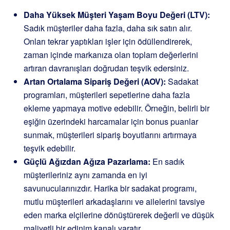
Daha Yüksek Müşteri Yaşam Boyu Değeri (LTV):
Sadık müşteriler daha fazla, daha sık satın alır.
Onları tekrar yaptıkları işler için ödüllendirerek,
zaman içinde markanıza olan toplam değerlerini
artıran davranışları doğrudan teşvik edersiniz.
Artan Ortalama Sipariş Değeri (AOV):
Sadakat
programları, müşterileri sepetlerine daha fazla
ekleme yapmaya motive edebilir. Örneğin, belirli bir
eşiğin üzerindeki harcamalar için bonus puanlar
sunmak, müşterileri sipariş boyutlarını artırmaya
teşvik edebilir.
Güçlü Ağızdan Ağıza Pazarlama:
En sadık
müşterileriniz aynı zamanda en iyi
savunucularınızdır. Harika bir sadakat programı,
mutlu müşterileri arkadaşlarını ve ailelerini tavsiye
eden marka elçilerine dönüştürerek değerli ve düşük
maliyetli bir edinim kanalı yaratır.