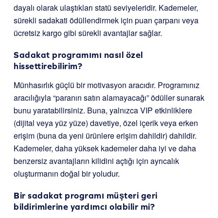
dayalı olarak ulaştıkları statü seviyeleridir. Kademeler,
sürekli sadakati ödüllendirmek için puan çarpanı veya
ücretsiz kargo gibi sürekli avantajlar sağlar.
Sadakat programımı nasıl özel
hissettirebilirim?
Münhasırlık güçlü bir motivasyon aracıdır. Programınız
aracılığıyla “paranın satın alamayacağı” ödüller sunarak
bunu yaratabilirsiniz. Buna, yalnızca VIP etkinliklere
(dijital veya yüz yüze) davetiye, özel içerik veya erken
erişim (buna da yeni ürünlere erişim dahildir) dahildir.
Kademeler, daha yüksek kademeler daha iyi ve daha
benzersiz avantajların kilidini açtığı için ayrıcalık
oluşturmanın doğal bir yoludur.
Bir sadakat programı müşteri geri
bildirimlerine yardımcı olabilir mi?