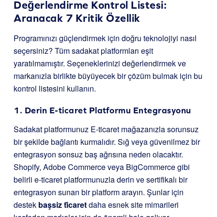
Değerlendirme Kontrol Listesi:
Aranacak 7 Kritik Özellik
Programınızı güçlendirmek için doğru teknolojiyi nasıl
seçersiniz? Tüm sadakat platformları eşit
yaratılmamıştır. Seçeneklerinizi değerlendirmek ve
markanızla birlikte büyüyecek bir çözüm bulmak için bu
kontrol listesini kullanın.
1. Derin E-ticaret Platformu Entegrasyonu
Sadakat platformunuz E-ticaret mağazanızla sorunsuz
bir şekilde bağlantı kurmalıdır. Sığ veya güvenilmez bir
entegrasyon sonsuz baş ağrısına neden olacaktır.
Shopify, Adobe Commerce veya BigCommerce gibi
belirli e-ticaret platformunuzla derin ve sertifikalı bir
entegrasyon sunan bir platform arayın. Şunlar için
destek
başsiz ti̇caret
daha esnek site mimarileri