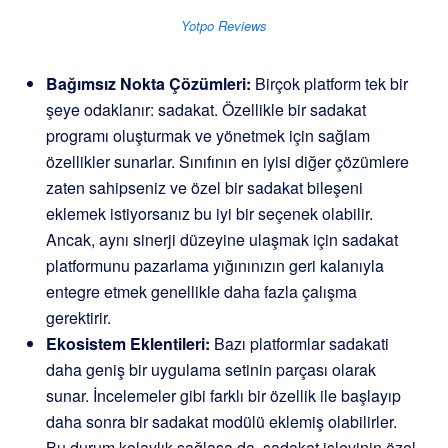
Yotpo Reviews
Bağımsız Nokta Çözümleri:
Birçok platform tek bir
şeye odaklanır: sadakat. Özellikle bir sadakat
programı oluşturmak ve yönetmek için sağlam
özellikler sunarlar. Sınıfının en iyisi diğer çözümlere
zaten sahipseniz ve özel bir sadakat bileşeni
eklemek istiyorsanız bu iyi bir seçenek olabilir.
Ancak, aynı sinerji düzeyine ulaşmak için sadakat
platformunu pazarlama yığınınızın geri kalanıyla
entegre etmek genellikle daha fazla çalışma
gerektirir.
Ekosistem Eklentileri:
Bazı platformlar sadakati
daha geniş bir uygulama setinin parçası olarak
sunar. İncelemeler gibi farklı bir özellik ile başlayıp
daha sonra bir sadakat modülü eklemiş olabilirler.
Bu durum kolaylık sağlasa da, sadakat işlevinin özel,