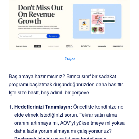
Yotpo
Başlamaya hazır mısınız? Birinci sınıf bir sadakat
programı başlatmak düşündüğünüzden daha basittir.
İşte size basit, beş adımlı bir çerçeve.
Hedeflerinizi Tanımlayın:
Öncelikle kendinize ne
elde etmek istediğinizi sorun. Tekrar satın alma
oranını artırmaya mı, AOV’yi yükseltmeye mi yoksa
daha fazla yorum almaya mı çalışıyorsunuz?
Başlamak için bir veya iki ana hedef seçin.