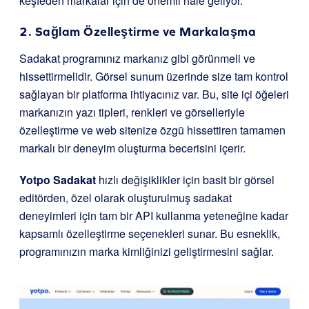
keşfeden markalar için de önemli hale geliyor.
2. Sağlam Özelleştirme ve Markalaşma
Sadakat programınız markanız gibi görünmeli ve
hissettirmelidir. Görsel sunum üzerinde size tam kontrol
sağlayan bir platforma ihtiyacınız var. Bu, site içi öğeleri
markanızın yazı tipleri, renkleri ve görselleriyle
özelleştirme ve web sitenize özgü hissettiren tamamen
markalı bir deneyim oluşturma becerisini içerir.
Yotpo
Sadakat
hızlı değişiklikler için basit bir görsel
editörden, özel olarak oluşturulmuş sadakat
deneyimleri için tam bir API kullanma yeteneğine kadar
kapsamlı özelleştirme seçenekleri sunar. Bu esneklik,
programınızın marka kimliğinizi geliştirmesini sağlar.