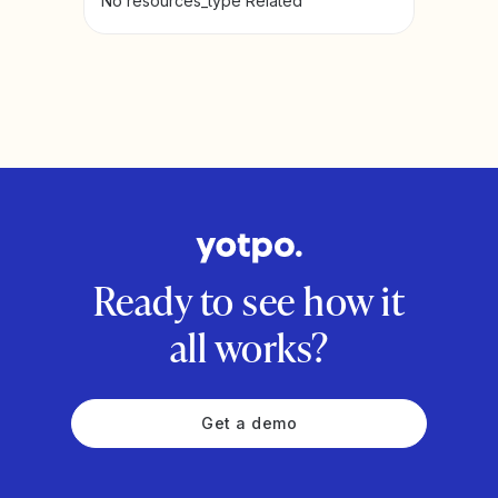
No resources_type Related
Ready to see how it
all works?
Get a demo