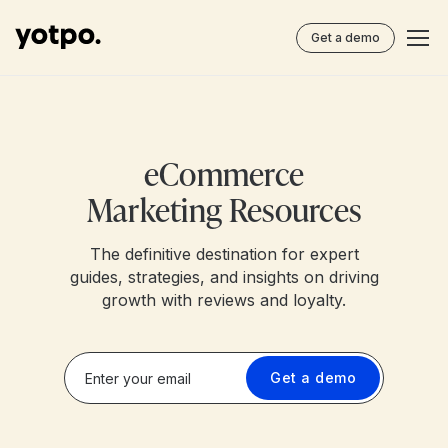
Get a demo
eCommerce
Marketing Resources
The definitive destination for expert
guides, strategies, and insights on driving
growth with reviews and loyalty.
Get a demo