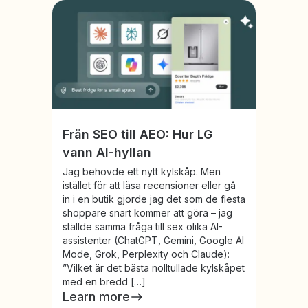
Från SEO till AEO: Hur LG
vann AI-hyllan
Jag behövde ett nytt kylskåp. Men
istället för att läsa recensioner eller gå
in i en butik gjorde jag det som de flesta
shoppare snart kommer att göra – jag
ställde samma fråga till sex olika AI-
assistenter (ChatGPT, Gemini, Google AI
Mode, Grok, Perplexity och Claude):
”Vilket är det bästa nolltullade kylskåpet
med en bredd […]
Learn more