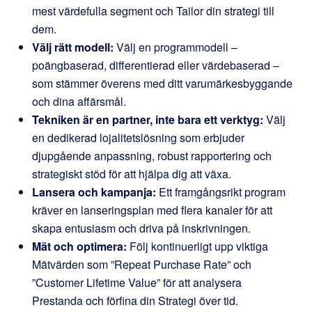
mest värdefulla segment och Tailor din strategi till
dem.
Välj rätt modell:
Välj en programmodell –
poängbaserad, differentierad eller värdebaserad –
som stämmer överens med ditt varumärkesbyggande
och dina affärsmål.
Tekniken är en partner, inte bara ett verktyg:
Välj
en dedikerad lojalitetslösning som erbjuder
djupgående anpassning, robust rapportering och
strategiskt stöd för att hjälpa dig att växa.
Lansera och kampanja:
Ett framgångsrikt program
kräver en lanseringsplan med flera kanaler för att
skapa entusiasm och driva på inskrivningen.
Mät och optimera:
Följ kontinuerligt upp viktiga
Mätvärden som ”Repeat Purchase Rate” och
”Customer Lifetime Value” för att analysera
Prestanda och förfina din Strategi över tid.