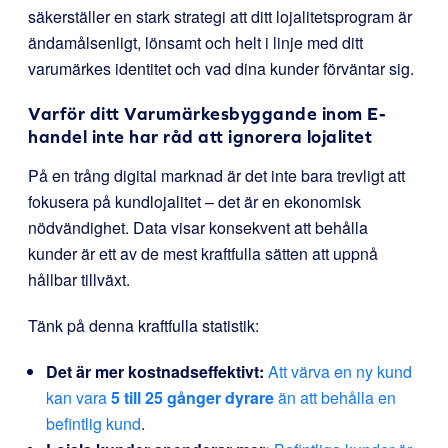
säkerställer en stark strategi att ditt lojalitetsprogram är
ändamålsenligt, lönsamt och helt i linje med ditt
varumärkes identitet och vad dina kunder förväntar sig.
Varför ditt Varumärkesbyggande inom E-
handel inte har råd att ignorera lojalitet
På en trång digital marknad är det inte bara trevligt att
fokusera på kundlojalitet – det är en ekonomisk
nödvändighet. Data visar konsekvent att behålla
kunder är ett av de mest kraftfulla sätten att uppnå
hållbar tillväxt.
Tänk på denna kraftfulla statistik:
Det är mer kostnadseffektivt:
Att värva en ny kund
kan vara
5 till 25 gånger dyrare
än att behålla en
befintlig kund
.