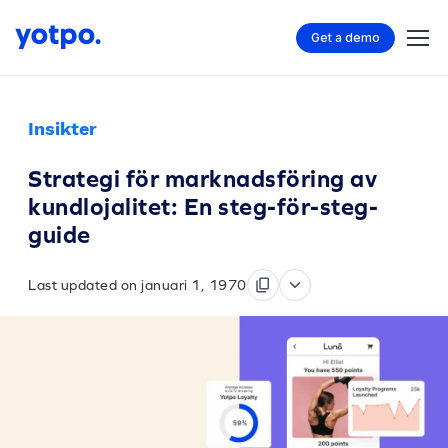
Get a demo
Insikter
Strategi för marknadsföring av
kundlojalitet: En steg-för-steg-
guide
Last updated on januari 1, 1970