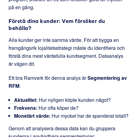
på en gång.
Förstå dina kunder: Vem försöker du
behålla?
Alla kunder ger inte samma värde. För att bygga en
framgångsrik lojalitetsstrategi måste du identifiera och
förstå dina mest värdefulla kundsegment. Dataanalys
är vägen dit.
Ett bra Ramverk för denna analys är
Segmentering av
RFM
:
Aktualitet:
Hur nyligen köpte kunden något?
Frekvens:
Hur ofta köper de?
Monetärt värde:
Hur mycket har de spenderat totalt?
Genom att analysera dessa data kan du gruppera
kunderna i användbara segmenteringar: