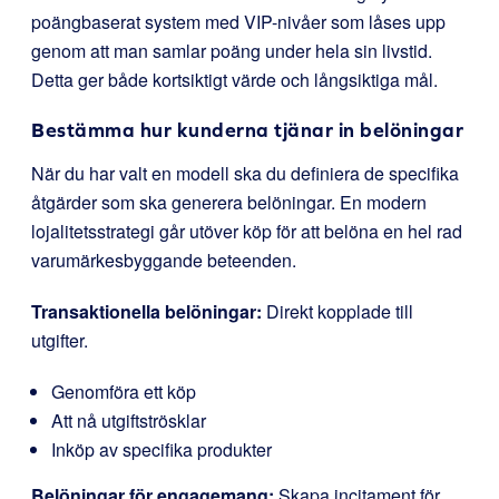
poängbaserat system med VIP-nivåer som låses upp
genom att man samlar poäng under hela sin livstid.
Detta ger både kortsiktigt värde och långsiktiga mål.
Bestämma hur kunderna tjänar in belöningar
När du har valt en modell ska du definiera de specifika
åtgärder som ska generera belöningar. En modern
lojalitetsstrategi går utöver köp för att belöna en hel rad
varumärkesbyggande beteenden.
Transaktionella belöningar:
Direkt kopplade till
utgifter.
Genomföra ett köp
Att nå utgiftströsklar
Inköp av specifika produkter
Belöningar för engagemang:
Skapa incitament för