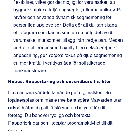
flexibilitet, vilket gör det möjligt för varumärken att
bygga komplexa intjäningsregler, utforma unika VIP-
nivåer och använda dynamisk segmentering för
personliga upplevelser. Detta gör att du kan skapa
ett program som känns som en naturlig del av ditt
varumärke, inte som ett tillägg från tredje part. Medan
andra plattformar som Loyalty Lion också erbjuder
anpassning, ger Yotpo’s fokus på djup segmentering
en mer kraftfull verktygslåda för sofistikerade
marknadsförare.
Robust Rapportering och användbara Insikter
Data är bara värdefulla när de ger dig insikter. Din
lojalitetsplattform måste inte bara spåra Mätvärden utan
också hjälpa dig att förstå vad de betyder för ditt
företag. Du behöver tydliga och korrekta
Rapporteringar som kopplar programaktivitet till ditt
resultat.