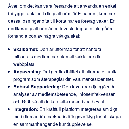
Även om det kan vara frestande att använda en enkel,
inbyggd funktion i din plattform för E-handel, kommer
dessa lösningar ofta till korta när ett företag växer. En
dedikerad plattform är en investering som inte går att
förhandla bort av några viktiga skäl:
Skalbarhet:
Den är utformad för att hantera
miljontals medlemmar utan att sakta ner din
webbplats.
Anpassning:
Det ger flexibilitet att utforma ett unikt
program som återspeglar din varumärkesidentitet.
Robust Rapportering:
Den levererar djupgående
analyser av medlemsbeteende, inlösenfrekvenser
och ROI, så att du kan fatta datadrivna beslut.
Integration:
En kraftfull plattform integreras smidigt
med dina andra marknadsföringsverktyg för att skapa
en sammanhängande kundupplevelse.