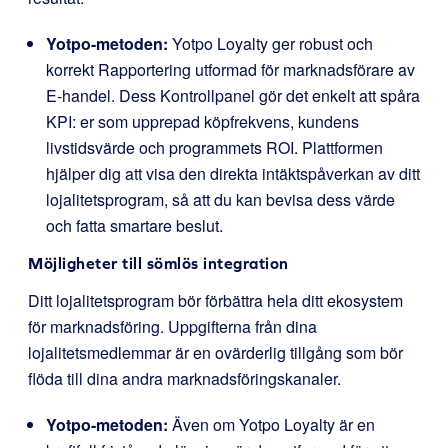
Yotpo-metoden:
Yotpo Loyalty ger robust och
korrekt Rapportering utformad för marknadsförare av
E-handel. Dess Kontrollpanel gör det enkelt att spåra
KPI: er som upprepad köpfrekvens, kundens
livstidsvärde och programmets ROI. Plattformen
hjälper dig att visa den direkta intäktspåverkan av ditt
lojalitetsprogram, så att du kan bevisa dess värde
och fatta smartare beslut.
Möjligheter till sömlös integration
Ditt lojalitetsprogram bör förbättra hela ditt ekosystem
för marknadsföring. Uppgifterna från dina
lojalitetsmedlemmar är en ovärderlig tillgång som bör
flöda till dina andra marknadsföringskanaler.
Yotpo-metoden:
Även om Yotpo Loyalty är en