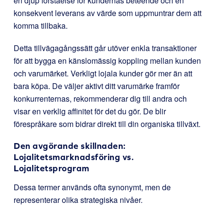
en djup förståelse för kundernas beteende och en
konsekvent leverans av värde som uppmuntrar dem att
komma tillbaka.
Detta tillvägagångssätt går utöver enkla transaktioner
för att bygga en känslomässig koppling mellan kunden
och varumärket. Verkligt lojala kunder gör mer än att
bara köpa. De väljer aktivt ditt varumärke framför
konkurrenternas, rekommenderar dig till andra och
visar en verklig affinitet för det du gör. De blir
förespråkare som bidrar direkt till din organiska tillväxt.
Den avgörande skillnaden:
Lojalitetsmarknadsföring vs.
Lojalitetsprogram
Dessa termer används ofta synonymt, men de
representerar olika strategiska nivåer.