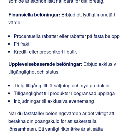
som de är ekonomiskt hållbara för ditt företag.
Finansiella belöningar:
Erbjud ett tydligt monetärt
värde.
Procentuella rabatter eller rabatter på fasta belopp
Fri frakt
Kredit- eller presentkort i butik
Upplevelsebaserade belöningar:
Erbjud exklusiv
tillgänglighet och status.
Tidig tillgång till försäljning och nya produkter
Tillgänglighet till produkter i begränsad upplaga
Inbjudningar till exklusiva evenemang
När du fastställer belöningsvärden är det viktigt att
beräkna din poängskuld för att säkerställa
lönsamheten. Ett vanligt riktmärke är att sätta