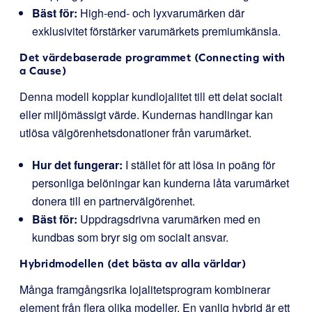
Bäst för:
High-end- och lyxvarumärken där
exklusivitet förstärker varumärkets premiumkänsla.
Det värdebaserade programmet (Connecting with
a Cause)
Denna modell kopplar kundlojalitet till ett delat socialt
eller miljömässigt värde. Kundernas handlingar kan
utlösa välgörenhetsdonationer från varumärket.
Hur det fungerar:
I stället för att lösa in poäng för
personliga belöningar kan kunderna låta varumärket
donera till en partnervälgörenhet.
Bäst för:
Uppdragsdrivna varumärken med en
kundbas som bryr sig om socialt ansvar.
Hybridmodellen (det bästa av alla världar)
Många framgångsrika lojalitetsprogram kombinerar
element från flera olika modeller. En vanlig hybrid är ett