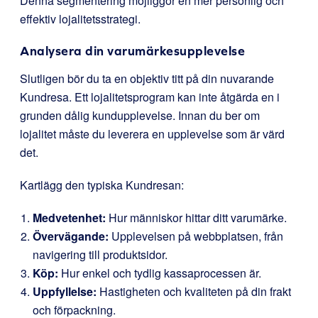
Denna segmentering möjliggör en mer personlig och
effektiv lojalitetsstrategi.
Analysera din varumärkesupplevelse
Slutligen bör du ta en objektiv titt på din nuvarande
Kundresa. Ett lojalitetsprogram kan inte åtgärda en i
grunden dålig kundupplevelse. Innan du ber om
lojalitet måste du leverera en upplevelse som är värd
det.
Kartlägg den typiska Kundresan:
Medvetenhet:
Hur människor hittar ditt varumärke.
Övervägande:
Upplevelsen på webbplatsen, från
navigering till produktsidor.
Köp:
Hur enkel och tydlig kassaprocessen är.
Uppfyllelse:
Hastigheten och kvaliteten på din frakt
och förpackning.