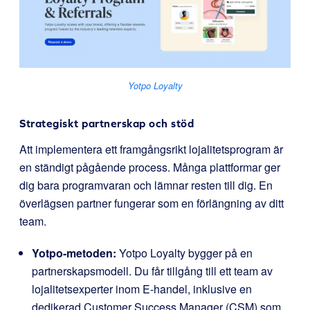
Yotpo Loyalty
Strategiskt partnerskap och stöd
Att implementera ett framgångsrikt lojalitetsprogram är
en ständigt pågående process. Många plattformar ger
dig bara programvaran och lämnar resten till dig. En
överlägsen partner fungerar som en förlängning av ditt
team.
Yotpo-metoden:
Yotpo Loyalty bygger på en
partnerskapsmodell. Du får tillgång till ett team av
lojalitetsexperter inom E-handel, inklusive en
dedikerad Customer Success Manager (CSM) som