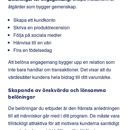
åtgärder som bygger gemenskap.
Skapa ett kundkonto
Skriva en produktrecension
Följa på sociala medier
Hänvisa till en vän
Fira en födelsedag
Att belöna engagemang bygger upp en relation som
inte bara handlar om transaktioner. Det visar att du
värdesätter kundens hela bidrag till ditt varumärke.
Skapande av önskvärda och lönsamma
belöningar
De belöningar du erbjuder är den främsta anledningen
till att människor går med i ditt program. De måste vara
tillräckligt attraktiva för att motivera kunderna samtidigt