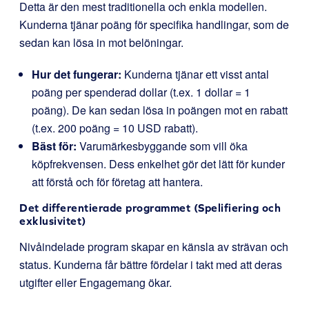
Detta är den mest traditionella och enkla modellen.
Kunderna tjänar poäng för specifika handlingar, som de
sedan kan lösa in mot belöningar.
Hur det fungerar:
Kunderna tjänar ett visst antal
poäng per spenderad dollar (t.ex. 1 dollar = 1
poäng). De kan sedan lösa in poängen mot en rabatt
(t.ex. 200 poäng = 10 USD rabatt).
Bäst för:
Varumärkesbyggande som vill öka
köpfrekvensen. Dess enkelhet gör det lätt för kunder
att förstå och för företag att hantera.
Det differentierade programmet (Spelifiering och
exklusivitet)
Nivåindelade program skapar en känsla av strävan och
status. Kunderna får bättre fördelar i takt med att deras
utgifter eller Engagemang ökar.