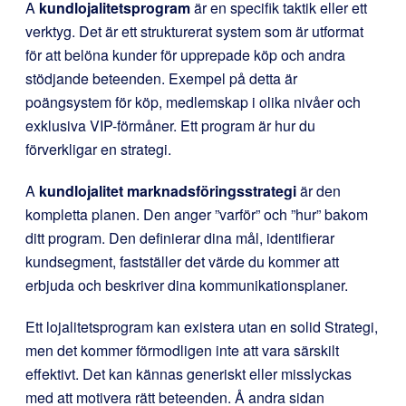
A
kundlojalitetsprogram
är en specifik taktik eller ett
verktyg. Det är ett strukturerat system som är utformat
för att belöna kunder för upprepade köp och andra
stödjande beteenden. Exempel på detta är
poängsystem för köp, medlemskap i olika nivåer och
exklusiva VIP-förmåner. Ett program är hur du
förverkligar en strategi.
A
kundlojalitet marknadsföringsstrategi
är den
kompletta planen. Den anger ”varför” och ”hur” bakom
ditt program. Den definierar dina mål, identifierar
kundsegment, fastställer det värde du kommer att
erbjuda och beskriver dina kommunikationsplaner.
Ett lojalitetsprogram kan existera utan en solid Strategi,
men det kommer förmodligen inte att vara särskilt
effektivt. Det kan kännas generiskt eller misslyckas
med att motivera rätt beteenden. Å andra sidan