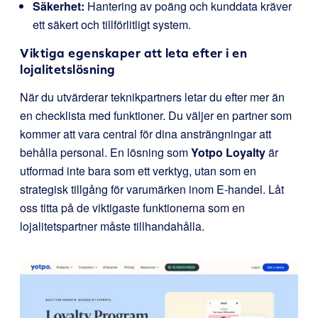
Säkerhet:
Hantering av poäng och kunddata kräver
ett säkert och tillförlitligt system.
Viktiga egenskaper att leta efter i en
lojalitetslösning
När du utvärderar teknikpartners letar du efter mer än
en checklista med funktioner. Du väljer en partner som
kommer att vara central för dina ansträngningar att
behålla personal. En lösning som
Yotpo Loyalty
är
utformad inte bara som ett verktyg, utan som en
strategisk tillgång för varumärken inom E-handel. Låt
oss titta på de viktigaste funktionerna som en
lojalitetspartner måste tillhandahålla.