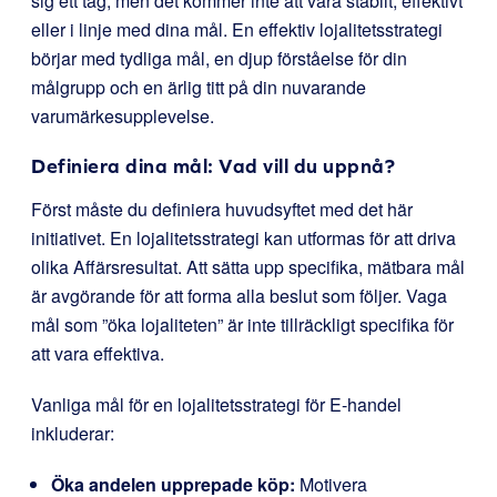
sig ett tag, men det kommer inte att vara stabilt, effektivt
eller i linje med dina mål. En effektiv lojalitetsstrategi
börjar med tydliga mål, en djup förståelse för din
målgrupp och en ärlig titt på din nuvarande
varumärkesupplevelse.
Definiera dina mål: Vad vill du uppnå?
Först måste du definiera huvudsyftet med det här
initiativet. En lojalitetsstrategi kan utformas för att driva
olika Affärsresultat. Att sätta upp specifika, mätbara mål
är avgörande för att forma alla beslut som följer. Vaga
mål som ”öka lojaliteten” är inte tillräckligt specifika för
att vara effektiva.
Vanliga mål för en lojalitetsstrategi för E-handel
inkluderar:
Öka andelen upprepade köp:
Motivera