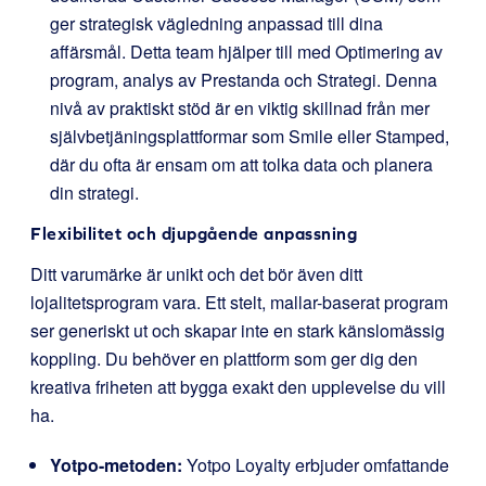
ger strategisk vägledning anpassad till dina
affärsmål. Detta team hjälper till med Optimering av
program, analys av Prestanda och Strategi. Denna
nivå av praktiskt stöd är en viktig skillnad från mer
självbetjäningsplattformar som Smile eller Stamped,
där du ofta är ensam om att tolka data och planera
din strategi.
Flexibilitet och djupgående anpassning
Ditt varumärke är unikt och det bör även ditt
lojalitetsprogram vara. Ett stelt, mallar-baserat program
ser generiskt ut och skapar inte en stark känslomässig
koppling. Du behöver en plattform som ger dig den
kreativa friheten att bygga exakt den upplevelse du vill
ha.
Yotpo-metoden:
Yotpo Loyalty erbjuder omfattande