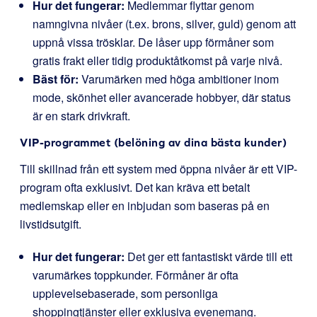
Hur det fungerar:
Medlemmar flyttar genom
namngivna nivåer (t.ex. brons, silver, guld) genom att
uppnå vissa trösklar. De låser upp förmåner som
gratis frakt eller tidig produktåtkomst på varje nivå.
Bäst för:
Varumärken med höga ambitioner inom
mode, skönhet eller avancerade hobbyer, där status
är en stark drivkraft.
VIP-programmet (belöning av dina bästa kunder)
Till skillnad från ett system med öppna nivåer är ett VIP-
program ofta exklusivt. Det kan kräva ett betalt
medlemskap eller en inbjudan som baseras på en
livstidsutgift.
Hur det fungerar:
Det ger ett fantastiskt värde till ett
varumärkes toppkunder. Förmåner är ofta
upplevelsebaserade, som personliga
shoppingtjänster eller exklusiva evenemang.