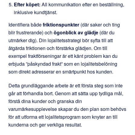
Efter köpet:
All kommunikation efter en beställning,
inklusive kundtjänst.
Identifiera både
friktionspunkter
(där saker och ting
blir frustrerande) och
ögonblick av glädje
(där du
utmärker dig). Din lojalitetsstrategi bör syfta till att
åtgärda friktionen och förstärka glädjen. Om till
exempel fraktförseningar är ett känt problem kan du
erbjuda ”påskyndad frakt” som en lojalitetsbelöning
som direkt adresserar en smärtpunkt hos kunden.
Detta grundläggande arbete är ett första steg som inte
går att förhandla bort. Genom att sätta upp tydliga mål,
förstå dina kunder och granska din
varumärkesupplevelse skapar du den plan som behövs
för att utforma ett lojalitetsprogram som knyter an till
kunderna och ger verkliga resultat.