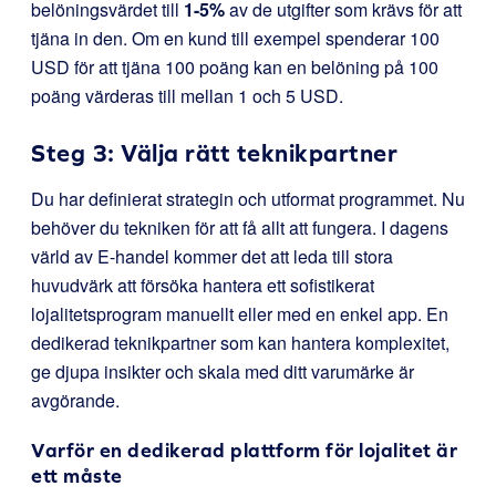
belöningsvärdet till
1-5%
av de utgifter som krävs för att
tjäna in den. Om en kund till exempel spenderar 100
USD för att tjäna 100 poäng kan en belöning på 100
poäng värderas till mellan 1 och 5 USD.
Steg 3: Välja rätt teknikpartner
Du har definierat strategin och utformat programmet. Nu
behöver du tekniken för att få allt att fungera. I dagens
värld av E-handel kommer det att leda till stora
huvudvärk att försöka hantera ett sofistikerat
lojalitetsprogram manuellt eller med en enkel app. En
dedikerad teknikpartner som kan hantera komplexitet,
ge djupa insikter och skala med ditt varumärke är
avgörande.
Varför en dedikerad plattform för lojalitet är
ett måste