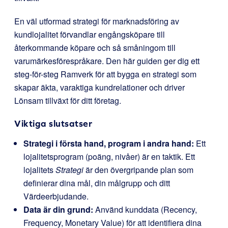
En väl utformad strategi för marknadsföring av
kundlojalitet förvandlar engångsköpare till
återkommande köpare och så småningom till
varumärkesförespråkare. Den här guiden ger dig ett
steg-för-steg Ramverk för att bygga en strategi som
skapar äkta, varaktiga kundrelationer och driver
Lönsam tillväxt för ditt företag.
Viktiga slutsatser
Strategi i första hand, program i andra hand:
Ett
lojalitetsprogram (poäng, nivåer) är en taktik. Ett
lojalitets
Strategi
är den övergripande plan som
definierar dina mål, din målgrupp och ditt
Värdeerbjudande.
Data är din grund:
Använd kunddata (Recency,
Frequency, Monetary Value) för att identifiera dina