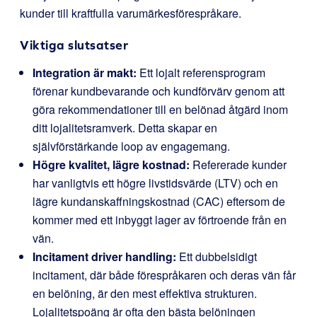
kunder till kraftfulla varumärkesförespråkare.
Viktiga slutsatser
Integration är makt:
Ett lojalt referensprogram
förenar kundbevarande och kundförvärv genom att
göra rekommendationer till en belönad åtgärd inom
ditt lojalitetsramverk. Detta skapar en
självförstärkande loop av engagemang.
Högre kvalitet, lägre kostnad:
Refererade kunder
har vanligtvis ett högre livstidsvärde (LTV) och en
lägre kundanskaffningskostnad (CAC) eftersom de
kommer med ett inbyggt lager av förtroende från en
vän.
Incitament driver handling:
Ett dubbelsidigt
incitament, där både förespråkaren och deras vän får
en belöning, är den mest effektiva strukturen.
Lojalitetspoäng är ofta den bästa belöningen