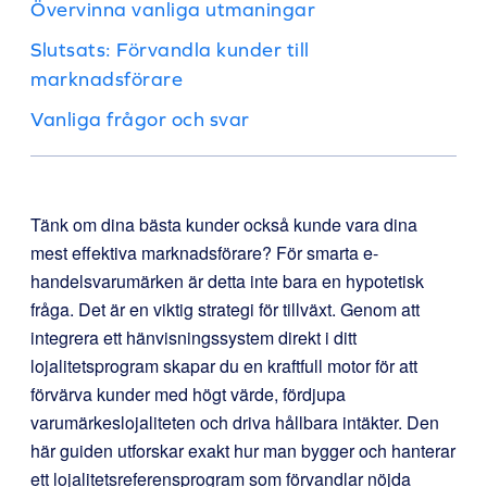
Övervinna vanliga utmaningar
Slutsats: Förvandla kunder till
marknadsförare
Vanliga frågor och svar
Tänk om dina bästa kunder också kunde vara dina
mest effektiva marknadsförare? För smarta e-
handelsvarumärken är detta inte bara en hypotetisk
fråga. Det är en viktig strategi för tillväxt. Genom att
integrera ett hänvisningssystem direkt i ditt
lojalitetsprogram skapar du en kraftfull motor för att
förvärva kunder med högt värde, fördjupa
varumärkeslojaliteten och driva hållbara intäkter. Den
här guiden utforskar exakt hur man bygger och hanterar
ett lojalitetsreferensprogram som förvandlar nöjda