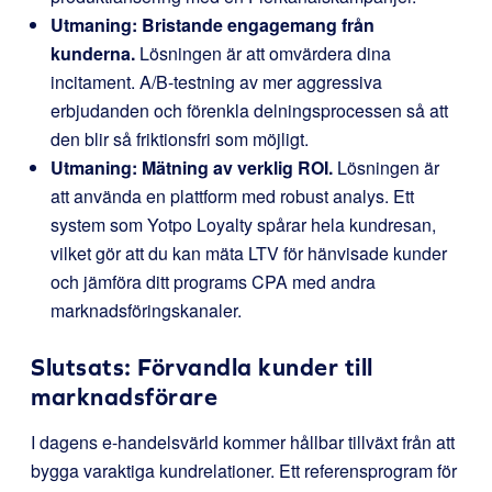
Utmaning: Bristande engagemang från
kunderna.
Lösningen är att omvärdera dina
incitament. A/B-testning av mer aggressiva
erbjudanden och förenkla delningsprocessen så att
den blir så friktionsfri som möjligt.
Utmaning: Mätning av verklig ROI.
Lösningen är
att använda en plattform med robust analys. Ett
system som Yotpo Loyalty spårar hela kundresan,
vilket gör att du kan mäta LTV för hänvisade kunder
och jämföra ditt programs CPA med andra
marknadsföringskanaler.
Slutsats: Förvandla kunder till
marknadsförare
I dagens e-handelsvärld kommer hållbar tillväxt från att
bygga varaktiga kundrelationer. Ett referensprogram för