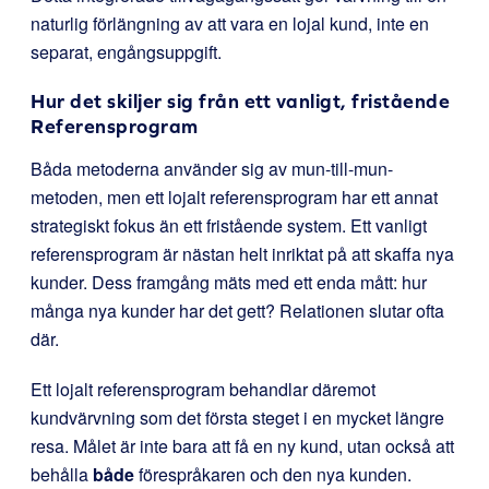
naturlig förlängning av att vara en lojal kund, inte en
separat, engångsuppgift.
Hur det skiljer sig från ett vanligt, fristående
Referensprogram
Båda metoderna använder sig av mun-till-mun-
metoden, men ett lojalt referensprogram har ett annat
strategiskt fokus än ett fristående system. Ett vanligt
referensprogram är nästan helt inriktat på att skaffa nya
kunder. Dess framgång mäts med ett enda mått: hur
många nya kunder har det gett? Relationen slutar ofta
där.
Ett lojalt referensprogram behandlar däremot
kundvärvning som det första steget i en mycket längre
resa. Målet är inte bara att få en ny kund, utan också att
behålla
både
förespråkaren och den nya kunden.