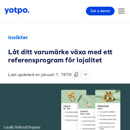
Get a demo
Insikter
Låt ditt varumärke växa med ett
referensprogram för lojalitet
Last updated on januari 1, 1970