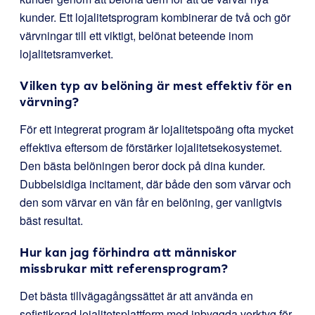
kunder. Ett lojalitetsprogram kombinerar de två och gör
värvningar till ett viktigt, belönat beteende inom
lojalitetsramverket.
Vilken typ av belöning är mest effektiv för en
värvning?
För ett integrerat program är lojalitetspoäng ofta mycket
effektiva eftersom de förstärker lojalitetsekosystemet.
Den bästa belöningen beror dock på dina kunder.
Dubbelsidiga incitament, där både den som värvar och
den som värvar en vän får en belöning, ger vanligtvis
bäst resultat.
Hur kan jag förhindra att människor
missbrukar mitt referensprogram?
Det bästa tillvägagångssättet är att använda en
sofistikerad lojalitetsplattform med inbyggda verktyg för