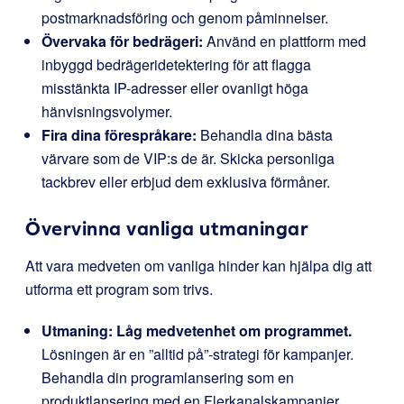
postmarknadsföring och genom påminnelser.
Övervaka för bedrägeri:
Använd en plattform med
inbyggd bedrägeridetektering för att flagga
misstänkta IP-adresser eller ovanligt höga
hänvisningsvolymer.
Fira dina förespråkare:
Behandla dina bästa
värvare som de VIP:s de är. Skicka personliga
tackbrev eller erbjud dem exklusiva förmåner.
Övervinna vanliga utmaningar
Att vara medveten om vanliga hinder kan hjälpa dig att
utforma ett program som trivs.
Utmaning: Låg medvetenhet om programmet.
Lösningen är en ”alltid på”-strategi för kampanjer.
Behandla din programlansering som en
produktlansering med en Flerkanalskampanjer.