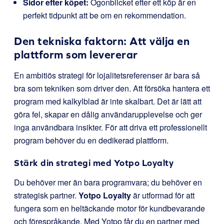
Sidor efter köpet:
Ögonblicket efter ett köp är en
perfekt tidpunkt att be om en rekommendation.
Den tekniska faktorn: Att välja en
plattform som levererar
En ambitiös strategi för lojalitetsreferenser är bara så
bra som tekniken som driver den. Att försöka hantera ett
program med kalkylblad är inte skalbart. Det är lätt att
göra fel, skapar en dålig användarupplevelse och ger
inga användbara insikter. För att driva ett professionellt
program behöver du en dedikerad plattform.
Stärk din strategi med
Yotpo Loyalty
Du behöver mer än bara programvara; du behöver en
strategisk partner.
Yotpo Loyalty
är utformad för att
fungera som en heltäckande motor för kundbevarande
och förespråkande. Med Yotpo får du en partner med