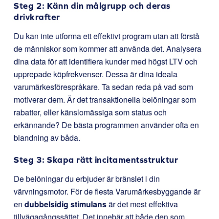
Steg 2: Känn din målgrupp och deras
drivkrafter
Du kan inte utforma ett effektivt program utan att förstå
de människor som kommer att använda det. Analysera
dina data för att identifiera kunder med högst LTV och
upprepade köpfrekvenser. Dessa är dina ideala
varumärkesförespråkare. Ta sedan reda på vad som
motiverar dem. Är det transaktionella belöningar som
rabatter, eller känslomässiga som status och
erkännande? De bästa programmen använder ofta en
blandning av båda.
Steg 3: Skapa rätt incitamentsstruktur
De belöningar du erbjuder är bränslet i din
värvningsmotor. För de flesta Varumärkesbyggande är
en
dubbelsidig stimulans
är det mest effektiva
tillvägagångssättet. Det innebär att både den som