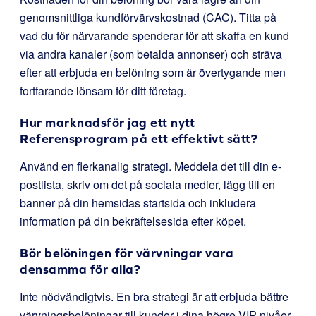
genomsnittliga kundförvärvskostnad (CAC). Titta på
vad du för närvarande spenderar för att skaffa en kund
via andra kanaler (som betalda annonser) och sträva
efter att erbjuda en belöning som är övertygande men
fortfarande lönsam för ditt företag.
Hur marknadsför jag ett nytt
Referensprogram på ett effektivt sätt?
Använd en flerkanalig strategi. Meddela det till din e-
postlista, skriv om det på sociala medier, lägg till en
banner på din hemsidas startsida och inkludera
information på din bekräftelsesida efter köpet.
Bör belöningen för värvningar vara
densamma för alla?
Inte nödvändigtvis. En bra strategi är att erbjuda bättre
värvningsbelöningar till kunder i dina högre VIP-nivåer.