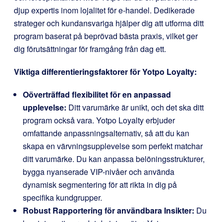
djup expertis inom lojalitet för e-handel. Dedikerade
strateger och kundansvariga hjälper dig att utforma ditt
program baserat på beprövad bästa praxis, vilket ger
dig förutsättningar för framgång från dag ett.
Viktiga differentieringsfaktorer för Yotpo Loyalty:
Oöverträffad flexibilitet för en anpassad
upplevelse:
Ditt varumärke är unikt, och det ska ditt
program också vara. Yotpo Loyalty erbjuder
omfattande anpassningsalternativ, så att du kan
skapa en värvningsupplevelse som perfekt matchar
ditt varumärke. Du kan anpassa belöningsstrukturer,
bygga nyanserade VIP-nivåer och använda
dynamisk segmentering för att rikta in dig på
specifika kundgrupper.
Robust Rapportering för användbara Insikter:
Du