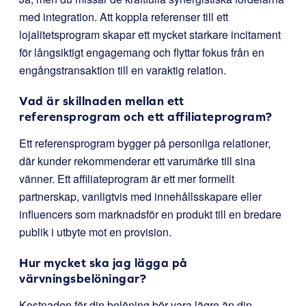
med integration. Att koppla referenser till ett
lojalitetsprogram skapar ett mycket starkare incitament
för långsiktigt engagemang och flyttar fokus från en
engångstransaktion till en varaktig relation.
Vad är skillnaden mellan ett
referensprogram och ett affiliateprogram?
Ett referensprogram bygger på personliga relationer,
där kunder rekommenderar ett varumärke till sina
vänner. Ett affiliateprogram är ett mer formellt
partnerskap, vanligtvis med innehållsskapare eller
influencers som marknadsför en produkt till en bredare
publik i utbyte mot en provision.
Hur mycket ska jag lägga på
värvningsbelöningar?
Kostnaden för din belöning bör vara lägre än din