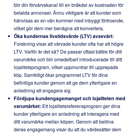
blir din förvärvskanal till en bråkdel av kostnaden för
betalda annonser. Ännu viktigare är att kunder som
hänvisas av en vän kommer med inbyggt förtroende,
vilket gör dem mer benägna att konvertera.
Öka kundernas livstidsvärde (LTV) avsevärt:
Forskning visar att värvade kunder ofta har ett högre
LTV. Varför är det så? De passar oftast bättre för ditt
varumärke och blir omedelbart introducerade till ditt
lojalitetsprogram, vilket uppmuntrar till upprepade
köp. Samtidigt ökar programmet LTV för dina
befintliga kunder genom att ge dem ytterligare en
anledning att engagera sig.
Fördjupa kundengagemanget och lojaliteten med
varumärket:
Ett lojalitetsreferensprogram ger dina
kunder ytterligare en anledning att interagera med
ditt varumärke mellan köpen. Genom att belöna
deras engagemang visar du att du värdesätter dem