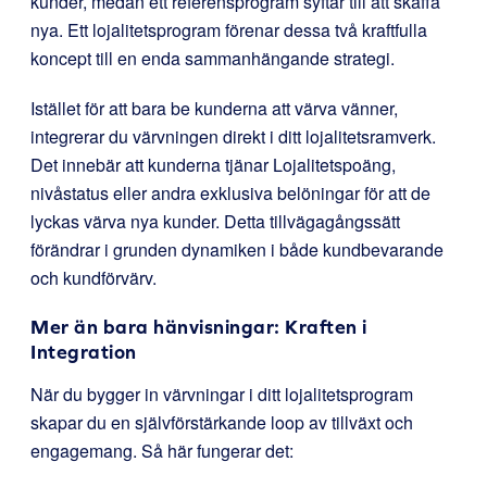
kunder, medan ett referensprogram syftar till att skaffa
nya. Ett lojalitetsprogram förenar dessa två kraftfulla
koncept till en enda sammanhängande strategi.
Istället för att bara be kunderna att värva vänner,
integrerar du värvningen direkt i ditt lojalitetsramverk.
Det innebär att kunderna tjänar Lojalitetspoäng,
nivåstatus eller andra exklusiva belöningar för att de
lyckas värva nya kunder. Detta tillvägagångssätt
förändrar i grunden dynamiken i både kundbevarande
och kundförvärv.
Mer än bara hänvisningar: Kraften i
Integration
När du bygger in värvningar i ditt lojalitetsprogram
skapar du en självförstärkande loop av tillväxt och
engagemang. Så här fungerar det: