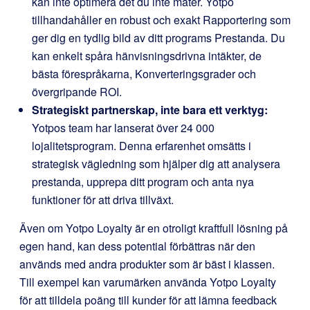
kan inte optimera det du inte mäter. Yotpo
tillhandahåller en robust och exakt Rapportering som
ger dig en tydlig bild av ditt programs Prestanda. Du
kan enkelt spåra hänvisningsdrivna intäkter, de
bästa förespråkarna, Konverteringsgrader och
övergripande ROI.
Strategiskt partnerskap, inte bara ett verktyg:
Yotpos team har lanserat över 24 000
lojalitetsprogram. Denna erfarenhet omsätts i
strategisk vägledning som hjälper dig att analysera
prestanda, upprepa ditt program och anta nya
funktioner för att driva tillväxt.
Även om Yotpo Loyalty är en otroligt kraftfull lösning på
egen hand, kan dess potential förbättras när den
används med andra produkter som är bäst i klassen.
Till exempel kan varumärken använda Yotpo Loyalty
för att tilldela poäng till kunder för att lämna feedback