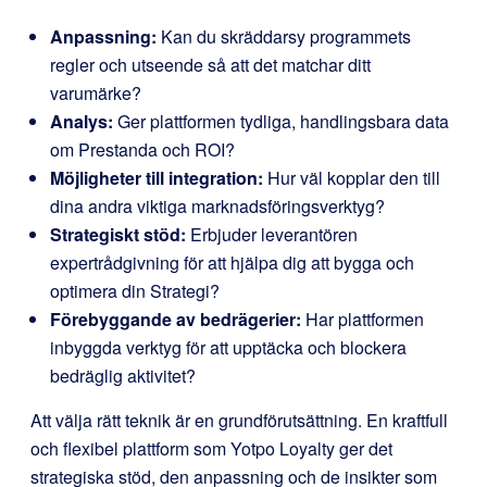
Anpassning:
Kan du skräddarsy programmets
regler och utseende så att det matchar ditt
varumärke?
Analys:
Ger plattformen tydliga, handlingsbara data
om Prestanda och ROI?
Möjligheter till integration:
Hur väl kopplar den till
dina andra viktiga marknadsföringsverktyg?
Strategiskt stöd:
Erbjuder leverantören
expertrådgivning för att hjälpa dig att bygga och
optimera din Strategi?
Förebyggande av bedrägerier:
Har plattformen
inbyggda verktyg för att upptäcka och blockera
bedräglig aktivitet?
Att välja rätt teknik är en grundförutsättning. En kraftfull
och flexibel plattform som Yotpo Loyalty ger det
strategiska stöd, den anpassning och de insikter som