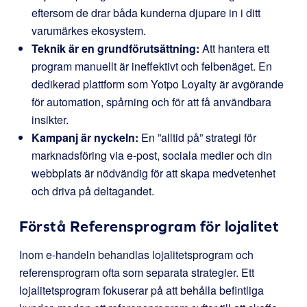
eftersom de drar båda kunderna djupare in i ditt
varumärkes ekosystem.
Teknik är en grundförutsättning:
Att hantera ett
program manuellt är ineffektivt och felbenäget. En
dedikerad plattform som Yotpo Loyalty är avgörande
för automation, spårning och för att få användbara
insikter.
Kampanj är nyckeln:
En ”alltid på” strategi för
marknadsföring via e-post, sociala medier och din
webbplats är nödvändig för att skapa medvetenhet
och driva på deltagandet.
Förstå Referensprogram för lojalitet
Inom e-handeln behandlas lojalitetsprogram och
referensprogram ofta som separata strategier. Ett
lojalitetsprogram fokuserar på att behålla befintliga