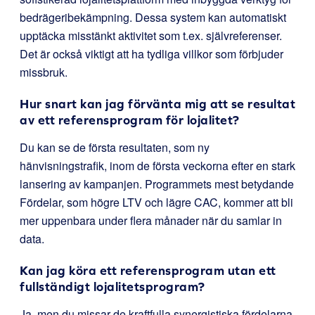
bedrägeribekämpning. Dessa system kan automatiskt
upptäcka misstänkt aktivitet som t.ex. självreferenser.
Det är också viktigt att ha tydliga villkor som förbjuder
missbruk.
Hur snart kan jag förvänta mig att se resultat
av ett referensprogram för lojalitet?
Du kan se de första resultaten, som ny
hänvisningstrafik, inom de första veckorna efter en stark
lansering av kampanjen. Programmets mest betydande
Fördelar, som högre LTV och lägre CAC, kommer att bli
mer uppenbara under flera månader när du samlar in
data.
Kan jag köra ett referensprogram utan ett
fullständigt lojalitetsprogram?
Ja, men du missar de kraftfulla synergistiska fördelarna