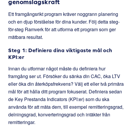
genomslagskraft
Ett framgångsrikt program kräver noggrann planering
och en djup förståelse för dina kunder. Följ detta steg-
för-steg Ramverk för att utforma ett program som ger
mätbara resultat.
Steg 1: Definiera dina viktigaste mål och
KPI:er
Innan du utformar något måste du definiera hur
framgång ser ut. Försöker du sänka din CAC, öka LTV
eller öka din återköpsfrekvens? Välj ett eller två primära
mål för att hålla ditt program fokuserat. Definiera sedan
de Key Prestanda Indicators (KPI:er) som du ska
använda för att mäta dem, till exempel remitteringsgrad,
delningsgrad, konverteringsgrad och intäkter från
remitteringar.