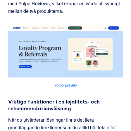
med Yotpo Reviews, vilket skapar en värdefull synergi
mellan de två produkterna.
Yotpo Loyalty
Viktiga funktioner i en lojalitets- och
rekommendationslösning
När du utvärderar lösningar finns det flera
grundläggande funktioner som du alltid bör leta efter: