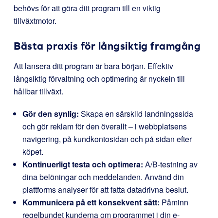
behövs för att göra ditt program till en viktig
tillväxtmotor.
Bästa praxis för långsiktig framgång
Att lansera ditt program är bara början. Effektiv
långsiktig förvaltning och optimering är nyckeln till
hållbar tillväxt.
Gör den synlig:
Skapa en särskild landningssida
och gör reklam för den överallt – i webbplatsens
navigering, på kundkontosidan och på sidan efter
köpet.
Kontinuerligt testa och optimera:
A/B-testning av
dina belöningar och meddelanden. Använd din
plattforms analyser för att fatta datadrivna beslut.
Kommunicera på ett konsekvent sätt:
Påminn
regelbundet kunderna om programmet i din e-