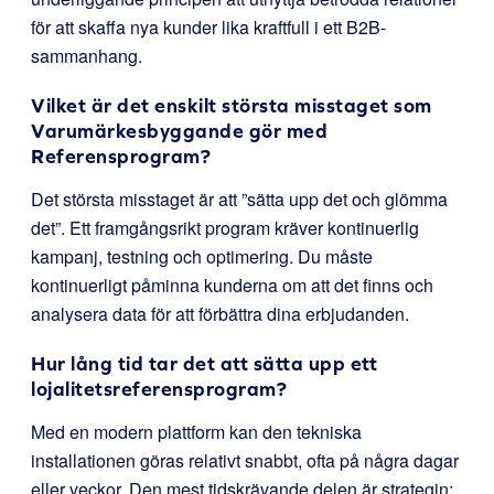
för att skaffa nya kunder lika kraftfull i ett B2B-
sammanhang.
Vilket är det enskilt största misstaget som
Varumärkesbyggande gör med
Referensprogram?
Det största misstaget är att ”sätta upp det och glömma
det”. Ett framgångsrikt program kräver kontinuerlig
kampanj, testning och optimering. Du måste
kontinuerligt påminna kunderna om att det finns och
analysera data för att förbättra dina erbjudanden.
Hur lång tid tar det att sätta upp ett
lojalitetsreferensprogram?
Med en modern plattform kan den tekniska
installationen göras relativt snabbt, ofta på några dagar
eller veckor. Den mest tidskrävande delen är strategin: