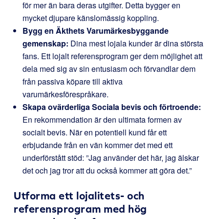
för mer än bara deras utgifter. Detta bygger en
mycket djupare känslomässig koppling.
Bygg en Äkthets Varumärkesbyggande
gemenskap:
Dina mest lojala kunder är dina största
fans. Ett lojalt referensprogram ger dem möjlighet att
dela med sig av sin entusiasm och förvandlar dem
från passiva köpare till aktiva
varumärkesförespråkare.
Skapa ovärderliga Sociala bevis och förtroende:
En rekommendation är den ultimata formen av
socialt bevis. När en potentiell kund får ett
erbjudande från en vän kommer det med ett
underförstått stöd: ”Jag använder det här, jag älskar
det och jag tror att du också kommer att göra det.”
Utforma ett lojalitets- och
referensprogram med hög