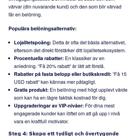
värvar (din nuvarande kund) och den som blir värvad
får en belöning.
Populära belöningsalternativ:
Lojalitetspoäng:
Detta är ofta det bästa alternativet,
eftersom det direkt förstärker ditt lojalitetsekosystem.
Procentuella rabatter:
En klassiker av en
anledning. ”Få 20% rabatt” är lätt att förstå.
Rabatter på fasta belopp eller butikskredit:
”Få 15
USD rabatt” kan kännas mer påtagligt.
Gratis produkt:
En belöning med högt upplevt värde
som kan ha en lägre faktisk kostnad för dig.
Uppgraderingar av VIP-nivåer:
För dina mest
engagerade kunder kan löftet om att gå upp i nivå
vara en kraftfull motivator.
Steg 4: Skapa ett tydligt och övertygande