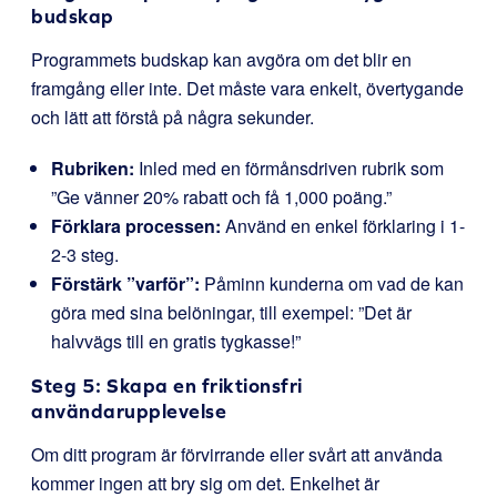
budskap
Programmets budskap kan avgöra om det blir en
framgång eller inte. Det måste vara enkelt, övertygande
och lätt att förstå på några sekunder.
Rubriken:
Inled med en förmånsdriven rubrik som
”Ge vänner 20% rabatt och få 1,000 poäng.”
Förklara processen:
Använd en enkel förklaring i 1-
2-3 steg.
Förstärk ”varför”:
Påminn kunderna om vad de kan
göra med sina belöningar, till exempel: ”Det är
halvvägs till en gratis tygkasse!”
Steg 5: Skapa en friktionsfri
användarupplevelse
Om ditt program är förvirrande eller svårt att använda
kommer ingen att bry sig om det. Enkelhet är