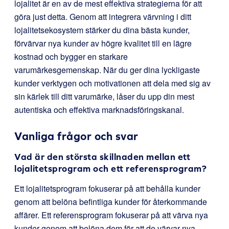
lojalitet är en av de mest effektiva strategierna för att
göra just detta. Genom att integrera värvning i ditt
lojalitetsekosystem stärker du dina bästa kunder,
förvärvar nya kunder av högre kvalitet till en lägre
kostnad och bygger en starkare
varumärkesgemenskap. När du ger dina lyckligaste
kunder verktygen och motivationen att dela med sig av
sin kärlek till ditt varumärke, låser du upp din mest
autentiska och effektiva marknadsföringskanal.
Vanliga frågor och svar
Vad är den största skillnaden mellan ett
lojalitetsprogram och ett referensprogram?
Ett lojalitetsprogram fokuserar på att behålla kunder
genom att belöna befintliga kunder för återkommande
affärer. Ett referensprogram fokuserar på att värva nya
kunder genom att belöna dem för att de värvar nya