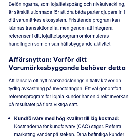
Belöningarna, som lojalitetspoäng och nivåutveckling,
är särskilt utformade för att dra båda parter djupare in i
ditt varumärkes ekosystem. Fristående program kan
kännas transaktionella, men genom att integrera
referenser i ditt lojalitetsprogram omformuleras
handlingen som en samhällsbyggande aktivitet.
Affärsnyttan: Varför ditt
Varumärkesbyggande behöver detta
Att lansera ett nytt marknadsföringsinitiativ kräver en
tydlig avkastning på investeringen. Ett väl genomfört
referensprogram för lojala kunder har en direkt inverkan
på resultatet på flera viktiga sätt.
Kundförvärv med hög kvalitet till låg kostnad:
Kostnaderna för kundförvärv (CAC) stiger. Referral
marketing vänder på steken. Dina befintliga kunder