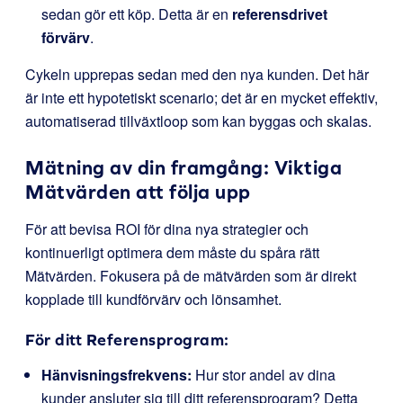
sedan gör ett köp. Detta är en
referensdrivet
förvärv
.
Cykeln upprepas sedan med den nya kunden. Det här
är inte ett hypotetiskt scenario; det är en mycket effektiv,
automatiserad tillväxtloop som kan byggas och skalas.
Mätning av din framgång: Viktiga
Mätvärden att följa upp
För att bevisa ROI för dina nya strategier och
kontinuerligt optimera dem måste du spåra rätt
Mätvärden. Fokusera på de mätvärden som är direkt
kopplade till kundförvärv och lönsamhet.
För ditt Referensprogram:
Hänvisningsfrekvens:
Hur stor andel av dina
kunder ansluter sig till ditt referensprogram? Detta