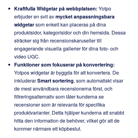
Kraftfulla Widgetar på webbplatsen:
Yotpo
erbjuder en svit av
mycket anpassningsbara
widgetar
som enkelt kan placeras på dina
produktsidor, kategorisidor och din hemsida. Dessa
sträcker sig från recensionskaruseller till
engagerande visuella gallerier för dina foto- och
video UGC.
Funktioner som fokuserar på konvertering:
Yotpos widgetar är byggda för att konvertera. De
inkluderar
Smart sortering
, som automatiskt visar
de mest användbara recensionerna först, och
filtreringsalternativ som låter kunderna se
recensioner som är relevanta för specifika
produktvarianter. Detta hjälper kunderna att snabbt
hitta den information de behöver, vilket gör att de
kommer närmare ett köpbeslut.