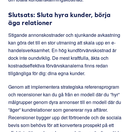
Slutsats: Sluta hyra kunder, börja
äga relationer
Stigande annonskostnader och sjunkande avkastning
kan göra det till en stor utmaning att skala upp en e-
handelsverksamhet. En hög kundförvärvskostnad är
dock inte oundviklig. De mest kraftfulla, äkta och
kostnadseffektiva förvärvskanalerna finns redan
tillgängliga för dig: dina egna kunder.
Genom att implementera strategiska referensprogram
och recensioner kan du gå från en modell där du ”hyr”
målgrupper genom dyra annonser till en modell där du
”äger” kundrelationer som genererar nya affärer.
Recensioner bygger upp det förtroende och de sociala
bevis som behövs för att konvertera prospekt på ett