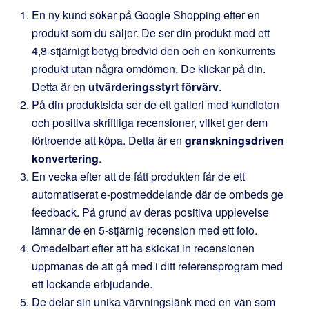
En ny kund söker på Google Shopping efter en
produkt som du säljer. De ser din produkt med ett
4,8-stjärnigt betyg bredvid den och en konkurrents
produkt utan några omdömen. De klickar på din.
Detta är en
utvärderingsstyrt förvärv
.
På din produktsida ser de ett galleri med kundfoton
och positiva skriftliga recensioner, vilket ger dem
förtroende att köpa. Detta är en
granskningsdriven
konvertering
.
En vecka efter att de fått produkten får de ett
automatiserat e-postmeddelande där de ombeds ge
feedback. På grund av deras positiva upplevelse
lämnar de en 5-stjärnig recension med ett foto.
Omedelbart efter att ha skickat in recensionen
uppmanas de att gå med i ditt referensprogram med
ett lockande erbjudande.
De delar sin unika värvningslänk med en vän som