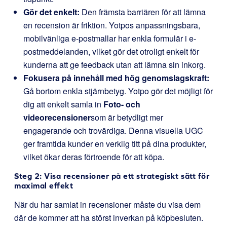
Gör det enkelt:
Den främsta barriären för att lämna
en recension är friktion. Yotpos anpassningsbara,
mobilvänliga e-postmallar har enkla formulär i e-
postmeddelanden, vilket gör det otroligt enkelt för
kunderna att ge feedback utan att lämna sin inkorg.
Fokusera på innehåll med hög genomslagskraft:
Gå bortom enkla stjärnbetyg. Yotpo gör det möjligt för
dig att enkelt samla in
Foto- och
videorecensioner
som är betydligt mer
engagerande och trovärdiga. Denna visuella UGC
ger framtida kunder en verklig titt på dina produkter,
vilket ökar deras förtroende för att köpa.
Steg 2: Visa recensioner på ett strategiskt sätt för
maximal effekt
När du har samlat in recensioner måste du visa dem
där de kommer att ha störst inverkan på köpbesluten.