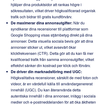
hjälper dina produktsidor att rankas högre i
sökresultaten, vilket driver högkvalificerad organisk
trafik och bidrar till gratis kundförvärv.
De maximerar dina annonsutgifter:
När du
syndikerar dina recensioner till plattformar som
Google Shopping visas stjärnbetyg direkt på dina
annonser. Detta visuella sociala bevis gör att dina
annonser sticker ut, vilket avsevärt ökar
klickfrekvensen (CTR). Detta gör att du kan få mer
kvalificerad trafik från samma annonsutgifter, vilket
effektivt sänker din kostnad per klick och förvärv.
De driver din marknadsföring med UGC:
Högkvalitativa recensioner, särskilt de med foton och
videor, är en värdefull källa till användargenererat
innehåll (UGC). Du kan återanvända detta
autentiska innehåll i dina annonser, inlägg i sociala
medier och e-postmeddelanden för att öka äktheten