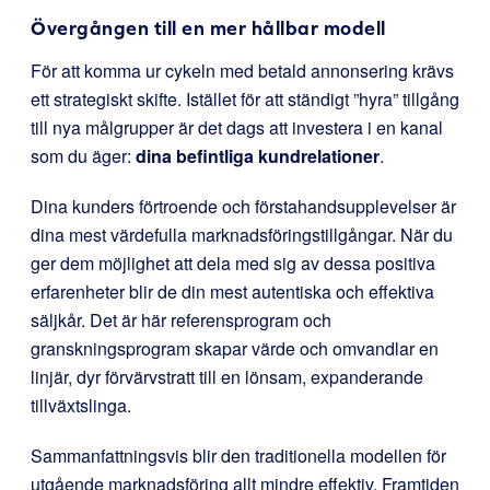
Övergången till en mer hållbar modell
För att komma ur cykeln med betald annonsering krävs
ett strategiskt skifte. Istället för att ständigt ”hyra” tillgång
till nya målgrupper är det dags att investera i en kanal
som du äger:
dina befintliga kundrelationer
.
Dina kunders förtroende och förstahandsupplevelser är
dina mest värdefulla marknadsföringstillgångar. När du
ger dem möjlighet att dela med sig av dessa positiva
erfarenheter blir de din mest autentiska och effektiva
säljkår. Det är här referensprogram och
granskningsprogram skapar värde och omvandlar en
linjär, dyr förvärvstratt till en lönsam, expanderande
tillväxtslinga.
Sammanfattningsvis blir den traditionella modellen för
utgående marknadsföring allt mindre effektiv. Framtiden