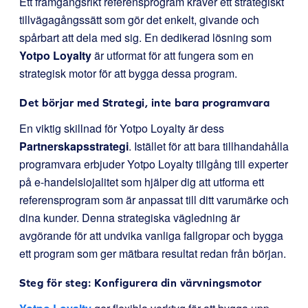
Ett framgångsrikt referensprogram kräver ett strategiskt
tillvägagångssätt som gör det enkelt, givande och
spårbart att dela med sig. En dedikerad lösning som
Yotpo Loyalty
är utformat för att fungera som en
strategisk motor för att bygga dessa program.
Det börjar med Strategi, inte bara programvara
En viktig skillnad för Yotpo Loyalty är dess
Partnerskapsstrategi
. Istället för att bara tillhandahålla
programvara erbjuder Yotpo Loyalty tillgång till experter
på e-handelslojalitet som hjälper dig att utforma ett
referensprogram som är anpassat till ditt varumärke och
dina kunder. Denna strategiska vägledning är
avgörande för att undvika vanliga fallgropar och bygga
ett program som ger mätbara resultat redan från början.
Steg för steg: Konfigurera din värvningsmotor