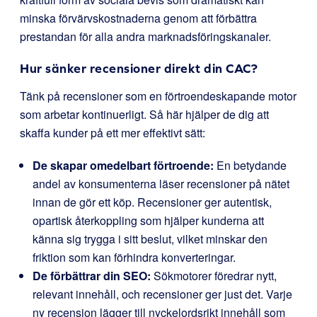
minska förvärvskostnaderna genom att förbättra
prestandan för alla andra marknadsföringskanaler.
Hur sänker recensioner direkt din CAC?
Tänk på recensioner som en förtroendeskapande motor
som arbetar kontinuerligt. Så här hjälper de dig att
skaffa kunder på ett mer effektivt sätt:
De skapar omedelbart förtroende:
En betydande
andel av konsumenterna läser recensioner på nätet
innan de gör ett köp. Recensioner ger autentisk,
opartisk återkoppling som hjälper kunderna att
känna sig trygga i sitt beslut, vilket minskar den
friktion som kan förhindra konverteringar.
De förbättrar din SEO:
Sökmotorer föredrar nytt,
relevant innehåll, och recensioner ger just det. Varje
ny recension lägger till nyckelordsrikt innehåll som