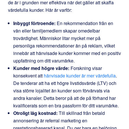
de är i grunden mer effektiva när det gäller att skaffa
värdefulla kunder. Här är varför:
Inbyggt förtroende:
En rekommendation från en
vän eller familjemedlem skapar omedelbar
trovärdighet. Människor litar mycket mer på
personliga rekommendationer än på reklam, vilket
innebär att hänvisade kunder kommer med en positiv
uppfattning om ditt varumärke.
Kunder med högre värde:
Forskning visar
konsekvent att
hänvisade kunder är mer värdefulla
.
De tenderar att ha ett högre livstidsvärde (LTV) och
visa större lojalitet än kunder som förvärvats via
andra kanaler. Detta beror på att de på förhand har
kvalificerats som en bra passform för ditt varumärke.
Otroligt låg kostnad:
Till skillnad från betald
annonsering är referral marketing en
prestationsbaserad kanal. Du ger bara en belöning