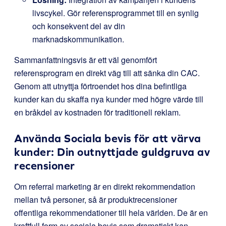
livscykel. Gör referensprogrammet till en synlig
och konsekvent del av din
marknadskommunikation.
Sammanfattningsvis är ett väl genomfört
referensprogram en direkt väg till att sänka din CAC.
Genom att utnyttja förtroendet hos dina befintliga
kunder kan du skaffa nya kunder med högre värde till
en bråkdel av kostnaden för traditionell reklam.
Använda Sociala bevis för att värva
kunder: Din outnyttjade guldgruva av
recensioner
Om referral marketing är en direkt rekommendation
mellan två personer, så är produktrecensioner
offentliga rekommendationer till hela världen. De är en
kraftfull form av sociala bevis som dramatiskt kan