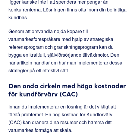
ligger kanske inte i att spendera mer pengar än
konkurrenterna. Lösningen finns ofta inom din befintliga
kundbas.
Genom att omvandla nöjda köpare till
varumärkesförespråkare med hjälp av strategiska
referensprogram och granskningsprogram kan du
bygga en kraftfull, självförsörjande tillväxtmotor. Den
här artikeln handlar om hur man implementerar dessa
strategier på ett effektivt sätt.
Den onda cirkeln med höga kostnader
för kundförvärv (CAC)
Innan du implementerar en lösning är det viktigt att
förstå problemet. En hög kostnad för Kundförvärv
(CAC) kan dränera dina resurser och hämma ditt
varumärkes förmåga att skala.