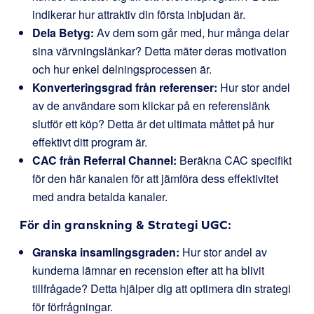
indikerar hur attraktiv din första inbjudan är.
Dela Betyg:
Av dem som går med, hur många delar
sina värvningslänkar? Detta mäter deras motivation
och hur enkel delningsprocessen är.
Konverteringsgrad från referenser:
Hur stor andel
av de användare som klickar på en referenslänk
slutför ett köp? Detta är det ultimata måttet på hur
effektivt ditt program är.
CAC från Referral Channel:
Beräkna CAC specifikt
för den här kanalen för att jämföra dess effektivitet
med andra betalda kanaler.
För din granskning & Strategi UGC:
Granska insamlingsgraden:
Hur stor andel av
kunderna lämnar en recension efter att ha blivit
tillfrågade? Detta hjälper dig att optimera din strategi
för förfrågningar.