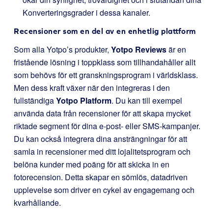
Konverteringsgrader i dessa kanaler.
Recensioner som en del av en enhetlig plattform
Som alla Yotpo’s produkter,
Yotpo Reviews
är en
fristående lösning i toppklass som tillhandahåller allt
som behövs för ett granskningsprogram i världsklass.
Men dess kraft växer när den integreras i den
fullständiga
Yotpo Platform
. Du kan till exempel
använda data från recensioner för att skapa mycket
riktade segment för dina e-post- eller SMS-kampanjer.
Du kan också integrera dina ansträngningar för att
samla in recensioner med ditt lojalitetsprogram och
belöna kunder med poäng för att skicka in en
fotorecension. Detta skapar en sömlös, datadriven
upplevelse som driver en cykel av engagemang och
kvarhållande.