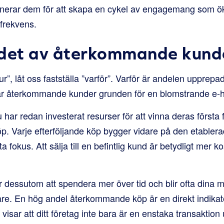
nerar dem för att skapa en cykel av engagemang som ök
sfrekvens.
rdet av återkommande kund
ur”, låt oss fastställa ”varför”. Varför är andelen upprepad
t är återkommande kunder grunden för en blomstrande e
har redan investerat resurser för att vinna deras första
köp. Varje efterföljande köp bygger vidare på den etabler
a fokus. Att sälja till en befintlig kund är betydligt mer k
 dessutom att spendera mer över tid och blir ofta dina m
re. En hög andel återkommande köp är en direkt indikat
isar att ditt företag inte bara är en enstaka transaktion