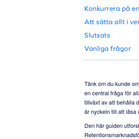
Konkurrera på en
Att sätta allt i v
Slutsats
Vanliga frågor
Tänk om du kunde omva
en central fråga för al
tillväxt av att behålla
är nyckeln till att lås
Den här guiden utforsk
Retentionsmarknadsfö