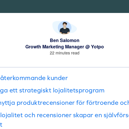
Ben Salomon
Growth Marketing Manager @ Yotpo
22 minutes read
v återkommande kunder
ga ett strategiskt lojalitetsprogram
nyttja produktrecensioner för förtroende 
lojalitet och recensioner skapar en självfö
t