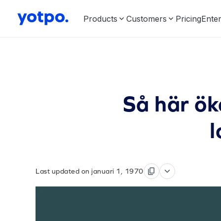
Products
Customers
Pricing
Enter
Så här ök
l
Last updated on januari 1, 1970