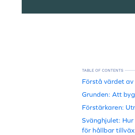
TABLE OF CONTENTS
Förstå värdet a
Grunden: Att byg
Förstärkaren: Ut
Svänghjulet: Hur 
för hållbar tillväx