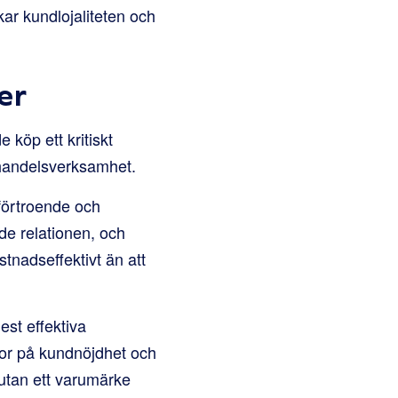
ar kundlojaliteten och
er
e köp ett kritiskt
-handelsverksamhet.
 förtroende och
ade relationen, och
ostnadseffektivt än att
est effektiva
or på kundnöjdhet och
 utan ett varumärke