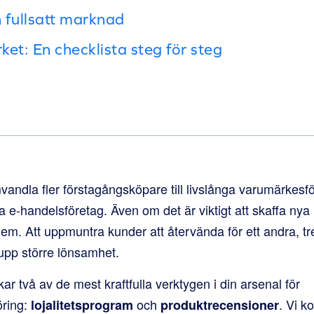
 fullsatt marknad
erket: En checklista steg för steg
ndla fler förstagångsköpare till livslånga varumärkesf
la e-handelsföretag. Även om det är viktigt att skaffa nya
 dem. Att uppmuntra kunder att återvända för ett andra, tr
a upp större lönsamhet.
ar två av de mest kraftfulla verktygen i din arsenal för
ring:
och
. Vi k
lojalitetsprogram
produktrecensioner