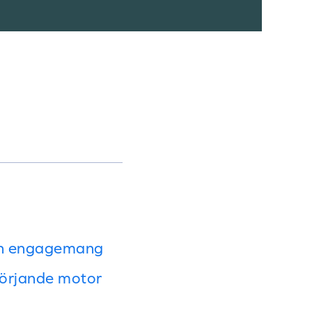
och engagemang
rsörjande motor