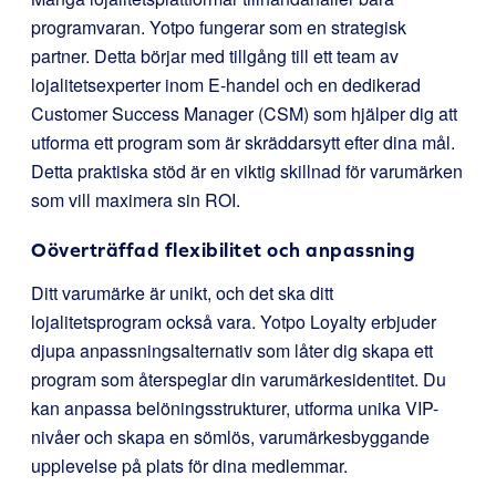
programvaran. Yotpo fungerar som en strategisk
partner. Detta börjar med tillgång till ett team av
lojalitetsexperter inom E-handel och en dedikerad
Customer Success Manager (CSM) som hjälper dig att
utforma ett program som är skräddarsytt efter dina mål.
Detta praktiska stöd är en viktig skillnad för varumärken
som vill maximera sin ROI.
Oöverträffad flexibilitet och anpassning
Ditt varumärke är unikt, och det ska ditt
lojalitetsprogram också vara. Yotpo Loyalty erbjuder
djupa anpassningsalternativ som låter dig skapa ett
program som återspeglar din varumärkesidentitet. Du
kan anpassa belöningsstrukturer, utforma unika VIP-
nivåer och skapa en sömlös, varumärkesbyggande
upplevelse på plats för dina medlemmar.