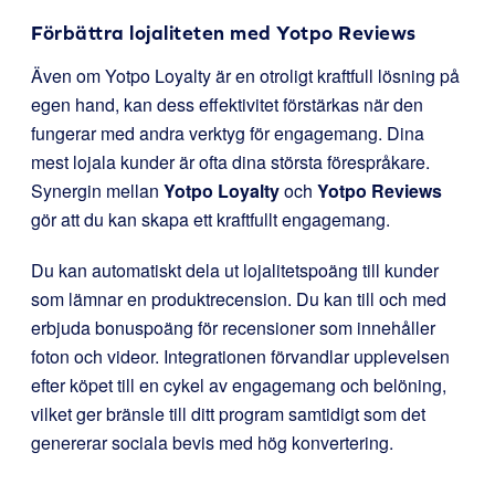
Förbättra lojaliteten med
Yotpo Reviews
Även om Yotpo Loyalty är en otroligt kraftfull lösning på
egen hand, kan dess effektivitet förstärkas när den
fungerar med andra verktyg för engagemang. Dina
mest lojala kunder är ofta dina största förespråkare.
Synergin mellan
Yotpo Loyalty
och
Yotpo Reviews
gör att du kan skapa ett kraftfullt engagemang.
Du kan automatiskt dela ut lojalitetspoäng till kunder
som lämnar en produktrecension. Du kan till och med
erbjuda bonuspoäng för recensioner som innehåller
foton och videor. Integrationen förvandlar upplevelsen
efter köpet till en cykel av engagemang och belöning,
vilket ger bränsle till ditt program samtidigt som det
genererar sociala bevis med hög konvertering.