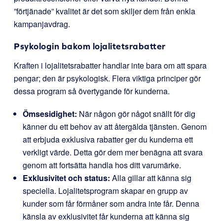
”förtjänade” kvalitet är det som skiljer dem från enkla
kampanjavdrag.
Psykologin bakom lojalitetsrabatter
Kraften i lojalitetsrabatter handlar inte bara om att spara
pengar; den är psykologisk. Flera viktiga principer gör
dessa program så övertygande för kunderna.
Ömsesidighet:
När någon gör något snällt för dig
känner du ett behov av att återgälda tjänsten. Genom
att erbjuda exklusiva rabatter ger du kunderna ett
verkligt värde. Detta gör dem mer benägna att svara
genom att fortsätta handla hos ditt varumärke.
Exklusivitet och status:
Alla gillar att känna sig
speciella. Lojalitetsprogram skapar en grupp av
kunder som får förmåner som andra inte får. Denna
känsla av exklusivitet får kunderna att känna sig