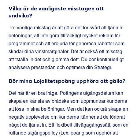
Vilka är de vanligaste misstagen att
undvika?
Tre vanliga misstag är att göra det för svårt att tjäna in
belöningar, att inte göra tillräckligt mycket reklam för
programmet och att erbjuda för generösa rabatter som
skadar dina vinstmarginaler. Det är också ett misstag
att ”ställa in det och glömma det”. Du bör kontinuerligt
analysera prestandan och optimera din Strategi.
Bör mina Lojalitetspoäng upphöra att gälla?
Det här är en bra fråga. Poängens utgångsdatum kan
skapa en känsla av brådska som uppmuntrar kunderna
att lösa in sina belöningar. Men det kan också skapa en
negativ upplevelse om kunderna känner att de förlorat
något de tjänat in. Ett flexibelt tillvägagångssätt, som en
rullande utgångspolicy (t.ex. poäng som upphör att