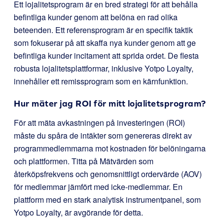
Ett lojalitetsprogram är en bred strategi för att behålla
befintliga kunder genom att belöna en rad olika
beteenden. Ett referensprogram är en specifik taktik
som fokuserar på att skaffa nya kunder genom att ge
befintliga kunder incitament att sprida ordet. De flesta
robusta lojalitetsplattformar, inklusive Yotpo Loyalty,
innehåller ett remissprogram som en kärnfunktion.
Hur mäter jag ROI för mitt lojalitetsprogram?
För att mäta avkastningen på investeringen (ROI)
måste du spåra de intäkter som genereras direkt av
programmedlemmarna mot kostnaden för belöningarna
och plattformen. Titta på Mätvärden som
återköpsfrekvens och genomsnittligt ordervärde (AOV)
för medlemmar jämfört med icke-medlemmar. En
plattform med en stark analytisk instrumentpanel, som
Yotpo Loyalty, är avgörande för detta.