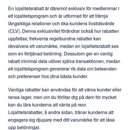
En lojalitetsrabatt är däremot exklusiv för medlemmar i
ett lojalitetsprogram och är utformad för att främja
långsiktiga relationer och öka kundens livstidsvärde
(CLV). Denna exklusivitet förändrar också hur rabatten
uppfattas; frekventa regelbundna rabatter kan
devalvera ett varumärke, medan en lojalitetsrabatt ses
som en förtjänad belöning. Dessutom ger en vanlig
rabatt minimal data utöver själva transaktionen, medan
ett lojalitetsprogram genererar rik data om beteenden
och preferenser hos dina bästa kunder.
Vanliga rabatter kan användas för att värva kunder eller
rensa lager, men om du förlitar dig på dem för mycket
kan du lära kunderna att vänta på reor.
Lojalitetsrabatter, å andra sidan, tränar kunderna att
engagera sig djupare med ditt varumärke för att låsa
upp belöningar.