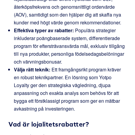
återköpsfrekvens och genomsnittligt ordervärde
(AOV), samtidigt som den hjälper dig att skaffa nya
kunder med högt värde genom rekommendationer.
Effektiva typer av rabatter:
Populära strategier
inkluderar poängbaserade system, differentierade
program för eftersträvansvärda mål, exklusiv tillgång
till nya produkter, personliga födelsedagsbelöningar
och värvningsbonusar.
Välja rätt teknik:
Ett framgångsrikt program kräver
en robust teknikpartner. En lösning som Yotpo
Loyalty ger den strategiska vägledning, djupa
anpassning och exakta analys som behövs för att
bygga ett förstklassigt program som ger en mätbar
avkastning på investeringen.
Vad är lojalitetsrabatter?