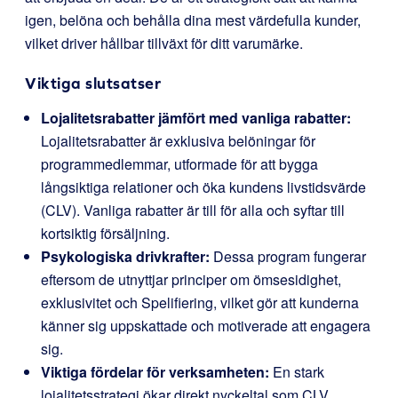
igen, belöna och behålla dina mest värdefulla kunder,
vilket driver hållbar tillväxt för ditt varumärke.
Viktiga slutsatser
Lojalitetsrabatter jämfört med vanliga rabatter:
Lojalitetsrabatter är exklusiva belöningar för
programmedlemmar, utformade för att bygga
långsiktiga relationer och öka kundens livstidsvärde
(CLV). Vanliga rabatter är till för alla och syftar till
kortsiktig försäljning.
Psykologiska drivkrafter:
Dessa program fungerar
eftersom de utnyttjar principer om ömsesidighet,
exklusivitet och Spelifiering, vilket gör att kunderna
känner sig uppskattade och motiverade att engagera
sig.
Viktiga fördelar för verksamheten:
En stark
lojalitetsstrategi ökar direkt nyckeltal som CLV,