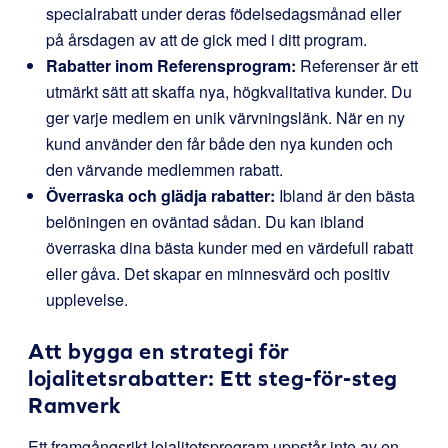
specialrabatt under deras födelsedagsmånad eller
på årsdagen av att de gick med i ditt program.
Rabatter inom Referensprogram:
Referenser är ett
utmärkt sätt att skaffa nya, högkvalitativa kunder. Du
ger varje medlem en unik värvningslänk. När en ny
kund använder den får både den nya kunden och
den värvande medlemmen rabatt.
Överraska och glädja rabatter:
Ibland är den bästa
belöningen en oväntad sådan. Du kan ibland
överraska dina bästa kunder med en värdefull rabatt
eller gåva. Det skapar en minnesvärd och positiv
upplevelse.
Att bygga en strategi för
lojalitetsrabatter: Ett steg-för-steg
Ramverk
Ett framgångsrikt lojalitetsprogram uppstår inte av en