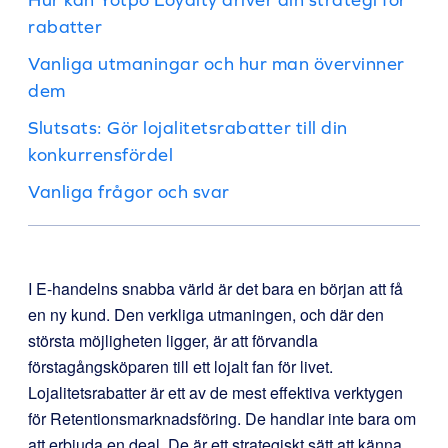
rabatter
Vanliga utmaningar och hur man övervinner
dem
Slutsats: Gör lojalitetsrabatter till din
konkurrensfördel
Vanliga frågor och svar
I E-handelns snabba värld är det bara en början att få
en ny kund. Den verkliga utmaningen, och där den
största möjligheten ligger, är att förvandla
förstagångsköparen till ett lojalt fan för livet.
Lojalitetsrabatter är ett av de mest effektiva verktygen
för Retentionsmarknadsföring. De handlar inte bara om
att erbjuda en deal. De är ett strategiskt sätt att känna