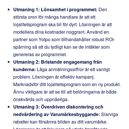
Utmaning 1: Lönsamhet i programmet:
Den
största oron för många handlare är att ett
lojalitetsprogram ska bli för dyrt. Lösningen är att
modellera dina kostnader noggrant. Använd en
partner som Yotpo som tillhandahåller robust ROI-
spårning så att du tydligt kan se de intäkter som
genereras av programmet.
Utmaning 2: Bristande engagemang från
kunderna:
Låga anmälningssiffror är ett vanligt
problem. Lösningen är effektiv kampanj.
Marknadsför ditt lojalitetsprogram som en ny produkt.
Ännu viktigare är att se till att belöningarna är både
önskvärda och uppnåeliga.
Utmaning 3: Överdriven diskontering och
nedvärdering av Varumärkesbyggande:
Slarviga
rabatter kan försämra bilden av ditt varumärke.