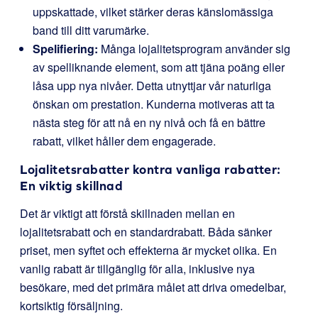
uppskattade, vilket stärker deras känslomässiga
band till ditt varumärke.
Spelifiering:
Många lojalitetsprogram använder sig
av spelliknande element, som att tjäna poäng eller
låsa upp nya nivåer. Detta utnyttjar vår naturliga
önskan om prestation. Kunderna motiveras att ta
nästa steg för att nå en ny nivå och få en bättre
rabatt, vilket håller dem engagerade.
Lojalitetsrabatter kontra vanliga rabatter:
En viktig skillnad
Det är viktigt att förstå skillnaden mellan en
lojalitetsrabatt och en standardrabatt. Båda sänker
priset, men syftet och effekterna är mycket olika. En
vanlig rabatt är tillgänglig för alla, inklusive nya
besökare, med det primära målet att driva omedelbar,
kortsiktig försäljning.