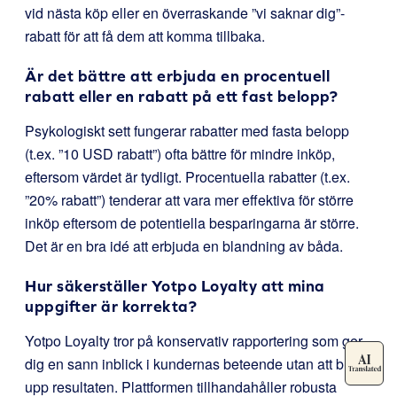
vid nästa köp eller en överraskande ”vi saknar dig”-
rabatt för att få dem att komma tillbaka.
Är det bättre att erbjuda en procentuell
rabatt eller en rabatt på ett fast belopp?
Psykologiskt sett fungerar rabatter med fasta belopp
(t.ex. ”10 USD rabatt”) ofta bättre för mindre inköp,
eftersom värdet är tydligt. Procentuella rabatter (t.ex.
”20% rabatt”) tenderar att vara mer effektiva för större
inköp eftersom de potentiella besparingarna är större.
Det är en bra idé att erbjuda en blandning av båda.
Hur säkerställer Yotpo Loyalty att mina
uppgifter är korrekta?
Yotpo Loyalty tror på konservativ rapportering som ger
dig en sann inblick i kundernas beteende utan att blåsa
upp resultaten. Plattformen tillhandahåller robusta