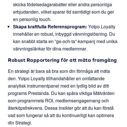
skicka födelsedagsrabatter eller andra personliga
erbjudanden, vilket sparar tid samtidigt som du ger
en personlig touch.
Skapa kraftfulla Referensprogram:
Yotpo Loyalty
innehåller en robust, inbyggd värvningslösning. Du
kan snabbt starta en ”ge-och-ta”-kampanj med unika
värvningslänkar för dina medlemmar.
Robust Rapportering för att mäta framgång
En strategi är bara så bra som din förmåga att mäta
den. Yotpo Loyalty tillhandahåller en omfattande
analytisk instrumentpanel med en tydlig bild av ditt
programs Prestanda. Du kan spåra viktiga Mätvärden
som programmets ROI, medlemsengagemang och
återköpsfrekvens. Dessa Insikter gör att du kan förstå
vad som fungerar så att du kontinuerligt kan optimera
din Strategi.