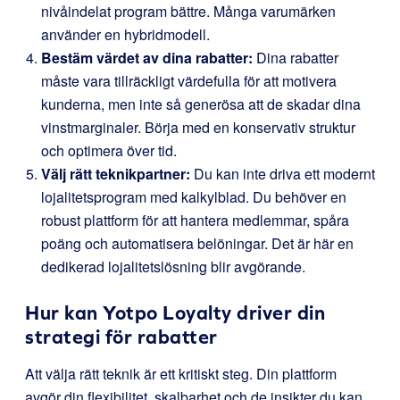
nivåindelat program bättre. Många varumärken
använder en hybridmodell.
Bestäm värdet av dina rabatter:
Dina rabatter
måste vara tillräckligt värdefulla för att motivera
kunderna, men inte så generösa att de skadar dina
vinstmarginaler. Börja med en konservativ struktur
och optimera över tid.
Välj rätt teknikpartner:
Du kan inte driva ett modernt
lojalitetsprogram med kalkylblad. Du behöver en
robust plattform för att hantera medlemmar, spåra
poäng och automatisera belöningar. Det är här en
dedikerad lojalitetslösning blir avgörande.
Hur kan
Yotpo Loyalty
driver din
strategi för rabatter
Att välja rätt teknik är ett kritiskt steg. Din plattform
avgör din flexibilitet, skalbarhet och de insikter du kan