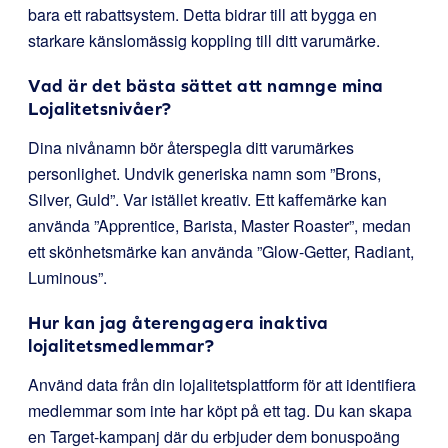
bara ett rabattsystem. Detta bidrar till att bygga en
starkare känslomässig koppling till ditt varumärke.
Vad är det bästa sättet att namnge mina
Lojalitetsnivåer?
Dina nivånamn bör återspegla ditt varumärkes
personlighet. Undvik generiska namn som ”Brons,
Silver, Guld”. Var istället kreativ. Ett kaffemärke kan
använda ”Apprentice, Barista, Master Roaster”, medan
ett skönhetsmärke kan använda ”Glow-Getter, Radiant,
Luminous”.
Hur kan jag återengagera inaktiva
lojalitetsmedlemmar?
Använd data från din lojalitetsplattform för att identifiera
medlemmar som inte har köpt på ett tag. Du kan skapa
en Target-kampanj där du erbjuder dem bonuspoäng