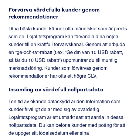
Förvärva värdefulla kunder genom
rekommendationer
Dina bästa kunder känner ofta människor som är precis
som de. Lojalitetsprogram kan förvandla dina nöjda
kunder till en kraftfull förvärvskanal. Genom att erbjuda
en ”ge-och-ta”-rabatt (t.ex. ”Ge din vän 10 USD rabatt,
så får du 10 USD rabatt”) uppmuntrar du till muntlig
marknadsföring. Kunder som förvärvas genom
rekommendationer har ofta ett högre CLV.
Insamling av värdefull nollpartsdata
I en tid av ökande dataskydd är den information som
kunder frivilligt delar med sig av ovärderlig.
Lojalitetsprogram är ett utmärkt sätt att samla in dessa
nollpartsdata. Du kan belöna kunder med poäng för att
de uppger sitt födelsedatum eller sina