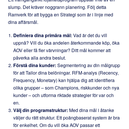
slump. Det kräver noggrann planering. Följ detta
Ramverk för att bygga en Strategi som är i linje med
dina affärsmål.
Definiera dina primära mål:
Vad är det du vill
uppnå? Vill du öka andelen återkommande köp, öka
AOV eller få fler värvningar? Ditt mål kommer att
påverka alla andra beslut.
Förstå dina kunder:
Segmentering av din målgrupp
för att Tailor dina belöningar. RFM-analys (Recency,
Frequency, Monetary) kan hjälpa dig att identifiera
olika grupper – som Champions, riskkunder och nya
kunder – och utforma riktade strategier för var och
en.
Välj din programstruktur:
Med dina mål i åtanke
väljer du rätt struktur. Ett poängbaserat system är bra
för enkelhet. Om du vill öka AOV passar ett