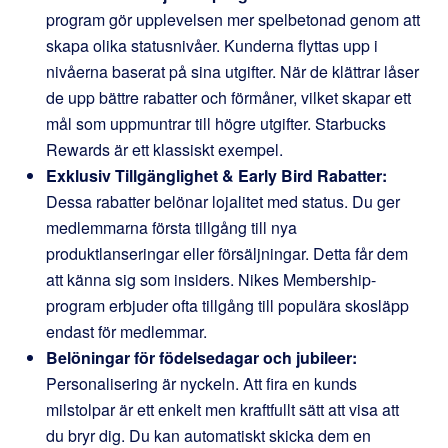
program gör upplevelsen mer spelbetonad genom att
skapa olika statusnivåer. Kunderna flyttas upp i
nivåerna baserat på sina utgifter. När de klättrar låser
de upp bättre rabatter och förmåner, vilket skapar ett
mål som uppmuntrar till högre utgifter. Starbucks
Rewards är ett klassiskt exempel.
Exklusiv Tillgänglighet & Early Bird Rabatter:
Dessa rabatter belönar lojalitet med status. Du ger
medlemmarna första tillgång till nya
produktlanseringar eller försäljningar. Detta får dem
att känna sig som insiders. Nikes Membership-
program erbjuder ofta tillgång till populära skosläpp
endast för medlemmar.
Belöningar för födelsedagar och jubileer:
Personalisering är nyckeln. Att fira en kunds
milstolpar är ett enkelt men kraftfullt sätt att visa att
du bryr dig. Du kan automatiskt skicka dem en