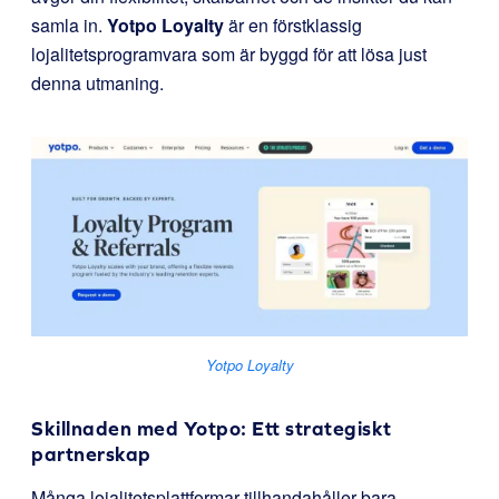
samla in.
Yotpo Loyalty
är en förstklassig
lojalitetsprogramvara som är byggd för att lösa just
denna utmaning.
Yotpo Loyalty
Skillnaden med Yotpo: Ett strategiskt
partnerskap
Många lojalitetsplattformar tillhandahåller bara