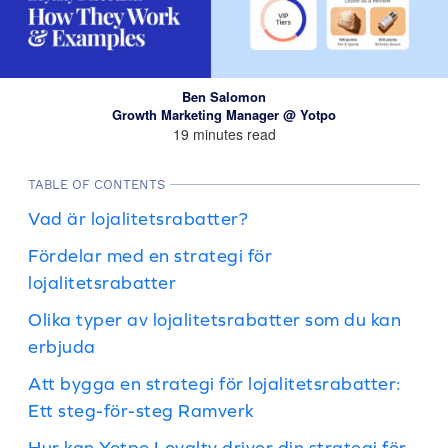
Ben Salomon
Growth Marketing Manager @ Yotpo
19 minutes read
TABLE OF CONTENTS
Vad är lojalitetsrabatter?
Fördelar med en strategi för
lojalitetsrabatter
Olika typer av lojalitetsrabatter som du kan
erbjuda
Att bygga en strategi för lojalitetsrabatter:
Ett steg-för-steg Ramverk
Hur kan Yotpo Loyalty driver din strategi för