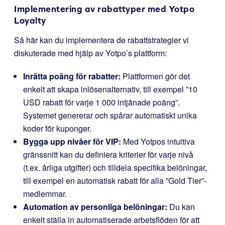
Implementering av rabattyper med Yotpo
Loyalty
Så här kan du implementera de rabattstrategier vi
diskuterade med hjälp av Yotpo’s plattform:
Inrätta poäng för rabatter:
Plattformen gör det
enkelt att skapa inlösenalternativ, till exempel ”10
USD rabatt för varje 1 000 intjänade poäng”.
Systemet genererar och spårar automatiskt unika
koder för kuponger.
Bygga upp nivåer för VIP:
Med Yotpos intuitiva
gränssnitt kan du definiera kriterier för varje nivå
(t.ex. årliga utgifter) och tilldela specifika belöningar,
till exempel en automatisk rabatt för alla ”Gold Tier”-
medlemmar.
Automation av personliga belöningar:
Du kan
enkelt ställa in automatiserade arbetsflöden för att