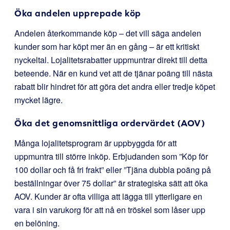
Öka andelen upprepade köp
Andelen återkommande köp – det vill säga andelen
kunder som har köpt mer än en gång – är ett kritiskt
nyckeltal. Lojalitetsrabatter uppmuntrar direkt till detta
beteende. När en kund vet att de tjänar poäng till nästa
rabatt blir hindret för att göra det andra eller tredje köpet
mycket lägre.
Öka det genomsnittliga ordervärdet (AOV)
Många lojalitetsprogram är uppbyggda för att
uppmuntra till större inköp. Erbjudanden som ”Köp för
100 dollar och få fri frakt” eller ”Tjäna dubbla poäng på
beställningar över 75 dollar” är strategiska sätt att öka
AOV. Kunder är ofta villiga att lägga till ytterligare en
vara i sin varukorg för att nå en tröskel som låser upp
en belöning.