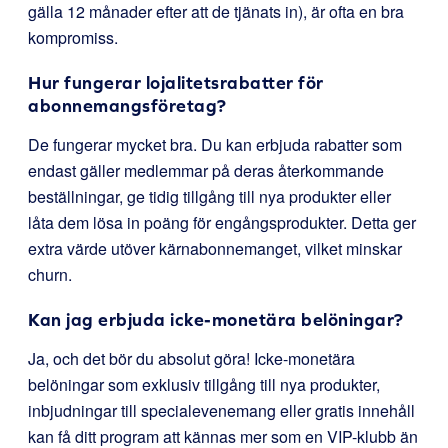
gälla 12 månader efter att de tjänats in), är ofta en bra
kompromiss.
Hur fungerar lojalitetsrabatter för
abonnemangsföretag?
De fungerar mycket bra. Du kan erbjuda rabatter som
endast gäller medlemmar på deras återkommande
beställningar, ge tidig tillgång till nya produkter eller
låta dem lösa in poäng för engångsprodukter. Detta ger
extra värde utöver kärnabonnemanget, vilket minskar
churn.
Kan jag erbjuda icke-monetära belöningar?
Ja, och det bör du absolut göra! Icke-monetära
belöningar som exklusiv tillgång till nya produkter,
inbjudningar till specialevenemang eller gratis innehåll
kan få ditt program att kännas mer som en VIP-klubb än