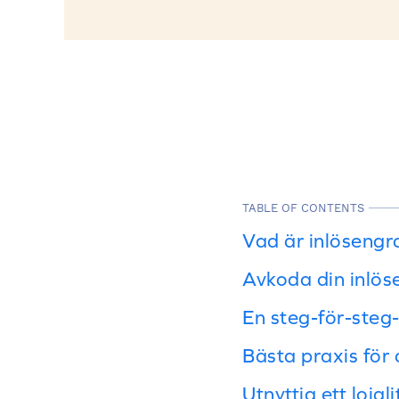
TABLE OF CONTENTS
Vad är inlösengra
Avkoda din inlöse
En steg-för-steg-
Bästa praxis för 
Utnyttja ett loja