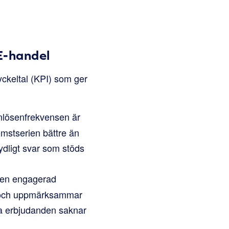
E-handel
yckeltal (KPI) som ger
nlösenfrekvensen är
omstserien bättre än
ydligt svar som stöds
r en engagerad
la och uppmärksammar
na erbjudanden saknar