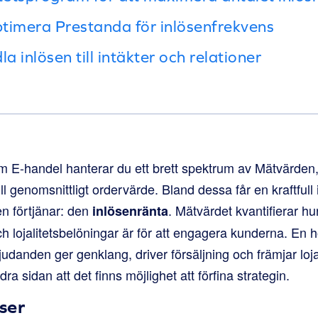
timera Prestanda för inlösenfrekvens
a inlösen till intäkter och relationer
m E-handel hanterar du ett brett spektrum av Mätvärden, 
ll genomsnittligt ordervärde. Bland dessa får en kraftfull 
 förtjänar: den
. Mätvärdet kvantifierar hu
inlösenränta
h lojalitetsbelöningar är för att engagera kunderna. En 
judanden ger genklang, driver försäljning och främjar loja
ra sidan att det finns möjlighet att förfina strategin.
ser