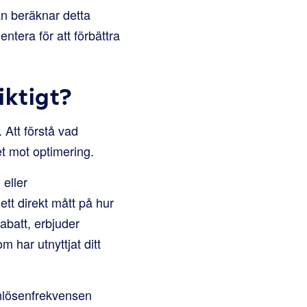
an beräknar detta
ntera för att förbättra
iktigt?
 Att förstå vad
et mot optimering.
eller
ett direkt mått på hur
abatt, erbjuder
 har utnyttjat ditt
inlösenfrekvensen