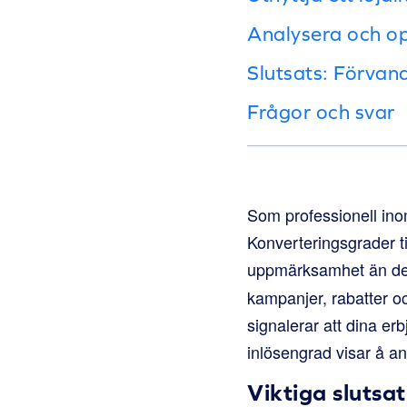
Analysera och op
Slutsats: Förvandl
Frågor och svar
Som professionell ino
Konverteringsgrader ti
uppmärksamhet än den
kampanjer, rabatter oc
signalerar att dina erb
inlösengrad visar å and
Viktiga slutsat