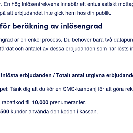
r. En hög inlösenfrekvens innebär ett entusiastiskt mot
på att erbjudandet inte gick hem hos din publik.
för beräkning av inlösengrad
ngrad är en enkel process. Du behöver bara två datapunkt
färdat och antalet av dessa erbjudanden som har lösts i
 inlösta erbjudanden / Totalt antal utgivna erbjudand
pel: Tänk dig att du kör en SMS-kampanj för att göra rek
 rabattkod till
prenumeranter.
10,000
n
kunder använda den koden i kassan.
500