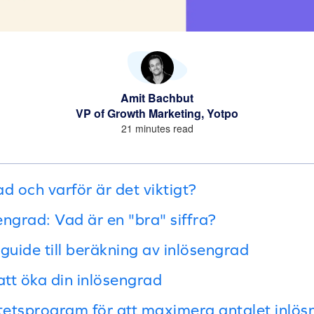
Amit Bachbut
VP of Growth Marketing, Yotpo
21 minutes read
d och varför är det viktigt?
ngrad: Vad är en "bra" siffra?
guide till beräkning av inlösengrad
att öka din inlösengrad
litetsprogram för att maximera antalet inlös