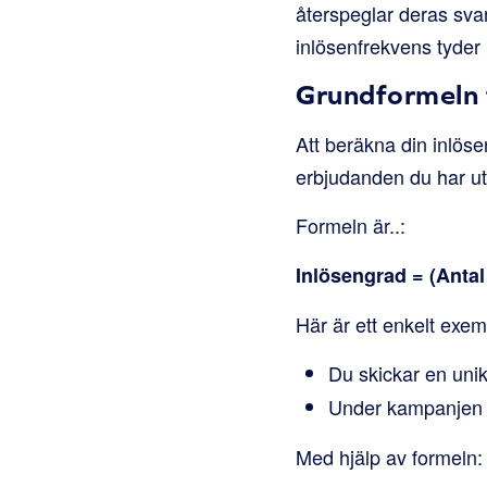
återspeglar deras sva
inlösenfrekvens tyder 
Grundformeln 
Att beräkna din inlöse
erbjudanden du har ut
Formeln är..:
Inlösengrad = (Antal
Här är ett enkelt exem
Du skickar en unik
Under kampanje
Med hjälp av formeln: