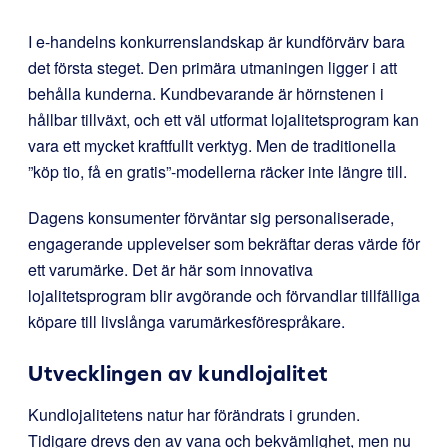
I e-handelns konkurrenslandskap är kundförvärv bara
det första steget. Den primära utmaningen ligger i att
behålla kunderna. Kundbevarande är hörnstenen i
hållbar tillväxt, och ett väl utformat lojalitetsprogram kan
vara ett mycket kraftfullt verktyg. Men de traditionella
”köp tio, få en gratis”-modellerna räcker inte längre till.
Dagens konsumenter förväntar sig personaliserade,
engagerande upplevelser som bekräftar deras värde för
ett varumärke. Det är här som innovativa
lojalitetsprogram blir avgörande och förvandlar tillfälliga
köpare till livslånga varumärkesförespråkare.
Utvecklingen av kundlojalitet
Kundlojalitetens natur har förändrats i grunden.
Tidigare drevs den av vana och bekvämlighet, men nu