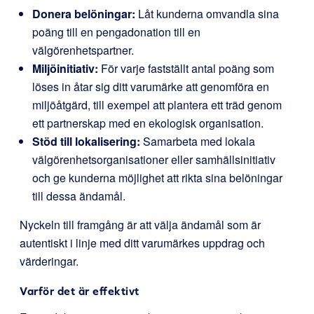
Donera belöningar:
Låt kunderna omvandla sina
poäng till en pengadonation till en
välgörenhetspartner.
Miljöinitiativ:
För varje fastställt antal poäng som
löses in åtar sig ditt varumärke att genomföra en
miljöåtgärd, till exempel att plantera ett träd genom
ett partnerskap med en ekologisk organisation.
Stöd till lokalisering:
Samarbeta med lokala
välgörenhetsorganisationer eller samhällsinitiativ
och ge kunderna möjlighet att rikta sina belöningar
till dessa ändamål.
Nyckeln till framgång är att välja ändamål som är
autentiskt i linje med ditt varumärkes uppdrag och
värderingar.
Varför det är effektivt