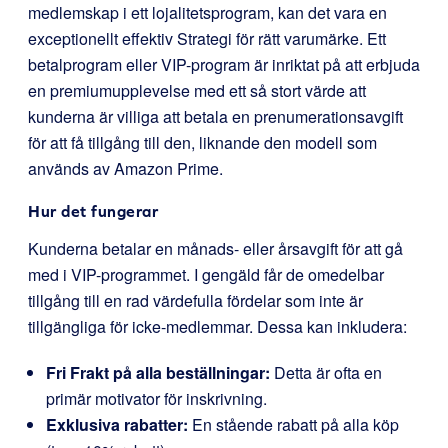
medlemskap i ett lojalitetsprogram, kan det vara en
exceptionellt effektiv Strategi för rätt varumärke. Ett
betalprogram eller VIP-program är inriktat på att erbjuda
en premiumupplevelse med ett så stort värde att
kunderna är villiga att betala en prenumerationsavgift
för att få tillgång till den, liknande den modell som
används av Amazon Prime.
Hur det fungerar
Kunderna betalar en månads- eller årsavgift för att gå
med i VIP-programmet. I gengäld får de omedelbar
tillgång till en rad värdefulla fördelar som inte är
tillgängliga för icke-medlemmar. Dessa kan inkludera:
Fri Frakt på alla beställningar:
Detta är ofta en
primär motivator för inskrivning.
Exklusiva rabatter:
En stående rabatt på alla köp