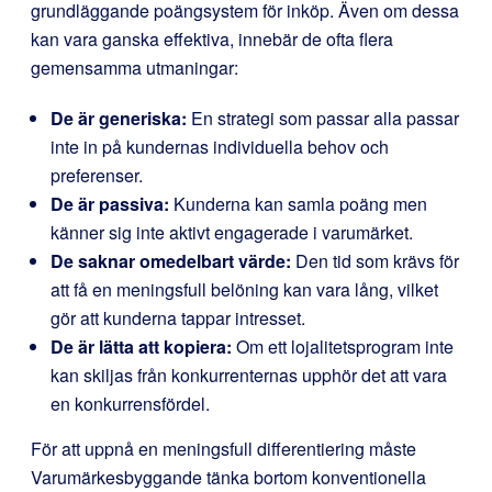
grundläggande poängsystem för inköp. Även om dessa
kan vara ganska effektiva, innebär de ofta flera
gemensamma utmaningar:
De är generiska:
En strategi som passar alla passar
inte in på kundernas individuella behov och
preferenser.
De är passiva:
Kunderna kan samla poäng men
känner sig inte aktivt engagerade i varumärket.
De saknar omedelbart värde:
Den tid som krävs för
att få en meningsfull belöning kan vara lång, vilket
gör att kunderna tappar intresset.
De är lätta att kopiera:
Om ett lojalitetsprogram inte
kan skiljas från konkurrenternas upphör det att vara
en konkurrensfördel.
För att uppnå en meningsfull differentiering måste
Varumärkesbyggande tänka bortom konventionella