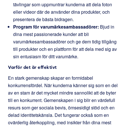
tävlingar som uppmuntrar kunderna att dela foton
eller videor där de använder dina produkter, och
presentera de bästa bidragen.
Program för varumärkesambassadörer:
Bjud in
dina mest passionerade kunder att bli
varumärkesambassadörer och ge dem tidig tillgång
till produkter och en plattform för att dela med sig av
sin entusiasm för ditt varumärke.
Varför det är effektivt
En stark gemenskap skapar en formidabel
konkurrensfördel. När kunderna känner sig som en del
av en stam är det mycket mindre sannolikt att de byter
till en konkurrent. Gemenskapen i sig blir en värdefull
resurs som ger sociala bevis, ömsesidigt stöd och en
delad identitetskänsla. Det fungerar också som en
ovärderlig återkoppling, med insikter från dina mest