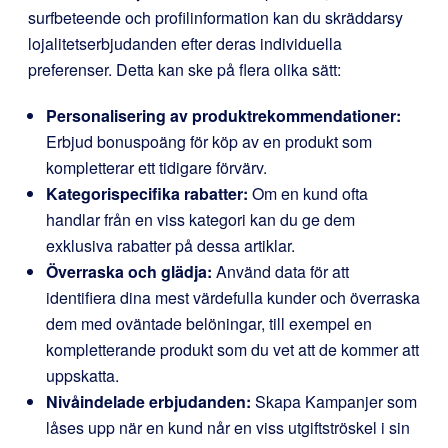
surfbeteende och profilinformation kan du skräddarsy
lojalitetserbjudanden efter deras individuella
preferenser. Detta kan ske på flera olika sätt:
Personalisering av produktrekommendationer:
Erbjud bonuspoäng för köp av en produkt som
kompletterar ett tidigare förvärv.
Kategorispecifika rabatter:
Om en kund ofta
handlar från en viss kategori kan du ge dem
exklusiva rabatter på dessa artiklar.
Överraska och glädja:
Använd data för att
identifiera dina mest värdefulla kunder och överraska
dem med oväntade belöningar, till exempel en
kompletterande produkt som du vet att de kommer att
uppskatta.
Nivåindelade erbjudanden:
Skapa Kampanjer som
låses upp när en kund når en viss utgiftströskel i sin