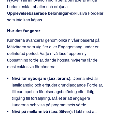
bortom enkla rabatter och erbjuda
Upplevelsebaserade belöningar
-exklusiva Fördelar
som inte kan köpas.
Hur det fungerar
Kunderna avancerar genom olika nivåer baserat på
Mätvärden som utgifter eller Engagemang under en
definierad period. Varje nivå låser upp en ny
uppsättning fördelar, där de högsta nivåerna får de
mest exklusiva förmånerna.
Nivå för nybörjare (t.ex. brons):
Denna nivå är
lättillgänglig och erbjuder grundläggande Fördelar,
till exempel en födelsedagsbelöning eller tidig
tillgång till försäljning. Målet är att engagera
kunderna och visa på programmets värde.
Nivå på mellannivå (t.ex. Silver):
I takt med att