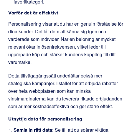
favoritkategori.
Varför det är effektivt
Personalisering visar att du har en genuin förståelse för
dina kunder. Det får dem att känna sig igen och
värderade som individer. När en belöning är mycket
relevant ökar inlösenfrekvensen, vilket leder till
upprepade köp och stärker kundens koppling till ditt
varumärke.
Detta tillvägagångssätt underlättar också mer
strategiska kampanjer. I stället för att erbjuda rabatter
över hela webbplatsen som kan minska
vinstmarginalerna kan du leverera riktade erbjudanden
som är mer kostnadseffektiva och ger större effekt.
Utnyttja data för personalisering
Samla in rätt data:
Se till att du spårar viktiga