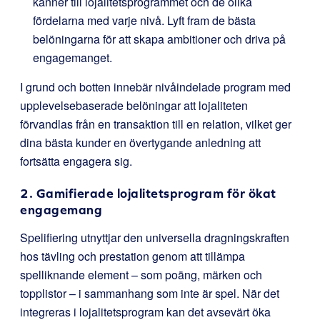
känner till lojalitetsprogrammet och de olika
fördelarna med varje nivå. Lyft fram de bästa
belöningarna för att skapa ambitioner och driva på
engagemanget.
I grund och botten innebär nivåindelade program med
upplevelsebaserade belöningar att lojaliteten
förvandlas från en transaktion till en relation, vilket ger
dina bästa kunder en övertygande anledning att
fortsätta engagera sig.
2. Gamifierade lojalitetsprogram för ökat
engagemang
Spelifiering utnyttjar den universella dragningskraften
hos tävling och prestation genom att tillämpa
spelliknande element – som poäng, märken och
topplistor – i sammanhang som inte är spel. När det
integreras i lojalitetsprogram kan det avsevärt öka