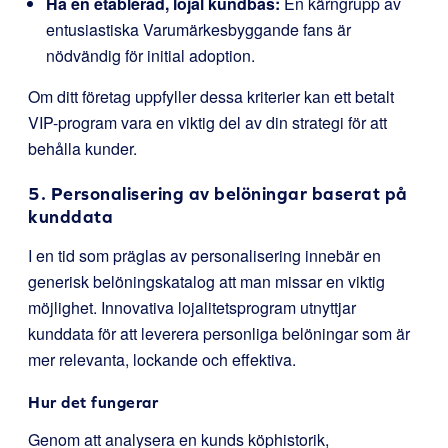
Ha en etablerad, lojal kundbas:
En kärngrupp av
entusiastiska Varumärkesbyggande fans är
nödvändig för initial adoption.
Om ditt företag uppfyller dessa kriterier kan ett betalt
VIP-program vara en viktig del av din strategi för att
behålla kunder.
5. Personalisering av belöningar baserat på
kunddata
I en tid som präglas av personalisering innebär en
generisk belöningskatalog att man missar en viktig
möjlighet. Innovativa lojalitetsprogram utnyttjar
kunddata för att leverera personliga belöningar som är
mer relevanta, lockande och effektiva.
Hur det fungerar
Genom att analysera en kunds köphistorik,