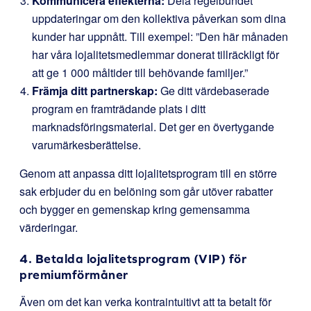
Kommunicera effekterna:
Dela regelbundet
uppdateringar om den kollektiva påverkan som dina
kunder har uppnått. Till exempel: ”Den här månaden
har våra lojalitetsmedlemmar donerat tillräckligt för
att ge 1 000 måltider till behövande familjer.”
Främja ditt partnerskap:
Ge ditt värdebaserade
program en framträdande plats i ditt
marknadsföringsmaterial. Det ger en övertygande
varumärkesberättelse.
Genom att anpassa ditt lojalitetsprogram till en större
sak erbjuder du en belöning som går utöver rabatter
och bygger en gemenskap kring gemensamma
värderingar.
4. Betalda lojalitetsprogram (VIP) för
premiumförmåner
Även om det kan verka kontraintuitivt att ta betalt för