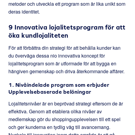
metoder och utveckla ett program som är lika unikt som
deras identitet.
9 Innovativa lojalitetsprogram för att
öka kundlojaliteten
För att förbättra din strategi för att behålla kunder kan
du överväga dessa nio innovativa koncept för
lojalitetsprogram som är utformade för att bygga en
hängiven gemenskap och driva återkommande affärer.
1. Nivåindelade program som erbjuder
Upplevelsebaserade belöningar
Lojalitetsnivåer är en beprövad strategi eftersom de är
effektiva. Genom att etablera olika nivåer av
medlemskap gör du shoppingupplevelsen till ett spel
och ger kunderna en tydlig väg till avancemang.
Nyckeln till innovation inom detta område är att gå