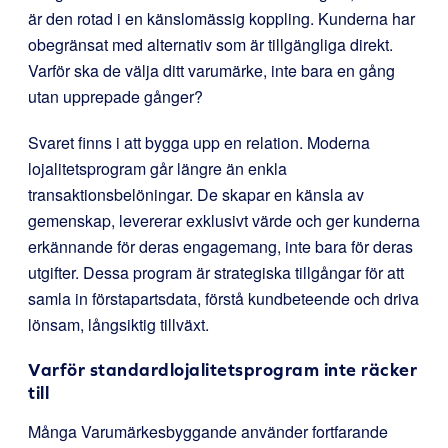
är den rotad i en känslomässig koppling. Kunderna har
obegränsat med alternativ som är tillgängliga direkt.
Varför ska de välja ditt varumärke, inte bara en gång
utan upprepade gånger?
Svaret finns i att bygga upp en relation. Moderna
lojalitetsprogram går längre än enkla
transaktionsbelöningar. De skapar en känsla av
gemenskap, levererar exklusivt värde och ger kunderna
erkännande för deras engagemang, inte bara för deras
utgifter. Dessa program är strategiska tillgångar för att
samla in förstapartsdata, förstå kundbeteende och driva
lönsam, långsiktig tillväxt.
Varför standardlojalitetsprogram inte räcker
till
Många Varumärkesbyggande använder fortfarande