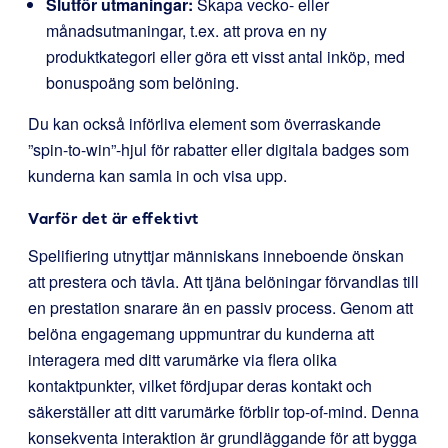
Slutför utmaningar:
Skapa vecko- eller
månadsutmaningar, t.ex. att prova en ny
produktkategori eller göra ett visst antal inköp, med
bonuspoäng som belöning.
Du kan också införliva element som överraskande
”spin-to-win”-hjul för rabatter eller digitala badges som
kunderna kan samla in och visa upp.
Varför det är effektivt
Spelifiering utnyttjar människans inneboende önskan
att prestera och tävla. Att tjäna belöningar förvandlas till
en prestation snarare än en passiv process. Genom att
belöna engagemang uppmuntrar du kunderna att
interagera med ditt varumärke via flera olika
kontaktpunkter, vilket fördjupar deras kontakt och
säkerställer att ditt varumärke förblir top-of-mind. Denna
konsekventa interaktion är grundläggande för att bygga