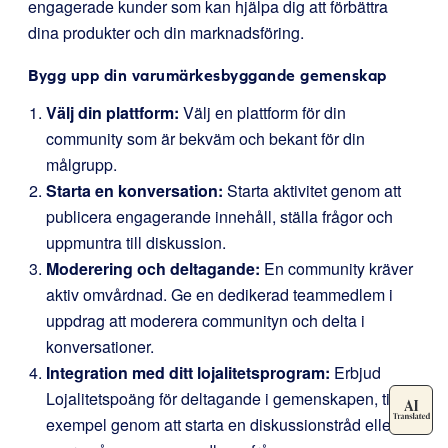
engagerade kunder som kan hjälpa dig att förbättra
dina produkter och din marknadsföring.
Bygg upp din varumärkesbyggande gemenskap
Välj din plattform:
Välj en plattform för din
community som är bekväm och bekant för din
målgrupp.
Starta en konversation:
Starta aktivitet genom att
publicera engagerande innehåll, ställa frågor och
uppmuntra till diskussion.
Moderering och deltagande:
En community kräver
aktiv omvårdnad. Ge en dedikerad teammedlem i
uppdrag att moderera communityn och delta i
konversationer.
Integration med ditt lojalitetsprogram:
Erbjud
Lojalitetspoäng för deltagande i gemenskapen, till
exempel genom att starta en diskussionstråd eller