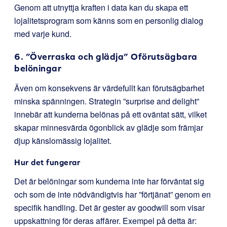
Genom att utnyttja kraften i data kan du skapa ett
lojalitetsprogram som känns som en personlig dialog
med varje kund.
6. ”Överraska och glädja” Oförutsägbara
belöningar
Även om konsekvens är värdefullt kan förutsägbarhet
minska spänningen. Strategin ”surprise and delight”
innebär att kunderna belönas på ett oväntat sätt, vilket
skapar minnesvärda ögonblick av glädje som främjar
djup känslomässig lojalitet.
Hur det fungerar
Det är belöningar som kunderna inte har förväntat sig
och som de inte nödvändigtvis har ”förtjänat” genom en
specifik handling. Det är gester av goodwill som visar
uppskattning för deras affärer. Exempel på detta är: