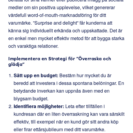
medier om sin positiva upplevelse, vilket genererar
värdefull word-of-mouth-marknadsföring för ditt
varumärke. ”Surprise and delight” får kunderna att
känna sig individuellt erkända och uppskattade. Det är
en enkel men mycket effektiv metod för att bygga starka
och varaktiga relationer.
Implementera en Strategi för ”Överraska och
glädja”
Sätt upp en budget:
Bestäm hur mycket du är
beredd att investera i dessa spontana belöningar. En
betydande inverkan kan uppnås även med en
blygsam budget.
Identifiera möjligheter:
Leta efter tillfällen i
kundresan där en liten överraskning kan vara särskilt
effektiv, till exempel när en kund gör sitt andra köp
eller firar ettårsjubileum med ditt varumärke.