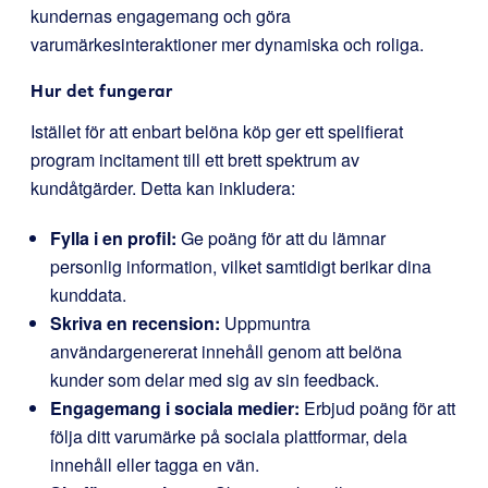
kundernas engagemang och göra
varumärkesinteraktioner mer dynamiska och roliga.
Hur det fungerar
Istället för att enbart belöna köp ger ett spelifierat
program incitament till ett brett spektrum av
kundåtgärder. Detta kan inkludera:
Fylla i en profil:
Ge poäng för att du lämnar
personlig information, vilket samtidigt berikar dina
kunddata.
Skriva en recension:
Uppmuntra
användargenererat innehåll genom att belöna
kunder som delar med sig av sin feedback.
Engagemang i sociala medier:
Erbjud poäng för att
följa ditt varumärke på sociala plattformar, dela
innehåll eller tagga en vän.