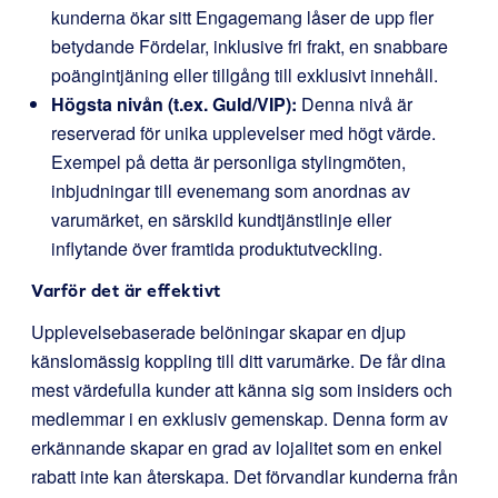
kunderna ökar sitt Engagemang låser de upp fler
betydande Fördelar, inklusive fri frakt, en snabbare
poängintjäning eller tillgång till exklusivt innehåll.
Högsta nivån (t.ex. Guld/VIP):
Denna nivå är
reserverad för unika upplevelser med högt värde.
Exempel på detta är personliga stylingmöten,
inbjudningar till evenemang som anordnas av
varumärket, en särskild kundtjänstlinje eller
inflytande över framtida produktutveckling.
Varför det är effektivt
Upplevelsebaserade belöningar skapar en djup
känslomässig koppling till ditt varumärke. De får dina
mest värdefulla kunder att känna sig som insiders och
medlemmar i en exklusiv gemenskap. Denna form av
erkännande skapar en grad av lojalitet som en enkel
rabatt inte kan återskapa. Det förvandlar kunderna från