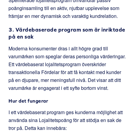
Spelifierade lojalitetsprogram omvandlar passiv
poänginsamling till en aktiv, njutbar upplevelse som
främjar en mer dynamisk och varaktig kundrelation.
3. Värdebaserade program som är inriktade
på en sak
Moderna konsumenter dras i allt högre grad till
varumärken som speglar deras personliga värderingar.
Ett värdebaserat lojalitetsprogram överskrider
transaktionella Fördelar för att få kontakt med kunder
på en djupare, mer meningsfull nivå. Det visar att ditt
varumärke är engagerat i ett syfte bortom vinst.
Hur det fungerar
I ett värdebaserat program ges kunderna möjlighet att
använda sina Lojalitetspoäng för att stödja en sak de
tror på. Detta kan innebära: