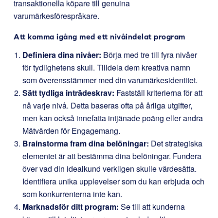
transaktionella köpare till genuina
varumärkesförespråkare.
Att komma igång med ett nivåindelat program
Definiera dina nivåer:
Börja med tre till fyra nivåer
för tydlighetens skull. Tilldela dem kreativa namn
som överensstämmer med din varumärkesidentitet.
Sätt tydliga inträdeskrav:
Fastställ kriterierna för att
nå varje nivå. Detta baseras ofta på årliga utgifter,
men kan också innefatta intjänade poäng eller andra
Mätvärden för Engagemang.
Brainstorma fram dina belöningar:
Det strategiska
elementet är att bestämma dina belöningar. Fundera
över vad din idealkund verkligen skulle värdesätta.
Identifiera unika upplevelser som du kan erbjuda och
som konkurrenterna inte kan.
Marknadsför ditt program:
Se till att kunderna