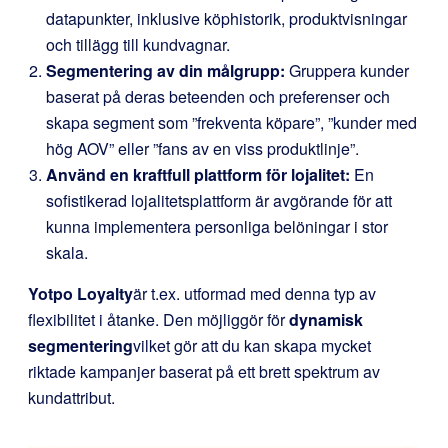
datapunkter, inklusive köphistorik, produktvisningar
och tillägg till kundvagnar.
Segmentering av din målgrupp:
Gruppera kunder
baserat på deras beteenden och preferenser och
skapa segment som ”frekventa köpare”, ”kunder med
hög AOV” eller ”fans av en viss produktlinje”.
Använd en kraftfull plattform för lojalitet:
En
sofistikerad lojalitetsplattform är avgörande för att
kunna implementera personliga belöningar i stor
skala.
Yotpo Loyalty
är t.ex. utformad med denna typ av
flexibilitet i åtanke. Den möjliggör för
dynamisk
segmentering
vilket gör att du kan skapa mycket
riktade kampanjer baserat på ett brett spektrum av
kundattribut.