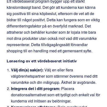
Ett värdebaserat program bygger upp ett starkt
känslomässigt band. Det gör att kunderna kan känna
sig positiva till sina köpbeslut, eftersom de vet att de
bidrar till något positivt. Detta kan fungera som en viktig
differentieringsfaktor på en överfylld marknad. Det
attraherar och behåller kunder som är lojala inte bara
mot dina produkter utan också mot vad ditt varumärke
representerar. Detta tillvägagångssätt förvandlar
shopping till en handling med ett gemensamt syfte.
Lansering av ett värdebaserat initiativ
Välj din(a) sak(er):
Välj en eller flera
välgörenhetspartner som stämmer överens med ditt
varumärke och din målgrupp. Äkthet är avgörande.
Integrera det i ditt program:
Placera
donationsalternativet som ett tydligt och enkelt val för
kunderna vid inlösen av belöningar.