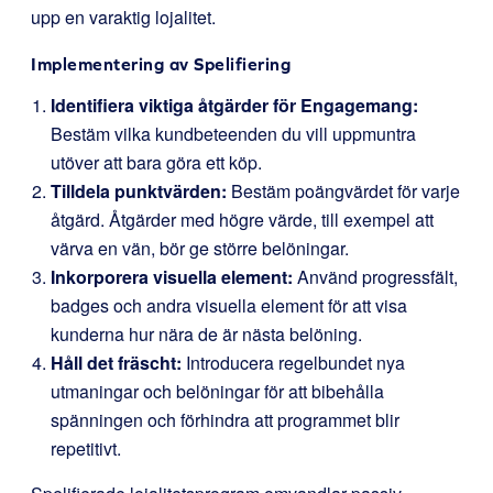
upp en varaktig lojalitet.
Implementering av Spelifiering
Identifiera viktiga åtgärder för Engagemang:
Bestäm vilka kundbeteenden du vill uppmuntra
utöver att bara göra ett köp.
Tilldela punktvärden:
Bestäm poängvärdet för varje
åtgärd. Åtgärder med högre värde, till exempel att
värva en vän, bör ge större belöningar.
Inkorporera visuella element:
Använd progressfält,
badges och andra visuella element för att visa
kunderna hur nära de är nästa belöning.
Håll det fräscht:
Introducera regelbundet nya
utmaningar och belöningar för att bibehålla
spänningen och förhindra att programmet blir
repetitivt.