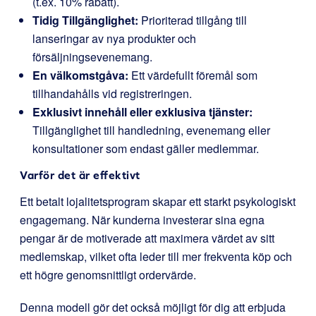
(t.ex. 10% rabatt).
Tidig Tillgänglighet:
Prioriterad tillgång till
lanseringar av nya produkter och
försäljningsevenemang.
En välkomstgåva:
Ett värdefullt föremål som
tillhandahålls vid registreringen.
Exklusivt innehåll eller exklusiva tjänster:
Tillgänglighet till handledning, evenemang eller
konsultationer som endast gäller medlemmar.
Varför det är effektivt
Ett betalt lojalitetsprogram skapar ett starkt psykologiskt
engagemang. När kunderna investerar sina egna
pengar är de motiverade att maximera värdet av sitt
medlemskap, vilket ofta leder till mer frekventa köp och
ett högre genomsnittligt ordervärde.
Denna modell gör det också möjligt för dig att erbjuda