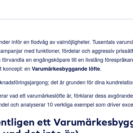
nder inför en flodvåg av valmöjligheter. Tusentals varum
panjar med funktioner, fördelar och aggressiv prissät
 förvandla en engångsköpare till en livslång förespråk
lt koncept: en
.
Varumärkesbyggande löfte
knadsföringsjargong; det är grunden för dina kundrelatio
rar vad ett varumärkeslöfte är, förklarar dess avgörande 
el och analyserar 10 verkliga exempel som driver excepti
entligen ett Varumärkesby