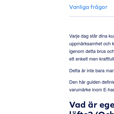
Vanliga frågor
Varje dag står dina ku
uppmärksamhet och kam
igenom detta brus och
ett enkelt men kraftful
Detta är inte bara mar
Den här guiden definie
varumärke inom E-hand
Vad är eg