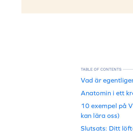
TABLE OF CONTENTS
Vad är egentlige
Anatomin i ett k
10 exempel på Va
kan lära oss)
Slutsats: Ditt löf