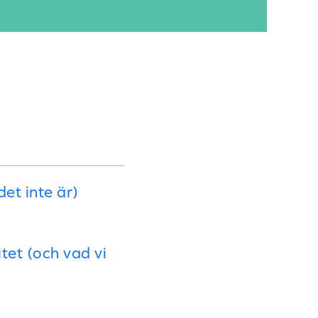
et inte är)
tet (och vad vi