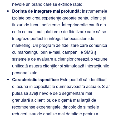
nevoie un brand care se extinde rapid.
Dorința de integrare mai profundă:
Instrumentele
izolate pot crea experiențe greoaie pentru clienți și
fluxuri de lucru ineficiente. Întreprinderile caută din
ce în ce mai mult platforme de fidelizare care să se
integreze perfect în întregul lor ecosistem de
marketing. Un program de fidelizare care comunică
cu marketingul prin e-mail, campaniile SMS și
sistemele de evaluare a clienților creează o viziune
unificată asupra clienților și stimulează interacțiunile
personalizate.
Caracteristici specifice:
Este posibil să identificați
o lacună în capacitățile dumneavoastră actuale. S-ar
putea să aveți nevoie de o segmentare mai
granulară a clienților, de o gamă mai largă de
recompense experiențiale, dincolo de simplele
reduceri, sau de analize mai detaliate pentru a