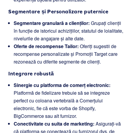
Segmentare și Personalizare puternice
Segmentare granulară a clienților:
Grupați clienții
în funcție de istoricul achizițiilor, statutul de loialitate,
nivelurile de angajare și alte date.
Oferte de recompense Tailor:
Oferiți sugestii de
recompense personalizate și Promoții Target care
rezonează cu diferite segmente de clienți.
Integrare robustă
Sinergie cu platforma de comerț electronic:
Platformă de fidelizare trebuie să se integreze
perfect cu coloana vertebrală a Comerțului
electronic, fie că este vorba de Shopify,
BigCommerce sau alt furnizor.
Conectivitate cu suita de marketing:
Asigurați-vă
că platforma se conectează cu furnizorul dvs. de