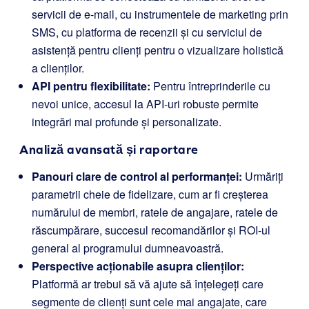
servicii de e-mail, cu instrumentele de marketing prin
SMS, cu platforma de recenzii și cu serviciul de
asistență pentru clienți pentru o vizualizare holistică
a clienților.
API pentru flexibilitate:
Pentru întreprinderile cu
nevoi unice, accesul la API-uri robuste permite
integrări mai profunde și personalizate.
Analiză avansată și raportare
Panouri clare de control al performanței:
Urmăriți
parametrii cheie de fidelizare, cum ar fi creșterea
numărului de membri, ratele de angajare, ratele de
răscumpărare, succesul recomandărilor și ROI-ul
general al programului dumneavoastră.
Perspective acționabile asupra clienților:
Platformă ar trebui să vă ajute să înțelegeți care
segmente de clienți sunt cele mai angajate, care