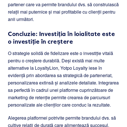
partener care va permite brandului dvs. să construiască
relații mai puternice și mai profitabile cu clienții pentru
anii următori.
Concluzie: Investiția în loialitate este
o investiție în creștere
O strategie solidă de fidelizare este o investiție vitală
pentru o creștere durabilă. Deși există mai multe
alternative la LoyaltyLion, Yotpo Loyalty iese în
evidență prin abordarea sa strategică de parteneriat,
personalizarea extinsă și analizele detaliate. Integrarea
sa perfectă în cadrul unei platforme cuprinzătoare de
marketing de retenție permite crearea de parcursuri
personalizate ale clienților care conduc la rezultate.
Alegerea platformei potrivite permite brandului dvs. să
cultive relații de durată care alimentează succesul.