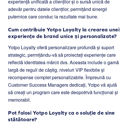
experiență unificată a clienților și o sursă unică de
adevăr pentru datele clienților, permițând sinergii
puternice care conduc la rezultate mai bune.
Cum contribuie Yotpo Loyalty la crearea unei
experiențe de brand unice și personalizate?
Yotpo Loyalty oferă personalizare profundă și suport
strategic, permițându-vă să proiectați experiențe care
reflectă identitatea mărcii dvs. Aceasta include o gamă
largă de reguli de câștig, niveluri VIP flexibile și
recompense complet personalizabile. Împreună cu
Customer Success Managers dedicați, Yotpo vă ajută
să creați un program care este deopotrivă funcțional și
memorabil.
Pot folosi Yotpo Loyalty ca o soluție de sine
stătătoare?