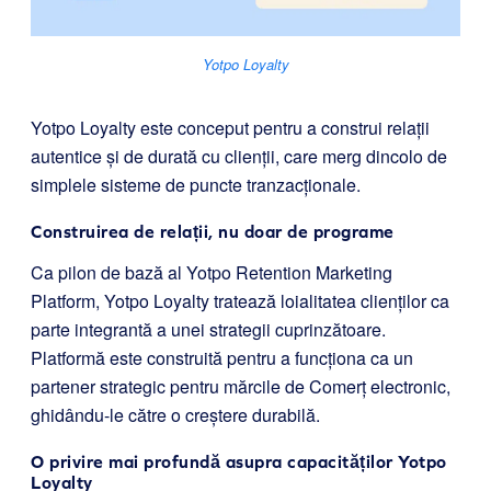
Yotpo Loyalty
Yotpo Loyalty este conceput pentru a construi relații
autentice și de durată cu clienții, care merg dincolo de
simplele sisteme de puncte tranzacționale.
Construirea de relații, nu doar de programe
Ca pilon de bază al Yotpo Retention Marketing
Platform, Yotpo Loyalty tratează loialitatea clienților ca
parte integrantă a unei strategii cuprinzătoare.
Platformă este construită pentru a funcționa ca un
partener strategic pentru mărcile de Comerț electronic,
ghidându-le către o creștere durabilă.
O privire mai profundă asupra capacităților Yotpo
Loyalty