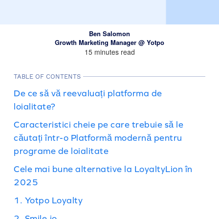
Ben Salomon
Growth Marketing Manager @ Yotpo
15 minutes read
TABLE OF CONTENTS
De ce să vă reevaluați platforma de
loialitate?
Caracteristici cheie pe care trebuie să le
căutați într-o Platformă modernă pentru
programe de loialitate
Cele mai bune alternative la LoyaltyLion în
2025
1. Yotpo Loyalty
2. Smile.io