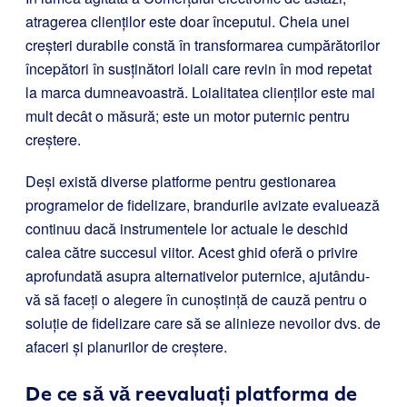
atragerea clienților este doar începutul. Cheia unei
creșteri durabile constă în transformarea cumpărătorilor
începători în susținători loiali care revin în mod repetat
la marca dumneavoastră. Loialitatea clienților este mai
mult decât o măsură; este un motor puternic pentru
creștere.
Deși există diverse platforme pentru gestionarea
programelor de fidelizare, brandurile avizate evaluează
continuu dacă instrumentele lor actuale le deschid
calea către succesul viitor. Acest ghid oferă o privire
aprofundată asupra alternativelor puternice, ajutându-
vă să faceți o alegere în cunoștință de cauză pentru o
soluție de fidelizare care să se alinieze nevoilor dvs. de
afaceri și planurilor de creștere.
De ce să vă reevaluați platforma de