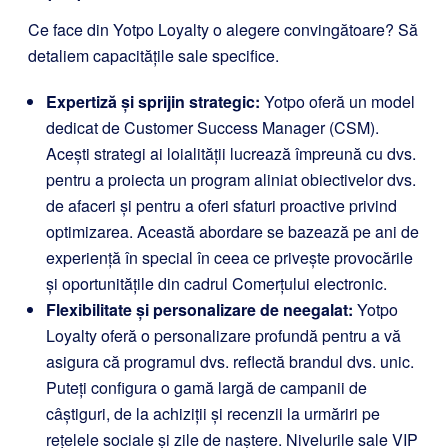
Ce face din Yotpo Loyalty o alegere convingătoare? Să
detaliem capacitățile sale specifice.
Expertiză și sprijin strategic:
Yotpo oferă un model
dedicat de Customer Success Manager (CSM).
Acești strategi ai loialității lucrează împreună cu dvs.
pentru a proiecta un program aliniat obiectivelor dvs.
de afaceri și pentru a oferi sfaturi proactive privind
optimizarea. Această abordare se bazează pe ani de
experiență în special în ceea ce privește provocările
și oportunitățile din cadrul Comerțului electronic.
Flexibilitate și personalizare de neegalat:
Yotpo
Loyalty oferă o personalizare profundă pentru a vă
asigura că programul dvs. reflectă brandul dvs. unic.
Puteți configura o gamă largă de campanii de
câștiguri, de la achiziții și recenzii la urmăriri pe
rețelele sociale și zile de naștere. Nivelurile sale VIP