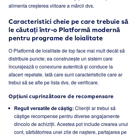
alimenta creșterea viitoare a mărcii dvs.
Caracteristici cheie pe care trebuie să
le căutați într-o Platformă modernă
pentru programe de loialitate
O Platformă de loialitate de top face mai mult decât să
distribuie puncte; ea construiește un sistem care
încurajează o conexiune autentică și conduce la
afaceri repetate. Iată care sunt caracteristicile care ar
trebui să se afle pe lista dvs. de verificare.
Opțiuni cuprinzătoare de recompensare
Reguli versatile de câștig:
Clienții ar trebui să
câștige recompense pentru diverse angajamente
dincolo de achiziții. Acestea pot include crearea unui
cont, sărbătorirea unei zile de naștere, partajarea pe