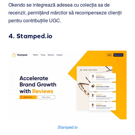
Okendo se integrează adesea cu colecția sa de
recenzii, permițând mărcilor să recompenseze clienții
pentru contribuțiile UGC.
4.
Stamped.io
Stamped.io