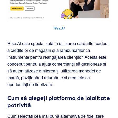
Rise.AI
Rise.AI
este specializată în utilizarea cardurilor cadou,
a creditelor de magazin și a rambursărilor ca
instrumente pentru reangajarea clienților. Acesta este
conceput pentru a ajuta comercianții să gestioneze și
să automatizeze emiterea și utilizarea monedei de
marcă, poziționând returnările și creditele ca
oportunități de fidelizare.
Cum să alegeți platforma de loialitate
potrivită
Cum selectați cea mai bună alternativă de fidelizare