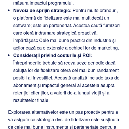
măsura impactul programului.
Nevoia de sprijin strategic:
Pentru multe branduri,
o platformă de fidelizare este mai mult decât un
software; este un parteneriat. Acestea caută furnizori
care oferă îndrumare strategică proactivă,
împărtășesc Cele mai bune practici din industrie și
acționează ca o extensie a echipei lor de marketing.
Considerații privind costurile și ROI:
Întreprinderile trebuie să reevalueze periodic dacă
soluția lor de fidelizare oferă cel mai bun randament
posibil al investiției. Această analiză include taxa de
abonament și impactul general al acesteia asupra
retenției clienților, a valorii de-a lungul vieții și a
rezultatelor finale.
Explorarea alternativelor este un pas proactiv pentru a
vă asigura că strategia dvs. de fidelizare este susținută
de cele mai bune instrumente și parteneriate pentru a