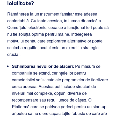
loialitate?
Rămânerea la un instrument familiar este adesea
confortabilă. Cu toate acestea, în lumea dinamică a
Comerțului electronic, ceea ce a funcționat ieri poate să
nu fie soluția optimă pentru mâine. Înțelegerea
motivului pentru care explorarea alternativelor poate
schimba regulile jocului este un exercițiu strategic
crucial.
Schimbarea nevoilor de afaceri:
Pe măsură ce
companiile se extind, cerințele lor pentru
caracteristici sofisticate ale programelor de fidelizare
cresc adesea. Acestea pot include structuri de
niveluri mai complexe, opțiuni diverse de
recompensare sau reguli unice de câștig. O
Platformă care se potrivea perfect pentru un start-up
ar putea să nu ofere capacitățile robuste de care are