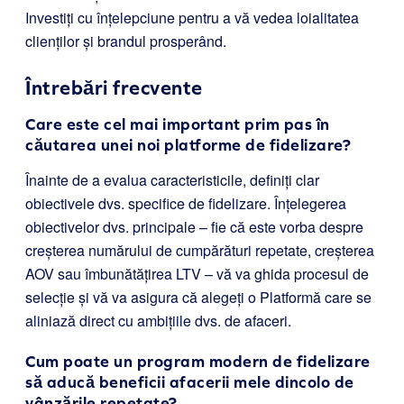
Investiți cu înțelepciune pentru a vă vedea loialitatea
clienților și brandul prosperând.
Întrebări frecvente
Care este cel mai important prim pas în
căutarea unei noi platforme de fidelizare?
Înainte de a evalua caracteristicile, definiți clar
obiectivele dvs. specifice de fidelizare. Înțelegerea
obiectivelor dvs. principale – fie că este vorba despre
creșterea numărului de cumpărături repetate, creșterea
AOV sau îmbunătățirea LTV – vă va ghida procesul de
selecție și vă va asigura că alegeți o Platformă care se
aliniază direct cu ambițiile dvs. de afaceri.
Cum poate un program modern de fidelizare
să aducă beneficii afacerii mele dincolo de
vânzările repetate?