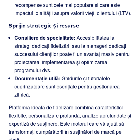
recompense sunt cele mai populare și care este
impactul loialității asupra valorii vieții clientului (LTV).
Sprijin strategic și resurse
Consiliere de specialitate:
Accesibilitatea la
strategi dedicați fidelizării sau la manageri dedicați
succesului clienților poate fi un avantaj masiv pentru
proiectarea, implementarea și optimizarea
programului dvs.
Documentație utilă:
Ghidurile și tutorialele
cuprinzătoare sunt esențiale pentru gestionarea
zilnică.
Platforma ideală de fidelizare combină caracteristici
flexibile, personalizare profundă, analize aprofundate și
expertiză de susținere. Este motorul care vă ajută să
transformați cumpărătorii în susținători de marcă pe
viață.