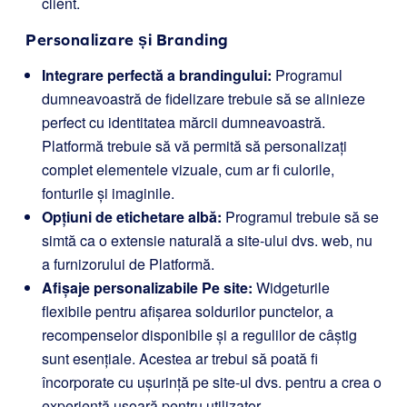
client.
Personalizare și Branding
Integrare perfectă a brandingului:
Programul
dumneavoastră de fidelizare trebuie să se alinieze
perfect cu identitatea mărcii dumneavoastră.
Platformă trebuie să vă permită să personalizați
complet elementele vizuale, cum ar fi culorile,
fonturile și imaginile.
Opțiuni de etichetare albă:
Programul trebuie să se
simtă ca o extensie naturală a site-ului dvs. web, nu
a furnizorului de Platformă.
Afișaje personalizabile Pe site:
Widgeturile
flexibile pentru afișarea soldurilor punctelor, a
recompenselor disponibile și a regulilor de câștig
sunt esențiale. Acestea ar trebui să poată fi
încorporate cu ușurință pe site-ul dvs. pentru a crea o
experiență ușoară pentru utilizator.