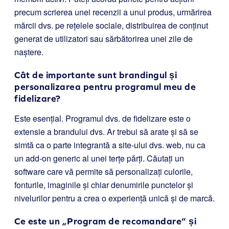
precum scrierea unei recenzii a unui produs, urmărirea
mărcii dvs. pe rețelele sociale, distribuirea de conținut
generat de utilizatori sau sărbătorirea unei zile de
naștere.
Cât de importante sunt brandingul și
personalizarea pentru programul meu de
fidelizare?
Este esențial. Programul dvs. de fidelizare este o
extensie a brandului dvs. Ar trebui să arate și să se
simtă ca o parte integrantă a site-ului dvs. web, nu ca
un add-on generic al unei terțe părți. Căutați un
software care vă permite să personalizați culorile,
fonturile, imaginile și chiar denumirile punctelor și
nivelurilor pentru a crea o experiență unică și de marcă.
Ce este un „Program de recomandare” și