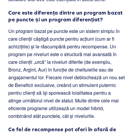
Care este diferența dintre un program bazat
pe puncte și un program diferențiat?
Un program bazat pe puncte este un sistem simplu în
care clienții câștigă puncte pentru acțiuni (cum ar fi
achizițiile) și le răscumpără pentru recompense. Un
program pe niveluri este o structură mai avansată în
care clienții „urcă” la niveluri diferite (de exemplu,
Bronz, Argint, Aur) în funcție de cheltuielile sau de
angajamentul lor. Fiecare nivel deblochează un nou set
de Beneficii exclusive, creând un stimulent puternic
pentru clienți să își sporească loialitatea pentru a
atinge următorul nivel de statut. Multe dintre cele mai
eficiente programe utilizează un model hibrid,
combinând atât punctele, cât și nivelurile.
Ce fel de recompense pot oferi în afară de