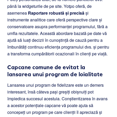
până la widgeturile de pe site. Yotpo oferă, de
asemenea
Raportare robustă și precisă
și
instrumente analitice care oferă perspective clare și
conservatoare asupra performanței programului, fără a
umfla rezultatele. Această abordare bazată pe date vă
ajută să luați decizii în cunoștință de cauză pentru a
îmbunătăți continuu eficiența programului dvs. și pentru
a transforma cumpărătorii ocazionali în clienți pe viață.
Capcane comune de evitat la
lansarea unui program de loialitate
Lansarea unui program de fidelizare este un demers
interesant, însă câteva pași greșiți obișnuiți pot
împiedica succesul acestuia. Conștientizarea în avans
a acestor potențiale capcane vă poate ajuta să
concepeți un program pe care clienții îl apreciază și