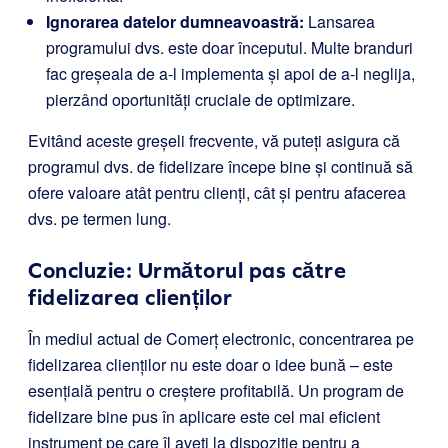
Ignorarea datelor dumneavoastră:
Lansarea
programului dvs. este doar începutul. Multe branduri
fac greșeala de a-l implementa și apoi de a-l neglija,
pierzând oportunități cruciale de optimizare.
Evitând aceste greșeli frecvente, vă puteți asigura că
programul dvs. de fidelizare începe bine și continuă să
ofere valoare atât pentru clienți, cât și pentru afacerea
dvs. pe termen lung.
Concluzie: Următorul pas către
fidelizarea clienților
În mediul actual de Comerț electronic, concentrarea pe
fidelizarea clienților nu este doar o idee bună – este
esențială pentru o creștere profitabilă. Un program de
fidelizare bine pus în aplicare este cel mai eficient
instrument pe care îl aveți la dispoziție pentru a