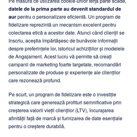
Pe măsură ce utilizarea cookie-urilor terță parte scade,
datele de la prima parte au devenit standardul de
aur
pentru o personalizare eficientă. Un program de
fidelizare reprezintă un mecanism excelent pentru
colectarea etică a acestor date. Atunci când clienții se
înscriu, aceștia împărtășesc de bunăvoie informații
despre preferințele lor, istoricul achizițiilor și modelele
de Angajament. Acest lucru vă permite să creați
campanii de marketing foarte targetate, recomandări
personalizate de produse și experiențe ale clienților
care rezonează profund.
Pe scurt, un program de fidelizare este o investiție
strategică care generează profituri semnificative prin
creșterea valorii vieții clienților (LTV), încurajarea
afinității față de marcă și furnizarea de date esențiale
pentru o creștere durabilă.