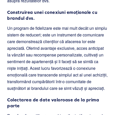
asupra rezultatelor dvs.
Construirea unei conexiuni emoționale cu
brandul dvs.
Un program de fidelizare este mai mult decât un simplu
sistem de reduceri; este un instrument de comunicare
care demonstrează clienților că afacerea lor este
apreciată. Oferind avantaje exclusive, acces anticipat
la vânzări sau recompense personalizate, cultivați un
sentiment de apartenență și îi faceți să se simtă ca
niște inițiați. Acest lucru favorizează o conexiune
emoțională care transcende simplul act al unei achiziții,
transformând cumpărătorii într-o comunitate de
susținători ai brandului care se simt văzuți și apreciați.
Colectarea de date valoroase de la prima
parte