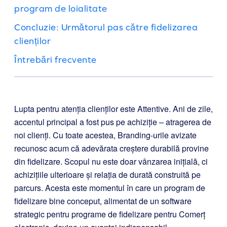
program de loialitate
Concluzie: Următorul pas către fidelizarea
clienților
Întrebări frecvente
Lupta pentru atenția clienților este Attentive. Ani de zile,
accentul principal a fost pus pe achiziție – atragerea de
noi clienți. Cu toate acestea, Branding-urile avizate
recunosc acum că adevărata creștere durabilă provine
din fidelizare. Scopul nu este doar vânzarea inițială, ci
achizițiile ulterioare și relația de durată construită pe
parcurs. Acesta este momentul în care un program de
fidelizare bine conceput, alimentat de un software
strategic pentru programe de fidelizare pentru Comerț