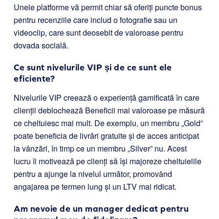
Unele platforme vă permit chiar să oferiți puncte bonus
pentru recenziile care includ o fotografie sau un
videoclip, care sunt deosebit de valoroase pentru
dovada socială.
Ce sunt nivelurile VIP și de ce sunt ele
eficiente?
Nivelurile VIP creează o experiență gamificată în care
clienții deblochează Beneficii mai valoroase pe măsură
ce cheltuiesc mai mult. De exemplu, un membru „Gold”
poate beneficia de livrări gratuite și de acces anticipat
la vânzări, în timp ce un membru „Silver” nu. Acest
lucru îi motivează pe clienți să își majoreze cheltuielile
pentru a ajunge la nivelul următor, promovând
angajarea pe termen lung și un LTV mai ridicat.
Am nevoie de un manager dedicat pentru