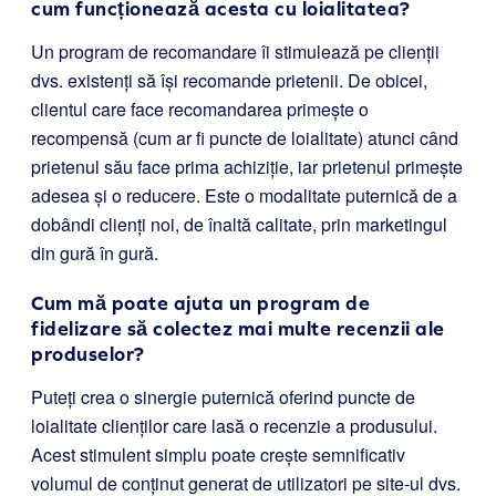
cum funcționează acesta cu loialitatea?
Un program de recomandare îi stimulează pe clienții
dvs. existenți să își recomande prietenii. De obicei,
clientul care face recomandarea primește o
recompensă (cum ar fi puncte de loialitate) atunci când
prietenul său face prima achiziție, iar prietenul primește
adesea și o reducere. Este o modalitate puternică de a
dobândi clienți noi, de înaltă calitate, prin marketingul
din gură în gură.
Cum mă poate ajuta un program de
fidelizare să colectez mai multe recenzii ale
produselor?
Puteți crea o sinergie puternică oferind puncte de
loialitate clienților care lasă o recenzie a produsului.
Acest stimulent simplu poate crește semnificativ
volumul de conținut generat de utilizatori pe site-ul dvs.