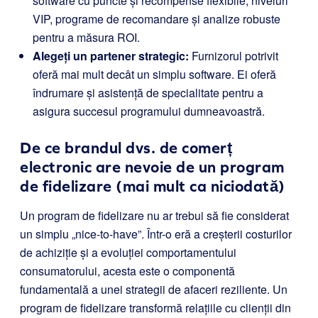
software cu puncte și recompense flexibile, niveluri
VIP, programe de recomandare și analize robuste
pentru a măsura ROI.
Alegeți un partener strategic:
Furnizorul potrivit
oferă mai mult decât un simplu software. Ei oferă
îndrumare și asistență de specialitate pentru a
asigura succesul programului dumneavoastră.
De ce brandul dvs. de comerț
electronic are nevoie de un program
de fidelizare (mai mult ca niciodată)
Un program de fidelizare nu ar trebui să fie considerat
un simplu „nice-to-have”. Într-o eră a creșterii costurilor
de achiziție și a evoluției comportamentului
consumatorului, acesta este o componentă
fundamentală a unei strategii de afaceri reziliente. Un
program de fidelizare transformă relațiile cu clienții din