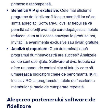
primesc o recompensă.
Beneficii VIP și exclusive:
Cele mai eficiente
programe de fidelizare îi fac pe membrii lor să se
simtă apreciați. Software-ul dvs. ar trebui să vă
permită să oferiți avantaje care depășesc simplele
reduceri, cum ar fi acces anticipat la produse noi,
invitații la evenimente exclusive sau livrări gratuite.
Analiză și raportare:
Cum determinați dacă
programul dumneavoastră are succes? Analizele
solide sunt esențiale. Software-ul dvs. trebuie să
ofere un panou de control clar și intuitiv care să
urmărească indicatorii cheie de performanță (KPI),
inclusiv ROI al programului, ratele de înscriere a
membrilor și ratele de cumpărare repetată.
Alegerea partenerului software de
fidelizare