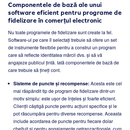
Componentele de bază ale unui
software eficient pentru programe de
fidelizare în comerțul electronic
Nu toate programele de fidelizare sunt create la fel.
Software-ul pe care îl selectați trebuie să ofere un set
de instrumente flexibile pentru a construi un program
care să reflecte identitatea mărcii dvs. și să vă
angajeze publicul țintă. Iată componentele de bază de
care trebuie să țineți cont.
Sisteme de puncte și recompense:
Acesta este cel
mai răspândit tip de program de fidelizare dintr-un
motiv simplu: este ușor de înțeles și foarte eficient.
Clienții câștigă puncte pentru acțiuni specifice și le
pot răscumpăra pentru diverse recompense. Aceasta
include acordarea de puncte pentru fiecare dolar
cheltuit și pentru angajamente netranzacționale, cum