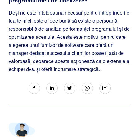
programul meu de fidelizare?
Deși nu este întotdeauna necesar pentru întreprinderile
foarte mici, este o idee bună să existe o persoană
responsabilă de analiza performanței programului și de
optimizarea acestuia. Acesta este motivul pentru care
alegerea unui furnizor de software care oferă un
manager dedicat succesului clienților poate fi atât de
valoroasă, deoarece acesta acționează ca o extensie a
echipei dvs. și oferă îndrumare strategică.