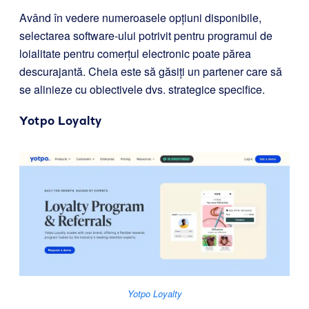
Având în vedere numeroasele opțiuni disponibile,
selectarea software-ului potrivit pentru programul de
loialitate pentru comerțul electronic poate părea
descurajantă. Cheia este să găsiți un partener care să
se alinieze cu obiectivele dvs. strategice specifice.
Yotpo Loyalty
Yotpo Loyalty