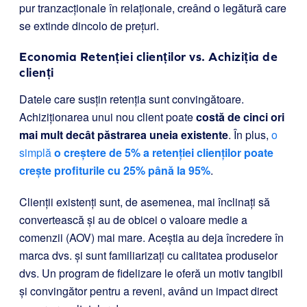
pur tranzacționale în relaționale, creând o legătură care
se extinde dincolo de prețuri.
Economia Retenției clienților vs. Achiziția de
clienți
Datele care susțin retenția sunt convingătoare.
Achiziționarea unui nou client poate
costă de cinci ori
mai mult decât păstrarea uneia existente
. În plus,
o
simplă
o creștere de 5% a retenției clienților poate
crește profiturile cu 25% până la 95%
.
Clienții existenți sunt, de asemenea, mai înclinați să
convertească și au de obicei o valoare medie a
comenzii (AOV) mai mare. Aceștia au deja încredere în
marca dvs. și sunt familiarizați cu calitatea produselor
dvs. Un program de fidelizare le oferă un motiv tangibil
și convingător pentru a reveni, având un impact direct