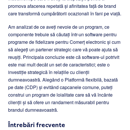
promova afacerea repetată și afinitatea față de brand
care transformă cumpărătorii ocazionali în fani pe viață.
Am analizat de ce aveți nevoie de un program, ce
componente trebuie să căutați într-un software pentru
programe de fidelizare pentru Comerț electronic și cum
să alegeți un partener strategic care vă poate ajuta să
reușiți. Principala concluzie este că software-ul potrivit
este mai mult decât un set de caracteristici; este o
investiție strategică în relațiile cu clienții
dumneavoastră. Alegând o Platformă flexibilă, bazată
pe date (CDP) și evitând capcanele comune, puteți
construi un program de loialitate care să vă încânte
clienții și să ofere un randament măsurabil pentru
brandul dumneavoastră.
Întrebări frecvente