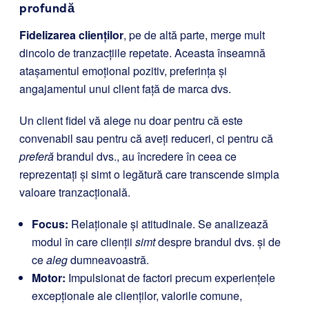
profundă
Fidelizarea clienților
, pe de altă parte, merge mult
dincolo de tranzacțiile repetate. Aceasta înseamnă
atașamentul emoțional pozitiv, preferința și
angajamentul unui client față de marca dvs.
Un client fidel vă alege nu doar pentru că este
convenabil sau pentru că aveți reduceri, ci pentru că
preferă
brandul dvs., au încredere în ceea ce
reprezentați și simt o legătură care transcende simpla
valoare tranzacțională.
Focus:
Relaționale și atitudinale. Se analizează
modul în care clienții
simt
despre brandul dvs. și de
ce
aleg
dumneavoastră.
Motor:
Impulsionat de factori precum experiențele
excepționale ale clienților, valorile comune,