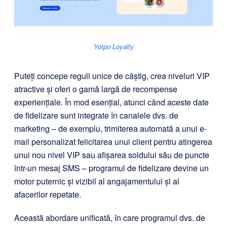
Yotpo Loyalty
Puteți concepe reguli unice de câștig, crea niveluri VIP
atractive și oferi o gamă largă de recompense
experiențiale. În mod esențial, atunci când aceste date
de fidelizare sunt integrate în canalele dvs. de
marketing – de exemplu, trimiterea automată a unui e-
mail personalizat
felicitarea unui client pentru atingerea
unui nou nivel VIP sau afișarea soldului său de puncte
într-un mesaj SMS
– programul de fidelizare devine un
motor puternic și vizibil al angajamentului și al
afacerilor repetate.
Această abordare unificată, în care programul dvs. de