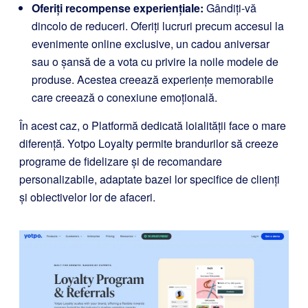
Oferiți recompense experiențiale:
Gândiți-vă
dincolo de reduceri. Oferiți lucruri precum accesul la
evenimente online exclusive, un cadou aniversar
sau o șansă de a vota cu privire la noile modele de
produse. Acestea creează experiențe memorabile
care creează o conexiune emoțională.
În acest caz, o Platformă dedicată loialității face o mare
diferență.
Yotpo Loyalty
permite brandurilor să creeze
programe de fidelizare și de recomandare
personalizabile, adaptate bazei lor specifice de clienți
și obiectivelor lor de afaceri.