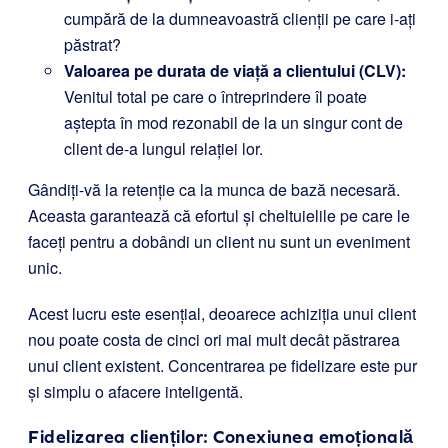
cumpără de la dumneavoastră clienții pe care i-ați
păstrat?
Valoarea pe durata de viață a clientului (CLV):
Venitul total pe care o întreprindere îl poate
aștepta în mod rezonabil de la un singur cont de
client de-a lungul relației lor.
Gândiți-vă la retenție ca la munca de bază necesară.
Aceasta garantează că efortul și cheltuielile pe care le
faceți pentru a dobândi un client nu sunt un eveniment
unic.
Acest lucru este esențial, deoarece achiziția unui client
nou poate costa de cinci ori mai mult decât păstrarea
unui client existent. Concentrarea pe fidelizare este pur
și simplu o afacere inteligentă.
Fidelizarea clienților: Conexiunea emoțională