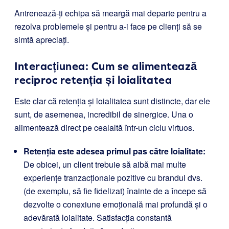
Antrenează-ți echipa să meargă mai departe pentru a
rezolva problemele și pentru a-i face pe clienți să se
simtă apreciați.
Interacțiunea: Cum se alimentează
reciproc retenția și loialitatea
Este clar că retenția și loialitatea sunt distincte, dar ele
sunt, de asemenea, incredibil de sinergice. Una o
alimentează direct pe cealaltă într-un ciclu virtuos.
Retenția este adesea primul pas către loialitate:
De obicei, un client trebuie să aibă mai multe
experiențe tranzacționale pozitive cu brandul dvs.
(de exemplu, să fie fidelizat) înainte de a începe să
dezvolte o conexiune emoțională mai profundă și o
adevărată loialitate. Satisfacția constantă