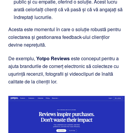
public și cu empatie, oferind o soluție. Acest lucru
arată celorlalți clienți că vă pasă și că vă angajați să
îndreptați lucrurile.
Acesta este momentul în care o soluție robustă pentru
colectarea și gestionarea feedback-ului clienților
devine neprețuită.
De exemplu,
Yotpo Reviews
este conceput pentru a
ajuta brandurile de comerț electronic să colecteze cu
ușurință recenzii, fotografii și videoclipuri de înaltă
calitate de la clienții lor.