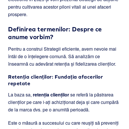
pentru cultivarea acestor piloni vitali ai unei afaceri
prospere.
Definirea termenilor: Despre ce
anume vorbim?
Pentru a construi Strategii eficiente, avem nevoie mai
întâi de o înțelegere comună. Să analizăm ce
înseamnă cu adevărat retenția și fidelizarea clienților.
Retenția clienților: Fundația afacerilor
repetate
La baza sa,
retenția clienților
se referă la păstrarea
clienților pe care i-ați achiziționat deja și care cumpără
de la marca dvs. pe o anumită perioadă.
Este o măsură a succesului cu care reușiți să preveniți