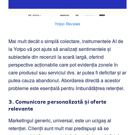
Yotpo Reviews
Mai mult decât o simplă colectare, instrumentele AI de
la Yotpo vă pot ajuta să analizați sentimentele și
subiectele din recenzii la scară largă, oferind
perspective acționabile care pot evidenția zonele în
care produsul sau serviciul dvs. ar putea fi deficitar și ar
putea cauza abandonul. Abordarea directă a acestor
probleme este esențială pentru îmbunătățirea retenției.
3. Comunicare personalizată și oferte
relevante
Marketingul generic, universal, este un ucigaș al
retenției. Clienții sunt mult mai predispuși să se