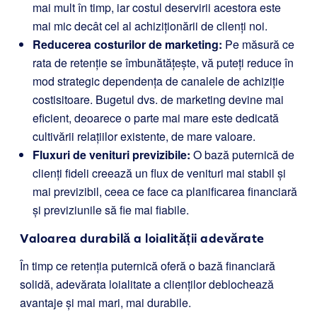
mai mult în timp, iar costul deservirii acestora este
mai mic decât cel al achiziționării de clienți noi.
Reducerea costurilor de marketing:
Pe măsură ce
rata de retenție se îmbunătățește, vă puteți reduce în
mod strategic dependența de canalele de achiziție
costisitoare. Bugetul dvs. de marketing devine mai
eficient, deoarece o parte mai mare este dedicată
cultivării relațiilor existente, de mare valoare.
Fluxuri de venituri previzibile:
O bază puternică de
clienți fideli creează un flux de venituri mai stabil și
mai previzibil, ceea ce face ca planificarea financiară
și previziunile să fie mai fiabile.
Valoarea durabilă a loialității adevărate
În timp ce retenția puternică oferă o bază financiară
solidă, adevărata loialitate a clienților deblochează
avantaje și mai mari, mai durabile.