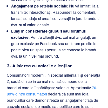
Angajament pe rețelele sociale:
Nu vă limitați la a
transmite; interacționați. Răspundeți la comentarii,
lansați sondaje și creați conversații în jurul brandului
dvs. și al valorilor sale.
Luați în considerare grupuri sau forumuri
exclusive:
Pentru clienții dvs. cei mai angajați, un
grup exclusiv pe Facebook sau un forum pe site le
poate oferi un spațiu pentru a se conecta la brandul
dvs. la un nivel mai profund.
3. Alinierea cu valorile clienților
Consumatorii moderni, în special milenialii și generația
Z, caută din ce în ce mai mult să cumpere de la
branduri care le împărtășesc valorile. Aproximativ
70-
80% dintre consumatori
declară că sunt mai loiali
brandurilor care demonstrează un angajament față de
cauzele sociale, de mediu sau politice care le sunt