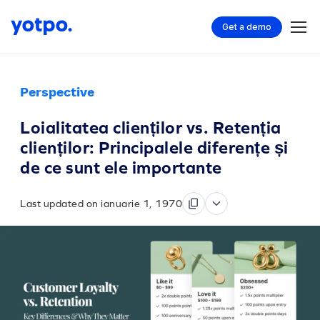
Get a demo
Perspective
Loialitatea clienților vs. Retenția
clienților: Principalele diferențe și
de ce sunt ele importante
Last updated on ianuarie 1, 1970