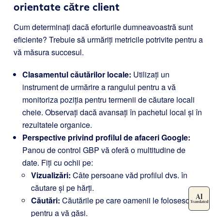
orientate către client
Cum determinați dacă eforturile dumneavoastră sunt
eficiente? Trebuie să urmăriți metricile potrivite pentru a
vă măsura succesul.
Clasamentul căutărilor locale:
Utilizați un
instrument de urmărire a rangului pentru a vă
monitoriza poziția pentru termenii de căutare locali
cheie. Observați dacă avansați în pachetul local și în
rezultatele organice.
Perspective privind profilul de afaceri Google:
Panou de control GBP vă oferă o multitudine de
date. Fiți cu ochii pe:
Vizualizări:
Câte persoane văd profilul dvs. în
căutare și pe hărți.
Căutări:
Căutările pe care oamenii le folosesc
pentru a vă găsi.