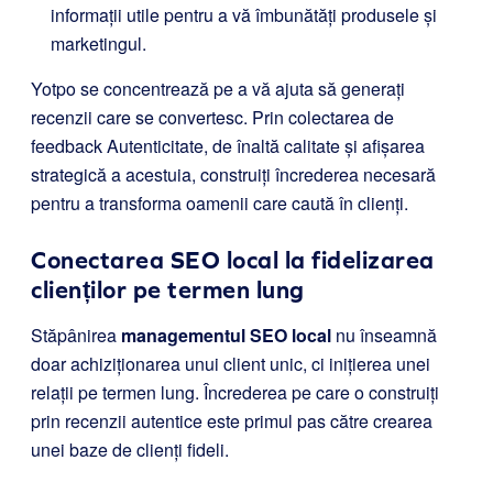
informații utile pentru a vă îmbunătăți produsele și
marketingul.
Yotpo se concentrează pe a vă ajuta să generați
recenzii care se convertesc. Prin colectarea de
feedback Autenticitate, de înaltă calitate și afișarea
strategică a acestuia, construiți încrederea necesară
pentru a transforma oamenii care caută în clienți.
Conectarea SEO local la fidelizarea
clienților pe termen lung
Stăpânirea
managementul SEO local
nu înseamnă
doar achiziționarea unui client unic, ci inițierea unei
relații pe termen lung. Încrederea pe care o construiți
prin recenzii autentice este primul pas către crearea
unei baze de clienți fideli.