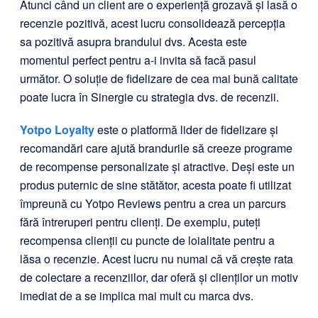
Atunci când un client are o experiență grozavă și lasă o
recenzie pozitivă, acest lucru consolidează percepția
sa pozitivă asupra brandului dvs. Acesta este
momentul perfect pentru a-i invita să facă pasul
următor. O soluție de fidelizare de cea mai bună calitate
poate lucra în Sinergie cu strategia dvs. de recenzii.
Yotpo Loyalty
este o platformă lider de fidelizare și
recomandări care ajută brandurile să creeze programe
de recompense personalizate și atractive. Deși este un
produs puternic de sine stătător, acesta poate fi utilizat
împreună cu Yotpo Reviews pentru a crea un parcurs
fără întreruperi pentru clienți. De exemplu, puteți
recompensa clienții cu puncte de loialitate pentru a
lăsa o recenzie. Acest lucru nu numai că vă crește rata
de colectare a recenziilor, dar oferă și clienților un motiv
imediat de a se implica mai mult cu marca dvs.