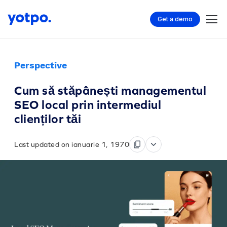
Get a demo
Perspective
Cum să stăpânești managementul
SEO local prin intermediul
clienților tăi
Last updated on ianuarie 1, 1970