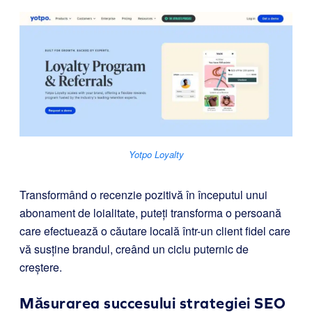
Yotpo Loyalty
Transformând o recenzie pozitivă în începutul unui
abonament de loialitate, puteți transforma o persoană
care efectuează o căutare locală într-un client fidel care
vă susține brandul, creând un ciclu puternic de
creștere.
Măsurarea succesului strategiei SEO