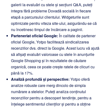
galerii la evaluări cu stele și secțiuni Q&A, puteți
integra fără probleme Dovadă socială în fiecare
etapă a parcursului clientului. Widgeturile sunt
optimizate pentru viteza site-ului, asigurându-se că
nu încetinesc timpul de încărcare a paginii.
Parteneriat oficial Google:
În calitate de partener
oficial Google, Yotpo facilitează sindicalizarea
recenziilor dvs. direct la Google. Acest lucru vă ajută
să afișați evaluări valoroase cu stele în anunțurile
Google Shopping și în rezultatele de căutare
organică, ceea ce poate crește ratele de clicuri cu
până la 17%.
Analiză profundă și perspective:
Yotpo oferă
analize robuste care merg dincolo de simpla
numărare a stelelor. Puteți analiza conținutul
recenziilor pentru a descoperi tendințe, pentru a
înțelege sentimentul clienților și pentru a obține