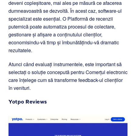
deveni copleșitoare, mai ales pe măsură ce afacerea
dumneavoastră se dezvoltă. În acest caz, software-ul
specializat este esențial. O Platformă de recenzii
puternică poate automatiza procesul de colectare,
gestionare și afișare a conținutului clienților,
economisindu-vă timp și îmbunătățindu-vă dramatic
rezultatele.
Atunci când evaluați instrumentele, este important să
selectați o soluție concepută pentru Comerțul electronic
care înțelege cum să transforme feedback-ul clienților
în venituri.
Yotpo Reviews