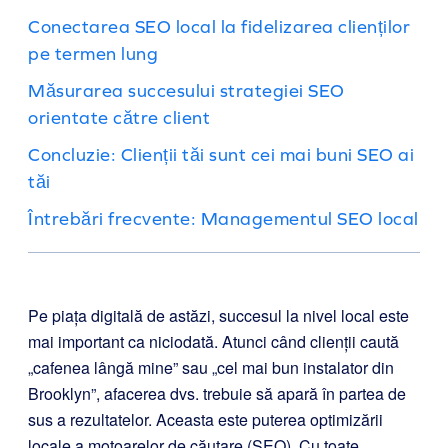
Conectarea SEO local la fidelizarea clienților
pe termen lung
Măsurarea succesului strategiei SEO
orientate către client
Concluzie: Clienții tăi sunt cei mai buni SEO ai
tăi
Întrebări frecvente: Managementul SEO local
Pe piața digitală de astăzi, succesul la nivel local este
mai important ca niciodată. Atunci când clienții caută
„cafenea lângă mine” sau „cel mai bun instalator din
Brooklyn”, afacerea dvs. trebuie să apară în partea de
sus a rezultatelor. Aceasta este puterea optimizării
locale a motoarelor de căutare (SEO). Cu toate