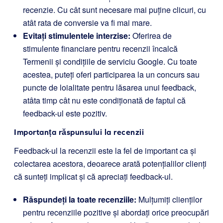
recenzie. Cu cât sunt necesare mai puține clicuri, cu
atât rata de conversie va fi mai mare.
Evitați stimulentele interzise:
Oferirea de
stimulente financiare pentru recenzii încalcă
Termenii și condițiile de serviciu Google. Cu toate
acestea, puteți oferi participarea la un concurs sau
puncte de loialitate pentru lăsarea unui feedback,
atâta timp cât nu este condiționată de faptul că
feedback-ul este pozitiv.
Importanța răspunsului la recenzii
Feedback-ul la recenzii este la fel de important ca și
colectarea acestora, deoarece arată potențialilor clienți
că sunteți implicat și că apreciați feedback-ul.
Răspundeți la toate recenziile:
Mulțumiți clienților
pentru recenziile pozitive și abordați orice preocupări