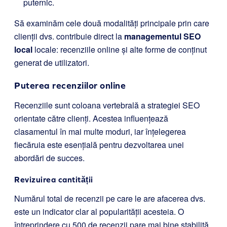
puternic.
Să examinăm cele două modalități principale prin care
clienții dvs. contribuie direct la
managementul SEO
local
locale: recenziile online și alte forme de conținut
generat de utilizatori.
Puterea recenziilor online
Recenziile sunt coloana vertebrală a strategiei SEO
orientate către clienți. Acestea influențează
clasamentul în mai multe moduri, iar înțelegerea
fiecăruia este esențială pentru dezvoltarea unei
abordări de succes.
Revizuirea cantității
Numărul total de recenzii pe care le are afacerea dvs.
este un indicator clar al popularității acesteia. O
întreprindere cu 500 de recenzii pare mai bine stabilită