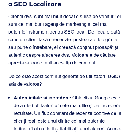
a SEO Localizare
Clienții dvs. sunt mai mult decât o sursă de venituri; ei
sunt cei mai buni agenți de marketing și cel mai
puternic instrument pentru SEO local. De fiecare dată
când un client lasă o recenzie, postează o fotografie
sau pune o întrebare, el creează conținut proaspăt și
autentic despre afacerea dvs. Motoarele de căutare
apreciază foarte mult acest tip de conținut.
De ce este acest conținut generat de utilizatori (UGC)
atât de valoros?
Autenticitate și încredere:
Obiectivul Google este
de a oferi utilizatorilor cele mai utile și de încredere
rezultate. Un flux constant de recenzii pozitive de la
clienți reali este unul dintre cei mai puternici
indicatori ai calității și fiabilității unei afaceri. Acesta