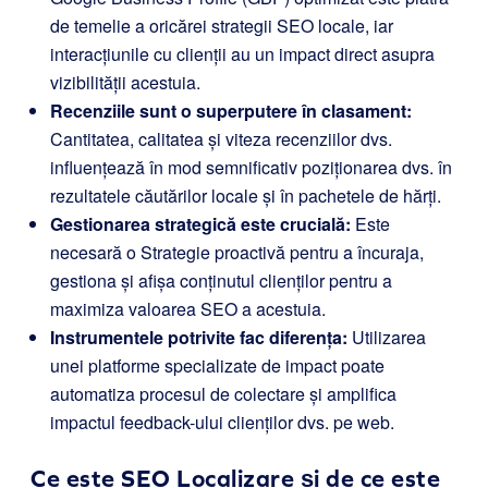
de temelie a oricărei strategii SEO locale, iar
interacțiunile cu clienții au un impact direct asupra
vizibilității acestuia.
Recenziile sunt o superputere în clasament:
Cantitatea, calitatea și viteza recenziilor dvs.
influențează în mod semnificativ poziționarea dvs. în
rezultatele căutărilor locale și în pachetele de hărți.
Gestionarea strategică este crucială:
Este
necesară o Strategie proactivă pentru a încuraja,
gestiona și afișa conținutul clienților pentru a
maximiza valoarea SEO a acestuia.
Instrumentele potrivite fac diferența:
Utilizarea
unei platforme specializate de impact poate
automatiza procesul de colectare și amplifica
impactul feedback-ului clienților dvs. pe web.
Ce este SEO Localizare și de ce este