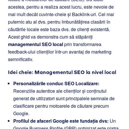
acestea, pentru a realiza acest lucru, este nevoie de
mai mult decât cuvinte-cheie și Backlink-uri. Cel mai
puternic atu al dvs. pentru îmbunătățirea clasării în
căutările locale este baza dvs. de clienți existentă.
Acest ghid va demonstra cum să stăpâniți
managementul SEO local
prin transformarea
feedback-ului clienților într-un avantaj de marketing
semnificativ.
Idei cheie: Managementul SEO la nivel local
Personalizările conduc SEO Localizare:
Recenziile autentice ale clienților și conținutul
generat de utilizatori sunt principalele semnale de
clasificare pentru motoarele de căutare precum
Google.
Profilul de afaceri Google este fundația dvs:
Un
Google Business Profile (GBP) optimizat este piatra