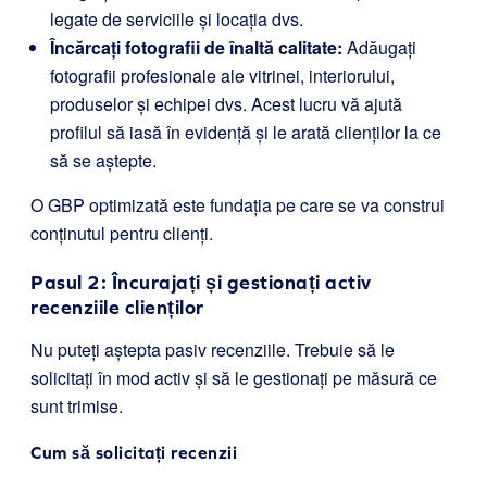
legate de serviciile și locația dvs.
Încărcați fotografii de înaltă calitate:
Adăugați
fotografii profesionale ale vitrinei, interiorului,
produselor și echipei dvs. Acest lucru vă ajută
profilul să iasă în evidență și le arată clienților la ce
să se aștepte.
O GBP optimizată este fundația pe care se va construi
conținutul pentru clienți.
Pasul 2: Încurajați și gestionați activ
recenziile clienților
Nu puteți aștepta pasiv recenziile. Trebuie să le
solicitați în mod activ și să le gestionați pe măsură ce
sunt trimise.
Cum să solicitați recenzii