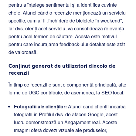
pentru a înțelege sentimentul și a identifica cuvinte
cheie. Atunci când o recenzie menționează un serviciu
specific, cum ar fi „închiriere de biciclete în weekend”,
iar dvs. oferiți acel serviciu, vă consolidează relevanța
pentru acel termen de căutare. Acesta este motivul
pentru care încurajarea feedback-ului detaliat este atât
de valoroasă.
Conținut generat de utilizatori dincolo de
recenzii
În timp ce recenziile sunt o componentă principală, alte
forme de UGC contribuie, de asemenea, la SEO local.
Fotografii ale clienților:
Atunci când clienții încarcă
fotografii în Profilul dvs. de afaceri Google, acest
lucru demonstrează un Angajament real. Aceste
imagini oferă dovezi vizuale ale produselor,