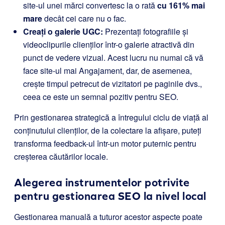
site-ul unei mărci convertesc la o rată
cu 161% mai
mare
decât cei care nu o fac.
Creați o galerie UGC:
Prezentați fotografiile și
videoclipurile clienților într-o galerie atractivă din
punct de vedere vizual. Acest lucru nu numai că vă
face site-ul mai Angajament, dar, de asemenea,
crește timpul petrecut de vizitatori pe paginile dvs.,
ceea ce este un semnal pozitiv pentru SEO.
Prin gestionarea strategică a întregului ciclu de viață al
conținutului clienților, de la colectare la afișare, puteți
transforma feedback-ul într-un motor puternic pentru
creșterea căutărilor locale.
Alegerea instrumentelor potrivite
pentru gestionarea SEO la nivel local
Gestionarea manuală a tuturor acestor aspecte poate