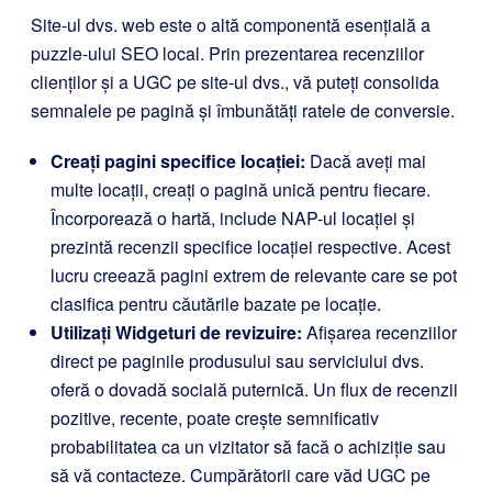
Site-ul dvs. web este o altă componentă esențială a
puzzle-ului SEO local. Prin prezentarea recenziilor
clienților și a UGC pe site-ul dvs., vă puteți consolida
semnalele pe pagină și îmbunătăți ratele de conversie.
Creați pagini specifice locației:
Dacă aveți mai
multe locații, creați o pagină unică pentru fiecare.
Încorporează o hartă, include NAP-ul locației și
prezintă recenzii specifice locației respective. Acest
lucru creează pagini extrem de relevante care se pot
clasifica pentru căutările bazate pe locație.
Utilizați Widgeturi de revizuire:
Afișarea recenziilor
direct pe paginile produsului sau serviciului dvs.
oferă o dovadă socială puternică. Un flux de recenzii
pozitive, recente, poate crește semnificativ
probabilitatea ca un vizitator să facă o achiziție sau
să vă contacteze. Cumpărătorii care văd UGC pe