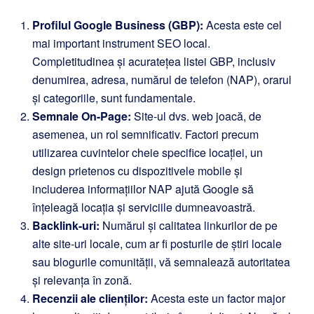
Profilul Google Business (GBP):
Acesta este cel
mai important instrument SEO local.
Completitudinea și acuratețea listei GBP, inclusiv
denumirea, adresa, numărul de telefon (NAP), orarul
și categoriile, sunt fundamentale.
Semnale On-Page:
Site-ul dvs. web joacă, de
asemenea, un rol semnificativ. Factori precum
utilizarea cuvintelor cheie specifice locației, un
design prietenos cu dispozitivele mobile și
includerea informațiilor NAP ajută Google să
înțeleagă locația și serviciile dumneavoastră.
Backlink-uri:
Numărul și calitatea linkurilor de pe
alte site-uri locale, cum ar fi posturile de știri locale
sau blogurile comunității, vă semnalează autoritatea
și relevanța în zonă.
Recenzii ale clienților:
Acesta este un factor major