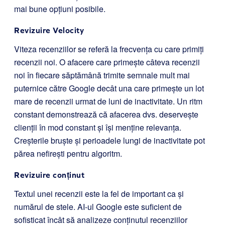
mai bune opțiuni posibile.
Revizuire Velocity
Viteza recenziilor se referă la frecvența cu care primiți
recenzii noi. O afacere care primește câteva recenzii
noi în fiecare săptămână trimite semnale mult mai
puternice către Google decât una care primește un lot
mare de recenzii urmat de luni de inactivitate. Un ritm
constant demonstrează că afacerea dvs. deservește
clienții în mod constant și își menține relevanța.
Creșterile bruște și perioadele lungi de inactivitate pot
părea nefirești pentru algoritm.
Revizuire conținut
Textul unei recenzii este la fel de important ca și
numărul de stele. AI-ul Google este suficient de
sofisticat încât să analizeze conținutul recenziilor