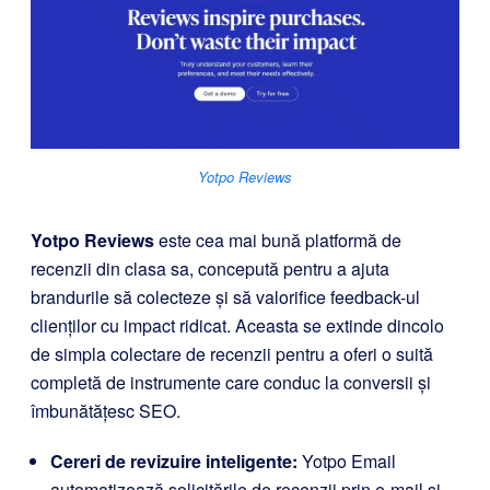
Yotpo Reviews
Yotpo Reviews
este cea mai bună platformă de
recenzii din clasa sa, concepută pentru a ajuta
brandurile să colecteze și să valorifice feedback-ul
clienților cu impact ridicat. Aceasta se extinde dincolo
de simpla colectare de recenzii pentru a oferi o suită
completă de instrumente care conduc la conversii și
îmbunătățesc SEO.
Cereri de revizuire inteligente:
Yotpo Email
automatizează solicitările de recenzii prin e-mail și