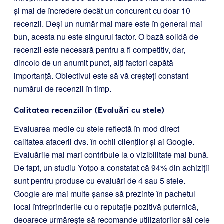
și mai de încredere decât un concurent cu doar 10
recenzii. Deși un număr mai mare este în general mai
bun, acesta nu este singurul factor. O bază solidă de
recenzii este necesară pentru a fi competitiv, dar,
dincolo de un anumit punct, alți factori capătă
importanță. Obiectivul este să vă creșteți constant
numărul de recenzii în timp.
Calitatea recenziilor (Evaluări cu stele)
Evaluarea medie cu stele reflectă în mod direct
calitatea afacerii dvs. în ochii clienților și ai Google.
Evaluările mai mari contribuie la o vizibilitate mai bună.
De fapt, un studiu Yotpo a constatat că 94% din achiziții
sunt pentru produse cu evaluări de 4 sau 5 stele.
Google are mai multe șanse să prezinte în pachetul
local întreprinderile cu o reputație pozitivă puternică,
deoarece urmărește să recomande utilizatorilor săi cele