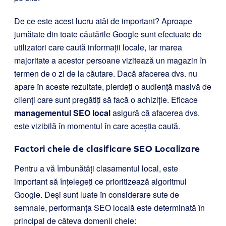
De ce este acest lucru atât de important? Aproape
jumătate din toate căutările Google sunt efectuate de
utilizatori care caută informații locale, iar marea
majoritate a acestor persoane vizitează un magazin în
termen de o zi de la căutare. Dacă afacerea dvs. nu
apare în aceste rezultate, pierdeți o audiență masivă de
clienți care sunt pregătiți să facă o achiziție. Eficace
managementul SEO local
asigură că afacerea dvs.
este vizibilă în momentul în care aceștia caută.
Factori cheie de clasificare SEO Localizare
Pentru a vă îmbunătăți clasamentul local, este
important să înțelegeți ce prioritizează algoritmul
Google. Deși sunt luate în considerare sute de
semnale, performanța SEO locală este determinată în
principal de câteva domenii cheie: