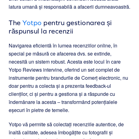
latura umană și responsabilă a afacerii dumneavoastră.
The
Yotpo
pentru gestionarea și
răspunsul la recenzii
Navigarea eficientă în lumea recenziilor online, în
special pe măsură ce afacerea dvs. se extinde,
necesită un sistem robust. Acesta este locul în care
Yotpo Reviews
intervine, oferind un set complet de
instrumente pentru brandurile de Comerț electronic, nu
doar pentru a colecta și a prezenta feedback-ul
clienților, ci și pentru a gestiona și a răspunde cu
îndemânare la acesta – transformând potențialele
eșecuri în pietre de temelie.
Yotpo vă permite să colectați recenziile autentice, de
înaltă calitate, adesea îmbogățite cu fotografii și