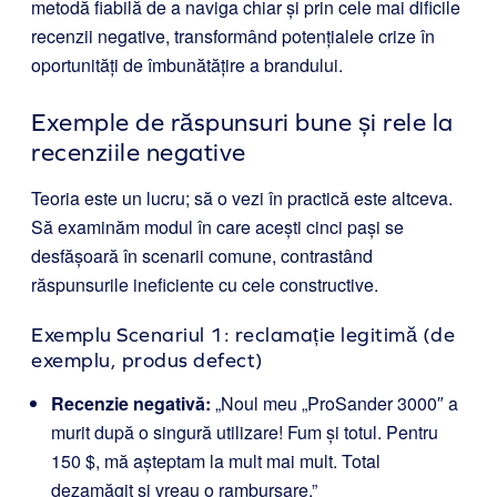
metodă fiabilă de a naviga chiar și prin cele mai dificile
recenzii negative, transformând potențialele crize în
oportunități de îmbunătățire a brandului.
Exemple de răspunsuri bune și rele la
recenziile negative
Teoria este un lucru; să o vezi în practică este altceva.
Să examinăm modul în care acești cinci pași se
desfășoară în scenarii comune, contrastând
răspunsurile ineficiente cu cele constructive.
Exemplu Scenariul 1: reclamație legitimă (de
exemplu, produs defect)
Recenzie negativă:
„Noul meu „ProSander 3000″ a
murit după o singură utilizare! Fum și totul. Pentru
150 $, mă așteptam la mult mai mult. Total
dezamăgit și vreau o rambursare.”