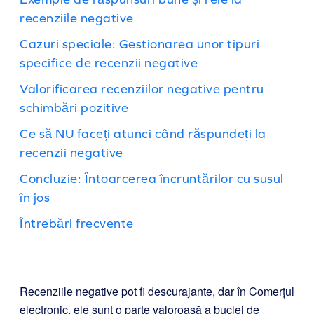
recenziile negative
Cazuri speciale: Gestionarea unor tipuri
specifice de recenzii negative
Valorificarea recenziilor negative pentru
schimbări pozitive
Ce să NU faceți atunci când răspundeți la
recenzii negative
Concluzie: Întoarcerea încruntărilor cu susul
în jos
Întrebări frecvente
Recenziile negative pot fi descurajante, dar în Comerțul
electronic, ele sunt o parte valoroasă a buclei de