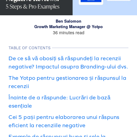
Ben Salomon
Growth Marketing Manager @ Yotpo
36 minutes read
TABLE OF CONTENTS
De ce să vă obosiți să răspundeți la recenzii
negative? Impactul asupra Branding-ului dvs.
The Yotpo pentru gestionarea și răspunsul la
recenzii
Înainte de a răspunde: Lucrări de bază
esențiale
Cei 5 pași pentru elaborarea unui răspuns
eficient la recenziile negative
Exemple de răspunsuri bune și rele la