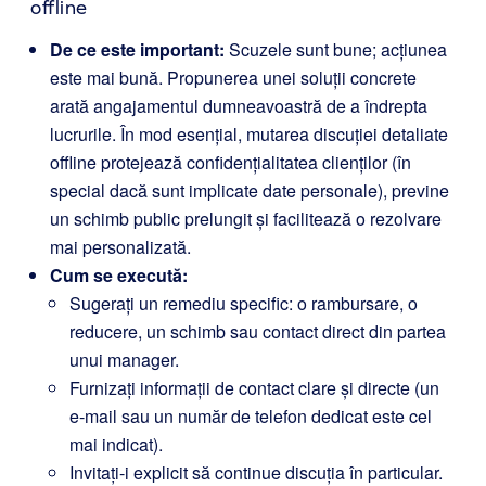
offline
De ce este important:
Scuzele sunt bune; acțiunea
este mai bună. Propunerea unei soluții concrete
arată angajamentul dumneavoastră de a îndrepta
lucrurile. În mod esențial, mutarea discuției detaliate
offline protejează confidențialitatea clienților (în
special dacă sunt implicate date personale), previne
un schimb public prelungit și facilitează o rezolvare
mai personalizată.
Cum se execută:
Sugerați un remediu specific: o rambursare, o
reducere, un schimb sau contact direct din partea
unui manager.
Furnizați informații de contact clare și directe (un
e-mail sau un număr de telefon dedicat este cel
mai indicat).
Invitați-i explicit să continue discuția în particular.