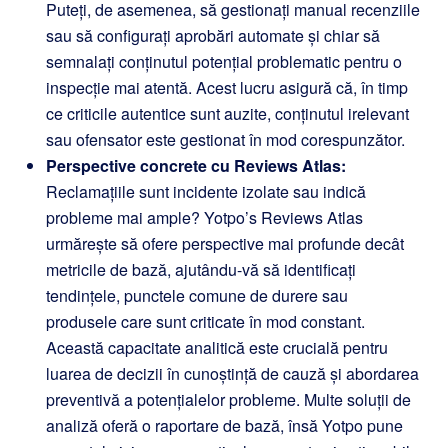
Puteți, de asemenea, să gestionați manual recenziile
sau să configurați aprobări automate și chiar să
semnalați conținutul potențial problematic pentru o
inspecție mai atentă. Acest lucru asigură că, în timp
ce criticile autentice sunt auzite, conținutul irelevant
sau ofensator este gestionat în mod corespunzător.
Perspective concrete cu Reviews Atlas:
Reclamațiile sunt incidente izolate sau indică
probleme mai ample? Yotpo’s
Reviews Atlas
urmărește să ofere perspective mai profunde decât
metricile de bază, ajutându-vă să identificați
tendințele, punctele comune de durere sau
produsele care sunt criticate în mod constant.
Această capacitate analitică este crucială pentru
luarea de decizii în cunoștință de cauză și abordarea
preventivă a potențialelor probleme. Multe soluții de
analiză oferă o raportare de bază, însă Yotpo pune