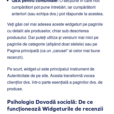
Q&A pentru comunitate:
O secțiune în care noii
cumpărători pot pune întrebări, iar cumpărătorii
anteriori (sau echipa dvs.) pot răspunde la acestea.
Veți găsi cel mai adesea aceste widgeturi pe paginile
cu detalii ale produselor, chiar sub descrierea
produsului. Dar puteți utiliza și versiuni mai mici pe
paginile de categorie (afișând doar stelele) sau pe
Pagina principală (ca un „carusel” al celor mai bune
recenzii).
Pe scurt, widget-ul este principalul instrument de
Autenticitate de pe site. Acesta transformă vocea
clienților dvs. într-o parte esențială a paginilor dvs. de
produse.
Psihologia Dovadă socială: De ce
funcționează Widgeturile de recenzii