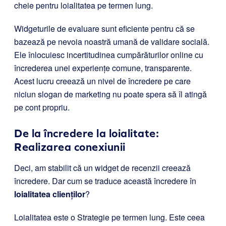
cheie pentru loialitatea pe termen lung.
Widgeturile de evaluare sunt eficiente pentru că se
bazează pe nevoia noastră umană de validare socială.
Ele înlocuiesc incertitudinea cumpărăturilor online cu
încrederea unei experiențe comune, transparente.
Acest lucru creează un nivel de încredere pe care
niciun slogan de marketing nu poate spera să îl atingă
pe cont propriu.
De la încredere la loialitate:
Realizarea conexiunii
Deci, am stabilit că un widget de recenzii creează
încredere. Dar cum se traduce această încredere în
loialitatea clienților
?
Loialitatea este o Strategie pe termen lung. Este ceea