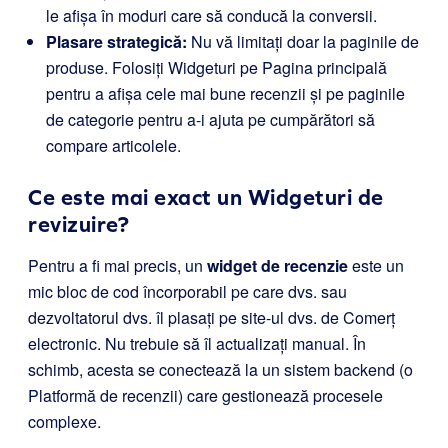
le afișa în moduri care să conducă la conversii.
Plasare strategică:
Nu vă limitați doar la paginile de
produse. Folosiți Widgeturi pe Pagina principală
pentru a afișa cele mai bune recenzii și pe paginile
de categorie pentru a-i ajuta pe cumpărători să
compare articolele.
Ce este mai exact un Widgeturi de
revizuire?
Pentru a fi mai precis, un
widget de recenzie
este un
mic bloc de cod încorporabil pe care dvs. sau
dezvoltatorul dvs. îl plasați pe site-ul dvs. de Comerț
electronic. Nu trebuie să îl actualizați manual. În
schimb, acesta se conectează la un sistem backend (o
Platformă de recenzii) care gestionează procesele
complexe.