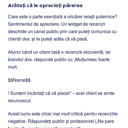
Arătați că le apreciați părerea
Care este o parte esențială a oricărei relații puternice?
Sentimentul de apreciere. Un widget de recenzii
deschide un canal public prin care puteți comunica cu
clienții dvs. și le puteți arăta că vă pasă.
Atunci când un client lasă o recenzie elocventă, iar
brandul dvs. răspunde public cu „Mulțumesc foarte
mult,
$$Name$$
! Suntem încântați că vă place!” – acel client se simte
recunoscut.
Acest lucru este chiar
mai mult
critică pentru recenziile
negative. Răspundeți public și profesionist („Ne pare