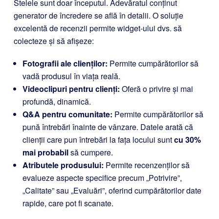
Stelele sunt doar începutul. Adevăratul conținut
generator de încredere se află în detalii. O soluție
excelentă de recenzii permite widget-ului dvs. să
colecteze și să afișeze:
Fotografii ale clienților:
Permite cumpărătorilor să
vadă produsul în viața reală.
Videoclipuri pentru clienți:
Oferă o privire și mai
profundă, dinamică.
Q&A pentru comunitate:
Permite cumpărătorilor să
pună întrebări înainte de vânzare. Datele arată că
clienții care pun întrebări la fața locului sunt
cu 30%
mai probabil
să cumpere.
Atributele produsului:
Permite recenzenților să
evalueze aspecte specifice precum „Potrivire”,
„Calitate” sau „Evaluări”, oferind cumpărătorilor date
rapide, care pot fi scanate.