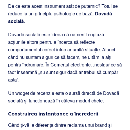
De ce este acest instrument atât de puternic? Totul se
reduce la un principiu psihologic de bază:
Dovadă
socială
.
Dovadă socială este ideea că oamenii copiază
acțiunile altora pentru a încerca să reflecte
comportamentul corect într-o anumită situație. Atunci
când nu suntem siguri ce să facem, ne uităm la alții
pentru îndrumare. În Comerțul electronic, „nesigur ce să
fac” înseamnă „nu sunt sigur dacă ar trebui să cumpăr
asta”.
Un widget de recenzie este o sursă directă de Dovadă
socială și funcționează în câteva moduri cheie.
Construirea instantanee a încrederii
Gândiți-vă la diferența dintre reclama unui brand și