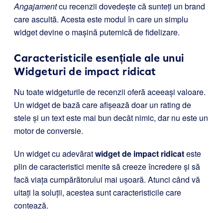
Angajament
cu recenzii dovedește că sunteți un brand
care ascultă. Acesta este modul în care un simplu
widget devine o mașină puternică de fidelizare.
Caracteristicile esențiale ale unui
Widgeturi de impact ridicat
Nu toate widgeturile de recenzii oferă aceeași valoare.
Un widget de bază care afișează doar un rating de
stele și un text este mai bun decât nimic, dar nu este un
motor de conversie.
Un widget cu adevărat
widget de impact ridicat
este
plin de caracteristici menite să creeze încredere și să
facă viața cumpărătorului mai ușoară. Atunci când vă
uitați la soluții, acestea sunt caracteristicile care
contează.