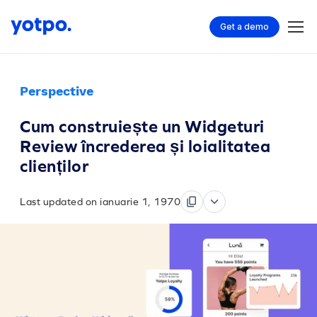
Get a demo
Perspective
Cum construiește un Widgeturi
Review încrederea și loialitatea
clienților
Last updated on ianuarie 1, 1970