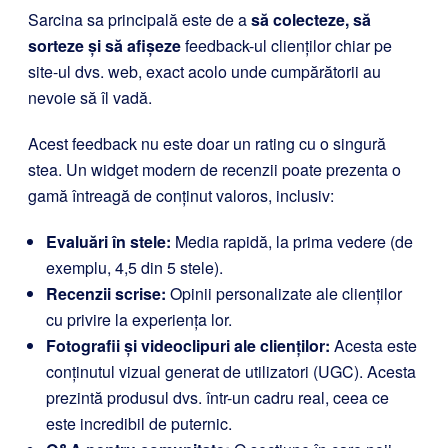
Sarcina sa principală este de a
să colecteze, să
sorteze și să afișeze
feedback-ul clienților chiar pe
site-ul dvs. web, exact acolo unde cumpărătorii au
nevoie să îl vadă.
Acest feedback nu este doar un rating cu o singură
stea. Un widget modern de recenzii poate prezenta o
gamă întreagă de conținut valoros, inclusiv:
Evaluări în stele:
Media rapidă, la prima vedere (de
exemplu, 4,5 din 5 stele).
Recenzii scrise:
Opinii personalizate ale clienților
cu privire la experiența lor.
Fotografii și videoclipuri ale clienților:
Acesta este
conținutul vizual generat de utilizatori (UGC). Acesta
prezintă produsul dvs. într-un cadru real, ceea ce
este incredibil de puternic.