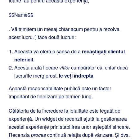
foarte rău pentru această experiență,
$$Name$$
. Vă trimitem un mesaj chiar acum pentru a rezolva
acest lucru.”) face două lucruri:
Aceasta vă oferă o șansă de a
recâștigați clientul
nefericit
.
Acesta arată fiecare
viitor
cumpărător că, chiar dacă
lucrurile merg prost,
le veți îndrepta
.
Această responsabilitate publică este un factor
important de fidelizare pe termen lung.
Călătoria de la încredere la loialitate este legată de
experiență. Un widget de recenzii ajută la gestionarea
acestei experiențe prin stabilirea unor așteptări sincere.
Recenzia
proces
continuă relația după vânzare. Și dvs.