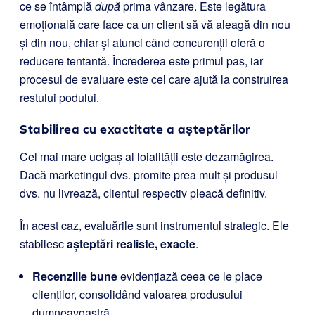
ce se întâmplă
după
prima vânzare. Este legătura
emoțională care face ca un client să vă aleagă din nou
și din nou, chiar și atunci când concurenții oferă o
reducere tentantă. Încrederea este primul pas, iar
procesul de evaluare este cel care ajută la construirea
restului podului.
Stabilirea cu exactitate a așteptărilor
Cel mai mare ucigaș al loialității este dezamăgirea.
Dacă marketingul dvs. promite prea mult și produsul
dvs. nu livrează, clientul respectiv pleacă definitiv.
În acest caz, evaluările sunt instrumentul strategic. Ele
stabilesc
așteptări realiste, exacte
.
Recenziile bune
evidențiază ceea ce le place
clienților, consolidând valoarea produsului
dumneavoastră.