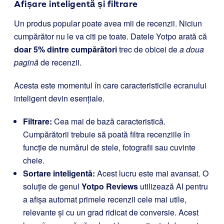
Afișare inteligentă și filtrare
Un produs popular poate avea mii de recenzii. Niciun
cumpărător nu le va citi pe toate. Datele Yotpo arată că
doar 5% dintre cumpărători
trec de obicei de
a doua
pagină
de recenzii.
Acesta este momentul în care caracteristicile ecranului
inteligent devin esențiale.
Filtrare:
Cea mai de bază caracteristică.
Cumpărătorii trebuie să poată filtra recenziile în
funcție de numărul de stele, fotografii sau cuvinte
cheie.
Sortare inteligentă:
Acest lucru este mai avansat. O
soluție de genul
Yotpo Reviews
utilizează AI pentru
a afișa automat primele recenzii cele mai utile,
relevante și cu un grad ridicat de conversie. Acest