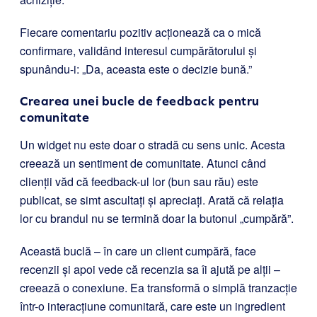
Fiecare comentariu pozitiv acționează ca o mică
confirmare, validând interesul cumpărătorului și
spunându-i: „Da, aceasta este o decizie bună.”
Crearea unei bucle de feedback pentru
comunitate
Un widget nu este doar o stradă cu sens unic. Acesta
creează un sentiment de comunitate. Atunci când
clienții văd că feedback-ul lor (bun sau rău) este
publicat, se simt ascultați și apreciați. Arată că relația
lor cu brandul nu se termină doar la butonul „cumpără”.
Această buclă – în care un client cumpără, face
recenzii și apoi vede că recenzia sa îi ajută pe alții –
creează o conexiune. Ea transformă o simplă tranzacție
într-o interacțiune comunitară, care este un ingredient