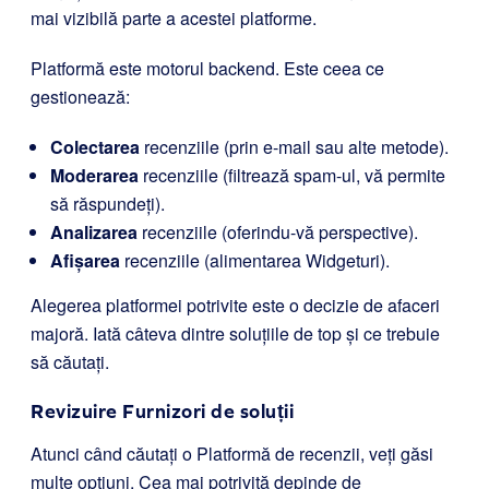
mai vizibilă parte a acestei platforme.
Platformă este motorul backend. Este ceea ce
gestionează:
Colectarea
recenziile (prin e-mail sau alte metode).
Moderarea
recenziile (filtrează spam-ul, vă permite
să răspundeți).
Analizarea
recenziile (oferindu-vă perspective).
Afișarea
recenziile (alimentarea Widgeturi).
Alegerea platformei potrivite este o decizie de afaceri
majoră. Iată câteva dintre soluțiile de top și ce trebuie
să căutați.
Revizuire Furnizori de soluții
Atunci când căutați o Platformă de recenzii, veți găsi
multe opțiuni. Cea mai potrivită depinde de