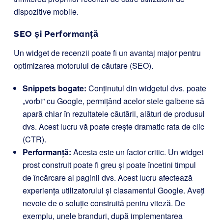
dispozitive mobile.
SEO și Performanță
Un widget de recenzii poate fi un avantaj major pentru
optimizarea motorului de căutare (SEO).
Snippets bogate:
Conținutul din widgetul dvs. poate
„vorbi” cu Google, permițând acelor stele galbene să
apară chiar în rezultatele căutării, alături de produsul
dvs. Acest lucru vă poate crește dramatic rata de clic
(CTR).
Performanță:
Acesta este un factor critic. Un widget
prost construit poate fi greu și poate încetini timpul
de încărcare al paginii dvs. Acest lucru afectează
experiența utilizatorului și clasamentul Google. Aveți
nevoie de o soluție construită pentru viteză. De
exemplu, unele branduri, după implementarea