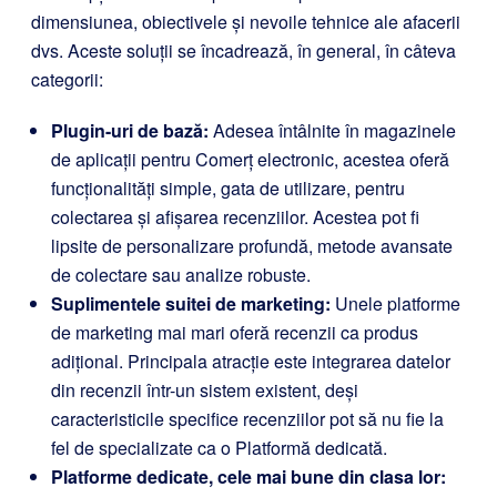
dimensiunea, obiectivele și nevoile tehnice ale afacerii
dvs. Aceste soluții se încadrează, în general, în câteva
categorii:
Plugin-uri de bază:
Adesea întâlnite în magazinele
de aplicații pentru Comerț electronic, acestea oferă
funcționalități simple, gata de utilizare, pentru
colectarea și afișarea recenziilor. Acestea pot fi
lipsite de personalizare profundă, metode avansate
de colectare sau analize robuste.
Suplimentele suitei de marketing:
Unele platforme
de marketing mai mari oferă recenzii ca produs
adițional. Principala atracție este integrarea datelor
din recenzii într-un sistem existent, deși
caracteristicile specifice recenziilor pot să nu fie la
fel de specializate ca o Platformă dedicată.
Platforme dedicate, cele mai bune din clasa lor: