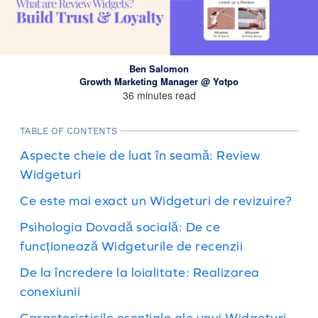
Ben Salomon
Growth Marketing Manager @ Yotpo
36 minutes read
TABLE OF CONTENTS
Aspecte cheie de luat în seamă: Review
Widgeturi
Ce este mai exact un Widgeturi de revizuire?
Psihologia Dovadă socială: De ce
funcționează Widgeturile de recenzii
De la încredere la loialitate: Realizarea
conexiunii
Caracteristicile esențiale ale unui Widgeturi